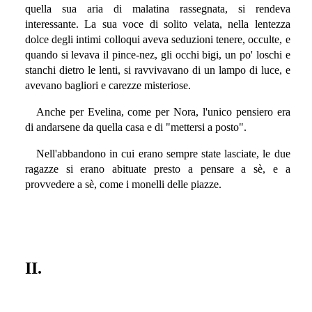
quella sua aria di malatina rassegnata, si rendeva
interessante. La sua voce di solito velata, nella lentezza
dolce degli intimi colloqui aveva seduzioni tenere, occulte, e
quando si levava il pince-nez, gli occhi bigi, un po' loschi e
stanchi dietro le lenti, si ravvivavano di un lampo di luce, e
avevano bagliori e carezze misteriose.
Anche per Evelina, come per Nora, l'unico pensiero era
di andarsene da quella casa e di "mettersi a posto".
Nell'abbandono in cui erano sempre state lasciate, le due
ragazze si erano abituate presto a pensare a sè, e a
provvedere a sè, come i monelli delle piazze.
II.