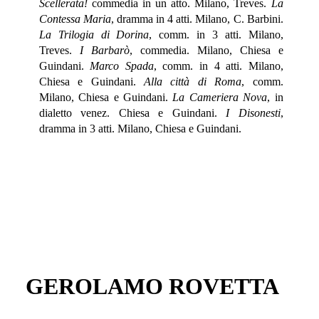
Scellerata!
commedia in un atto. Milano, Treves.
La
Contessa Maria
, dramma in 4 atti. Milano, C. Barbini.
La Trilogia di Dorina
, comm. in 3 atti. Milano,
Treves.
I Barbarò
, commedia. Milano, Chiesa e
Guindani.
Marco Spada
, comm. in 4 atti. Milano,
Chiesa e Guindani.
Alla città di Roma
, comm.
Milano, Chiesa e Guindani.
La Cameriera Nova
, in
dialetto venez. Chiesa e Guindani.
I Disonesti
,
dramma in 3 atti. Milano, Chiesa e Guindani.
GEROLAMO ROVETTA