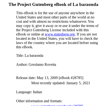
The Project Gutenberg eBook of
La baraonda
This eBook is for the use of anyone anywhere in the
United States and most other parts of the world at no
cost and with almost no restrictions whatsoever. You
may copy it, give it away or re-use it under the terms of
the Project Gutenberg License included with this
eBook or online at
www.gutenberg.org
. If you are not
located in the United States, you will have to check the
laws of the country where you are located before using
this eBook.
Title
: La baraonda
Author
: Gerolamo Rovetta
Release date
: May 13, 2009 [eBook #28785]
Most recently updated: January 5, 2021
Language
: Italian
Other information and formats
: