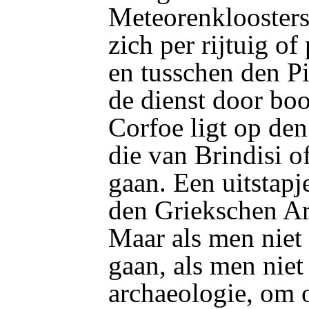
Meteorenkloosters
zich per rijtuig of
en tusschen den P
de dienst door bo
Corfoe ligt op de
die van Brindisi o
gaan. Een uitstapj
den Griekschen Ar
Maar als men niet
gaan, als men niet
archaeologie, om 