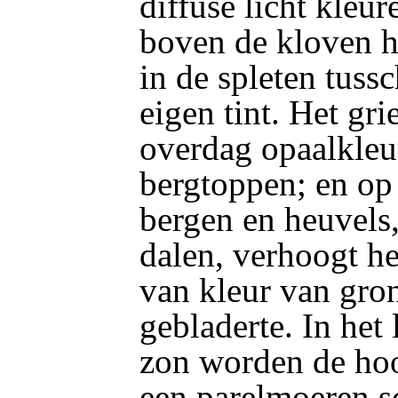
diffuse licht kleur
boven de kloven 
in de spleten tuss
eigen tint. Het gri
overdag opaalkle
bergtoppen; en op
bergen en heuvels,
dalen, verhoogt h
van kleur van gro
gebladerte. In het
zon worden de ho
een parelmoeren sc