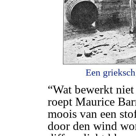
Een grieksch
“Wat bewerkt niet 
roept Maurice Barr
moois van een stof
door den wind word