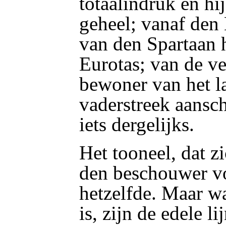
totaalindruk en hij
geheel; vanaf den
van den Spartaan 
Eurotas; van de v
bewoner van het l
vaderstreek aansch
iets dergelijks.
Het tooneel, dat z
den beschouwer vo
hetzelfde. Maar w
is, zijn de edele l