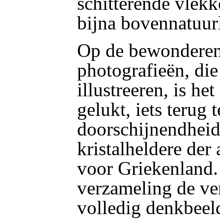
schitterende vlekk
bijna bovennatuur
Op de bewonderen
photografieën, die
illustreeren, is he
gelukt, iets terug 
doorschijnendheid 
kristalheldere der 
voor Griekenland.
verzameling de ver
volledig denkbeel