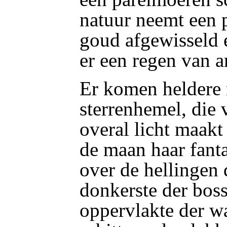
natuur neemt een 
goud afgewisseld e
er een regen van 
Er komen heldere 
sterrenhemel, die v
overal licht maakt
de maan haar fantas
over de hellingen d
donkerste der bos
oppervlakte der wa