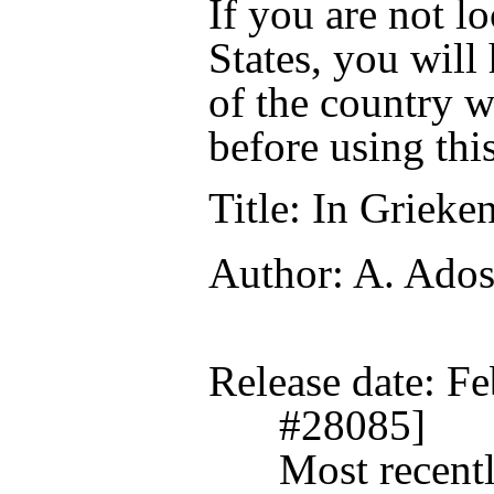
If you are not l
States, you will
of the country w
before using thi
Title
: In Grieke
Author
: A. Ados
Release date
: F
#28085]
Most recentl