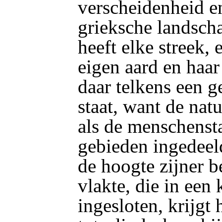
verscheidenheid en
grieksche landsch
heeft elke streek, 
eigen aard en haar 
daar telkens een g
staat, want de nat
als de menschens
gebieden ingedeel
de hoogte zijner b
vlakte, die in een
ingesloten, krijgt 