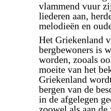
vlammend vuur zijn
liederen aan, herd
melodieën en oude
Het Griekenland v
bergbewoners is w
worden, zooals ook
moeite van het bek
Griekenland wordt
bergen van de bes
in de afgelegen ge
zoowel als aan de