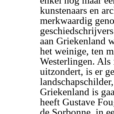
enkel nog maar een
kunstenaars en ar
merkwaardig genoe
geschiedschrijvers 
aan Griekenland wi
het weinige, ten m
Westerlingen. Al
uitzondert, is er 
landschapschilder, 
Griekenland is ga
heeft Gustave Fou
de Sorbonne, in e