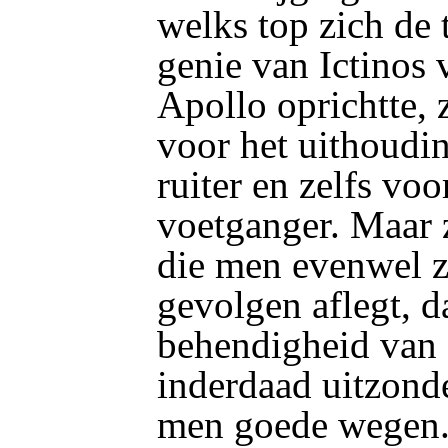
welks top zich de 
genie van Ictinos
Apollo oprichtte,
voor het uithoud
ruiter en zelfs voo
voetganger. Maar 
die men evenwel z
gevolgen aflegt, d
behendigheid van d
inderdaad uitzond
men goede wegen