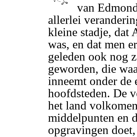
van Edmond 
allerlei veranderi
kleine stadje, dat
was, en dat men er
geleden ook nog za
geworden, die waa
inneemt onder de 
hoofdsteden. De ve
het land volkome
middelpunten en d
opgravingen doet,