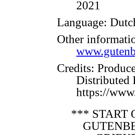
2021
Language
: Dutc
Other informati
www.gutenb
Credits
: Produc
Distributed
https://www
*** START 
GUTENBE