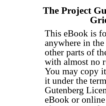
The Project G
Gri
This eBook is fo
anywhere in the
other parts of t
with almost no r
You may copy it,
it under the term
Gutenberg Licen
eBook or online