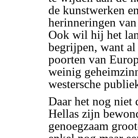
de kunstwerken en
herinneringen van
Ook wil hij het la
begrijpen, want al 
poorten van Europa
weinig geheimzinn
westersche publie
Daar het nog niet 
Hellas zijn bewond
genoegzaam groote