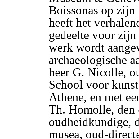
Boissonas op zijn 
heeft het verhalen
gedeelte voor zij
werk wordt aange
archaeologische a
heer G. Nicolle, o
School voor kunst
Athene, en met ee
Th. Homolle, den
oudheidkundige, di
musea, oud-direct