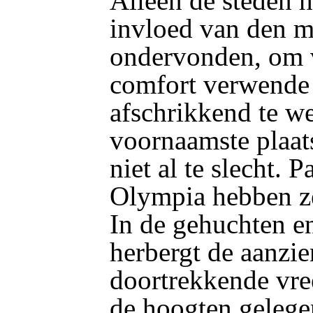
Alleen de steden 
invloed van den m
ondervonden, om 
comfort verwende
afschrikkend te we
voornaamste plaat
niet al te slecht. 
Olympia hebben zel
In de gehuchten e
herbergt de aanzie
doortrekkende vr
de hoogten gelege