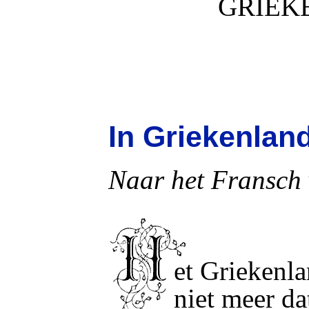
GRIEK
In Griekenland
Naar het Fransch
et Griekenl
H
niet meer da