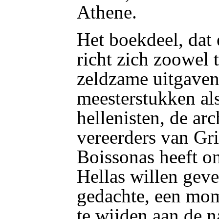
Athene.
Het boekdeel, dat 
richt zich zoowel 
zeldzame uitgaven
meesterstukken als
hellenisten, de ar
vereerders van Gr
Boissonas heeft o
Hellas willen geve
gedachte, een mo
te wijden aan de n