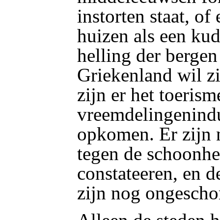
instorten staat, o
huizen als een kud
helling der bergen
Griekenland wil z
zijn er het toerism
vreemdelingenindu
opkomen. Er zijn
tegen de schoonhei
constateeren, en d
zijn nog ongescho