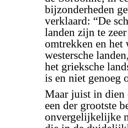
bijzonderheden ge
verklaard: “De sch
landen zijn te zee
omtrekken en het w
westersche landen,
het grieksche land
is en niet genoeg 
Maar juist in dien
een der grootste b
onvergelijkelijke 