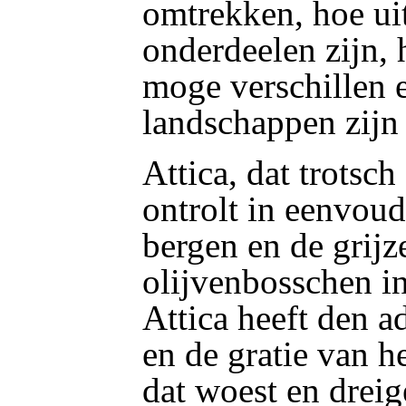
omtrekken, hoe ui
onderdeelen
zijn,
moge verschillen e
landschappen zijn
Attica, dat trotsch
ontrolt in eenvoud
bergen en de grijz
olijvenbosschen in
Attica heeft den a
en de gratie van h
dat woest en dreig