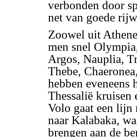
verbonden door s
net van goede rij
Zoowel uit Athene 
men snel Olympia
Argos, Nauplia, Tr
Thebe, Chaeronea,
hebben eveneens 
Thessalië kruisen 
Volo gaat een lijn
naar Kalabaka, wa
brengen aan de be