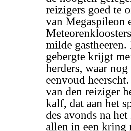
reizigers goed te
van Megaspileon e
Meteorenkloosters 
milde gastheeren.
gebergte krijgt me
herders, waar nog 
eenvoud heerscht. 
van den reiziger h
kalf, dat aan het 
des avonds na het 
allen in een kring