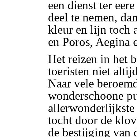
een dienst ter eer
deel te nemen, da
kleur en lijn toch 
en Poros, Aegina 
Het reizen in het 
toeristen niet alti
Naar vele beroemd
wonderschoone pun
allerwonderlijkste
tocht door de klo
de bestijging van 