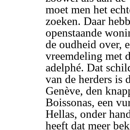
moet men het echt
zoeken. Daar hebb
openstaande woni
de oudheid over, 
vreemdeling met d
adelphé. Dat schi
van de herders is 
Genève, den knapp
Boissonas, een vu
Hellas, onder han
heeft dat meer be