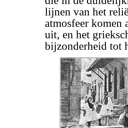
die in de duidelij
lijnen van het reli
atmosfeer komen a
uit, en het grieksc
bijzonderheid tot 