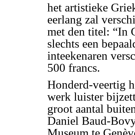
het artistieke Gri
eerlang zal verschi
met den titel: “In
slechts een bepaal
inteekenaren versc
500 francs.
Honderd-veertig h
werk luister bijze
groot aantal buite
Daniel Baud-Bovy,
Museum te Genève