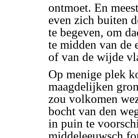
ontmoet. En meest
even zich buiten d
te begeven, om dad
te midden van de 
of van de wijde vl
Op menige plek k
maagdelijken grond
zou volkomen wezen
bocht van den weg
in puin te voorsch
middeleeuwsch fort