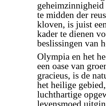
geheimzinnigheid 
te midden der reus
kloven, is juist ee
kader te dienen vo
beslissingen van h
Olympia en het he
een oase van groen
gracieus, is de nat
het heilige gebied
luchthartige opgew
levensmoed uitgin