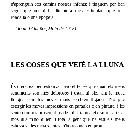
n'aprenguin sos camins nostres infants; i tinguem per ben
segur que no hi ha literatura més estimulant que una
rondalla o una epopeia.
(Joan d'Albaflor, Maig de 1918)
LES COSES QUE VEIÉ LA LLUNA
És una cosa ben estranya, però el fet és que quan els meus
sentiments son més dolorosos i estan al ple, tant la meva
llengua com les meves mans semblen lligades. No puc
estergir les meves impressions en paraules o en pintura, i les
sento com m'abrusen, dins de mi. I tanmateix só un artista:
mos ulls m'ho diuen, i tota la gent que ha vist els meus
esbossos i les meves notes m'ho reconeixen prou.