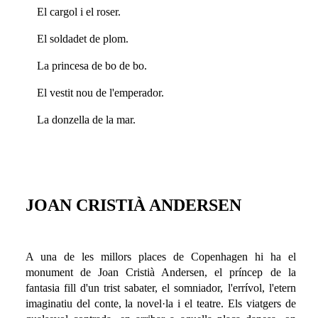
El cargol i el roser.
El soldadet de plom.
La princesa de bo de bo.
El vestit nou de l'emperador.
La donzella de la mar.
JOAN CRISTIÀ ANDERSEN
A una de les millors places de Copenhagen hi ha el
monument de Joan Cristià Andersen, el príncep de la
fantasia fill d'un trist sabater, el somniador, l'errívol, l'etern
imaginatiu del conte, la novel·la i el teatre. Els viatgers de