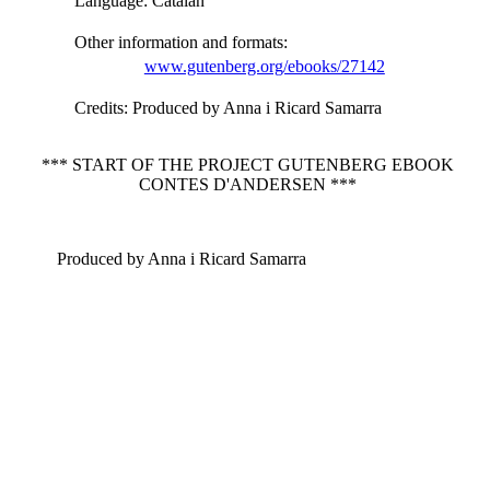
Language
: Catalan
Other information and formats
:
www.gutenberg.org/ebooks/27142
Credits
: Produced by Anna i Ricard Samarra
*** START OF THE PROJECT GUTENBERG EBOOK
CONTES D'ANDERSEN ***
Produced by Anna i Ricard Samarra