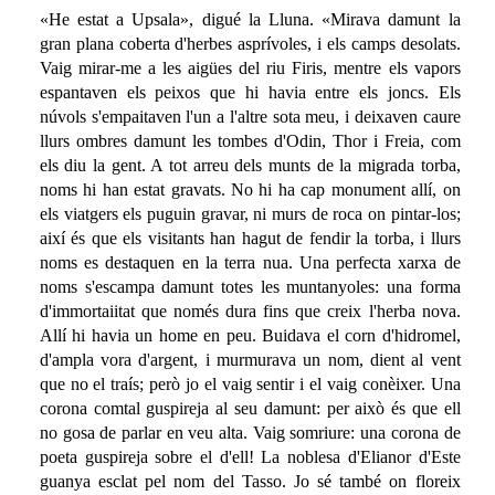
«He estat a Upsala», digué la Lluna. «Mirava damunt la
gran plana coberta d'herbes asprívoles, i els camps desolats.
Vaig mirar-me a les aigües del riu Firis, mentre els vapors
espantaven els peixos que hi havia entre els joncs. Els
núvols s'empaitaven l'un a l'altre sota meu, i deixaven caure
llurs ombres damunt les tombes d'Odin, Thor i Freia, com
els diu la gent. A tot arreu dels munts de la migrada torba,
noms hi han estat gravats. No hi ha cap monument allí, on
els viatgers els puguin gravar, ni murs de roca on pintar-los;
així és que els visitants han hagut de fendir la torba, i llurs
noms es destaquen en la terra nua. Una perfecta xarxa de
noms s'escampa damunt totes les muntanyoles: una forma
d'immortaiitat que només dura fins que creix l'herba nova.
Allí hi havia un home en peu. Buidava el corn d'hidromel,
d'ampla vora d'argent, i murmurava un nom, dient al vent
que no el traís; però jo el vaig sentir i el vaig conèixer. Una
corona comtal guspireja al seu damunt: per això és que ell
no gosa de parlar en veu alta. Vaig somriure: una corona de
poeta guspireja sobre el d'ell! La noblesa d'Elianor d'Este
guanya esclat pel nom del Tasso. Jo sé també on floreix