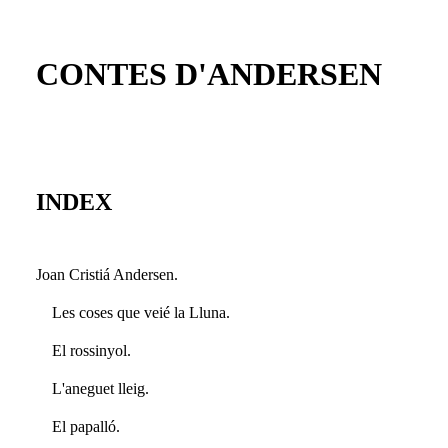
CONTES D'ANDERSEN
INDEX
Joan Cristiá Andersen.
Les coses que veié la Lluna.
El rossinyol.
L'aneguet lleig.
El papalló.