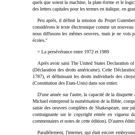
quels que soient la machine, la plate-forme et le logic
des lettres capitales pour les termes en italique, en gr
Peu après, il définit la mission du Projet Gutenbe
considérons le texte électronique comme un nouveau m
nous diffusons les mêmes oeuvres, mais je ne vois pa
écoles."
= La persévérance entre 1972 et 1989
Après avoir saisi The United States Declaration of
(Déclaration des droits américaine). Cette Déclarati
1787), et définissant les droits individuels des cit
(Constitution des Etats-Unis) dans son entier.
D'une année sur l'autre, la capacité de la disquette
Michael entreprend la numérisation de la Bible, compos
saisie des oeuvres complètes de Shakespeare, une pièce
contraignante sur le copyright entrée en vigueur d
commentaires et notes de cette édition). D'autres édit
Parallèlement, l'internet, qui était encore embryo