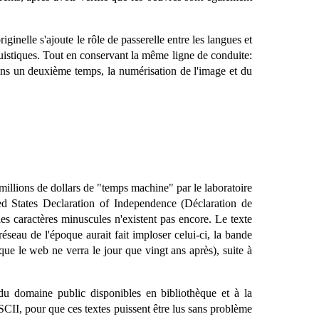
inelle s'ajoute le rôle de passerelle entre les langues et
nguistiques. Tout en conservant la même ligne de conduite:
, dans un deuxième temps, la numérisation de l'image et du
.millions de dollars de "temps machine" par le laboratoire
ted States Declaration of Independence (Déclaration de
les caractères minuscules n'existent pas encore. Le texte
éseau de l'époque aurait fait imploser celui-ci, la bande
que le web ne verra le jour que vingt ans après), suite à
du domaine public disponibles en bibliothèque et à la
ASCII, pour que ces textes puissent être lus sans problème