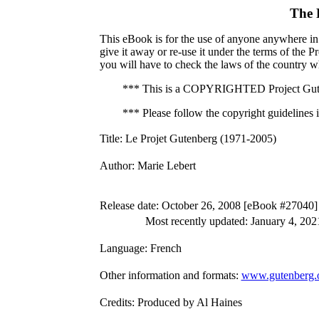
The 
This eBook is for the use of anyone anywhere in 
give it away or re-use it under the terms of the 
you will have to check the laws of the country w
*** This is a COPYRIGHTED Project Gute
*** Please follow the copyright guidelines in
Title
: Le Projet Gutenberg (1971-2005)
Author
: Marie Lebert
Release date
: October 26, 2008 [eBook #27040]
Most recently updated: January 4, 202
Language
: French
Other information and formats
:
www.gutenberg.
Credits
: Produced by Al Haines