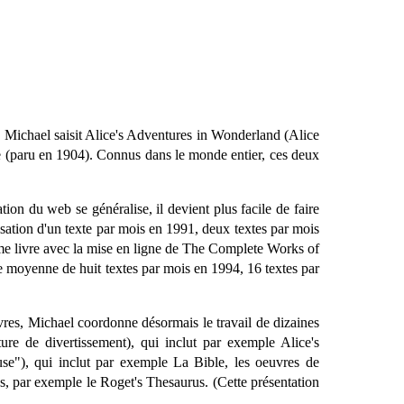
, Michael saisit Alice's Adventures in Wonderland (Alice
ie (paru en 1904). Connus dans le monde entier, ces deux
on du web se généralise, il devient plus facile de faire
risation d'un texte par mois en 1991, deux textes par mois
ème livre avec la mise en ligne de The Complete Works of
 moyenne de huit textes par mois en 1994, 16 textes par
res, Michael coordonne désormais le travail de dizaines
ature de divertissement), qui inclut par exemple Alice's
se"), qui inclut par exemple La Bible, les oeuvres de
s, par exemple le Roget's Thesaurus. (Cette présentation