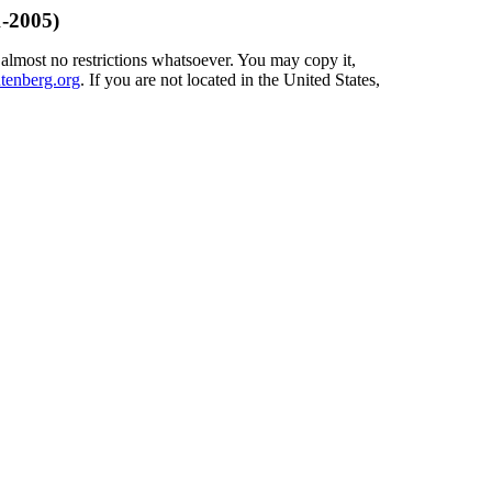
1-2005)
 almost no restrictions whatsoever. You may copy it,
enberg.org
. If you are not located in the United States,