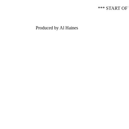
*** START OF
Produced by Al Haines