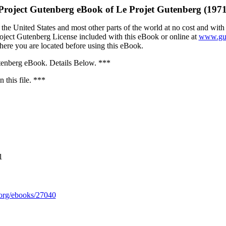
Project Gutenberg eBook of
Le Projet Gutenberg (197
the United States and most other parts of the world at no cost and with
Project Gutenberg License included with this eBook or online at
www.gut
here you are located before using this eBook.
nberg eBook. Details Below. ***
 this file. ***
1
org/ebooks/27040