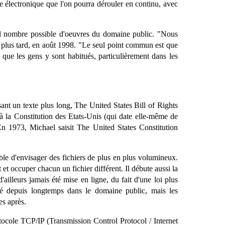
xte électronique que l'on pourra dérouler en continu, avec
rand nombre possible d'oeuvres du domaine public. "Nous
 plus tard, en août 1998. "Le seul point commun est que
que les gens y sont habitués, particulièrement dans les
ant un texte plus long, The United States Bill of Rights
à la Constitution des Etats-Unis (qui date elle-même de
 En 1973, Michael saisit The United States Constitution
ible d'envisager des fichiers de plus en plus volumineux.
et occuper chacun un fichier différent. Il débute aussi la
ailleurs jamais été mise en ligne, du fait d'une loi plus
mbé depuis longtemps dans le domaine public, mais les
es après.
otocole TCP/IP (Transmission Control Protocol / Internet