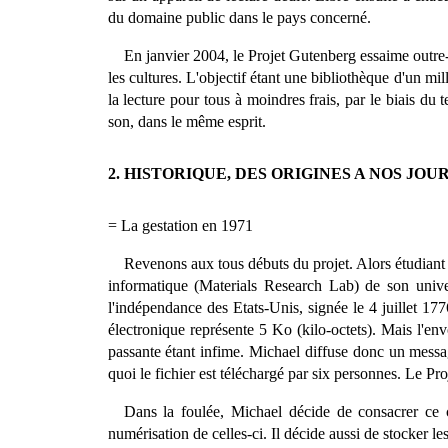
du domaine public dans le pays concerné.
En janvier 2004, le Projet Gutenberg essaime outre-A
les cultures. L'objectif étant une bibliothèque d'un mi
la lecture pour tous à moindres frais, par le biais du 
son, dans le même esprit.
2. HISTORIQUE, DES ORIGINES A NOS JOU
= La gestation en 1971
Revenons aux tous débuts du projet. Alors étudiant à
informatique (Materials Research Lab) de son univer
l'indépendance des Etats-Unis, signée le 4 juillet 177
électronique représente 5 Ko (kilo-octets). Mais l'env
passante étant infime. Michael diffuse donc un message
quoi le fichier est téléchargé par six personnes. Le Pro
Dans la foulée, Michael décide de consacrer ce c
numérisation de celles-ci. Il décide aussi de stocker l