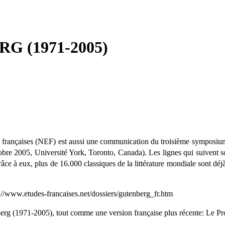
 (1971-2005)
 françaises (NEF) est aussi une communication du troisième symposium in
tobre 2005, Université York, Toronto, Canada). Les lignes qui suivent s
âce à eux, plus de 16.000 classiques de la littérature mondiale sont déjà
p://www.etudes-francaises.net/dossiers/gutenberg_fr.htm
berg (1971-2005), tout comme une version française plus récente: Le P