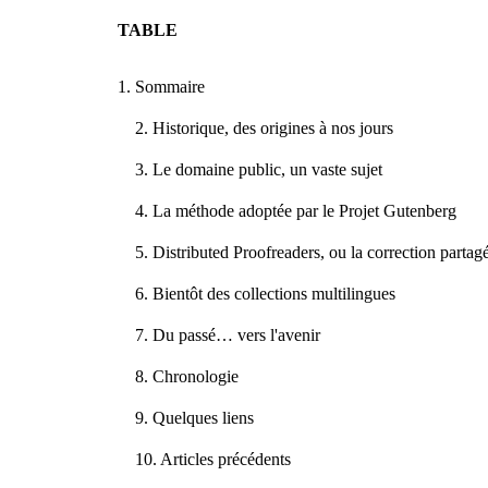
TABLE
1. Sommaire
2. Historique, des origines à nos jours
3. Le domaine public, un vaste sujet
4. La méthode adoptée par le Projet Gutenberg
5. Distributed Proofreaders, ou la correction partag
6. Bientôt des collections multilingues
7. Du passé… vers l'avenir
8. Chronologie
9. Quelques liens
10. Articles précédents