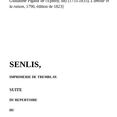
Guillaume Pigault de l'Épinoy, dit) (1753-1835),
L'amour et
la raison
, 1790, édition de 1823]
SENLIS,
IMPRIMERIE DE TREMBLAY.
SUITE
DU REPERTOIRE
DU