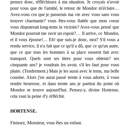
pensez donc, réfléchissez à ma situation. Je croyais n'avoir
pour vous que de l'amitié, le retour de Mondor m'éclaire…
Avez-vous cru que je passerais ma vie avec vous sans vous
trouver charmante? vous êtes-vous flattée que mon coeur
vous disputerait long-tems la victoire? Avez-vous pensé que
Mondor pourrait me ravir un espoir?… Il arrive, ce Mondor,
et il vous épouse!… Eh! que suis-je donc, moi? S'il vous a
rendu service, il n'a fait que ce qu'il a dû, que ce qu'un autre,
que ce que tous les hommes à sa place eussent fait avec
transport. Quels sont ses titres pour vous obtenir? ses
cinquante ans? je voudrais les avoir, s'il les faut pour vous
plaire. (Tendrement.) Mais je les aurai avec le tems, ma belle
cousine. Alors j'en aurai passé trente à vous adorer, à vous
rendre heureuse, et dans trente ans je partirai du point où
Mondor se trouve aujourd'hui. Pensez-y, divine Hortense,
cela vaut la peine d'y réfléchir.
HORTENSE.
Finissez, Monsieur, vous êtes un enfant.