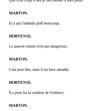
Que d'un coup d'oeil je fais tomber à mes pieds.
MARTON.
Et à qui l'attitude plaît beaucoup.
HORTENSE.
Le pauvre enfant n'est pas dangereux.
MARTON.
Cela peut être; mais il est bien aimable.
HORTENSE.
Il a pour lui la candeur de l'enfance.
MARTON.