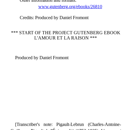
Other information and formats
:
www.gutenberg.org/ebooks/26810
Credits
: Produced by Daniel Fromont
*** START OF THE PROJECT GUTENBERG EBOOK
L'AMOUR ET LA RAISON ***
Produced by Daniel Fromont
[Transcriber's note: Pigault-Lebrun (Charles-Antoine-