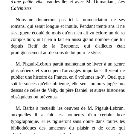
d'une petite ville
, vaudeville; et avec M. Dumaniant,
Les
Calvinistes
.
Nous ne donnerons pas ici la nomenclature de ses
romans, qui serait longue et inutile. Pendant trente ans il ne
s'est guère écoulé de mois qu'on n'en ait vu éclore un de sa
composition; nul n'en a fait en aussi grand nombre que lui
depuis Retif de la Bretonne, qui d'ailleurs était
prodigieusement au-dessous de lui pour le style.
M. Pigault-Lebrun paraît maintenant se livrer à un genre
plus sérieux et s'occuper d'ouvrages importans. Il vient de
publier une histoire de France, en 6 volumes in-8°. Quel que
soit le succès qu'elle obtienne, elle sera toujours jugée au-
dessus de celles de Velly, du père Daniel, et autres historiens
obséquieux ou prévenus.
M. Barba a recueilli les oeuvres de M. Pigault-Lebrun,
auxquelles il a fait les honneurs d'un certain luxe
typographique. Elles figureront sans doute dans toutes les
bibliothèques des amateurs du plaisir et de ceux qui