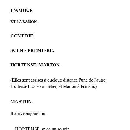
L'AMOUR
ET LA RAISON,
COMEDIE.
SCENE PREMIERE.
HORTENSE, MARTON.
(Elles sont assises à quelque distance l'une de l'autre.
Hortense brode au métier, et Marton à la main.)
MARTON.
Il arrive aujourd'hui.
HORTENSE, avec un soupir.