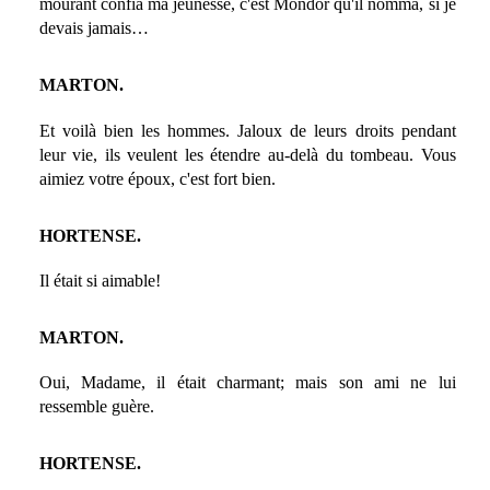
mourant confia ma jeunesse, c'est Mondor qu'il nomma, si je
devais jamais…
MARTON.
Et voilà bien les hommes. Jaloux de leurs droits pendant
leur vie, ils veulent les étendre au-delà du tombeau. Vous
aimiez votre époux, c'est fort bien.
HORTENSE.
Il était si aimable!
MARTON.
Oui, Madame, il était charmant; mais son ami ne lui
ressemble guère.
HORTENSE.