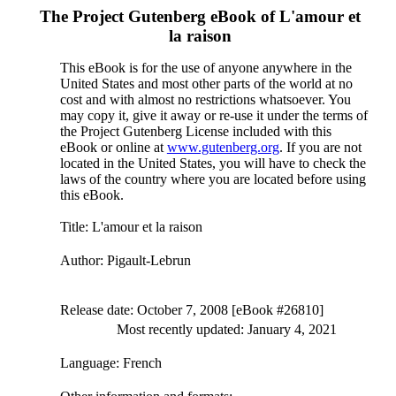
The Project Gutenberg eBook of
L'amour et
la raison
This eBook is for the use of anyone anywhere in the
United States and most other parts of the world at no
cost and with almost no restrictions whatsoever. You
may copy it, give it away or re-use it under the terms of
the Project Gutenberg License included with this
eBook or online at
www.gutenberg.org
. If you are not
located in the United States, you will have to check the
laws of the country where you are located before using
this eBook.
Title
: L'amour et la raison
Author
: Pigault-Lebrun
Release date
: October 7, 2008 [eBook #26810]
Most recently updated: January 4, 2021
Language
: French