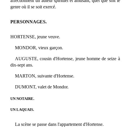
affectionnent un auteur spirituel et amusant, quel que soit le
genre où il se soit exercé.
PERSONNAGES.
HORTENSE, jeune veuve.
MONDOR, vieux garçon.
AUGUSTE, cousin d'Hortense, jeune homme de seize à
dix-sept ans.
MARTON, suivante d'Hortense.
DUMONT, valet de Mondor.
UN NOTAIRE.
UN LAQUAIS.
La scène se passe dans l'appartement d'Hortense.