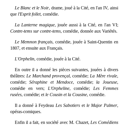
Le Blanc et le Noir
, drame, joué à la Cité, en l'an IV, ainsi
que
l'Esprit follet
, comédie.
La Lanterne magique
, jouée aussi à la Cité, en l'an VI;
Contre-tems sur contre-tems
, comédie, donnée aux Variétés.
Le Memnon français
, comédie, jouée à Saint-Quentin en
1807, et ensuite aux Français.
L'Orphelin
, comédie, jouée à la Cité.
En outre il a donné les pièces suivantes, jouées à divers
théâtres:
Le Marchand provençal
, comédie;
La Mère rivale
,
comédie;
Séraphine et Mendoce
, comédie;
la Joueuse
,
comédie en vers;
L'Orpheline
, comédie;
Les Femmes
rusées
, comédie; et
le Cousin et la Cousine
, comédie.
Il a donné à Feydeau
Les Sabotiers
et
le Major Palmer
,
opéras-comiques.
Enfin il a fait, en société avec M. Chazet,
Les Comédiens