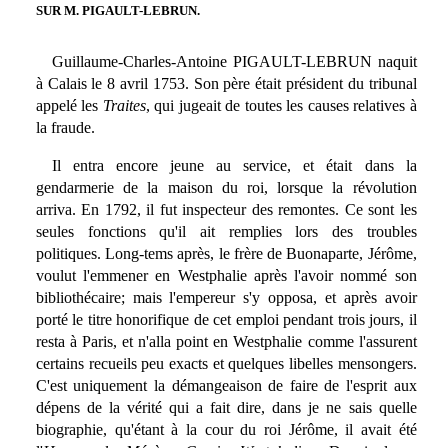
SUR M. PIGAULT-LEBRUN.
Guillaume-Charles-Antoine PIGAULT-LEBRUN naquit
à Calais le 8 avril 1753. Son père était président du tribunal
appelé les
Traites
, qui jugeait de toutes les causes relatives à
la fraude.
Il entra encore jeune au service, et était dans la
gendarmerie de la maison du roi, lorsque la révolution
arriva. En 1792, il fut inspecteur des remontes. Ce sont les
seules fonctions qu'il ait remplies lors des troubles
politiques. Long-tems après, le frère de Buonaparte, Jérôme,
voulut l'emmener en Westphalie après l'avoir nommé son
bibliothécaire; mais l'empereur s'y opposa, et après avoir
porté le titre honorifique de cet emploi pendant trois jours, il
resta à Paris, et n'alla point en Westphalie comme l'assurent
certains recueils peu exacts et quelques libelles mensongers.
C'est uniquement la démangeaison de faire de l'esprit aux
dépens de la vérité qui a fait dire, dans je ne sais quelle
biographie, qu'étant à la cour du roi Jérôme, il avait été