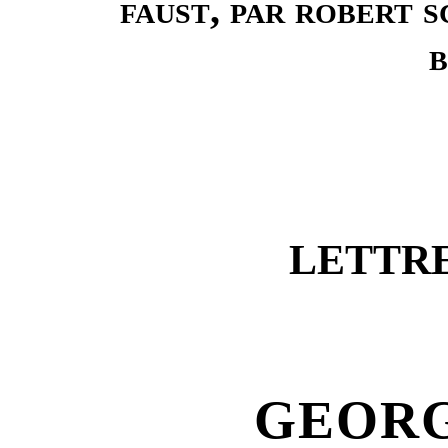
faust, par robert
LETTRE
GEORG