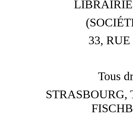
LIBRAIRI
(SOCIÉ
33, RUE
Tous dr
STRASBOURG, 
FISCHB