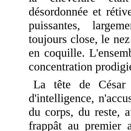
désordonnée et rétive
puissantes, large
toujours close, le ne
en coquille. L'ensem
concentration prodigi
La tête de César 
d'intelligence, n'accu
du corps, du reste, a
frappât au premier a