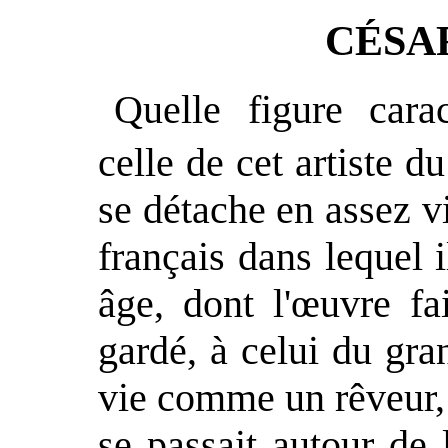
CÉSA
Quelle figure carac
celle de cet artiste 
se détache en assez v
français dans lequel i
âge, dont l'œuvre fa
gardé, à celui du gra
vie comme un rêveur,
se passait autour de 