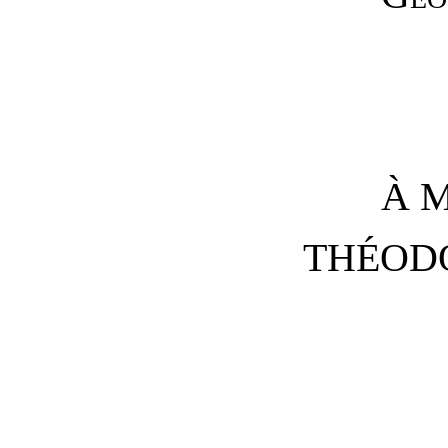
À 
THÉOD