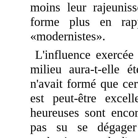
moins leur rajeuniss
forme plus en rap
«modernistes».
L'influence exercée
milieu aura-t-elle é
n'avait formé que cer
est peut-être excel
heureuses sont encor
pas su se dégage