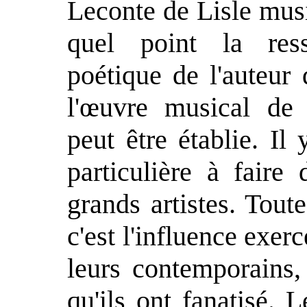
Leconte de Lisle mus
quel point la res
poétique de l'auteur 
l'œuvre musical de 
peut être établie. Il
particulière à fair
grands artistes. Tout
c'est l'influence exer
leurs contemporains,
qu'ils ont fanatisé. 