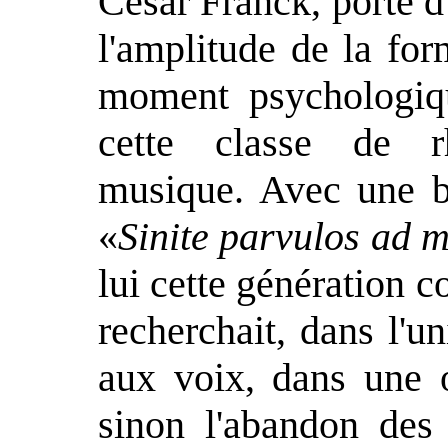
César Franck, porté d'
l'amplitude de la fo
moment psychologiqu
cette classe de r
musique. Avec une bo
«
Sinite parvulos ad m
lui cette génération c
recherchait, dans l'u
aux voix, dans une o
sinon l'abandon des 