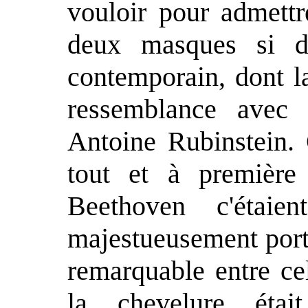
vouloir pour admettr
deux masques si dif
contemporain, dont l
ressemblance avec 
Antoine Rubinstein. 
tout et à première
Beethoven c'étaie
majestueusement portés
remarquable entre ce
la chevelure étai