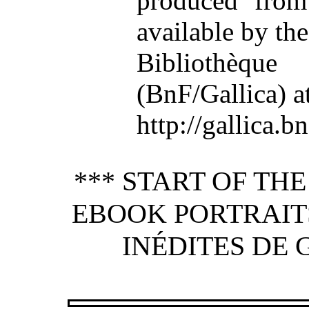
produced from
available by the
Bibliothèqu
(BnF/Gallica) a
http://gallica.bn
*** START OF TH
EBOOK PORTRAITS
INÉDITES DE 