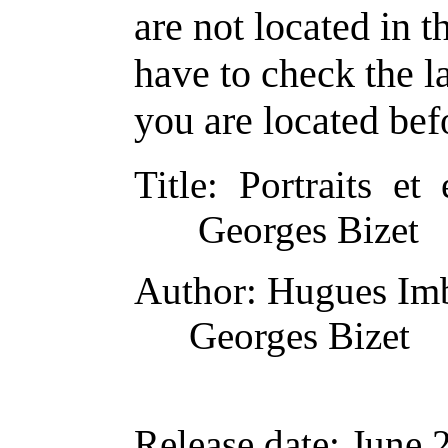
are not located in t
have to check the l
you are located bef
Title
: Portraits et
Georges Bizet
Author
: Hugues Im
Georges Bizet
Release date
: June