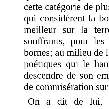
cette catégorie de plu
qui considèrent la b
meilleur sur la ter
souffrants, pour les
bornes; au milieu de l'
poétiques qui le hant
descendre de son emp
de commisération sur
On a dit de lui, é