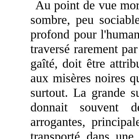
Au point de vue mora
sombre, peu sociable
profond pour l'humani
traversé rarement par
gaîté, doit être attri
aux misères noires qui
surtout. La grande s
donnait souvent d
arrogantes, principal
transporté dans une