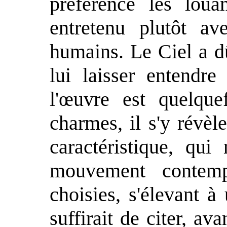
préférence les louan
entretenu plutôt av
humains. Le Ciel a d
lui laisser entendre
l'œuvre est quelque
charmes, il s'y révè
caractéristique, qui
mouvement contemp
choisies, s'élevant à
suffirait de citer, ava