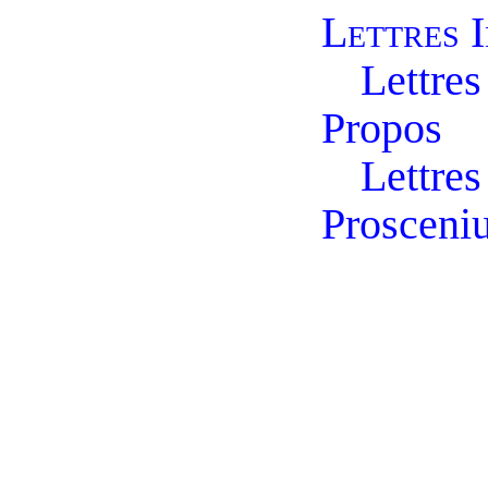
Lettres I
Lettre
Propos
Lettre
Prosceni