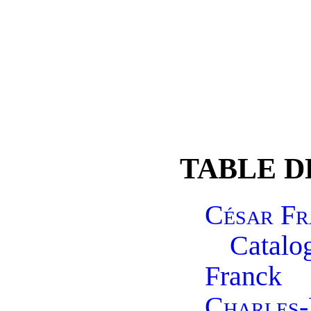
TABLE D
César Fr
Catalo
Franck
Charles