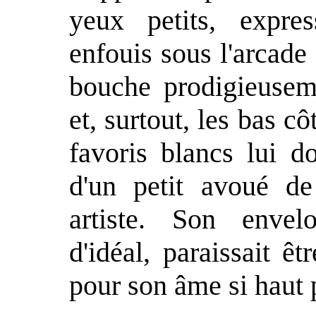
yeux petits, expres
enfouis sous l'arcade 
bouche prodigieuseme
et, surtout, les bas c
favoris blancs lui d
d'un petit avoué de
artiste. Son envel
d'idéal, paraissait ê
pour son âme si haut 