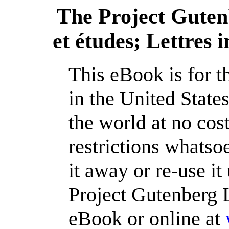
The Project Gute
et études; Lettres 
This eBook is for 
in the United State
the world at no cos
restrictions whatso
it away or re-use it
Project Gutenberg L
eBook or online at