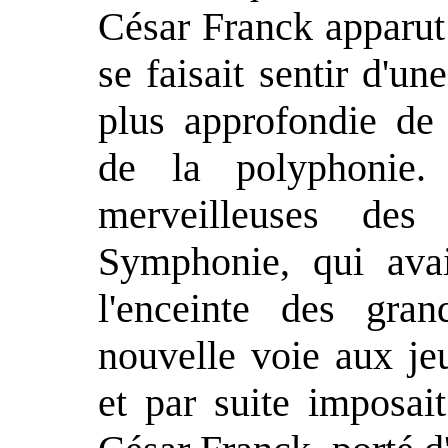
César Franck apparut
se faisait sentir d'un
plus approfondie de
de la polyphonie. 
merveilleuses de
Symphonie, qui ava
l'enceinte des gran
nouvelle voie aux je
et par suite imposai