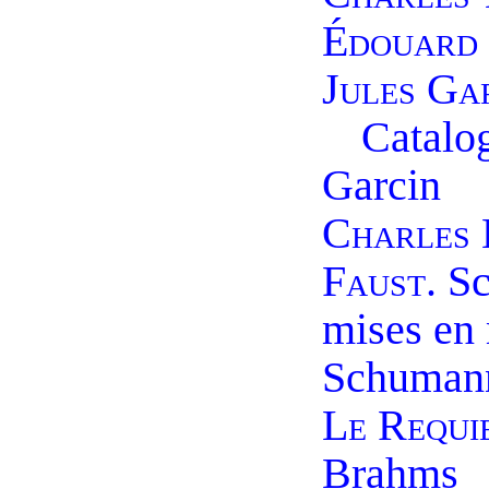
Édouard
Jules Ga
Catalo
Garcin
Charles
Faust.
Sc
mises en
Schuman
Le Requi
Brahms