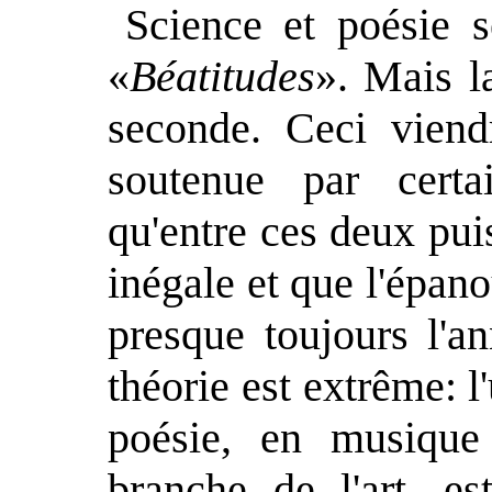
Science et poésie s
«
Béatitudes
». Mais l
seconde. Ceci viendr
soutenue par certa
qu'entre ces deux puis
inégale et que l'épan
presque toujours l'an
théorie est extrême: l
poésie, en musique
branche de l'art, es