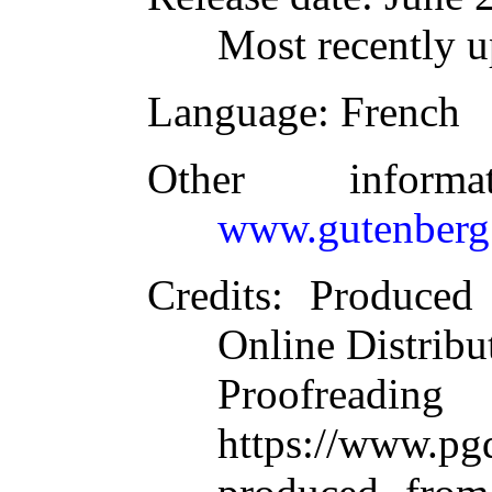
Most recently u
Language
: French
Other inform
www.gutenberg
Credits
: Produced
Online Distribu
Proofre
https://www.pgd