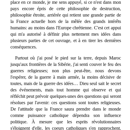
place en ce monde, je me sens appuyé, si ce n'est dans mon
pays encore épris de cette philosophie de destruction,
philosophie étroite, arriérée qui retient une grande partie de
la France actuelle hors de la mêlée des grands intérêts
humains: au moins dans l'Europe chrétienne. C'est cet appui
qui m'a autorisé à définir plus nettement mes idées dans
plusieurs parties de cet ouvrage, et à en tirer les dernières
conséquences.
Partout où j'ai posé le pied sur la terre, depuis Maroc
jusqu'aux frontières de la Sibérie, j'ai senti couver le feu des
guerres religieuses; non plus peut-être, nous devons
l'espérer, de la guerre à main armée, la moins décisive de
toutes, mais de la guerre des idées… Dieu seul sait le secret
des événements, mais tout homme qui observe et qui
réfléchit peut prévoir quelques-unes des questions qui seront
résolues par l'avenir: ces questions sont toutes religieuses.
De l'attitude que la France saura prendre dans le monde
comme puissance catholique dépendra son influence
politique. À mesure que les esprits révolutionnaires
s'éloignent d'elle, les coeurs catholiques s'en rapprochent.