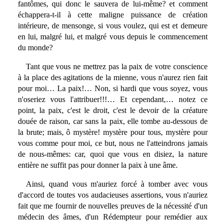
fantômes, qui donc le sauvera de lui-même? et comment
échappera-t-il à cette maligne puissance de création
intérieure, de mensonge, si vous voulez, qui est et demeure
en lui, malgré lui, et malgré vous depuis le commencement
du monde?
Tant que vous ne mettrez pas la paix de votre conscience
à la place des agitations de la mienne, vous n'aurez rien fait
pour moi… La paix!… Non, si hardi que vous soyez, vous
n'oseriez vous l'attribuer!!!… Et cependant,… notez ce
point, la paix, c'est le droit, c'est le devoir de la créature
douée de raison, car sans la paix, elle tombe au-dessous de
la brute; mais, ô mystère! mystère pour tous, mystère pour
vous comme pour moi, ce but, nous ne l'atteindrons jamais
de nous-mêmes: car, quoi que vous en disiez, la nature
entière ne suffit pas pour donner la paix à une âme.
Ainsi, quand vous m'auriez forcé à tomber avec vous
d'accord de toutes vos audacieuses assertions, vous n'auriez
fait que me fournir de nouvelles preuves de la nécessité d'un
médecin des âmes, d'un Rédempteur pour remédier aux