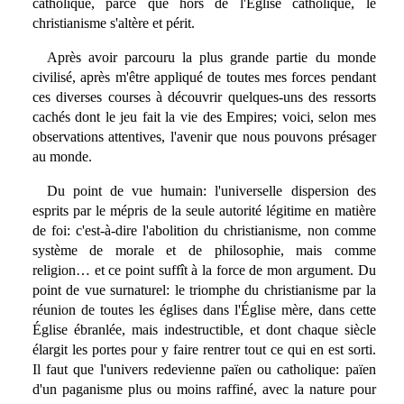
catholique, parce que hors de l'Église catholique, le
christianisme s'altère et périt.
Après avoir parcouru la plus grande partie du monde
civilisé, après m'être appliqué de toutes mes forces pendant
ces diverses courses à découvrir quelques-uns des ressorts
cachés dont le jeu fait la vie des Empires; voici, selon mes
observations attentives, l'avenir que nous pouvons présager
au monde.
Du point de vue humain: l'universelle dispersion des
esprits par le mépris de la seule autorité légitime en matière
de foi: c'est-à-dire l'abolition du christianisme, non comme
système de morale et de philosophie, mais comme
religion… et ce point suffît à la force de mon argument. Du
point de vue surnaturel: le triomphe du christianisme par la
réunion de toutes les églises dans l'Église mère, dans cette
Église ébranlée, mais indestructible, et dont chaque siècle
élargit les portes pour y faire rentrer tout ce qui en est sorti.
Il faut que l'univers redevienne païen ou catholique: païen
d'un paganisme plus ou moins raffiné, avec la nature pour