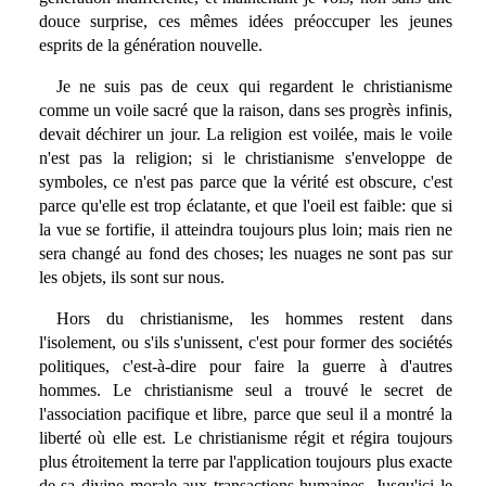
douce surprise, ces mêmes idées préoccuper les jeunes
esprits de la génération nouvelle.
Je ne suis pas de ceux qui regardent le christianisme
comme un voile sacré que la raison, dans ses progrès infinis,
devait déchirer un jour. La religion est voilée, mais le voile
n'est pas la religion; si le christianisme s'enveloppe de
symboles, ce n'est pas parce que la vérité est obscure, c'est
parce qu'elle est trop éclatante, et que l'oeil est faible: que si
la vue se fortifie, il atteindra toujours plus loin; mais rien ne
sera changé au fond des choses; les nuages ne sont pas sur
les objets, ils sont sur nous.
Hors du christianisme, les hommes restent dans
l'isolement, ou s'ils s'unissent, c'est pour former des sociétés
politiques, c'est-à-dire pour faire la guerre à d'autres
hommes. Le christianisme seul a trouvé le secret de
l'association pacifique et libre, parce que seul il a montré la
liberté où elle est. Le christianisme régit et régira toujours
plus étroitement la terre par l'application toujours plus exacte
de sa divine morale aux transactions humaines. Jusqu'ici le