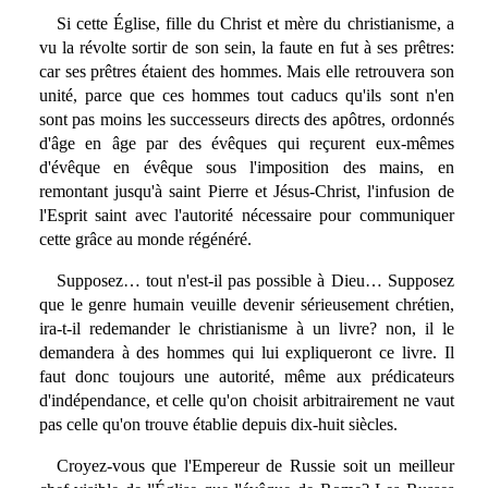
Si cette Église, fille du Christ et mère du christianisme, a
vu la révolte sortir de son sein, la faute en fut à ses prêtres:
car ses prêtres étaient des hommes. Mais elle retrouvera son
unité, parce que ces hommes tout caducs qu'ils sont n'en
sont pas moins les successeurs directs des apôtres, ordonnés
d'âge en âge par des évêques qui reçurent eux-mêmes
d'évêque en évêque sous l'imposition des mains, en
remontant jusqu'à saint Pierre et Jésus-Christ, l'infusion de
l'Esprit saint avec l'autorité nécessaire pour communiquer
cette grâce au monde régénéré.
Supposez… tout n'est-il pas possible à Dieu… Supposez
que le genre humain veuille devenir sérieusement chrétien,
ira-t-il redemander le christianisme à un livre? non, il le
demandera à des hommes qui lui expliqueront ce livre. Il
faut donc toujours une autorité, même aux prédicateurs
d'indépendance, et celle qu'on choisit arbitrairement ne vaut
pas celle qu'on trouve établie depuis dix-huit siècles.
Croyez-vous que l'Empereur de Russie soit un meilleur