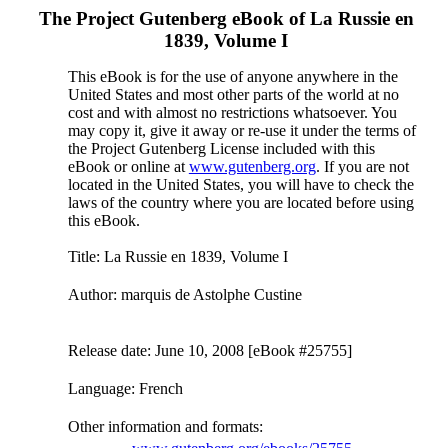
The Project Gutenberg eBook of
La Russie en
1839, Volume I
This eBook is for the use of anyone anywhere in the
United States and most other parts of the world at no
cost and with almost no restrictions whatsoever. You
may copy it, give it away or re-use it under the terms of
the Project Gutenberg License included with this
eBook or online at
www.gutenberg.org
. If you are not
located in the United States, you will have to check the
laws of the country where you are located before using
this eBook.
Title
: La Russie en 1839, Volume I
Author
: marquis de Astolphe Custine
Release date
: June 10, 2008 [eBook #25755]
Language
: French
Other information and formats
: