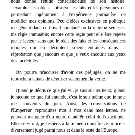
nous donne l'étude consciencieuse de son histoire.
J'examine les objets, j'observe les faits et les personnes en
permettant ingénument à l'expérience journalière de
modifier mes opinions. Peu d'idées exclusives en politique
me gênent dans ce travail spontané où la religion seule est
ma règle immuable; encore cette règle peut-elle être rejetée
par le lecteur sans que le récit des faits et les conséquences
morales qui en découlent soient entraînés dans la
réprobation que j'encours et que je veux encourir aux yeux
des incrédules.
On pourra m'accuser d'avoir des préjugés, on ne me
reprochera jamais de déguiser sciemment la vérité.
Quand je décris ce que j'ai vu, je suis sur les lieux; quand
je raconte ce que j'ai entendu, c'est le soir même que je note
mes souvenirs du jour. Ainsi, les conversations de
l'Empereur, reproduites mot à mot dans mes lettres, ne
peuvent manquer d'un genre d'intérêt: celui de l'exactitude.
Elles serviront, je l'espère, à faire bien connaître ce prince si
diversement jugé parmi nous et dans le reste de l'Europe.