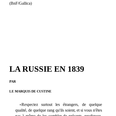
(BnF/Gallica)
LA RUSSIE EN 1839
PAR
LE MARQUIS DE CUSTINE
«Respectez surtout les étrangers, de quelque
qualité, de quelque rang qu'ils soient, et si vous n'êtes
pas à même de les combler de présents, prodiguez-