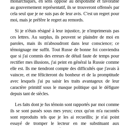
monarchiques, en sens opposé au despotisme et favorable
au gouvernement représentatif, ils se trouveront offensés par
cela seul que je ne suis pas de leur avis. C'est un regret pour
moi, mais je préfère le regret au remords.
Si je n'étais résigné à leur injustice, je n'imprimerais pas
ces lettres. Au surplus, ils peuvent se plaindre de moi en
paroles, mais ils m'absoudront dans leur conscience; ce
témoignage me suffit. Tout Russe de bonne foi conviendra
que si j'ai commis des erreurs de détail faute de temps pour
rectifier mes illusions, j'ai peint en général la Russie comme
elle est. Ils me tiendront compte des difficultés que j'avais à
vaincre, et me féliciteront du bonheur et de la promptitude
avec lesquels j'ai pu saisir les traits avantageux de leur
caractère primitif sous le masque politique qui le défigure
depuis tant de siècles.
Les faits dont je fus témoin sont rapportés par moi comme
ils se sont passés sous mes yeux; ceux qu'on m'a racontés
sont reproduits tels que je les ai recueillis; je n'ai point
essayé de tromper le lecteur en me substituant aux