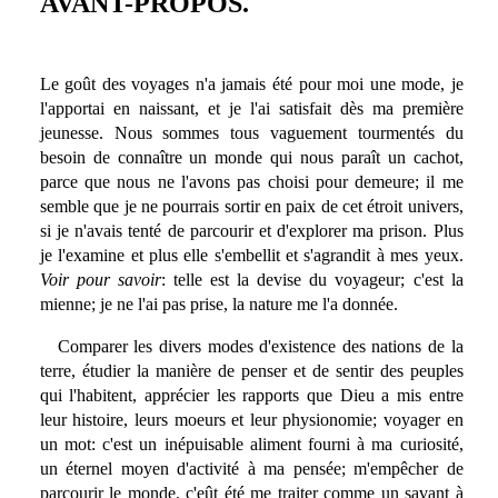
AVANT-PROPOS.
Le goût des voyages n'a jamais été pour moi une mode, je
l'apportai en naissant, et je l'ai satisfait dès ma première
jeunesse. Nous sommes tous vaguement tourmentés du
besoin de connaître un monde qui nous paraît un cachot,
parce que nous ne l'avons pas choisi pour demeure; il me
semble que je ne pourrais sortir en paix de cet étroit univers,
si je n'avais tenté de parcourir et d'explorer ma prison. Plus
je l'examine et plus elle s'embellit et s'agrandit à mes yeux.
Voir pour savoir
: telle est la devise du voyageur; c'est la
mienne; je ne l'ai pas prise, la nature me l'a donnée.
Comparer les divers modes d'existence des nations de la
terre, étudier la manière de penser et de sentir des peuples
qui l'habitent, apprécier les rapports que Dieu a mis entre
leur histoire, leurs moeurs et leur physionomie; voyager en
un mot: c'est un inépuisable aliment fourni à ma curiosité,
un éternel moyen d'activité à ma pensée; m'empêcher de
parcourir le monde, c'eût été me traiter comme un savant à