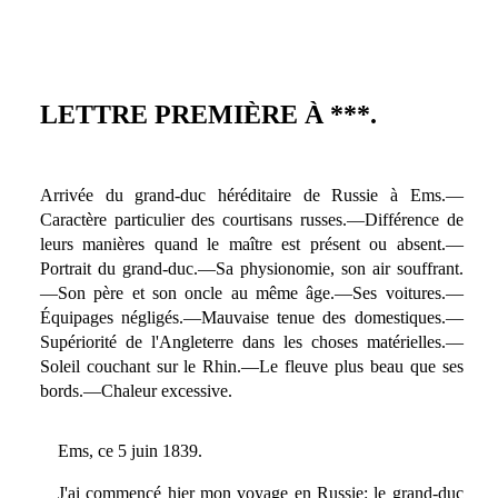
LETTRE PREMIÈRE À ***.
Arrivée du grand-duc héréditaire de Russie à Ems.—
Caractère particulier des courtisans russes.—Différence de
leurs manières quand le maître est présent ou absent.—
Portrait du grand-duc.—Sa physionomie, son air souffrant.
—Son père et son oncle au même âge.—Ses voitures.—
Équipages négligés.—Mauvaise tenue des domestiques.—
Supériorité de l'Angleterre dans les choses matérielles.—
Soleil couchant sur le Rhin.—Le fleuve plus beau que ses
bords.—Chaleur excessive.
Ems, ce 5 juin 1839.
J'ai commencé hier mon voyage en Russie: le grand-duc