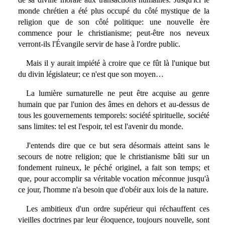
monde chrétien a été plus occupé du côté mystique de la
religion que de son côté politique: une nouvelle ère
commence pour le christianisme; peut-être nos neveux
verront-ils l'Évangile servir de hase à l'ordre public.
Mais il y aurait impiété à croire que ce fût là l'unique but
du divin législateur; ce n'est que son moyen…
La lumière surnaturelle ne peut être acquise au genre
humain que par l'union des âmes en dehors et au-dessus de
tous les gouvernements temporels: société spirituelle, société
sans limites: tel est l'espoir, tel est l'avenir du monde.
J'entends dire que ce but sera désormais atteint sans le
secours de notre religion; que le christianisme bâti sur un
fondement ruineux, le péché originel, a fait son temps; et
que, pour accomplir sa véritable vocation méconnue jusqu'à
ce jour, l'homme n'a besoin que d'obéir aux lois de la nature.
Les ambitieux d'un ordre supérieur qui réchauffent ces
vieilles doctrines par leur éloquence, toujours nouvelle, sont