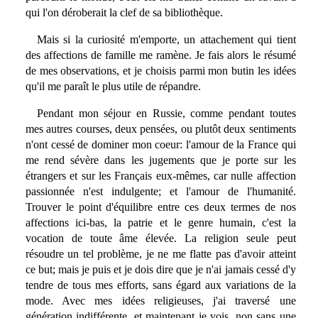
qui l'on déroberait la clef de sa bibliothèque.
Mais si la curiosité m'emporte, un attachement qui tient
des affections de famille me ramène. Je fais alors le résumé
de mes observations, et je choisis parmi mon butin les idées
qu'il me paraît le plus utile de répandre.
Pendant mon séjour en Russie, comme pendant toutes
mes autres courses, deux pensées, ou plutôt deux sentiments
n'ont cessé de dominer mon coeur: l'amour de la France qui
me rend sévère dans les jugements que je porte sur les
étrangers et sur les Français eux-mêmes, car nulle affection
passionnée n'est indulgente; et l'amour de l'humanité.
Trouver le point d'équilibre entre ces deux termes de nos
affections ici-bas, la patrie et le genre humain, c'est la
vocation de toute âme élevée. La religion seule peut
résoudre un tel problème, je ne me flatte pas d'avoir atteint
ce but; mais je puis et je dois dire que je n'ai jamais cessé d'y
tendre de tous mes efforts, sans égard aux variations de la
mode. Avec mes idées religieuses, j'ai traversé une
génération indifférente, et maintenant je vois, non sans une