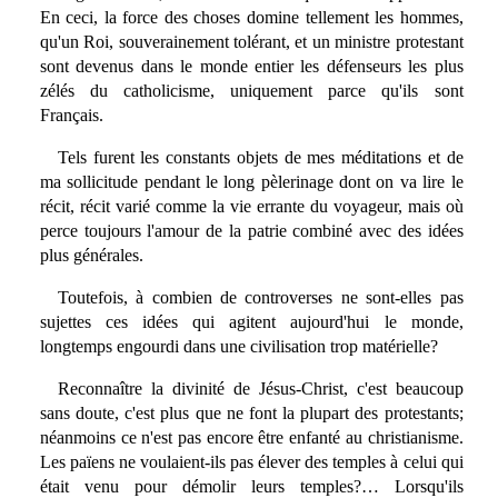
En ceci, la force des choses domine tellement les hommes,
qu'un Roi, souverainement tolérant, et un ministre protestant
sont devenus dans le monde entier les défenseurs les plus
zélés du catholicisme, uniquement parce qu'ils sont
Français.
Tels furent les constants objets de mes méditations et de
ma sollicitude pendant le long pèlerinage dont on va lire le
récit, récit varié comme la vie errante du voyageur, mais où
perce toujours l'amour de la patrie combiné avec des idées
plus générales.
Toutefois, à combien de controverses ne sont-elles pas
sujettes ces idées qui agitent aujourd'hui le monde,
longtemps engourdi dans une civilisation trop matérielle?
Reconnaître la divinité de Jésus-Christ, c'est beaucoup
sans doute, c'est plus que ne font la plupart des protestants;
néanmoins ce n'est pas encore être enfanté au christianisme.
Les païens ne voulaient-ils pas élever des temples à celui qui
était venu pour démolir leurs temples?… Lorsqu'ils