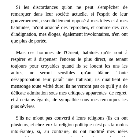
Si les discordances qu'on ne peut s'empêcher de
remarquer dans leur société actuelle, si l'esprit de leur
gouvernement, essentiellement opposé à mes idées et à mes
habitudes, m'ont arraché des reproches, et comme des cris
d'indignation, mes éloges, également involontaires, n'en ont
que plus de portée.
Mais ces hommes de l'Orient, habitués qu'ils sont à
respirer et à dispenser l'encens le plus direct, se tenant
toujours pour croyables quand ils se louent les uns les
autres, ne seront sensibles qu'au blâme. Toute
désapprobation leur paraît une trahison; ils qualifient de
mensonge toute vérité dure; ils ne verront pas ce qu'il y a de
délicate admiration sous mes critiques apparentes, de regret,
et à certains égards, de sympathie sous mes remarques les
plus sévères.
S'ils ne m'ont pas converti à leurs religions (ils en ont
plusieurs, et chez eux la religion politique n'est pas la moins
intolérante), si, au contraire, ils ont modifié mes idées