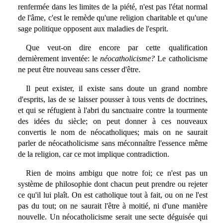
renfermée dans les limites de la piété, n'est pas l'état normal
de l'âme, c'est le remède qu'une religion charitable et qu'une
sage politique opposent aux maladies de l'esprit.
Que veut-on dire encore par cette qualification
dernièrement inventée: le
néocatholicisme?
Le catholicisme
ne peut être nouveau sans cesser d'être.
Il peut exister, il existe sans doute un grand nombre
d'esprits, las de se laisser pousser à tous vents de doctrines,
et qui se réfugient à l'abri du sanctuaire contre la tourmente
des idées du siècle; on peut donner à ces nouveaux
convertis le nom de néocatholiques; mais on ne saurait
parler de néocatholicisme sans méconnaître l'essence même
de la religion, car ce mot implique contradiction.
Rien de moins ambigu que notre foi; ce n'est pas un
système de philosophie dont chacun peut prendre ou rejeter
ce qu'il lui plaît. On est catholique tout à fait, ou on ne l'est
pas du tout; on ne saurait l'être à moitié, ni d'une manière
nouvelle. Un néocatholicisme serait une secte déguisée qui