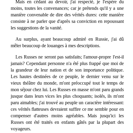
Mais en cédant au devoir, j'ai respecté, je l'espère du
moins, toutes les convenances; car je prétends qu'il y a une
manière convenable de dire des vérités dures: cette manière
consiste à ne parler que d'après sa conviction en repoussant
les suggestions de la vanité.
Au surplus, ayant beaucoup admiré en Russie, j'ai dû
mêler beaucoup de louanges à mes descriptions.
Les Russes ne seront pas satisfaits; l'amour-propre l'est-il
jamais? Cependant personne n'a été plus frappé que moi de
la grandeur de leur nation et de son importance politique.
Les hautes destinées de ce peuple, le dernier venu sur le
vieux théâtre du monde, m'ont préoccupé tout le temps de
mon séjour chez lui. Les Russes en masse m'ont paru grands
jusque dans leurs vices les plus choquants; isolés, ils m'ont
paru aimables; j'ai trouvé au peuple un caractère intéressant:
ces vérités flatteuses devraient suffire ce me semble pour en
compenser d'autres moins agréables. Mais jusqu'ici les
Russes ont été traités en enfants gâtés par la plupart des
voyageurs.