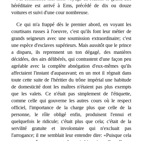
héréditaire est arrivé à Ems, précédé de dix ou douze
voitures et suivi d'une cour nombreuse.
Ce qui m'a frappé dès le premier abord, en voyant les
courtisans russes à l'oeuvre, c'est qu'ils font leur métier de
grands seigneurs avec une soumission extraordinaire; c'est
une espèce d'esclaves supérieurs. Mais aussitôt que le prince
a disparu, ils reprennent un ton dégagé, des manières
décidées, des airs délibérés, qui contrastent d'une façon peu
agréable avec la complète abnégation d'eux-mêmes qu'ils
affectaient l'instant d'auparavant; en un mot il régnait dans
toute cette suite de l'héritier du trône impérial une habitude
de domesticité dont les maîtres n'étaient pas plus exempts
que les valets. Ce n'était pas simplement de l'étiquette,
comme celle qui gouverne les autres cours où le respect
officiel, l'importance de la charge plus que celle de la
personne, le rôle obligé enfin, produisent l'ennui et
quelquefois le ridicule; c'était plus que cela; c'était de la
servilité gratuite et involontaire qui n'excluait pas
l'arrogance; il me semblait leur entendre dire: «Puisque cela