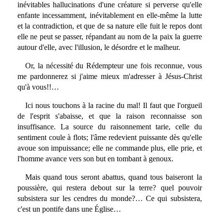
inévitables hallucinations d'une créature si perverse qu'elle
enfante incessamment, inévitablement en elle-même la lutte
et la contradiction, et que de sa nature elle fuit le repos dont
elle ne peut se passer, répandant au nom de la paix la guerre
autour d'elle, avec l'illusion, le désordre et le malheur.
Or, la nécessité du Rédempteur une fois reconnue, vous
me pardonnerez si j'aime mieux m'adresser à Jésus-Christ
qu'à vous!!…
Ici nous touchons à la racine du mal! Il faut que l'orgueil
de l'esprit s'abaisse, et que la raison reconnaisse son
insuffisance. La source du raisonnement tarie, celle du
sentiment coule à flots; l'âme redevient puissante dès qu'elle
avoue son impuissance; elle ne commande plus, elle prie, et
l'homme avance vers son but en tombant à genoux.
Mais quand tous seront abattus, quand tous baiseront la
poussière, qui restera debout sur la terre? quel pouvoir
subsistera sur les cendres du monde?… Ce qui subsistera,
c'est un pontife dans une Église…