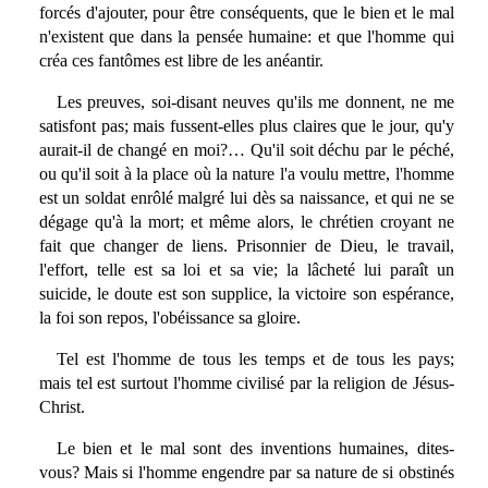
forcés d'ajouter, pour être conséquents, que le bien et le mal
n'existent que dans la pensée humaine: et que l'homme qui
créa ces fantômes est libre de les anéantir.
Les preuves, soi-disant neuves qu'ils me donnent, ne me
satisfont pas; mais fussent-elles plus claires que le jour, qu'y
aurait-il de changé en moi?… Qu'il soit déchu par le péché,
ou qu'il soit à la place où la nature l'a voulu mettre, l'homme
est un soldat enrôlé malgré lui dès sa naissance, et qui ne se
dégage qu'à la mort; et même alors, le chrétien croyant ne
fait que changer de liens. Prisonnier de Dieu, le travail,
l'effort, telle est sa loi et sa vie; la lâcheté lui paraît un
suicide, le doute est son supplice, la victoire son espérance,
la foi son repos, l'obéissance sa gloire.
Tel est l'homme de tous les temps et de tous les pays;
mais tel est surtout l'homme civilisé par la religion de Jésus-
Christ.
Le bien et le mal sont des inventions humaines, dites-
vous? Mais si l'homme engendre par sa nature de si obstinés