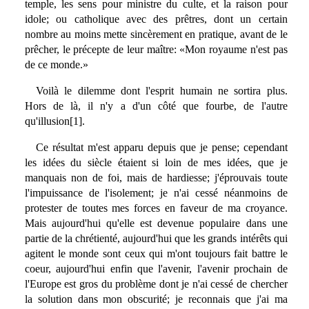
temple, les sens pour ministre du culte, et la raison pour
idole; ou catholique avec des prêtres, dont un certain
nombre au moins mette sincèrement en pratique, avant de le
prêcher, le précepte de leur maître: «Mon royaume n'est pas
de ce monde.»
Voilà le dilemme dont l'esprit humain ne sortira plus.
Hors de là, il n'y a d'un côté que fourbe, de l'autre
qu'illusion[1].
Ce résultat m'est apparu depuis que je pense; cependant
les idées du siècle étaient si loin de mes idées, que je
manquais non de foi, mais de hardiesse; j'éprouvais toute
l'impuissance de l'isolement; je n'ai cessé néanmoins de
protester de toutes mes forces en faveur de ma croyance.
Mais aujourd'hui qu'elle est devenue populaire dans une
partie de la chrétienté, aujourd'hui que les grands intérêts qui
agitent le monde sont ceux qui m'ont toujours fait battre le
coeur, aujourd'hui enfin que l'avenir, l'avenir prochain de
l'Europe est gros du problème dont je n'ai cessé de chercher
la solution dans mon obscurité; je reconnais que j'ai ma