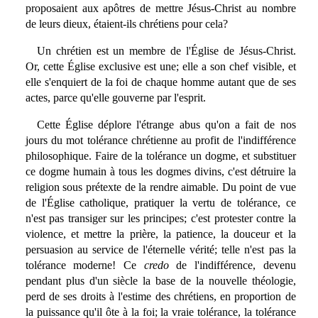
proposaient aux apôtres de mettre Jésus-Christ au nombre
de leurs dieux, étaient-ils chrétiens pour cela?
Un chrétien est un membre de l'Église de Jésus-Christ.
Or, cette Église exclusive est une; elle a son chef visible, et
elle s'enquiert de la foi de chaque homme autant que de ses
actes, parce qu'elle gouverne par l'esprit.
Cette Église déplore l'étrange abus qu'on a fait de nos
jours du mot tolérance chrétienne au profit de l'indifférence
philosophique. Faire de la tolérance un dogme, et substituer
ce dogme humain à tous les dogmes divins, c'est détruire la
religion sous prétexte de la rendre aimable. Du point de vue
de l'Église catholique, pratiquer la vertu de tolérance, ce
n'est pas transiger sur les principes; c'est protester contre la
violence, et mettre la prière, la patience, la douceur et la
persuasion au service de l'éternelle vérité; telle n'est pas la
tolérance moderne! Ce
credo
de l'indifférence, devenu
pendant plus d'un siècle la base de la nouvelle théologie,
perd de ses droits à l'estime des chrétiens, en proportion de
la puissance qu'il ôte à la foi; la vraie tolérance, la tolérance