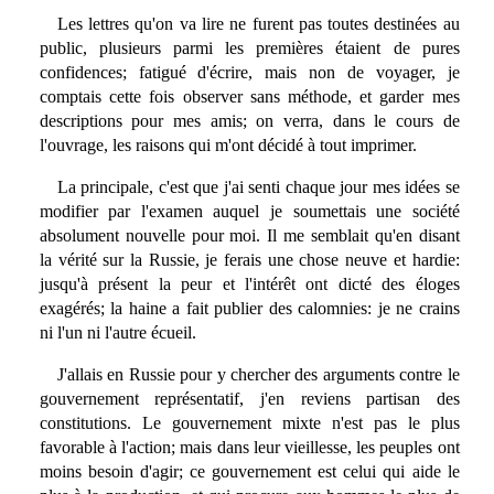
Les lettres qu'on va lire ne furent pas toutes destinées au
public, plusieurs parmi les premières étaient de pures
confidences; fatigué d'écrire, mais non de voyager, je
comptais cette fois observer sans méthode, et garder mes
descriptions pour mes amis; on verra, dans le cours de
l'ouvrage, les raisons qui m'ont décidé à tout imprimer.
La principale, c'est que j'ai senti chaque jour mes idées se
modifier par l'examen auquel je soumettais une société
absolument nouvelle pour moi. Il me semblait qu'en disant
la vérité sur la Russie, je ferais une chose neuve et hardie:
jusqu'à présent la peur et l'intérêt ont dicté des éloges
exagérés; la haine a fait publier des calomnies: je ne crains
ni l'un ni l'autre écueil.
J'allais en Russie pour y chercher des arguments contre le
gouvernement représentatif, j'en reviens partisan des
constitutions. Le gouvernement mixte n'est pas le plus
favorable à l'action; mais dans leur vieillesse, les peuples ont
moins besoin d'agir; ce gouvernement est celui qui aide le