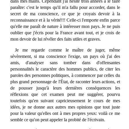
dans mes mains. Cependant j'ai hésité trois années à le faire
paraître: c'est le temps qu'il m'a fallu pour accorder, dans le
secret de ma conscience, ce que je croyais devoir à la
reconnaissance et à la vérité!!! Celle-ci l'emporte enfin parce
qu'elle me paraît de nature à intéresser mon pays. Je ne puis
oublier que j'écris pour la France avant tout, et je crois de
mon devoir de lui révéler des faits utiles et graves.
Je me regarde comme le maître de juger, même
sévèrement, si ma conscience l'exige, un pays où j'ai des
amis, d'analyser sans tomber dans d'offensantes
personnalités le caractère des hommes publics, de citer les
paroles des personnes politiques, à commencer par celles du
plus grand personnage de l'État, de raconter leurs actions, et
de pousser jusqu'à leurs dernières conséquences les
réflexions que cet examen peut me suggérer, pourvu
toutefois qu'en suivant capricieusement le cours de mes
idées, je ne donne aux autres mes opinions que tout juste
pour la valeur qu'elles ont à mes propres yeux: voilà ce me
semble ce qu'on peut appeler la probité de l'écrivain.