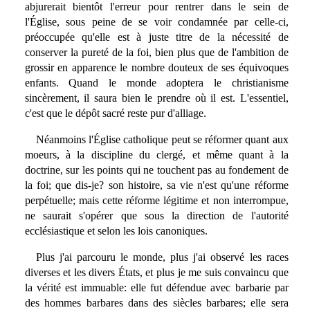
abjurerait bientôt l'erreur pour rentrer dans le sein de
l'Église, sous peine de se voir condamnée par celle-ci,
préoccupée qu'elle est à juste titre de la nécessité de
conserver la pureté de la foi, bien plus que de l'ambition de
grossir en apparence le nombre douteux de ses équivoques
enfants. Quand le monde adoptera le christianisme
sincèrement, il saura bien le prendre où il est. L'essentiel,
c'est que le dépôt sacré reste pur d'alliage.
Néanmoins l'Église catholique peut se réformer quant aux
moeurs, à la discipline du clergé, et même quant à la
doctrine, sur les points qui ne touchent pas au fondement de
la foi; que dis-je? son histoire, sa vie n'est qu'une réforme
perpétuelle; mais cette réforme légitime et non interrompue,
ne saurait s'opérer que sous la direction de l'autorité
ecclésiastique et selon les lois canoniques.
Plus j'ai parcouru le monde, plus j'ai observé les races
diverses et les divers États, et plus je me suis convaincu que
la vérité est immuable: elle fut défendue avec barbarie par
des hommes barbares dans des siècles barbares; elle sera