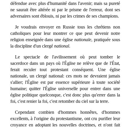
défendue avec plus d'humanité dans l'avenir; mais sa pureté
ne saurait être altérée ni par le prisme de l'erreur, dont ses
adversaires sont éblouis, ni par les crimes de ses champions.
Je voudrais envoyer en Russie tous les chrétiens non
catholiques pour leur montrer ce que peut devenir notre
religion enseignée dans une église
nationale
, pratiquée sous
la discipline d'un clergé
national
.
Le spectacle de l'avilissement où peut tomber le
sacerdoce dans un pays où l'Église ne relève que de l'État,
ferait reculer tout protestant conséquent. Une église
nationale, un clergé national: ces mots ne devraient jamais
s'allier; l'Église est par essence supérieure à toute société
humaine; quitter l'Église universelle pour entrer dans une
église politique quelconque, c'est donc plus qu'errer dans la
foi, c'est renier la foi, c'est retomber du ciel sur la terre.
Cependant combien d'hommes honnêtes, d'hommes
excellents, à l'origine du protestantisme, ont cru purifier leur
croyance en adoptant les nouvelles doctrines, et n'ont fait