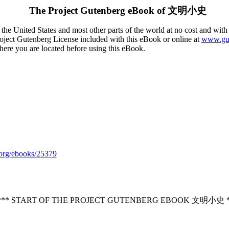
The Project Gutenberg eBook of
文明小史
the United States and most other parts of the world at no cost and with
Project Gutenberg License included with this eBook or online at
www.gut
here you are located before using this eBook.
org/ebooks/25379
*** START OF THE PROJECT GUTENBERG EBOOK 文明小史 *