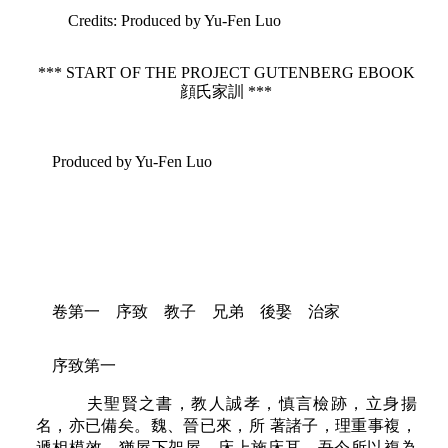
Credits
: Produced by Yu-Fen Luo
*** START OF THE PROJECT GUTENBERG EBOOK
顔氏家訓 ***
Produced by Yu-Fen Luo
卷第一 序致 教子 兄弟 後娶 治家
序致第一
夫聖賢之書，教人誠孝，慎言檢跡，立身揚
名，亦已備矣。魏、晉已來，所 著諸子，理重事複，
遞相模效，猶屋下架屋，床上施床耳。吾今所以複為