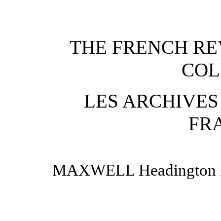
THE FRENCH R
COL
LES ARCHIVES
FR
MAXWELL Headington Hi