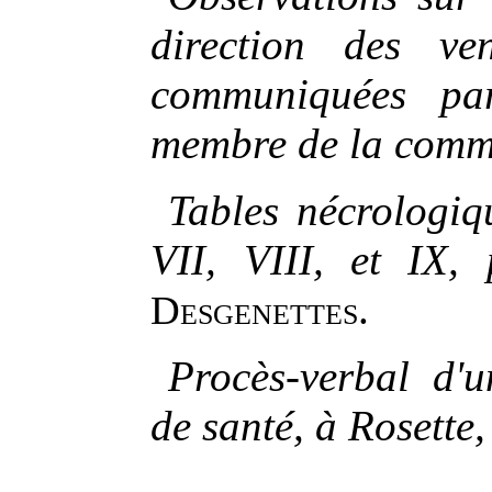
direction des ven
communiquées par
membre de la commi
Tables nécrologiq
VII, VIII, et IX, 
.
Desgenettes
Procès-verbal d'u
de santé, à Rosette,