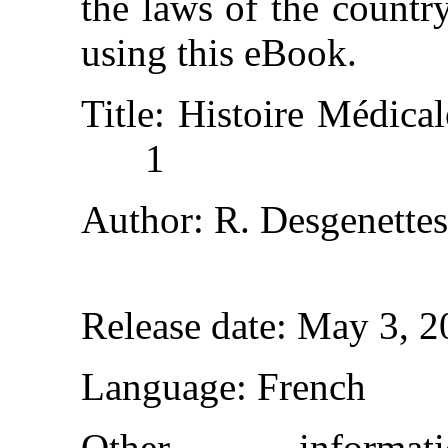
the laws of the countr
using this eBook.
Title
: Histoire Médica
1
Author
: R. Desgenettes
Release date
: May 3, 
Language
: French
Other inform