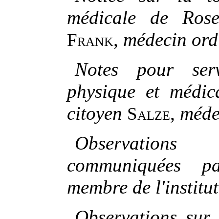
médicale de Rose
,
médecin ordi
Frank
Notes pour ser
physique et médica
citoyen
,
méde
Salze
Observation
communiquées pa
membre de l'institu
Observations sur 