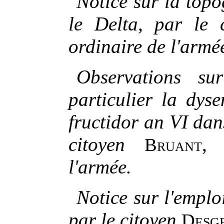
Notice sur la top
le Delta, par le 
ordinaire de l'armé
Observations su
particulier la dys
fructidor an VI dan
citoyen
Bruant
l'armée.
Notice sur l'emploi
par le citoyen
Desg