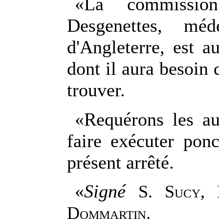
«La commissi
Desgenettes, mé
d'Angleterre, est a
dont il aura besoin 
trouver.
«Requérons les aut
faire exécuter ponc
présent arrêté.
«
Signé
S. Sucy, 
Dommartin.