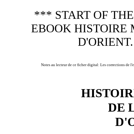
*** START OF TH
EBOOK HISTOIRE 
D'ORIENT
Notes au lecteur de ce ficher digital: Les corrections de l'
HISTOI
DE 
D'