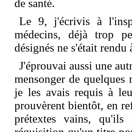
de santé.
Le 9, j'écrivis à l'in
médecins, déjà trop pe
désignés ne s'était rendu 
J'éprouvai aussi une autr
mensonger de quelques m
je les avais requis à leu
prouvèrent bientôt, en r
prétextes vains, qu'ils
réquisition qu'un titre p