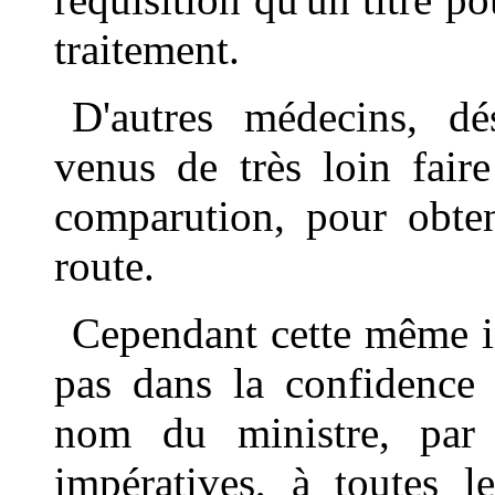
traitement.
D'autres médecins, dés
venus de très loin fair
comparution, pour obten
route.
Cependant cette même in
pas dans la confidence 
nom du ministre, par d
impératives, à toutes l