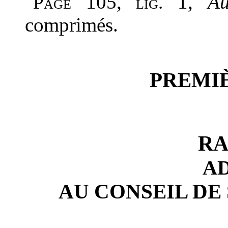
105,
1,
Au
Page
lig.
comprimés.
PREMIÈ
RA
A
AU CONSEIL DE