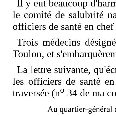
Il y eut beaucoup d'har
le comité de salubrité n
officiers de santé en chef
Trois médecins désignés
Toulon, et s'embarquèren
La lettre suivante, qu'éc
les officiers de santé en
o
traversée (n
34 de ma co
Au quartier-général d