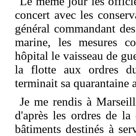
Le même jour les officie
concert avec les conserv
général commandant des 
marine, les mesures co
hôpital le vaisseau de gu
la flotte aux ordres d
terminait sa quarantaine 
Je me rendis à Marseill
d'après les ordres de l
bâtiments destinés à ser