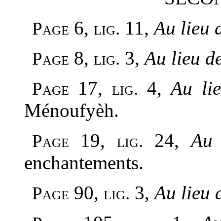
6,
11,
Au lieu 
Page
lig.
8,
3,
Au lieu d
Page
lig.
17,
4,
Au li
Page
lig.
Ménoufyèh.
19,
24,
Au 
Page
lig.
enchantements.
90,
3,
Au lieu 
Page
lig.