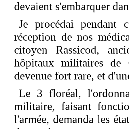
devaient s'embarquer dan
Je procédai pendant 
réception de nos médica
citoyen Rassicod, anc
hôpitaux militaires de
devenue fort rare, et d'
Le 3 floréal, l'ordonn
militaire, faisant fonc
l'armée, demanda les états