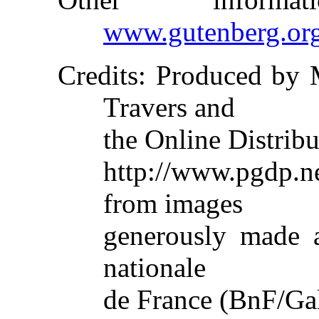
www.gutenberg.or
Credits
: Produced by M
Travers and
the Online Distrib
http://www.pgdp.
from images
generously made a
nationale
de France (BnF/Galli