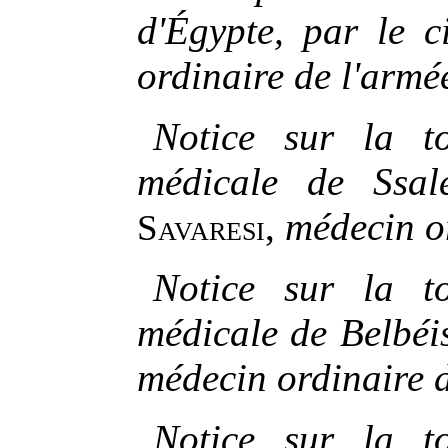
d'Égypte, par le c
ordinaire de l'armé
Notice sur la t
médicale de Ssal
,
médecin or
Savaresi
Notice sur la t
médicale de Belbéis
médecin ordinaire d
Notice sur la t