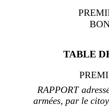
PREMI
BON
TABLE D
PREMI
RAPPORT adressé 
armées, par le cito