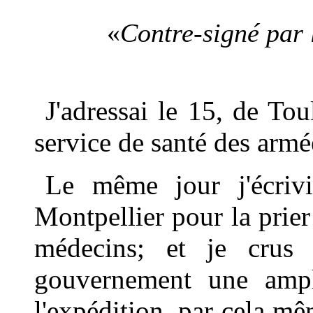
«
Contre-signé par 
J'adressai le 15, de Tou
service de santé des armée
Le même jour j'écriv
Montpellier pour la prie
médecins; et je crus 
gouvernement une ample
l'expédition, par cela mê