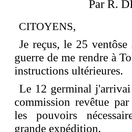
Par R. 
CITOYENS,
Je reçus, le 25 ventôse
guerre de me rendre à To
instructions ultérieures.
Le 12 germinal j'arrivai
commission revêtue par 
les pouvoirs nécessair
grande expédition.