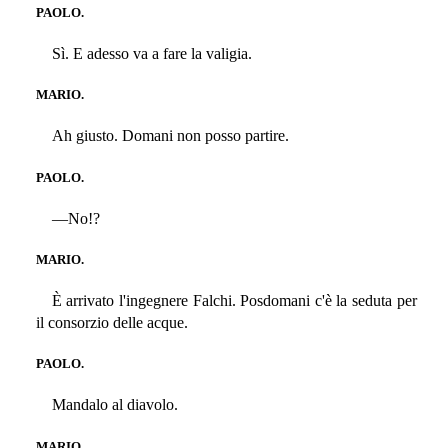
PAOLO.
Sì. E adesso va a fare la valigia.
MARIO.
Ah giusto. Domani non posso partire.
PAOLO.
—No!?
MARIO.
È arrivato l'ingegnere Falchi. Posdomani c'è la seduta per
il consorzio delle acque.
PAOLO.
Mandalo al diavolo.
MARIO.