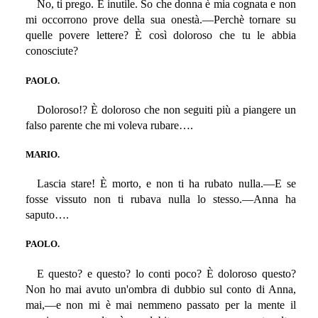
No, ti prego. E inutile. So che donna è mia cognata e non
mi occorrono prove della sua onestà.—Perchè tornare su
quelle povere lettere? È così doloroso che tu le abbia
conosciute?
PAOLO.
Doloroso!? È doloroso che non seguiti più a piangere un
falso parente che mi voleva rubare….
MARIO.
Lascia stare! È morto, e non ti ha rubato nulla.—E se
fosse vissuto non ti rubava nulla lo stesso.—Anna ha
saputo….
PAOLO.
E questo? e questo? lo conti poco? È doloroso questo?
Non ho mai avuto un'ombra di dubbio sul conto di Anna,
mai,—e non mi è mai nemmeno passato per la mente il