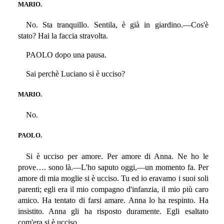
MARIO.
No. Sta tranquillo. Sentila, è già in giardino.—Cos'è
stato? Hai la faccia stravolta.
PAOLO dopo una pausa.
Sai perchè Luciano si è ucciso?
MARIO.
No.
PAOLO.
Si è ucciso per amore. Per amore di Anna. Ne ho le
prove…. sono là.—L'ho saputo oggi,—un momento fa. Per
amore di mia moglie si è ucciso. Tu ed io eravamo i suoi soli
parenti; egli era il mio compagno d'infanzia, il mio più caro
amico. Ha tentato di farsi amare. Anna lo ha respinto. Ha
insistito. Anna gli ha risposto duramente. Egli esaltato
com'era si è ucciso.