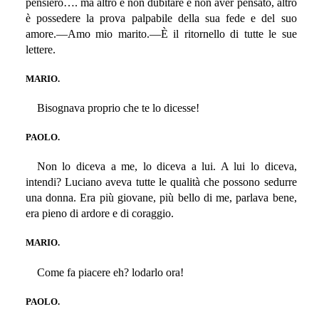
pensiero…. ma altro è non dubitare e non aver pensato, altro
è possedere la prova palpabile della sua fede e del suo
amore.—Amo mio marito.—È il ritornello di tutte le sue
lettere.
MARIO.
Bisognava proprio che te lo dicesse!
PAOLO.
Non lo diceva a me, lo diceva a lui. A lui lo diceva,
intendi? Luciano aveva tutte le qualità che possono sedurre
una donna. Era più giovane, più bello di me, parlava bene,
era pieno di ardore e di coraggio.
MARIO.
Come fa piacere eh? lodarlo ora!
PAOLO.