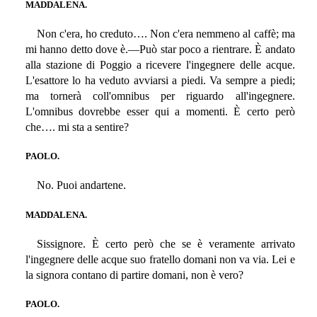
MADDALENA.
Non c'era, ho creduto…. Non c'era nemmeno al caffè; ma
mi hanno detto dove è.—Può star poco a rientrare. È andato
alla stazione di Poggio a ricevere l'ingegnere delle acque.
L'esattore lo ha veduto avviarsi a piedi. Va sempre a piedi;
ma tornerà coll'omnibus per riguardo all'ingegnere.
L'omnibus dovrebbe esser qui a momenti. È certo però
che…. mi sta a sentire?
PAOLO.
No. Puoi andartene.
MADDALENA.
Sissignore. È certo però che se è veramente arrivato
l'ingegnere delle acque suo fratello domani non va via. Lei e
la signora contano di partire domani, non è vero?
PAOLO.