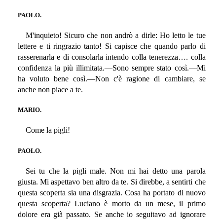
PAOLO.
M'inquieto! Sicuro che non andrò a dirle: Ho letto le tue
lettere e ti ringrazio tanto! Si capisce che quando parlo di
rasserenarla e di consolarla intendo colla tenerezza…. colla
confidenza la più illimitata.—Sono sempre stato così.—Mi
ha voluto bene così.—Non c'è ragione di cambiare, se
anche non piace a te.
MARIO.
Come la pigli!
PAOLO.
Sei tu che la pigli male. Non mi hai detto una parola
giusta. Mi aspettavo ben altro da te. Si direbbe, a sentirti che
questa scoperta sia una disgrazia. Cosa ha portato di nuovo
questa scoperta? Luciano è morto da un mese, il primo
dolore era già passato. Se anche io seguitavo ad ignorare