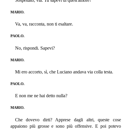
Sospettato, via. Tu sapevi di quest'amore?
MARIO.
Va, va, racconta, non ti esaltare.
PAOLO.
No, rispondi. Sapevi?
MARIO.
Mi ero accorto, sì, che Luciano andava via colla testa.
PAOLO.
E non me ne hai detto nulla?
MARIO.
Che dovevo dirti? Apprese dagli altri, queste cose
appaiono più grosse e sono più offensive. E poi potevo