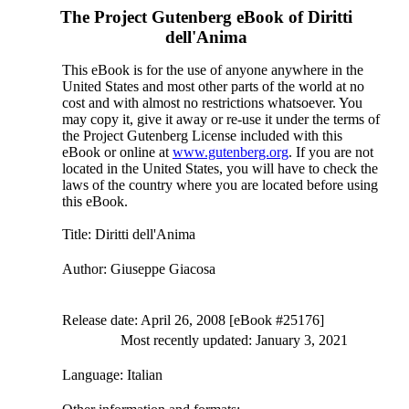
The Project Gutenberg eBook of
Diritti
dell'Anima
This eBook is for the use of anyone anywhere in the
United States and most other parts of the world at no
cost and with almost no restrictions whatsoever. You
may copy it, give it away or re-use it under the terms of
the Project Gutenberg License included with this
eBook or online at
www.gutenberg.org
. If you are not
located in the United States, you will have to check the
laws of the country where you are located before using
this eBook.
Title
: Diritti dell'Anima
Author
: Giuseppe Giacosa
Release date
: April 26, 2008 [eBook #25176]
Most recently updated: January 3, 2021
Language
: Italian