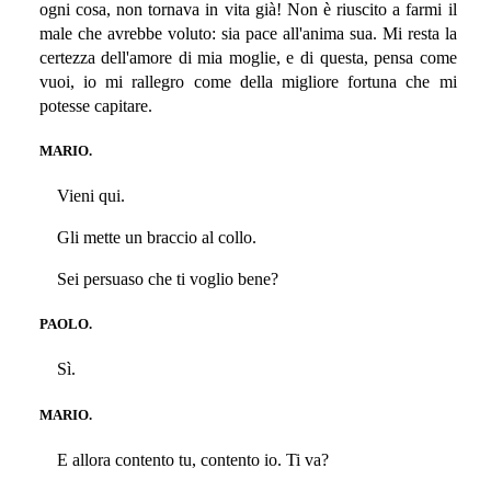
ogni cosa, non tornava in vita già! Non è riuscito a farmi il
male che avrebbe voluto: sia pace all'anima sua. Mi resta la
certezza dell'amore di mia moglie, e di questa, pensa come
vuoi, io mi rallegro come della migliore fortuna che mi
potesse capitare.
MARIO.
Vieni qui.
Gli mette un braccio al collo.
Sei persuaso che ti voglio bene?
PAOLO.
Sì.
MARIO.
E allora contento tu, contento io. Ti va?