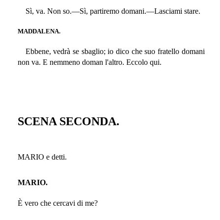
Sì, va. Non so.—Sì, partiremo domani.—Lasciami stare.
MADDALENA.
Ebbene, vedrà se sbaglio; io dico che suo fratello domani
non va. E nemmeno doman l'altro. Eccolo qui.
SCENA SECONDA.
MARIO e detti.
MARIO.
È vero che cercavi di me?