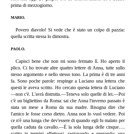
prima di mezzogiorno.
MARIO.
Povero diavolo! Si vede che è stato un colpo di pazzia:
quella scritta stessa lo dimostra.
PAOLO.
Capisci bene che non mi sono fermato lì. Ho aperto il
plico. Ci ho trovate altre quattro lettere di Anna, tutte sullo
stesso argomento e nello stesso tono. La prima è di tre anni
fa. Sono poche parole: respinge a Luciano una lettera che
questi le aveva scritto. Ho cercato questa lettera di Luciano
—non c'è. L'avrà distrutta.—Teneva solo quelle di lei.—Poi
c'è un bigliettino da Roma: sai che Anna l'inverno passato è
stata un mese a Roma da sua madre. Bisogna dire che
l'amico le fosse corso dietro. Anna non lo vuol vedere. Poi
ce n'è una lunga che dev'essere di quando egli fu malato per
quella caduta da cavallo.—È la sola lunga delle cinque….
scritta in termini affettuosi, ragionando e pregando; una