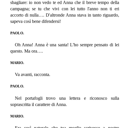
sbagliare: io non vedo te ed Anna che il breve tempo della
campagna; se tu che vivi con lei tutto l'anno non ti eri
accorto di nulla…. D'altronde Anna stava in tanto riguardo,
sapeva così bene difendersi!
PAOLO.
Oh Anna! Anna è una santa! L'ho sempre pensato di lei
questo. Ma ora….
MARIO.
Va avanti, racconta.
PAOLO.
Nel portafogli trovo una lettera e riconosco sulla
soprascritta il carattere di Anna.
MARIO.
Era così naturale che tua moglie scrivesse a nostro