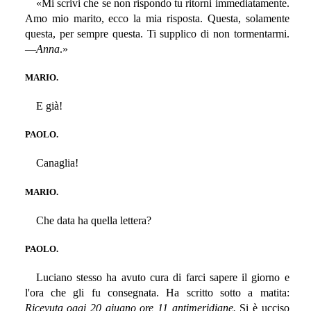
«Mi scrivi che se non rispondo tu ritorni immediatamente.
Amo mio marito, ecco la mia risposta. Questa, solamente
questa, per sempre questa. Ti supplico di non tormentarmi.
—
Anna
.»
MARIO.
E già!
PAOLO.
Canaglia!
MARIO.
Che data ha quella lettera?
PAOLO.
Luciano stesso ha avuto cura di farci sapere il giorno e
l'ora che gli fu consegnata. Ha scritto sotto a matita:
Ricevuta oggi 20 giugno ore 11 antimeridiane.
Si è ucciso