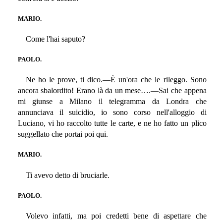
MARIO.
Come l'hai saputo?
PAOLO.
Ne ho le prove, ti dico.—È un'ora che le rileggo. Sono
ancora sbalordito! Erano là da un mese….—Sai che appena
mi giunse a Milano il telegramma da Londra che
annunciava il suicidio, io sono corso nell'alloggio di
Luciano, vi ho raccolto tutte le carte, e ne ho fatto un plico
suggellato che portai poi qui.
MARIO.
Ti avevo detto di bruciarle.
PAOLO.
Volevo infatti, ma poi credetti bene di aspettare che