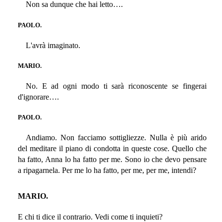
Non sa dunque che hai letto….
PAOLO.
L'avrà imaginato.
MARIO.
No. E ad ogni modo ti sarà riconoscente se fingerai
d'ignorare….
PAOLO.
Andiamo. Non facciamo sottigliezze. Nulla è più arido
del meditare il piano di condotta in queste cose. Quello che
ha fatto, Anna lo ha fatto per me. Sono io che devo pensare
a ripagarnela. Per me lo ha fatto, per me, per me, intendi?
MARIO.
E chi ti dice il contrario. Vedi come ti inquieti?