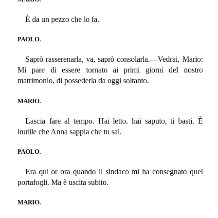
È da un pezzo che lo fa.
PAOLO.
Saprò rasserenarla, va, saprò consolarla.—Vedrai, Mario:
Mi pare di essere tornato ai primi giorni del nostro
matrimonio, di possederla da oggi soltanto.
MARIO.
Lascia fare al tempo. Hai letto, hai saputo, ti basti. È
inutile che Anna sappia che tu sai.
PAOLO.
Era qui or ora quando il sindaco mi ha consegnato quel
portafogli. Ma è uscita subito.
MARIO.