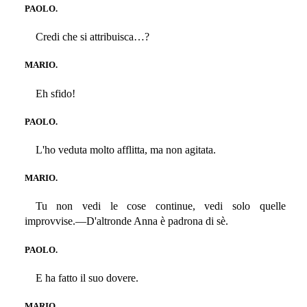
PAOLO.
Credi che si attribuisca…?
MARIO.
Eh sfido!
PAOLO.
L'ho veduta molto afflitta, ma non agitata.
MARIO.
Tu non vedi le cose continue, vedi solo quelle
improvvise.—D'altronde Anna è padrona di sè.
PAOLO.
E ha fatto il suo dovere.
MARIO.