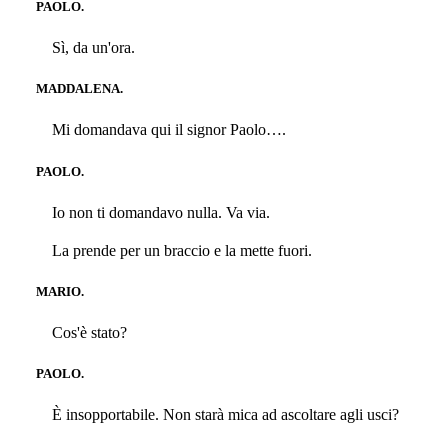
PAOLO.
Sì, da un'ora.
MADDALENA.
Mi domandava qui il signor Paolo….
PAOLO.
Io non ti domandavo nulla. Va via.
La prende per un braccio e la mette fuori.
MARIO.
Cos'è stato?
PAOLO.
È insopportabile. Non starà mica ad ascoltare agli usci?