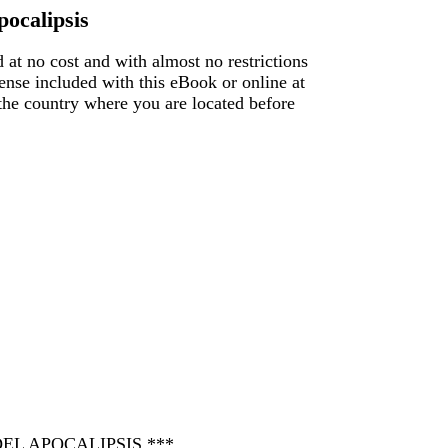
pocalipsis
 at no cost and with almost no restrictions
ense included with this eBook or online at
f the country where you are located before
EL APOCALIPSIS ***