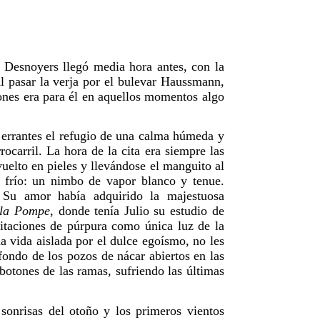
o Desnoyers llegó media hora antes, con la
l pasar la verja por el bulevar Haussmann,
iones era para él en aquellos momentos algo
 errantes el refugio de una calma húmeda y
ocarril. La hora de la cita era siempre las
vuelto en pieles y llevándose el manguito al
l frío: un nimbo de vapor blanco y tenue.
n. Su amor había adquirido la majestuosa
 la Pompe
, donde tenía Julio su estudio de
lpitaciones de púrpura como única luz de la
a vida aislada por el dulce egoísmo, no les
 fondo de los pozos de nácar abiertos en las
botones de las ramas, sufriendo las últimas
sonrisas del otoño y los primeros vientos