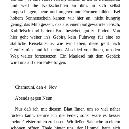
und weil die Kalkschichten an ihm, in sich selbst
umgeschlagen, neue und ungewohnte Formen bilden. Bei
hohem Sonnenschein kamen wir hier an, nicht hungrig
genug, das Mittagessen, das aus einem aufgewärmten Fisch,
Kuhfleisch und hartem Brot bestehet, gut zu finden. Von
hier geht weiter in's Gebirg kein Fuhrweg für eine so
stattliche Reisekutsche, wie wir haben; diese geht nach
Genf zurück und ich nehme Abschied von Ihnen, um den
Weg weiter fortzusetzen. Ein Maulesel mit dem Gepäck
wird uns auf dem Fuße folgen.
Chamouni, den 4. Nov.
Abends gegen Neun.
Nur daß ich mit diesem Blatt Ihnen um so viel näher
rücken kann, nehme ich die Feder; sonst wäre es besser
meine Geister ruhen zu lassen. Wir ließen Salenche in einem
schönen offnen Thale hinter uns, der Himmel hatte sich