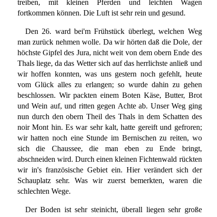
treiben, mit kleinen Pferden und leichten Wagen
fortkommen können. Die Luft ist sehr rein und gesund.
Den 26. ward bei'm Frühstück überlegt, welchen Weg
man zurück nehmen wolle. Da wir hörten daß die Dole, der
höchste Gipfel des Jura, nicht weit von dem obern Ende des
Thals liege, da das Wetter sich auf das herrlichste anließ und
wir hoffen konnten, was uns gestern noch gefehlt, heute
vom Glück alles zu erlangen; so wurde dahin zu gehen
beschlossen. Wir packten einem Boten Käse, Butter, Brot
und Wein auf, und ritten gegen Achte ab. Unser Weg ging
nun durch den obern Theil des Thals in dem Schatten des
noir Mont hin. Es war sehr kalt, hatte gereift und gefroren;
wir hatten noch eine Stunde im Bernischen zu reiten, wo
sich die Chaussee, die man eben zu Ende bringt,
abschneiden wird. Durch einen kleinen Fichtenwald rückten
wir in's französische Gebiet ein. Hier verändert sich der
Schauplatz sehr. Was wir zuerst bemerkten, waren die
schlechten Wege.
Der Boden ist sehr steinicht, überall liegen sehr große