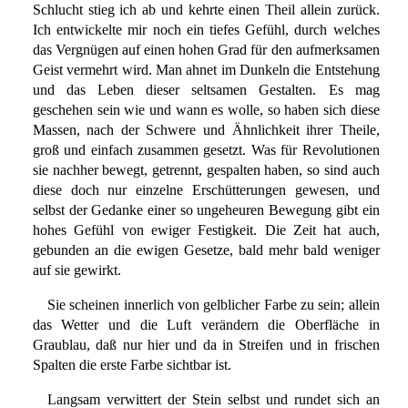
Schlucht stieg ich ab und kehrte einen Theil allein zurück.
Ich entwickelte mir noch ein tiefes Gefühl, durch welches
das Vergnügen auf einen hohen Grad für den aufmerksamen
Geist vermehrt wird. Man ahnet im Dunkeln die Entstehung
und das Leben dieser seltsamen Gestalten. Es mag
geschehen sein wie und wann es wolle, so haben sich diese
Massen, nach der Schwere und Ähnlichkeit ihrer Theile,
groß und einfach zusammen gesetzt. Was für Revolutionen
sie nachher bewegt, getrennt, gespalten haben, so sind auch
diese doch nur einzelne Erschütterungen gewesen, und
selbst der Gedanke einer so ungeheuren Bewegung gibt ein
hohes Gefühl von ewiger Festigkeit. Die Zeit hat auch,
gebunden an die ewigen Gesetze, bald mehr bald weniger
auf sie gewirkt.
Sie scheinen innerlich von gelblicher Farbe zu sein; allein
das Wetter und die Luft verändern die Oberfläche in
Graublau, daß nur hier und da in Streifen und in frischen
Spalten die erste Farbe sichtbar ist.
Langsam verwittert der Stein selbst und rundet sich an