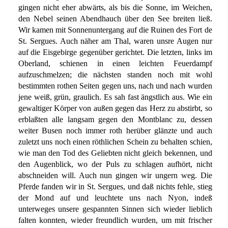
gingen nicht eher abwärts, als bis die Sonne, im Weichen,
den Nebel seinen Abendhauch über den See breiten ließ.
Wir kamen mit Sonnenuntergang auf die Ruinen des Fort de
St. Sergues. Auch näher am Thal, waren unsre Augen nur
auf die Eisgebirge gegenüber gerichtet. Die letzten, links im
Oberland, schienen in einen leichten Feuerdampf
aufzuschmelzen; die nächsten standen noch mit wohl
bestimmten rothen Seiten gegen uns, nach und nach wurden
jene weiß, grün, graulich. Es sah fast ängstlich aus. Wie ein
gewaltiger Körper von außen gegen das Herz zu abstirbt, so
erblaßten alle langsam gegen den Montblanc zu, dessen
weiter Busen noch immer roth herüber glänzte und auch
zuletzt uns noch einen röthlichen Schein zu behalten schien,
wie man den Tod des Geliebten nicht gleich bekennen, und
den Augenblick, wo der Puls zu schlagen aufhört, nicht
abschneiden will. Auch nun gingen wir ungern weg. Die
Pferde fanden wir in St. Sergues, und daß nichts fehle, stieg
der Mond auf und leuchtete uns nach Nyon, indeß
unterweges unsere gespannten Sinnen sich wieder lieblich
falten konnten, wieder freundlich wurden, um mit frischer