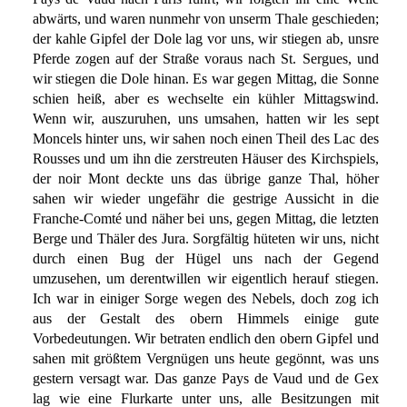
abwärts, und waren nunmehr von unserm Thale geschieden;
der kahle Gipfel der Dole lag vor uns, wir stiegen ab, unsre
Pferde zogen auf der Straße voraus nach St. Sergues, und
wir stiegen die Dole hinan. Es war gegen Mittag, die Sonne
schien heiß, aber es wechselte ein kühler Mittagswind.
Wenn wir, auszuruhen, uns umsahen, hatten wir les sept
Moncels hinter uns, wir sahen noch einen Theil des Lac des
Rousses und um ihn die zerstreuten Häuser des Kirchspiels,
der noir Mont deckte uns das übrige ganze Thal, höher
sahen wir wieder ungefähr die gestrige Aussicht in die
Franche-Comté und näher bei uns, gegen Mittag, die letzten
Berge und Thäler des Jura. Sorgfältig hüteten wir uns, nicht
durch einen Bug der Hügel uns nach der Gegend
umzusehen, um derentwillen wir eigentlich herauf stiegen.
Ich war in einiger Sorge wegen des Nebels, doch zog ich
aus der Gestalt des obern Himmels einige gute
Vorbedeutungen. Wir betraten endlich den obern Gipfel und
sahen mit größtem Vergnügen uns heute gegönnt, was uns
gestern versagt war. Das ganze Pays de Vaud und de Gex
lag wie eine Flurkarte unter uns, alle Besitzungen mit