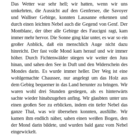
Das Wetter war sehr hell; wir hatten, wenn wir uns
umkehrten, die Aussicht auf den Genfersee, die Savoyer
und Walliser Gebirge, konnten Lausanne erkennen und
durch einen leichten Nebel auch die Gegend von Genf. Der
Montblanc, der über alle Gebirge des Faucigni ragt, kam
immer mehr hervor. Die Sonne ging klar unter, es war so ein
großer Anblick, daß ein menschlich Auge nicht dazu
hinreicht. Der fast volle Mond kam herauf und wir immer
höher. Durch Fichtenwälder stiegen wir weiter den Jura
hinan, und sahen den See in Duft und den Widerschein des
Mondes darin. Es wurde immer heller. Der Weg ist eine
wohlgemachte Chaussee, nur angelegt um das Holz aus
dem Gebirg bequemer in das Land herunter zu bringen. Wir
waren wohl drei Stunden gestiegen, als es hinterwärts
sachte wieder hinabzugehen anfing. Wir glaubten unter uns
einen großen See zu erblicken, indem ein tiefer Nebel das
ganze Thal, was wir übersehen konnten, ausfüllte. Wir
kamen ihm endlich näher, sahen einen weißen Bogen, den
der Mond darin bildete, und wurden bald ganz vom Nebel
eingewickelt.