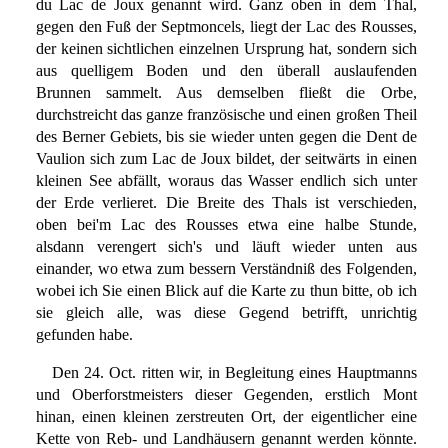
du Lac de Joux genannt wird. Ganz oben in dem Thal,
gegen den Fuß der Septmoncels, liegt der Lac des Rousses,
der keinen sichtlichen einzelnen Ursprung hat, sondern sich
aus quelligem Boden und den überall auslaufenden
Brunnen sammelt. Aus demselben fließt die Orbe,
durchstreicht das ganze französische und einen großen Theil
des Berner Gebiets, bis sie wieder unten gegen die Dent de
Vaulion sich zum Lac de Joux bildet, der seitwärts in einen
kleinen See abfällt, woraus das Wasser endlich sich unter
der Erde verlieret. Die Breite des Thals ist verschieden,
oben bei'm Lac des Rousses etwa eine halbe Stunde,
alsdann verengert sich's und läuft wieder unten aus
einander, wo etwa zum bessern Verständniß des Folgenden,
wobei ich Sie einen Blick auf die Karte zu thun bitte, ob ich
sie gleich alle, was diese Gegend betrifft, unrichtig
gefunden habe.
Den 24. Oct. ritten wir, in Begleitung eines Hauptmanns
und Oberforstmeisters dieser Gegenden, erstlich Mont
hinan, einen kleinen zerstreuten Ort, der eigentlicher eine
Kette von Reb- und Landhäusern genannt werden könnte.