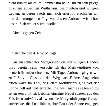
nicht kühler, als es im Sommer um neun Uhr zu sein pflegt.
In einem schlechten Wirthshaus, bei muntern und willigen
Leuten, an deren Patois man sich erlustigt, erschlafen wir
nun den morgenden Tag, vor dessen Anbruch wir schon
unsern Stab weiter setzen wollen.
Abends gegen Zehn.
Salenche den 4. Nov. Mittags.
Bis ein schlechtes Mittagessen von sehr willigen Händen
wird bereitet sein, versuche ich das Merkwürdigste von
heute früh aufzuschreiben. Mit Tages Anbruch gingen wir
zu Fuße von Cluse ab, den Weg nach Balme. Angenehm
frisch war's im Thal, das letzte Mondviertel ging vor der
Sonne hell auf und erfreute uns, weil man es selten so zu
sehen gewohnt ist. Leichte, einzelne Nebel stiegen aus den
Felsritzen aufwärts, als wenn die Morgenluft junge Geister
aufweckte, die Lust fühlten, ihre Brust der Sonne entgegen