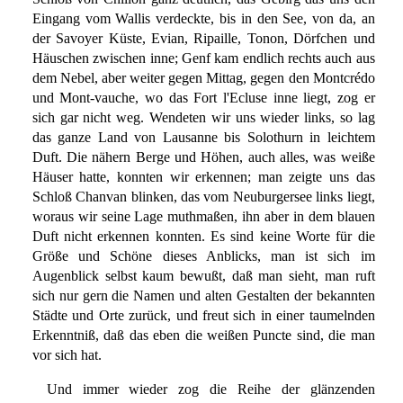
Eingang vom Wallis verdeckte, bis in den See, von da, an
der Savoyer Küste, Evian, Ripaille, Tonon, Dörfchen und
Häuschen zwischen inne; Genf kam endlich rechts auch aus
dem Nebel, aber weiter gegen Mittag, gegen den Montcrédo
und Mont-vauche, wo das Fort l'Ecluse inne liegt, zog er
sich gar nicht weg. Wendeten wir uns wieder links, so lag
das ganze Land von Lausanne bis Solothurn in leichtem
Duft. Die nähern Berge und Höhen, auch alles, was weiße
Häuser hatte, konnten wir erkennen; man zeigte uns das
Schloß Chanvan blinken, das vom Neuburgersee links liegt,
woraus wir seine Lage muthmaßen, ihn aber in dem blauen
Duft nicht erkennen konnten. Es sind keine Worte für die
Größe und Schöne dieses Anblicks, man ist sich im
Augenblick selbst kaum bewußt, daß man sieht, man ruft
sich nur gern die Namen und alten Gestalten der bekannten
Städte und Orte zurück, und freut sich in einer taumelnden
Erkenntniß, daß das eben die weißen Puncte sind, die man
vor sich hat.
Und immer wieder zog die Reihe der glänzenden