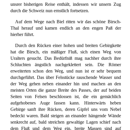
unsrer bisherigen Reise enthält, indessen wir unsern Zug
durch die Schweiz nun ernstlich fortsetzen.
Auf dem Wege nach Biel ritten wir das schöne Birsch-
Thal herauf und kamen endlich an den engen Paß der
hierher führt.
Durch den Rücken einer hohen und breiten Gebirgkette
hat die Birsch, ein mäßiger Fluß, sich einen Weg von
Uralters gesucht. Das Bedürfniß mag nachher durch ihre
Schluchten ängstlich nachgeklettert sein. Die Römer
erweiterten schon den Weg, und nun ist er sehr bequem
durchgeführt. Das über Felsstücke rauschende Wasser und
der Weg gehen neben einander hin und machen an den
meisten Orten die ganze Breite des Passes, der auf beiden
Seiten von Felsen beschlossen ist, die ein gemächlich
aufgehobenes Auge fassen kann. Hinterwärts heben
Gebirge sanft ihre Rücken, deren Gipfel uns vom Nebel
bedeckt waren. Bald steigen an einander hängende Wände
senkrecht auf, bald streichen gewaltige Lagen schief nach
dem Fluß und dem Weg ein, breite Massen sind auf