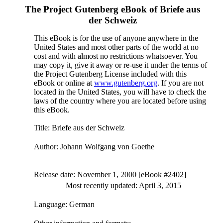
The Project Gutenberg eBook of
Briefe aus
der Schweiz
This eBook is for the use of anyone anywhere in the
United States and most other parts of the world at no
cost and with almost no restrictions whatsoever. You
may copy it, give it away or re-use it under the terms of
the Project Gutenberg License included with this
eBook or online at
www.gutenberg.org
. If you are not
located in the United States, you will have to check the
laws of the country where you are located before using
this eBook.
Title
: Briefe aus der Schweiz
Author
: Johann Wolfgang von Goethe
Release date
: November 1, 2000 [eBook #2402]
Most recently updated: April 3, 2015
Language
: German