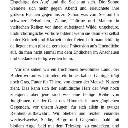
Eisgebirge das Aug' und die Seele an sich. Die Sonne
wendete sich mehr gegen Abend und erleuchtete ihre
größern Flächen gegen uns zu. Schon was vom See auf für
schwarze Felsrücken, Zähne, Thürme und Mauern in
vielfachen Reihen vor ihnen aufsteigen! Wilde, ungeheure,
undurchdringliche Vorhöfe bilden! wenn sie dann erst selbst
in der Reinheit und Klarheit in der freien Luft mannichfaltig
da liegen; man gibt da gern jede Prätension an's Unendliche
auf, da man nicht einmal mit dem Endlichen im Anschauen
und Gedanken fertig werden kann.
Vor uns sahen wir ein fruchtbares bewohntes Land; der
Boden worauf wir stunden, ein hohes kahles Gebirge, trägt
noch Gras, Futter für Thiere, von denen der Mensch Nutzen
zieht. Das kann sich der einbildische Herr der Welt noch
zueignen; aber jene sind wie eine heilige Reihe von
Jungfrauen, die der Geist des Himmels in unzugänglichen
Gegenden, vor unsern Augen, für sich allein in ewiger
Reinheit aufbewahrt. Wir blieben und reizten einander
wechselsweise, Städte, Berge und Gegenden, bald mit
bloßem Auge, bald mit dem Teleskop, zu entdecken, und