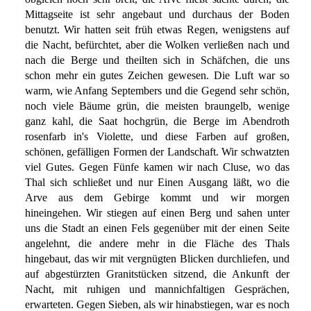
Mittagseite ist sehr angebaut und durchaus der Boden
benutzt. Wir hatten seit früh etwas Regen, wenigstens auf
die Nacht, befürchtet, aber die Wolken verließen nach und
nach die Berge und theilten sich in Schäfchen, die uns
schon mehr ein gutes Zeichen gewesen. Die Luft war so
warm, wie Anfang Septembers und die Gegend sehr schön,
noch viele Bäume grün, die meisten braungelb, wenige
ganz kahl, die Saat hochgrün, die Berge im Abendroth
rosenfarb in's Violette, und diese Farben auf großen,
schönen, gefälligen Formen der Landschaft. Wir schwatzten
viel Gutes. Gegen Fünfe kamen wir nach Cluse, wo das
Thal sich schließet und nur Einen Ausgang läßt, wo die
Arve aus dem Gebirge kommt und wir morgen
hineingehen. Wir stiegen auf einen Berg und sahen unter
uns die Stadt an einen Fels gegenüber mit der einen Seite
angelehnt, die andere mehr in die Fläche des Thals
hingebaut, das wir mit vergnügten Blicken durchliefen, und
auf abgestürzten Granitstücken sitzend, die Ankunft der
Nacht, mit ruhigen und mannichfaltigen Gesprächen,
erwarteten. Gegen Sieben, als wir hinabstiegen, war es noch