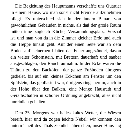
Die Begleitung des Hauptmanns verschaffte uns Quartier
in einem Hause, wo man sonst nicht Fremde aufzunehmen
pflegt. Es unterschied sich in der innern Bauart von
gewöhnlichen Gebäuden in nichts, als daß der große Raum
mitten inne zugleich Küche, Versammlungsplatz, Vorsaal
ist, und man von da in die Zimmer gleicher Erde und auch
die Treppe hinauf geht. Auf der einen Seite war an dem
Boden auf steinernen Platten das Feuer angezündet, davon
ein weiter Schornstein, mit Brettern dauerhaft und sauber
ausgeschlagen, den Rauch aufnahm. In der Ecke waren die
Thüren zu den Backöfen, der ganze Fußboden übrigens
gedielet, bis auf ein kleines Eckchen am Fenster um den
Spülstein, das gepflastert war, übrigens rings herum, auch in
der Höhe über den Balken, eine Menge Hausrath und
Geräthschaften in schöner Ordnung angebracht, alles nicht
unreinlich gehalten.
Den 25. Morgens war helles kaltes Wetter, die Wiesen
bereift, hier und da zogen leichte Nebel: wir konnten den
untern Theil des Thals ziemlich übersehen, unser Haus lag