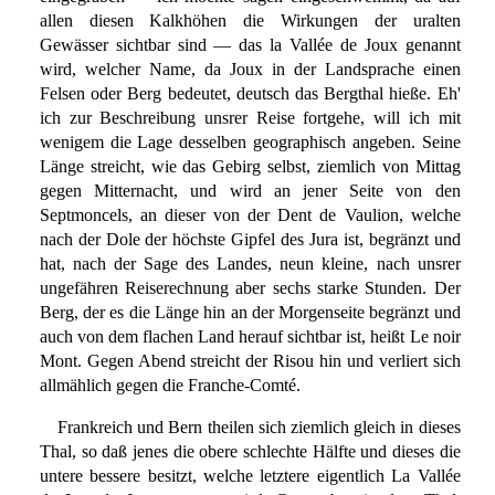
allen diesen Kalkhöhen die Wirkungen der uralten
Gewässer sichtbar sind — das la Vallée de Joux genannt
wird, welcher Name, da Joux in der Landsprache einen
Felsen oder Berg bedeutet, deutsch das Bergthal hieße. Eh'
ich zur Beschreibung unsrer Reise fortgehe, will ich mit
wenigem die Lage desselben geographisch angeben. Seine
Länge streicht, wie das Gebirg selbst, ziemlich von Mittag
gegen Mitternacht, und wird an jener Seite von den
Septmoncels, an dieser von der Dent de Vaulion, welche
nach der Dole der höchste Gipfel des Jura ist, begränzt und
hat, nach der Sage des Landes, neun kleine, nach unsrer
ungefähren Reiserechnung aber sechs starke Stunden. Der
Berg, der es die Länge hin an der Morgenseite begränzt und
auch von dem flachen Land herauf sichtbar ist, heißt Le noir
Mont. Gegen Abend streicht der Risou hin und verliert sich
allmählich gegen die Franche-Comté.
Frankreich und Bern theilen sich ziemlich gleich in dieses
Thal, so daß jenes die obere schlechte Hälfte und dieses die
untere bessere besitzt, welche letztere eigentlich La Vallée