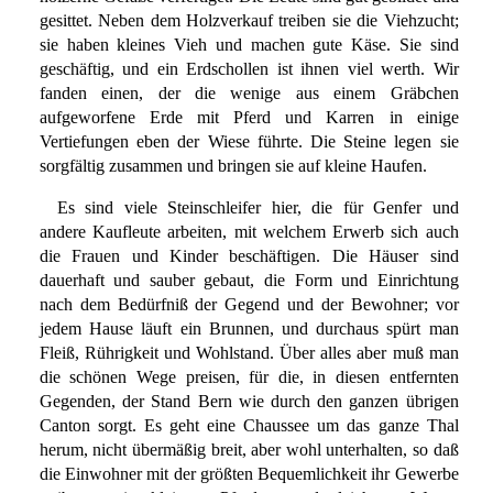
gesittet. Neben dem Holzverkauf treiben sie die Viehzucht;
sie haben kleines Vieh und machen gute Käse. Sie sind
geschäftig, und ein Erdschollen ist ihnen viel werth. Wir
fanden einen, der die wenige aus einem Gräbchen
aufgeworfene Erde mit Pferd und Karren in einige
Vertiefungen eben der Wiese führte. Die Steine legen sie
sorgfältig zusammen und bringen sie auf kleine Haufen.
Es sind viele Steinschleifer hier, die für Genfer und
andere Kaufleute arbeiten, mit welchem Erwerb sich auch
die Frauen und Kinder beschäftigen. Die Häuser sind
dauerhaft und sauber gebaut, die Form und Einrichtung
nach dem Bedürfniß der Gegend und der Bewohner; vor
jedem Hause läuft ein Brunnen, und durchaus spürt man
Fleiß, Rührigkeit und Wohlstand. Über alles aber muß man
die schönen Wege preisen, für die, in diesen entfernten
Gegenden, der Stand Bern wie durch den ganzen übrigen
Canton sorgt. Es geht eine Chaussee um das ganze Thal
herum, nicht übermäßig breit, aber wohl unterhalten, so daß
die Einwohner mit der größten Bequemlichkeit ihr Gewerbe