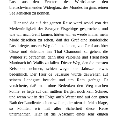
Lust aus den Fenstern des Wirthshauses den
breitschwimmenden Widerglanz des Mondes im ganz reinen
See genießen zu können.
Hier und da auf der ganzen Reise ward soviel von der
Merkwürdigkeit der Savoyer Eisgebirge gesprochen, und
wie wir nach Genf kamen, hörten wir, es werde immer mehr
Mode dieselben zu sehen, daß der Graf eine sonderliche
Lust kriegte, unsern Weg dahin zu leiten, von Genf aus über
Cluse und Salenche in's Thal Chamouni zu gehen, die
Wunder zu betrachten, dann über Valorsine und Trient nach
Martinach in's Wallis zu fallen. Dieser Weg, den die meisten
Reisenden nehmen, schien wegen der Jahrszeit etwas
bedenklich. Der Herr de Saussure wurde deßwegen auf
seinem Landgute besucht und um Rath gefragt. Er
versicherte, daß man ohne Bedenken den Weg machen
könne: es liege auf den mittlern Bergen noch kein Schnee,
und wenn wir in der Folge auf's Wetter und auf den guten
Rath der Landleute achten wollten, der niemals fehl schlage,
so könnten wir mit aller Sicherheit diese Reise
unternehmen. Hier ist die Abschrift eines sehr eiligen