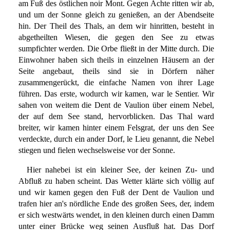
am Fuß des östlichen noir Mont. Gegen Achte ritten wir ab,
und um der Sonne gleich zu genießen, an der Abendseite
hin. Der Theil des Thals, an dem wir hinritten, besteht in
abgetheilten Wiesen, die gegen den See zu etwas
sumpfichter werden. Die Orbe fließt in der Mitte durch. Die
Einwohner haben sich theils in einzelnen Häusern an der
Seite angebaut, theils sind sie in Dörfern näher
zusammengerückt, die einfache Namen von ihrer Lage
führen. Das erste, wodurch wir kamen, war le Sentier. Wir
sahen von weitem die Dent de Vaulion über einem Nebel,
der auf dem See stand, hervorblicken. Das Thal ward
breiter, wir kamen hinter einem Felsgrat, der uns den See
verdeckte, durch ein ander Dorf, le Lieu genannt, die Nebel
stiegen und fielen wechselsweise vor der Sonne.
Hier nahebei ist ein kleiner See, der keinen Zu- und
Abfluß zu haben scheint. Das Wetter klärte sich völlig auf
und wir kamen gegen den Fuß der Dent de Vaulion und
trafen hier an's nördliche Ende des großen Sees, der, indem
er sich westwärts wendet, in den kleinen durch einen Damm
unter einer Brücke weg seinen Ausfluß hat. Das Dorf