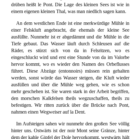
drüben heißt le Pont. Die Lage des kleinen Sees ist wie in
einem eigenen kleinen Thal, was man niedlich sagen kann.
An dem westlichen Ende ist eine merkwürdige Mühle in
einer Felskluft angebracht, die ehemals der kleine See
ausfüllte. Nunmehr ist er abgedämmt und die Mühle in die
Tiefe gebaut. Das Wasser läuft durch Schleusen auf die
Räder, es stürzt sich von da in Felsritzen, wo es
eingeschluckt wird und erst eine Stunde von da im Valorbe
hervor kommt, wo es wieder den Namen des Orbeflusses
führet. Diese Abzüge (entonnoirs) müssen rein gehalten
werden, sonst würde das Wasser steigen, die Kluft wieder
ausfüllen und über die Mühle weg gehen, wie es schon
mehr geschehen ist. Sie waren stark in der Arbeit begriffen,
den morschen Kalkfelsen theils wegzuschaffen, theils zu
befestigen. Wir ritten zurück über die Brücke nach Pont,
nahmen einen Wegweiser auf la Dent.
Im Aufsteigen sahen wir nunmehr den großen See völlig
hinter uns. Ostwärts ist der noir Mont seine Gränze, hinter
dem der kahle Gipfel der Dole hervorkommt, westwärts hält