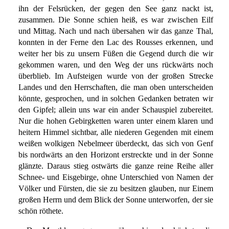
ihn der Felsrücken, der gegen den See ganz nackt ist,
zusammen. Die Sonne schien heiß, es war zwischen Eilf
und Mittag. Nach und nach übersahen wir das ganze Thal,
konnten in der Ferne den Lac des Rousses erkennen, und
weiter her bis zu unsern Füßen die Gegend durch die wir
gekommen waren, und den Weg der uns rückwärts noch
überblieb. Im Aufsteigen wurde von der großen Strecke
Landes und den Herrschaften, die man oben unterscheiden
könnte, gesprochen, und in solchen Gedanken betraten wir
den Gipfel; allein uns war ein ander Schauspiel zubereitet.
Nur die hohen Gebirgketten waren unter einem klaren und
heitern Himmel sichtbar, alle niederen Gegenden mit einem
weißen wolkigen Nebelmeer überdeckt, das sich von Genf
bis nordwärts an den Horizont erstreckte und in der Sonne
glänzte. Daraus stieg ostwärts die ganze reine Reihe aller
Schnee- und Eisgebirge, ohne Unterschied von Namen der
Völker und Fürsten, die sie zu besitzen glauben, nur Einem
großen Herrn und dem Blick der Sonne unterworfen, der sie
schön röthete.