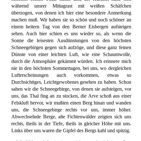
während unsrer Mittagrast mit weißen Schäfchen
überzogen, von denen ich hier eine besondere Anmerkung
machen muß. Wir haben sie so schön und noch schöner an
einem heitern Tag von den Berner Eisbergen aufsteigen
sehen. Auch hier schien es uns wieder so, als wenn die
Sonne die leisesten Ausdünstungen von den höchsten
Schneegebirgen gegen sich aufzöge, und diese ganz feinen
Dünste von einer leichten Luft, wie eine Schaumwolle,
durch die Atmosphäre gekämmt würden. Ich erinnere mich
nie in den höchsten Sommertagen, bei uns, wo dergleichen
Lufterscheinungen auch vorkommen, etwas so
Durchsichtiges, Leichtgewobenes gesehen zu haben. Schon
sahen wir die Schneegebirge, von denen sie aufsteigen, vor
uns, das Thal fing an zu stocken, die Arve schoß aus einer
Felskluft hervor, wir mußten einen Berg hinan und wanden
uns, die Schneegebirge rechts vor uns, immer höher.
Abwechselnde Berge, alte Fichtenwälder zeigten sich uns
rechts, theils in der Tiefe, theils in gleicher Höhe mit uns.
Links über uns waren die Gipfel des Bergs kahl und spitzig.