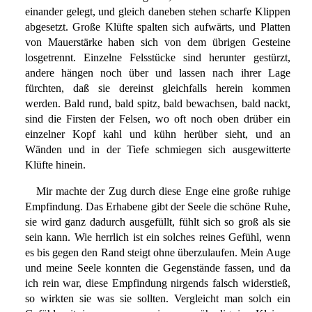
einander gelegt, und gleich daneben stehen scharfe Klippen
abgesetzt. Große Klüfte spalten sich aufwärts, und Platten
von Mauerstärke haben sich von dem übrigen Gesteine
losgetrennt. Einzelne Felsstücke sind herunter gestürzt,
andere hängen noch über und lassen nach ihrer Lage
fürchten, daß sie dereinst gleichfalls herein kommen
werden. Bald rund, bald spitz, bald bewachsen, bald nackt,
sind die Firsten der Felsen, wo oft noch oben drüber ein
einzelner Kopf kahl und kühn herüber sieht, und an
Wänden und in der Tiefe schmiegen sich ausgewitterte
Klüfte hinein.
Mir machte der Zug durch diese Enge eine große ruhige
Empfindung. Das Erhabene gibt der Seele die schöne Ruhe,
sie wird ganz dadurch ausgefüllt, fühlt sich so groß als sie
sein kann. Wie herrlich ist ein solches reines Gefühl, wenn
es bis gegen den Rand steigt ohne überzulaufen. Mein Auge
und meine Seele konnten die Gegenstände fassen, und da
ich rein war, diese Empfindung nirgends falsch widerstieß,
so wirkten sie was sie sollten. Vergleicht man solch ein