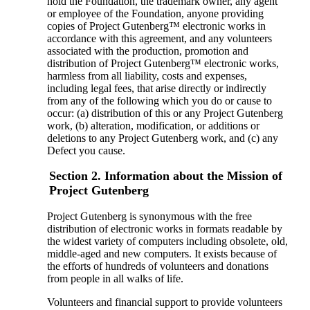
hold the Foundation, the trademark owner, any agent
or employee of the Foundation, anyone providing
copies of Project Gutenberg™ electronic works in
accordance with this agreement, and any volunteers
associated with the production, promotion and
distribution of Project Gutenberg™ electronic works,
harmless from all liability, costs and expenses,
including legal fees, that arise directly or indirectly
from any of the following which you do or cause to
occur: (a) distribution of this or any Project Gutenberg
work, (b) alteration, modification, or additions or
deletions to any Project Gutenberg work, and (c) any
Defect you cause.
Section 2. Information about the Mission of
Project Gutenberg
Project Gutenberg is synonymous with the free
distribution of electronic works in formats readable by
the widest variety of computers including obsolete, old,
middle-aged and new computers. It exists because of
the efforts of hundreds of volunteers and donations
from people in all walks of life.
Volunteers and financial support to provide volunteers