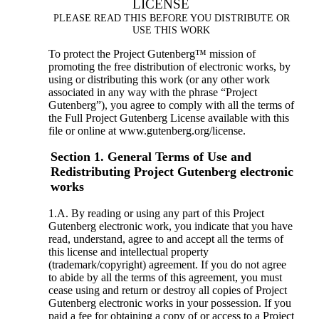
LICENSE
PLEASE READ THIS BEFORE YOU DISTRIBUTE OR
USE THIS WORK
To protect the Project Gutenberg™ mission of
promoting the free distribution of electronic works, by
using or distributing this work (or any other work
associated in any way with the phrase “Project
Gutenberg”), you agree to comply with all the terms of
the Full Project Gutenberg License available with this
file or online at www.gutenberg.org/license.
Section 1. General Terms of Use and
Redistributing Project Gutenberg electronic
works
1.A. By reading or using any part of this Project
Gutenberg electronic work, you indicate that you have
read, understand, agree to and accept all the terms of
this license and intellectual property
(trademark/copyright) agreement. If you do not agree
to abide by all the terms of this agreement, you must
cease using and return or destroy all copies of Project
Gutenberg electronic works in your possession. If you
paid a fee for obtaining a copy of or access to a Project