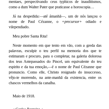
mentaes, perspectivando ceus typhicos de inauditismos,
como a dum Walter Pater que praticasse a horoscopia…
Já na despedida:—até ámanhã—, um de nós lançou o
nome de Paul Cézanne, o
+precursor+
odiado e
vilependiado.
Meu pobre Santa Rita!
Neste momento em que tento em vão, com a greda das
palavras, esculpir o teu perfil na memoria dos que te
estimaram e procuro, para o completar, na galeria dolorosa
dos teus Antepassados do Pincel, um equivalente do teu
espirito e da tua emoção,—é o nome de Paul Cézanne que
pronuncio. Como elle, Christo resignado do insuccesso,
vêjo-te morrendo, na ante-manhã da existencia, entre os
chascos vermelhos da canalha.
Maio de 1918.