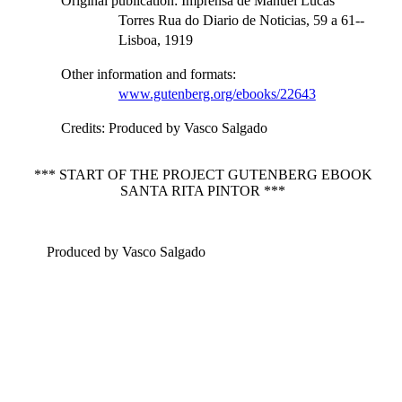
Original publication
: Imprensa de Manuel Lucas
Torres Rua do Diario de Noticias, 59 a 61--
Lisboa, 1919
Other information and formats
:
www.gutenberg.org/ebooks/22643
Credits
: Produced by Vasco Salgado
*** START OF THE PROJECT GUTENBERG EBOOK
SANTA RITA PINTOR ***
Produced by Vasco Salgado