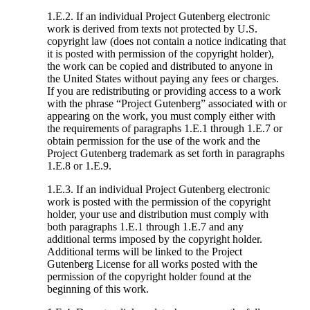
1.E.2. If an individual Project Gutenberg electronic
work is derived from texts not protected by U.S.
copyright law (does not contain a notice indicating that
it is posted with permission of the copyright holder),
the work can be copied and distributed to anyone in
the United States without paying any fees or charges.
If you are redistributing or providing access to a work
with the phrase “Project Gutenberg” associated with or
appearing on the work, you must comply either with
the requirements of paragraphs 1.E.1 through 1.E.7 or
obtain permission for the use of the work and the
Project Gutenberg trademark as set forth in paragraphs
1.E.8 or 1.E.9.
1.E.3. If an individual Project Gutenberg electronic
work is posted with the permission of the copyright
holder, your use and distribution must comply with
both paragraphs 1.E.1 through 1.E.7 and any
additional terms imposed by the copyright holder.
Additional terms will be linked to the Project
Gutenberg License for all works posted with the
permission of the copyright holder found at the
beginning of this work.