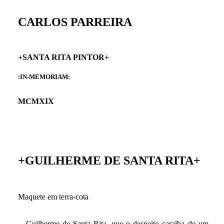
CARLOS PARREIRA
+SANTA RITA PINTOR+
:IN-MEMORIAM:
MCMXIX
+GUILHERME DE SANTA RITA+
Maquete em terra-cota
Guilherme de Santa Rita, que o despeito caraïba de um