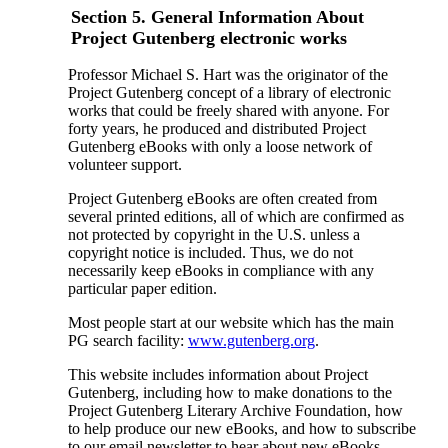
Section 5. General Information About
Project Gutenberg electronic works
Professor Michael S. Hart was the originator of the
Project Gutenberg concept of a library of electronic
works that could be freely shared with anyone. For
forty years, he produced and distributed Project
Gutenberg eBooks with only a loose network of
volunteer support.
Project Gutenberg eBooks are often created from
several printed editions, all of which are confirmed as
not protected by copyright in the U.S. unless a
copyright notice is included. Thus, we do not
necessarily keep eBooks in compliance with any
particular paper edition.
Most people start at our website which has the main
PG search facility:
www.gutenberg.org
.
This website includes information about Project
Gutenberg, including how to make donations to the
Project Gutenberg Literary Archive Foundation, how
to help produce our new eBooks, and how to subscribe
to our email newsletter to hear about new eBooks.