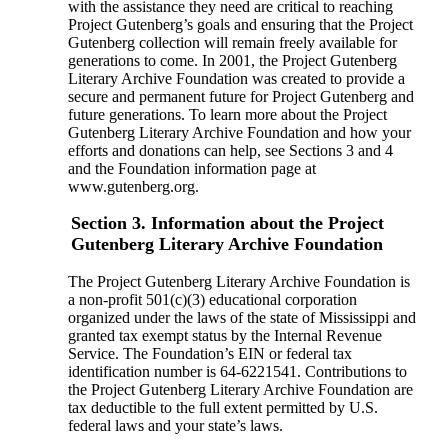
with the assistance they need are critical to reaching
Project Gutenberg’s goals and ensuring that the Project
Gutenberg collection will remain freely available for
generations to come. In 2001, the Project Gutenberg
Literary Archive Foundation was created to provide a
secure and permanent future for Project Gutenberg and
future generations. To learn more about the Project
Gutenberg Literary Archive Foundation and how your
efforts and donations can help, see Sections 3 and 4
and the Foundation information page at
www.gutenberg.org.
Section 3. Information about the Project
Gutenberg Literary Archive Foundation
The Project Gutenberg Literary Archive Foundation is
a non-profit 501(c)(3) educational corporation
organized under the laws of the state of Mississippi and
granted tax exempt status by the Internal Revenue
Service. The Foundation’s EIN or federal tax
identification number is 64-6221541. Contributions to
the Project Gutenberg Literary Archive Foundation are
tax deductible to the full extent permitted by U.S.
federal laws and your state’s laws.