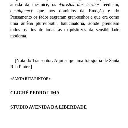
amada da mesmice, os
+aristos das letras+
reeditam;
d'
+alguem+
que nos dominios da Emoção e do
Pensamento os fados sagraram gran-senhor e que era como
uma antêna plurivibratil, halucinatoria, aonde prendiam
todos os fios de todas as exquisitezes da sensibilidade
moderna.
[Nota do Transcritor: Aqui surge uma fotografia de Santa
Rita Pintor.]
+SANTA RITA PINTOR+
CLICHÉ PEDRO LIMA
STUDIO AVENIDA DA LIBERDADE