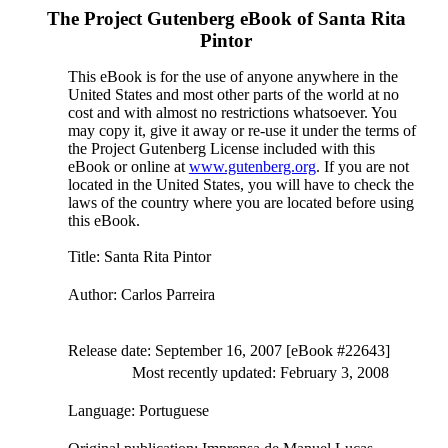
The Project Gutenberg eBook of
Santa Rita
Pintor
This eBook is for the use of anyone anywhere in the
United States and most other parts of the world at no
cost and with almost no restrictions whatsoever. You
may copy it, give it away or re-use it under the terms of
the Project Gutenberg License included with this
eBook or online at
www.gutenberg.org
. If you are not
located in the United States, you will have to check the
laws of the country where you are located before using
this eBook.
Title
: Santa Rita Pintor
Author
: Carlos Parreira
Release date
: September 16, 2007 [eBook #22643]
Most recently updated: February 3, 2008
Language
: Portuguese