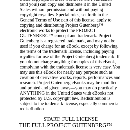
(and you!) can copy and distribute it in the United
States without permission and without paying
copyright royalties. Special rules, set forth in the
General Terms of Use part of this license, apply to
copying and distributing Project Gutenberg™
electronic works to protect the PROJECT
GUTENBERG™ concept and trademark. Project
Gutenberg is a registered trademark, and may not be
used if you charge for an eBook, except by following
the terms of the trademark license, including paying
royalties for use of the Project Gutenberg trademark. If
you do not charge anything for copies of this eBook,
complying with the trademark license is very easy. You
may use this eBook for nearly any purpose such as
creation of derivative works, reports, performances and
research. Project Gutenberg eBooks may be modified
and printed and given away—you may do practically
ANYTHING in the United States with eBooks not
protected by U.S. copyright law. Redistribution is
subject to the trademark license, especially commercial
redistribution.
START: FULL LICENSE
THE FULL PROJECT GUTENBERG™