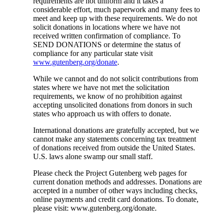
requirements are not uniform and it takes a
considerable effort, much paperwork and many fees to
meet and keep up with these requirements. We do not
solicit donations in locations where we have not
received written confirmation of compliance. To
SEND DONATIONS or determine the status of
compliance for any particular state visit
www.gutenberg.org/donate
.
While we cannot and do not solicit contributions from
states where we have not met the solicitation
requirements, we know of no prohibition against
accepting unsolicited donations from donors in such
states who approach us with offers to donate.
International donations are gratefully accepted, but we
cannot make any statements concerning tax treatment
of donations received from outside the United States.
U.S. laws alone swamp our small staff.
Please check the Project Gutenberg web pages for
current donation methods and addresses. Donations are
accepted in a number of other ways including checks,
online payments and credit card donations. To donate,
please visit: www.gutenberg.org/donate.