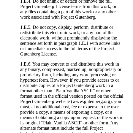
1.E.4. Do not unlink or detach or remove the full
Project Gutenberg License terms from this work, or
any files containing a part of this work or any other
work associated with Project Gutenberg.
1.E.5. Do not copy, display, perform, distribute or
redistribute this electronic work, or any part of this
electronic work, without prominently displaying the
sentence set forth in paragraph 1.E.1 with active links
or immediate access to the full terms of the Project
Gutenberg License.
1.E.6. You may convert to and distribute this work in
any binary, compressed, marked up, nonproprietary or
proprietary form, including any word processing or
hypertext form. However, if you provide access to or
distribute copies of a Project Gutenberg work in a
format other than “Plain Vanilla ASCII” or other
format used in the official version posted on the official
Project Gutenberg website (www.gutenberg.org), you
must, at no additional cost, fee or expense to the user,
provide a copy, a means of exporting a copy, or a
means of obtaining a copy upon request, of the work in
its original “Plain Vanilla ASCII” or other form. Any
alternate format must include the full Project