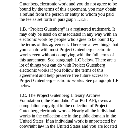
Gutenberg electronic work and you do not agree to be
bound by the terms of this agreement, you may obtain
a refund from the person or entity to whom you paid
the fee as set forth in paragraph 1.E.8.
1.B. “Project Gutenberg” is a registered trademark. It
may only be used on or associated in any way with an
electronic work by people who agree to be bound by
the terms of this agreement. There are a few things that
you can do with most Project Gutenberg electronic
works even without complying with the full terms of
this agreement. See paragraph 1.C below. There are a
lot of things you can do with Project Gutenberg
electronic works if you follow the terms of this
agreement and help preserve free future access to
Project Gutenberg electronic works. See paragraph 1.E
below.
1.C. The Project Gutenberg Literary Archive
Foundation (“the Foundation” or PGLAF), owns a
compilation copyright in the collection of Project
Gutenberg electronic works. Nearly all the individual
works in the collection are in the public domain in the
United States. If an individual work is unprotected by
copyright law in the United States and you are located