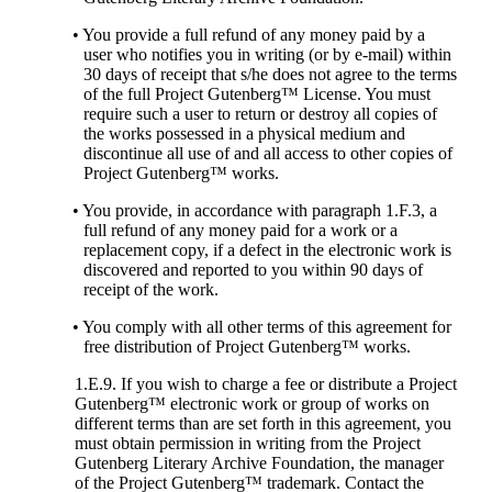
• You provide a full refund of any money paid by a
user who notifies you in writing (or by e-mail) within
30 days of receipt that s/he does not agree to the terms
of the full Project Gutenberg™ License. You must
require such a user to return or destroy all copies of
the works possessed in a physical medium and
discontinue all use of and all access to other copies of
Project Gutenberg™ works.
• You provide, in accordance with paragraph 1.F.3, a
full refund of any money paid for a work or a
replacement copy, if a defect in the electronic work is
discovered and reported to you within 90 days of
receipt of the work.
• You comply with all other terms of this agreement for
free distribution of Project Gutenberg™ works.
1.E.9. If you wish to charge a fee or distribute a Project
Gutenberg™ electronic work or group of works on
different terms than are set forth in this agreement, you
must obtain permission in writing from the Project
Gutenberg Literary Archive Foundation, the manager
of the Project Gutenberg™ trademark. Contact the