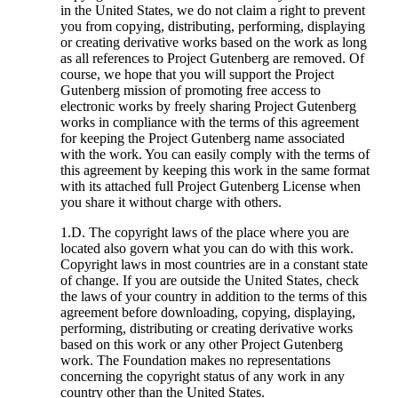
in the United States, we do not claim a right to prevent
you from copying, distributing, performing, displaying
or creating derivative works based on the work as long
as all references to Project Gutenberg are removed. Of
course, we hope that you will support the Project
Gutenberg mission of promoting free access to
electronic works by freely sharing Project Gutenberg
works in compliance with the terms of this agreement
for keeping the Project Gutenberg name associated
with the work. You can easily comply with the terms of
this agreement by keeping this work in the same format
with its attached full Project Gutenberg License when
you share it without charge with others.
1.D. The copyright laws of the place where you are
located also govern what you can do with this work.
Copyright laws in most countries are in a constant state
of change. If you are outside the United States, check
the laws of your country in addition to the terms of this
agreement before downloading, copying, displaying,
performing, distributing or creating derivative works
based on this work or any other Project Gutenberg
work. The Foundation makes no representations
concerning the copyright status of any work in any
country other than the United States.