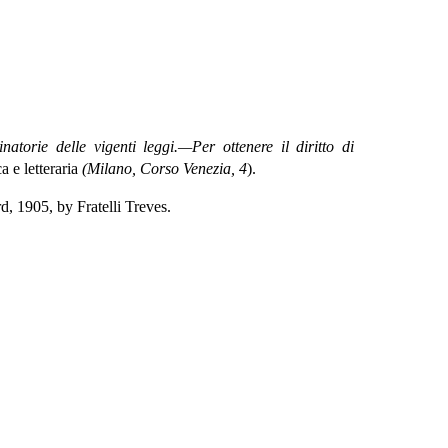
atorie delle vigenti leggi.—Per ottenere il diritto di
e letteraria
(Milano, Corso Venezia, 4
).
, 1905, by Fratelli Treves.