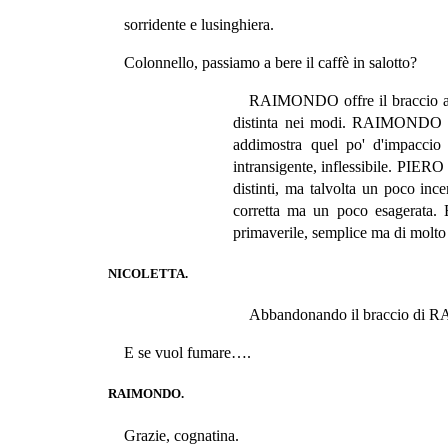
sorridente e lusinghiera.
Colonnello, passiamo a bere il caffè in salotto?
RAIMONDO offre il braccio a 
distinta nei modi. RAIMONDO è un
addimostra quel po' d'impaccio 
intransigente, inflessibile. PIE
distinti, ma talvolta un poco inc
corretta ma un poco esagerata
primaverile, semplice ma di molto
NICOLETTA.
Abbandonando il braccio di
E se vuol fumare….
RAIMONDO.
Grazie, cognatina.