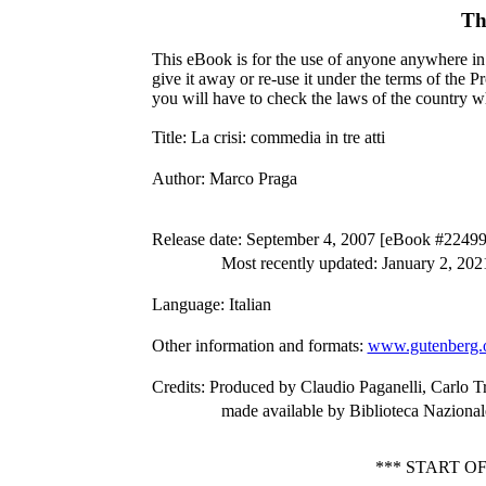
Th
This eBook is for the use of anyone anywhere in 
give it away or re-use it under the terms of the 
you will have to check the laws of the country w
Title
: La crisi: commedia in tre atti
Author
: Marco Praga
Release date
: September 4, 2007 [eBook #22499
Most recently updated: January 2, 202
Language
: Italian
Other information and formats
:
www.gutenberg.
Credits
: Produced by Claudio Paganelli, Carlo T
made available by Biblioteca Nazional
*** START O