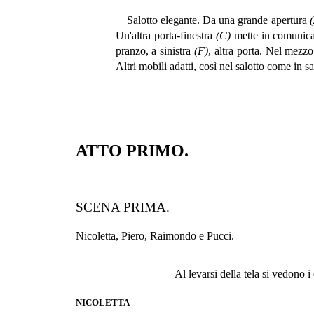
Salotto elegante. Da una grande apertura
Un'altra porta-finestra
(C)
mette in comunicaz
pranzo, a sinistra
(F)
, altra porta. Nel mezzo
Altri mobili adatti, così nel salotto come in 
ATTO PRIMO.
SCENA PRIMA.
Nicoletta, Piero, Raimondo e Pucci.
Al levarsi della tela si vedono 
NICOLETTA