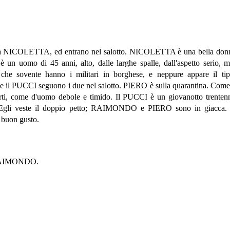
NICOLETTA, ed entrano nel salotto. NICOLETTA è una bella donna, 
 uomo di 45 anni, alto, dalle larghe spalle, dall'aspetto serio, ma
che sovente hanno i militari in borghese, e neppure appare il ti
RO e il PUCCI seguono i due nel salotto. PIERO è sulla quarantina. 
erti, come d'uomo debole e timido. Il PUCCI è un giovanotto trentenn
. Egli veste il doppio petto; RAIMONDO e PIERO sono in giacca
 buon gusto.
 RAIMONDO.