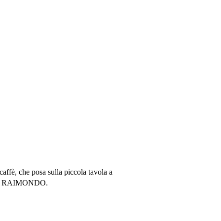
affè, che posa sulla piccola tavola a
i e a RAIMONDO.