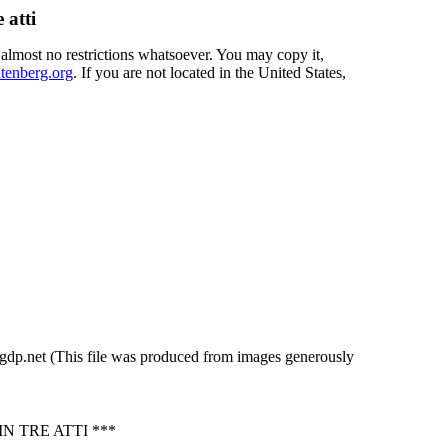
 atti
 almost no restrictions whatsoever. You may copy it,
enberg.org
. If you are not located in the United States,
pgdp.net (This file was produced from images generously
N TRE ATTI ***