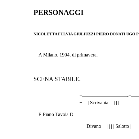
PERSONAGGI
NICOLETTA FULVIA GIULIUZZI PIERO DONATI UGO 
A Milano, 1904, di primavera.
SCENA STABILE.
+—————————-+—————————-+ 
+ | | | Scrivania | | | | | | |
E Piano Tavola D
| Divano | | | | | | Salotto | | |