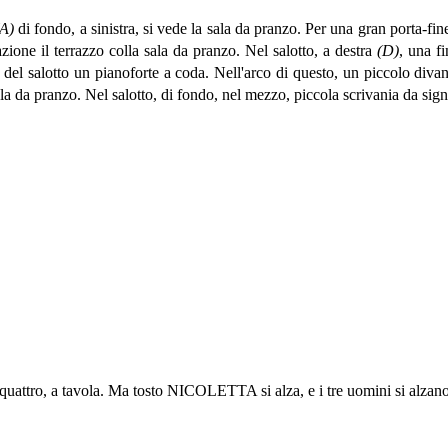
(A)
di fondo, a sinistra, si vede la sala da pranzo. Per una gran porta-fin
ione il terrazzo colla sala da pranzo. Nel salotto, a destra
(D)
, una fi
 del salotto un pianoforte a coda. Nell'arco di questo, un piccolo divan
sala da pranzo. Nel salotto, di fondo, nel mezzo, piccola scrivania da sign
i quattro, a tavola. Ma tosto NICOLETTA si alza, e i tre uomini si alzano