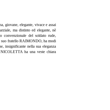
giovane, elegante, vivace e assai
rziale, ma distinto ed elegante, nè
po convenzionale del soldato rude,
Come suo fratello RAIMONDO, ha modi
e, insignificante nella sua eleganza
. NICOLETTA ha una veste chiara