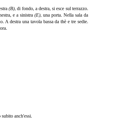
estra
(B)
, di fondo, a destra, si esce sul terrazzo.
nestra, e a sinistra
(E)
, una porta. Nella sala da
o. A destra una tavola bassa da thè e tre sedie.
ora.
 subito anch'essi.