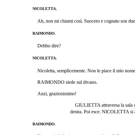
NICOLETTA.
Ah, non mi chiami così. Suocero e cognato son due p
RAIMONDO.
Debbo dire?
NICOLETTA.
Nicoletta, semplicemente. Non le piace il mio nom
RAIMONDO siede sul divano.
Anzi, graziosissimo!
GIULIETTA attraversa la sala da 
destra. Poi esce. NICOLETTA si a
RAIMONDO.