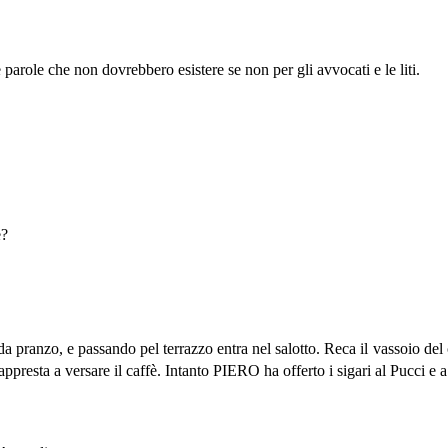
arole che non dovrebbero esistere se non per gli avvocati e le liti.
e?
pranzo, e passando pel terrazzo entra nel salotto. Reca il vassoio del c
ppresta a versare il caffè. Intanto PIERO ha offerto i sigari al Pucc