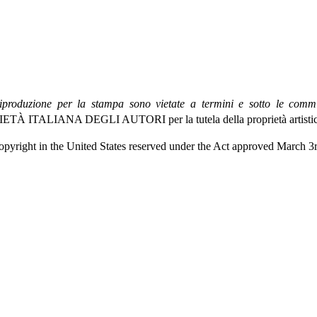
 riproduzione per la stampa sono vietate a termini e sotto le commin
TÀ ITALIANA DEGLI AUTORI per la tutela della proprietà artistica 
opyright in the United States reserved under the Act approved March 3rd