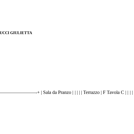
PUCCI GIULIETTA
| Sala da Pranzo | | | | | Terrazzo | F Tavola C | | | |