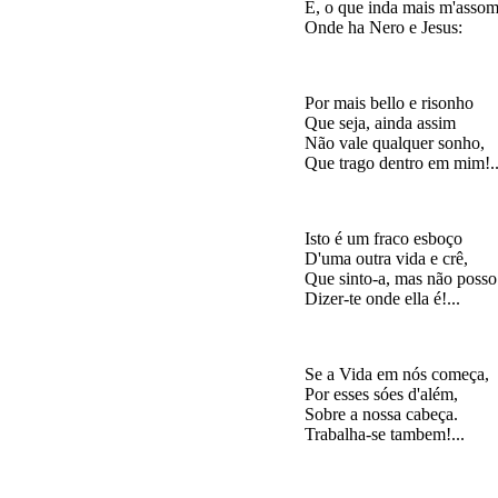
E, o que inda mais m'assomb
Por mais bello e risonho

Que seja, ainda assim

Não vale qualquer sonho,

Isto é um fraco esboço

D'uma outra vida e crê,

Que sinto-a, mas não posso

Se a Vida em nós começa,

Por esses sóes d'além,

Sobre a nossa cabeça.
