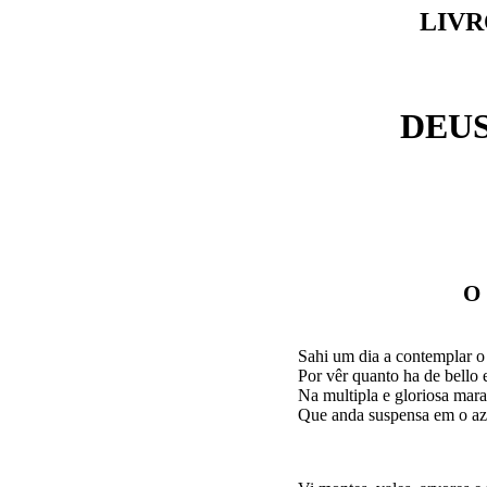
LIVR
DEUS
O
Sahi um dia a contemplar o
Por vêr quanto ha de bello e
Na multipla e gloriosa marav