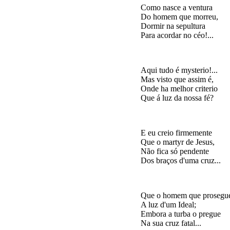
Como nasce a ventura

Do homem que morreu,

Dormir na sepultura

Aqui tudo é mysterio!...

Mas visto que assim é,

Onde ha melhor criterio

E eu creio firmemente

Que o martyr de Jesus,

Não fica só pendente

Que o homem que prosegue
A luz d'um Ideal;

Embora a turba o pregue
