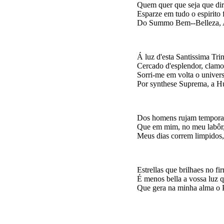
Quem quer que seja que dir
Esparze em tudo o espirito 
Á luz d'esta Santissima Trin
Cercado d'esplendor, clamo 
Sorri-me em volta o univers
Dos homens rujam temporae
Que em mim, no meu labôr,
Estrellas que brilhaes no fi
É menos bella a vossa luz q