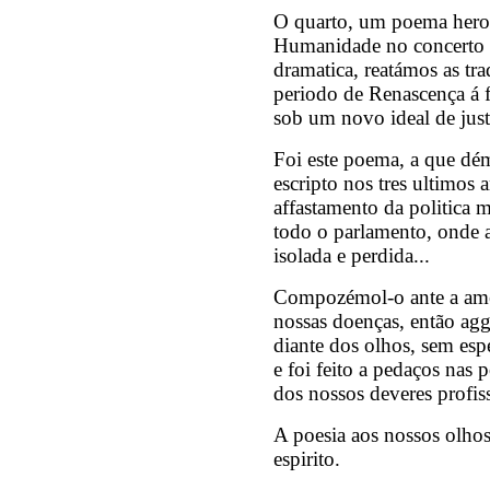
O quarto, um poema heroi
Humanidade no concerto 
dramatica, reatámos as tra
periodo de Renascença á 
sob um novo ideal de just
Foi este poema, a que dé
escripto nos tres ultimos
affastamento da politica
todo o parlamento, onde 
isolada e perdida...
Compozémol-o ante a ame
nossas doenças, então ag
diante dos olhos, sem esp
e foi feito a pedaços nas
dos nossos deveres profis
A poesia aos nossos olho
espirito.