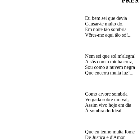
PRES
Eu bem sei que devia

Causar-te muito dó,

Em noite tão sombria

Nem sei que sol m'alegra!

A sós com a minha cruz,

Sou como a nuvem negra

Como arvore sombria

Vergada sobre um val,

Assim vivo hoje em dia

Que eu tenho muita fome

De Justiça e d'Amor,
