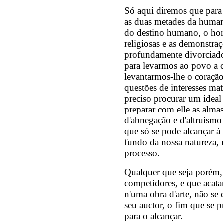
Só aqui diremos que para 
as duas metades da human
do destino humano, o hom
religiosas e as demonstraç
profundamente divorciados
para levarmos ao povo a
levantarmos-lhe o coraçã
questões de interesses ma
preciso procurar um ideal
preparar com elle as alma
d'abnegação e d'altruismo
que só se pode alcançar á
fundo da nossa natureza,
processo.
Qualquer que seja porém,
competidores, e que acata
n'uma obra d'arte, não se 
seu auctor, o fim que se 
para o alcançar.