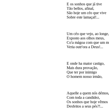
E os sonhos que já tive

Tão bellos, afinal,

São hoje um céo que vive

Um céo que vejo, ao longe,

Exposto aos olhos meus,

Co'a mágoa com que um m
E onde ha maior castigo,

Mais dura provação,

Que ter por inimigo

Aquelle a quem nós démos,
Com toda a candidez,

Os sonhos que hoje vêmos
