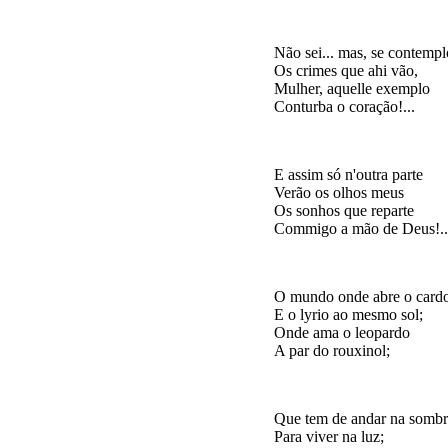
Não sei... mas, se contemplo
Os crimes que ahi vão,

Mulher, aquelle exemplo

E assim só n'outra parte

Verão os olhos meus

Os sonhos que reparte

O mundo onde abre o cardo
E o lyrio ao mesmo sol;

Onde ama o leopardo

Que tem de andar na sombr
Para viver na luz;
