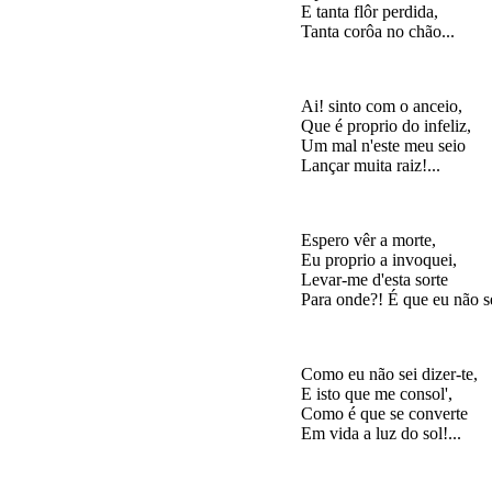
E tanta flôr perdida,

Ai! sinto com o anceio,

Que é proprio do infeliz,

Um mal n'este meu seio

Espero vêr a morte,

Eu proprio a invoquei,

Levar-me d'esta sorte

Como eu não sei dizer-te,

E isto que me consol',

Como é que se converte
