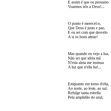
E assim é que eu presumo

O ponto é merecel-o,

Que Deus é justo e pae,

E eu sei com que desvelo

Mas quando eu vejo a lua,

Não sei que ideia má

N'esta alma me insinua

Emquanto em torno d'ella,

Ao norte, ao leste, ao sul,

Refulge tanta estrella
