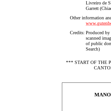
Livreiro de 
Garrett (Chi
Other information an
www.gutenbe
Credits
: Produced by
scanned imag
of public do
Search)
*** START OF THE
CANTO
MANO