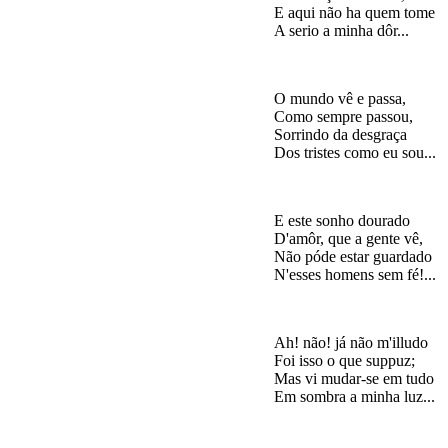
E aqui não ha quem tome

O mundo vê e passa,

Como sempre passou,

Sorrindo da desgraça

E este sonho dourado

D'amôr, que a gente vê,

Não póde estar guardado

Ah! não! já não m'illudo

Foi isso o que suppuz;

Mas vi mudar-se em tudo
