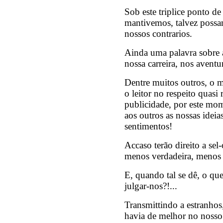
Sob este triplice ponto d
mantivemos, talvez possa
nossos contrarios.
Ainda uma palavra sobre a
nossa carreira, nos aventu
Dentre muitos outros, o 
o leitor no respeito quasi
publicidade, por este mo
aos outros as nossas ideia
sentimentos!
Accaso terão direito a sel
menos verdadeira, menos 
E, quando tal se dê, o qu
julgar-nos?!...
Transmittindo a estranhos,
havia de melhor no nosso