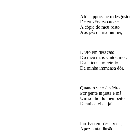
Ah! suppõe-me o desgosto,

De eu vêr desparecer

A cópia do meu rosto

E isto em desacato

Do meu mais santo amor:

E ahi tens um retrato

Quando vejo desfeito

Por gente ingrata e má

Um sonho do meu peito,

Por isso eu n'esta vida,

Apoz tanta illusão,
