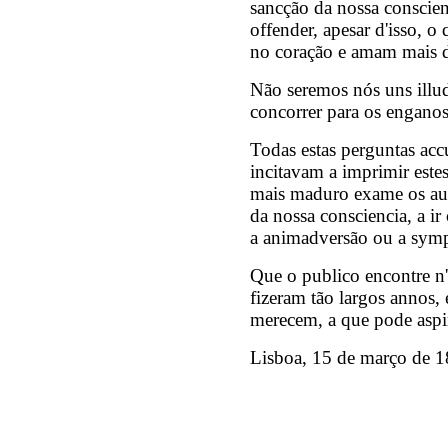
sancção da nossa conscien
offender, apesar d'isso, o
no coração e amam mais d
Não seremos nós uns illu
concorrer para os enganos
Todas estas perguntas ac
incitavam a imprimir este
mais maduro exame os auct
da nossa consciencia, a ir
a animadversão ou a sympa
Que o publico encontre n'
fizeram tão largos annos,
merecem, a que pode aspira
Lisboa, 15 de março de 1