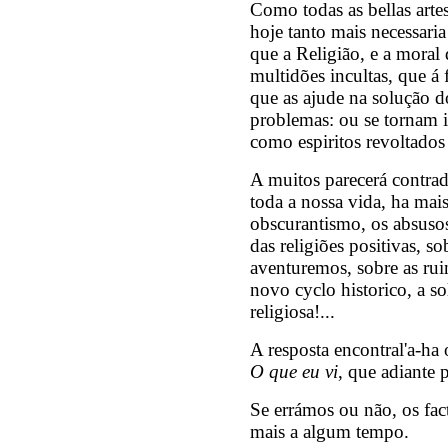
Como todas as bellas artes
hoje tanto mais necessaria
que a Religião, e a moral 
multidões incultas, que á 
que as ajude na solução d
problemas: ou se tornam i
como espiritos revoltados 
A muitos parecerá contra
toda a nossa vida, ha mai
obscurantismo, os absuso
das religiões positivas, s
aventuremos, sobre as ru
novo cyclo historico, a so
religiosa!...
A resposta encontral'a-ha o
O que eu vi
, que adiante 
Se errámos ou não, os fac
mais a algum tempo.