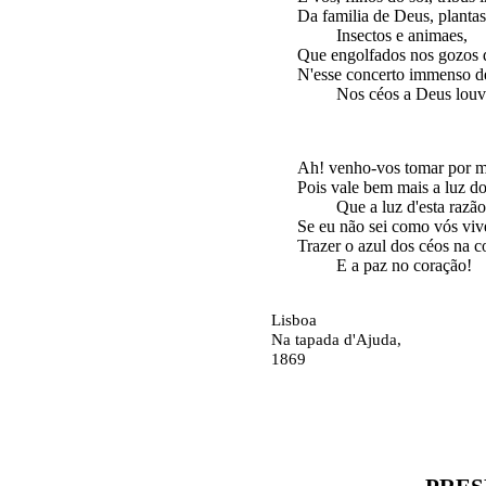
Da familia de Deus, plantas 
         Insectos e animaes,

Que engolfados nos gozos d
N'esse concerto immenso de
Ah! venho-vos tomar por m
Pois vale bem mais a luz do 
         Que a luz d'esta razão,
Se eu não sei como vós vive
Trazer o azul dos céos na co
Lisboa
Na tapada d'Ajuda,
1869