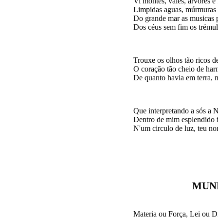
Vi montes, vales, arvores e f
Limpidas aguas, múrmuras to
Do grande mar as musicas p
Trouxe os olhos tão ricos de
O coração tão cheio de harm
Que interpretando a sós a N
Dentro de mim esplendido fu
MUN
Materia ou Força, Lei ou D