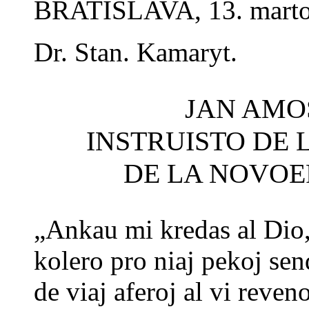
BRATISLAVA, 13. marto
Dr. Stan. Kamaryt.
JAN AMO
INSTRUISTO DE 
DE LA NOVOE
„Ankau mi kredas al Dio,
kolero pro niaj pekoj sen
de viaj aferoj al vi reve