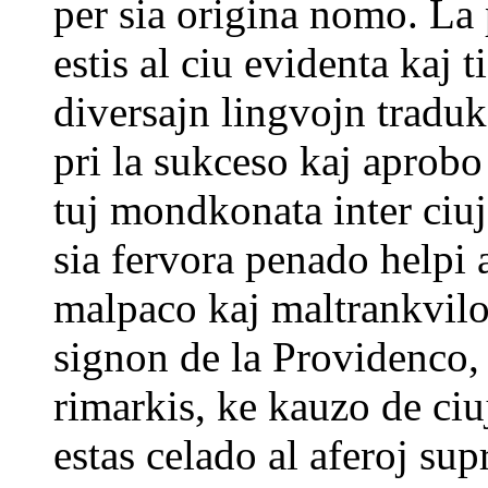
per sia origina nomo. La p
estis al ciu evidenta kaj t
diversajn lingvojn tradu
pri la sukceso kaj aprobo 
tuj mondkonata inter ciuj
sia fervora penado helpi 
malpaco kaj maltrankvilo,
signon de la Providenco, 
rimarkis, ke kauzo de ciu
estas celado al aferoj supr