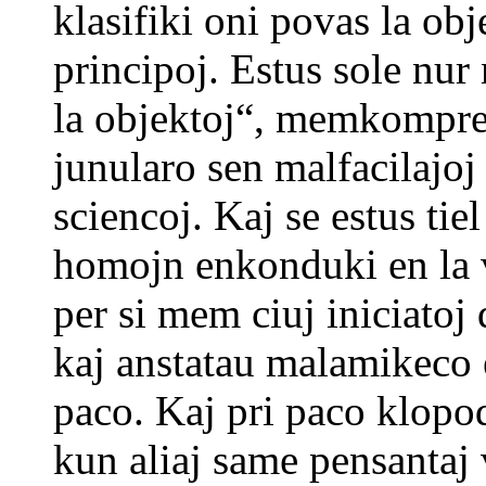
klasifiki oni povas la obj
principoj. Estus sole nu
la objektoj“, memkompren
junularo sen malfacilajoj
sciencoj. Kaj se estus tie
homojn enkonduki en la 
per si mem ciuj iniciatoj
kaj anstatau malamikeco
paco. Kaj pri paco klopo
kun aliaj same pensantaj v