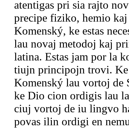
atentigas pri sia rajto no
precipe fiziko, hemio kaj
Komenský, ke estas neces
lau novaj metodoj kaj prin
latina. Estas jam por la 
tiujn principojn trovi. Ke
Komenský lau vortoj de S
ke Dio cion ordigis lau 
ciuj vortoj de iu lingvo 
povas ilin ordigi en nem