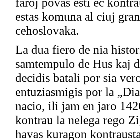
faroj povas esti ec kontr
estas komuna al ciuj grand
cehoslovaka.
La dua fiero de nia histor
samtempulo de Hus kaj d
decidis batali por sia vero
entuziasmigis por la „Dia
nacio, ili jam en jaro 14
kontrau la nelega rego 
havas kuragon kontrausta