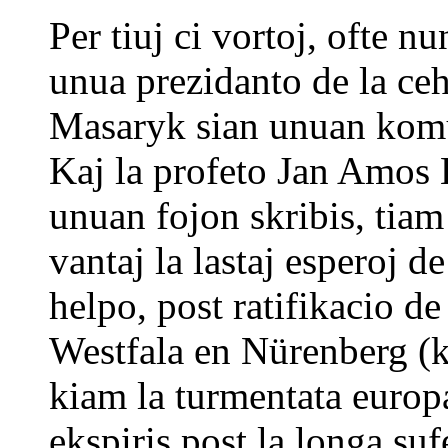
Per tiuj ci vortoj, ofte nu
unua prezidanto de la ce
Masaryk sian unuan komu
Kaj la profeto Jan Amos 
unuan fojon skribis, tiam
vantaj la lastaj esperoj d
helpo, post ratifikacio de
Westfala en Nürenberg (k
kiam la turmentata europ
ekspiris post la longa suf