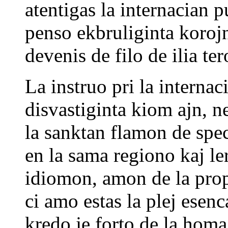
atentigas la internacian p
penso ekbruliginta koroj
devenis de filo de ilia ter
La instruo pri la internac
disvastiginta kiom ajn, 
la sanktan flamon de spe
en la sama regiono kaj le
idiomon, amon de la prop
ci amo estas la plej esenc
kredo je forto de la homa