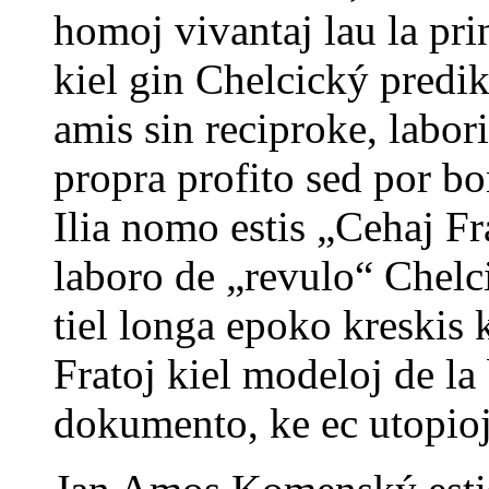
homoj vivantaj lau la pri
kiel gin Chelcický predik
amis sin reciproke, labori
propra profito sed por b
Ilia nomo estis „Cehaj Fr
laboro de „revulo“ Chelc
tiel longa epoko kreskis
Fratoj kiel modeloj de l
dokumento, ke ec utopioj 