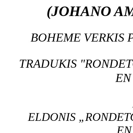
(JOHANO AM
BOHEME VERKIS P
TRADUKIS "RONDET
EN
ELDONIS „RONDETO
EN