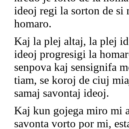
ideoj regi la sorton de si
homaro.
Kaj la plej altaj, la plej i
ideoj progresigi la homar
senpova kaj sensignifa m
tiam, se koroj de ciuj mi
samaj savontaj ideoj.
Kaj kun gojega miro mi au
savonta vorto por mi, est