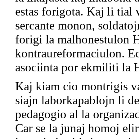
estas forigota. Kaj li tial
sercante monon, soldatojn
forigi la malhonestulon 
kontraureformaciulon. Ec 
asociinta por ekmiliti la
Kaj kiam cio montrigis va
siajn laborkapablojn li de
pedagogio al la organizad
Car se la junaj homoj elir