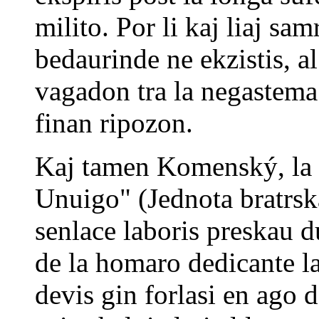
milito. Por li kaj liaj sam
bedaurinde ne ekzistis, al 
vagadon tra la negastema 
finan ripozon.
Kaj tamen Komenský, la l
Unuigo" (Jednota bratrská
senlace laboris preskau 
de la homaro dedicante la
devis gin forlasi en ago d