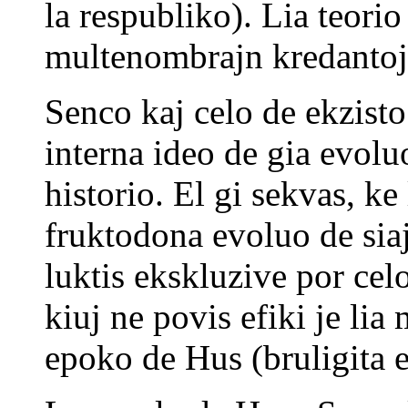
la respubliko). Lia teori
multenombrajn kredantojn
Senco kaj celo de ekzisto
interna ideo de gia evolu
historio. El gi sekvas, ke 
fruktodona evoluo de sia
luktis ekskluzive por celoj
kiuj ne povis efiki je lia
epoko de Hus (bruligita e