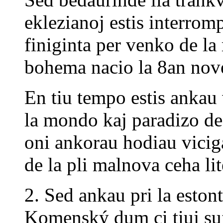
eklezianoj estis interrom
finiginta per venko de la
bohema nacio la 8an no
En tiu tempo estis ankau 
la mondo kaj paradizo de
oni ankorau hodiau viciga
de la pli malnova ceha lit
2. Sed ankau pri la estont
Komenský dum ci tiuj sufe