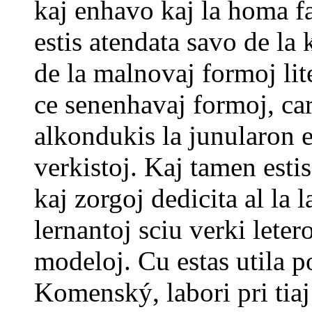
kaj enhavo kaj la homa f
estis atendata savo de la 
de la malnovaj formoj lite
ce senenhavaj formoj, car
alkondukis la junularon e
verkistoj. Kaj tamen esti
kaj zorgoj dedicita al la l
lernantoj sciu verki leter
modeloj. Cu estas utila p
Komenský, labori pri tiaj