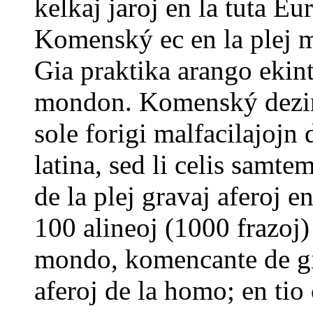
kelkaj jaroj en la tuta E
Komenský ec en la plej m
Gia praktika arango ekinte
mondon. Komenský deziris
sole forigi malfacilajojn 
latina, sed li celis samt
de la plej gravaj aferoj e
100 alineoj (1000 frazoj)
mondo, komencante de gia 
aferoj de la homo; en tio 