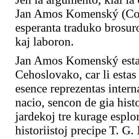
Jan Amos Komenský (Come
esperanta traduko brosuro
kaj laboron.
Jan Amos Komenský estas 
Cehoslovako, car li estas 
esence reprezentas inter
nacio, sencon de gia histo
jardekoj tre kurage esplor
historiistoj precipe T. G