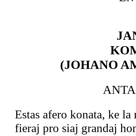
JA
KOM
(JOHANO A
ANTA
Estas afero konata, ke la 
fieraj pro siaj grandaj ho