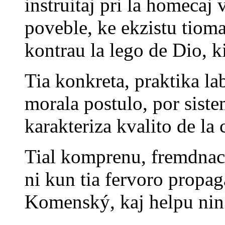
instruitaj pri la homecaj 
poveble, ke ekzistu tioma
kontrau la lego de Dio, ki
Tia konkreta, praktika lab
morala postulo, por sistem
karakteriza kvalito de l
Tial komprenu, fremdnacia
ni kun tia fervoro propa
Komenský, kaj helpu nin