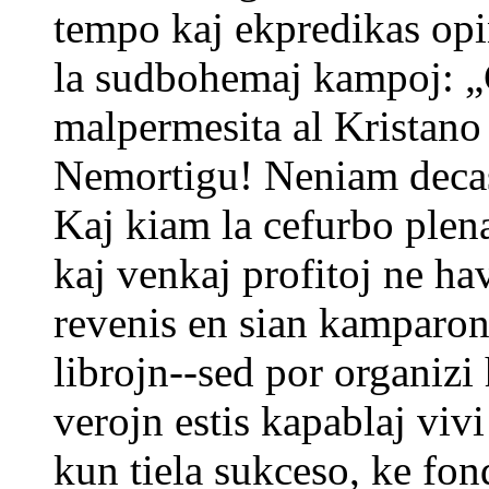
tempo kaj ekpredikas opi
la sudbohemaj kampoj: „C
malpermesita al Kristano
Nemortigu! Neniam decas 
Kaj kiam la cefurbo plena
kaj venkaj profitoj ne hav
revenis en sian kamparon
librojn--sed por organizi
verojn estis kapablaj vivi 
kun tiela sukceso, ke fo