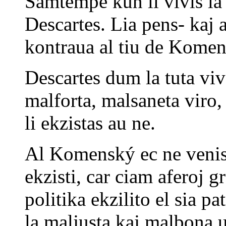
Samtempe kun li vivis la 
Descartes. Lia pens- kaj 
kontraua al tiu de Komen
Descartes dum la tuta viv
malforta, malsaneta viro, 
li ekzistas au ne.
Al Komenský ec ne venis 
ekzisti, car ciam aferoj gr
politika ekzilito el sia pa
la maljusta kaj malbona u