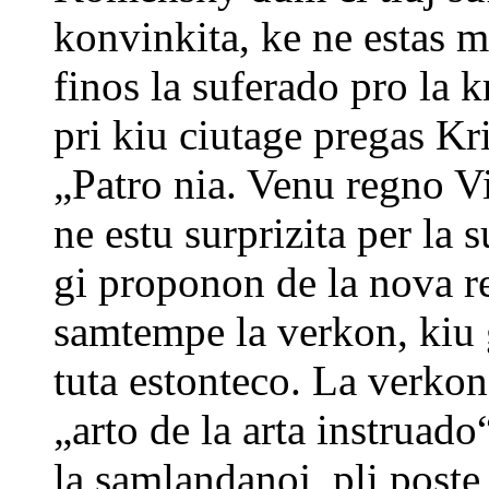
konvinkita, ke ne estas 
finos la suferado pro la 
pri kiu ciutage pregas Kr
„Patro nia. Venu regno Vi
ne estu surprizita per la s
gi proponon de la nova re
samtempe la verkon, kiu g
tuta estonteco. La verkon
„arto de la arta instruado“
la samlandanoj, pli poste 