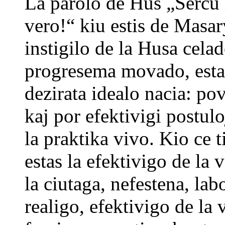
La parolo de Hus „Sercu l
vero!“ kiu estis de Masar
instigilo de la Husa celad
progresema movado, estas
dezirata idealo nacia: po
kaj por efektivigi postul
la praktika vivo. Kio ce t
estas la efektivigo de la 
la ciutaga, nefestena, la
realigo, efektivigo de la 