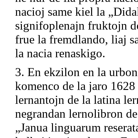
nacioj same kiel la „Dida
signifoplenajn fruktojn de 
frue la fremdlando, liaj 
la nacia renaskigo.
3. En ekzilon en la urbo
komenco de la jaro 1628 k
lernantojn de la latina ler
negrandan lernolibron de
„Janua linguarum reserat