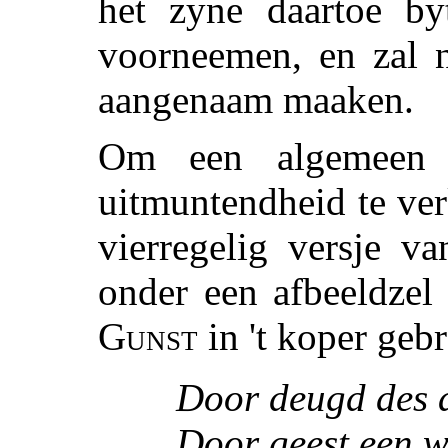
het zyne daartoe byt
voorneemen, en zal n
aangenaam maaken.
Om een algemeen 
uitmuntendheid te ver
vierregelig versje v
onder een afbeeldzel
Gunst
in 't koper gebr
Door deugd des 
Door geest een w