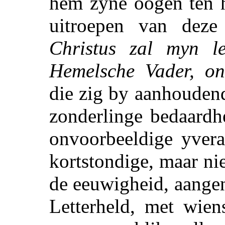
hem zyne oogen ten h
uitroepen van deze
Christus zal myn l
Hemelsche Vader, o
die zig by aanhouden
zonderlinge bedaardh
onvoorbeeldige yvera
kortstondige, maar nie
de eeuwigheid, aange
Letterheld, met wien