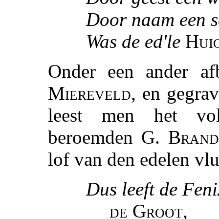
Door naam een sc
Was de ed'le
Hui
Onder een ander afb
Miereveld
, en gegra
leest men het vo
beroemden
G. Brand
lof van den edelen vlu
Dus leeft de Fen
de Groot
,