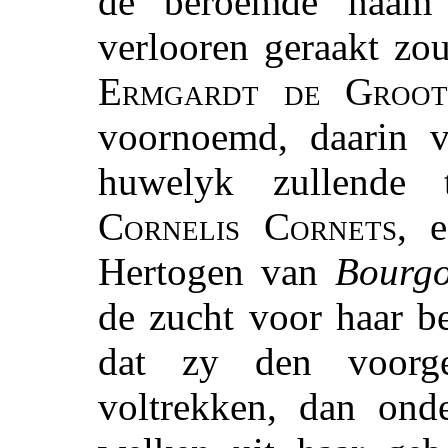
de beroemde naa
verlooren geraakt zo
Ermgardt de Groo
voornoemd, daarin v
huwelyk zullende
Cornelis Cornets
, 
Hertogen van
Bourgo
de zucht voor haar b
dat zy den voorg
voltrekken, dan ond