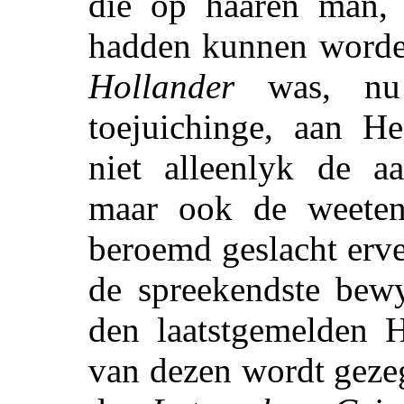
die op haaren man
hadden kunnen worde
Hollander
was, nu 
toejuichinge, aan H
niet alleenlyk de aa
maar ook de weeten
beroemd geslacht erv
de spreekendste bewy
den laatstgemelden
van dezen wordt geze