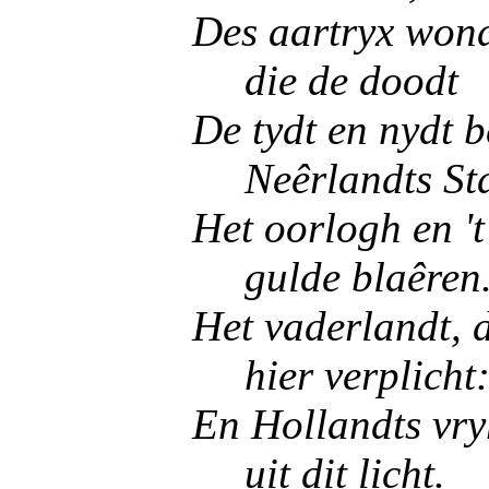
Des aartryx wonde
die de doodt
De tydt en nydt 
Neêrlandts St
Het oorlogh en 't
gulde blaêren
Het vaderlandt, 
hier verplicht
En Hollandts vryh
uit dit licht.