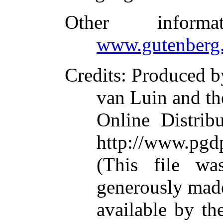
Other inform
www.gutenberg.
Credits
: Produced b
van Luin and th
Online Distrib
http://www.pgd
(This file w
generously mad
available by th