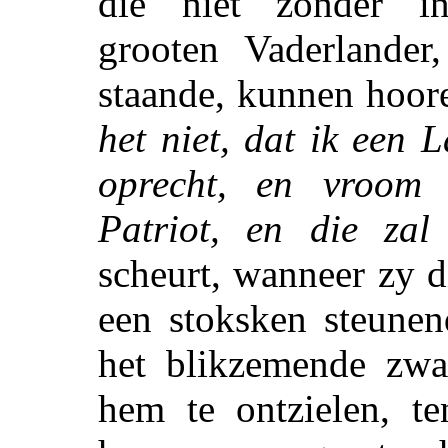
die niet zonder in
grooten Vaderlander
staande, kunnen hoor
het niet, dat ik een 
oprecht, en vroom 
Patriot, en die zal
scheurt, wanneer zy 
een stoksken steunen
het blikzemende zwa
hem te ontzielen, t