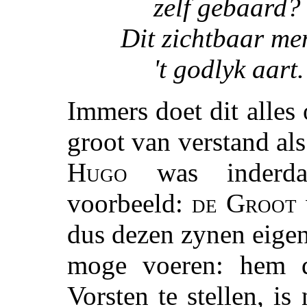
zelf gebaard?
Dit zichtbaar men
't godlyk aart.
Immers doet dit alles
groot van verstand al
Hugo
was inderda
voorbeeld:
de Groot
dus dezen zynen eige
moge voeren: hem d
Vorsten te stellen, i