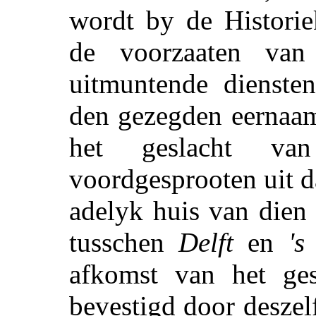
wordt by de Historie
de voorzaaten van
uitmuntende dienste
den gezegden eernaa
het geslacht v
voordgesprooten uit 
adelyk huis van dien
tusschen
Delft
en
's
afkomst van het ges
bevestigd door deszelf