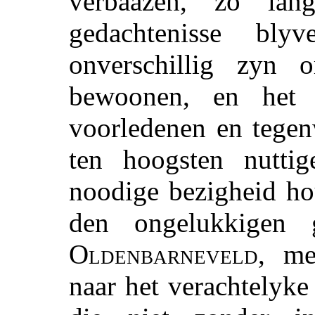
verbaazen, zo la
gedachtenisse bl
onverschillig zyn 
bewoonen, en het 
voorledenen en tegen
ten hoogsten nuttig
noodige bezigheid h
den ongelukkigen 
Oldenbarneveld
, me
naar het verachtelyk