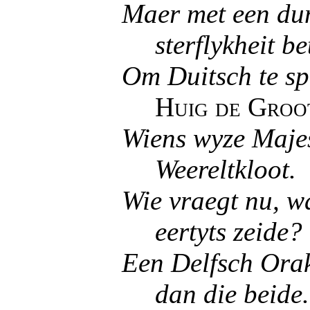
Maer met een du
sterflykheit b
Om Duitsch te spr
Huig de Groo
Wiens wyze Majes
Weereltkloot.
Wie vraegt nu, wa
eertyts zeide?
Een Delfsch Orak
dan die beide.