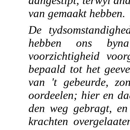
aangestipt, terwyl an
van gemaakt hebben.
De tydsomstandighe
hebben ons byn
voorzichtigheid voo
bepaald tot het geev
van 't gebeurde, zo
oordeelen; hier en d
den weg gebragt, en
krachten overgelaat