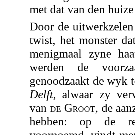
met dat van den huiz
Door de uitwerkzelen
twist, het monster da
menigmaal zyne haat
werden de voorz
genoodzaakt de wyk t
Delft
, alwaar zy ver
van
de Groot
, de aan
hebben: op de re
voornoemd, vindt men