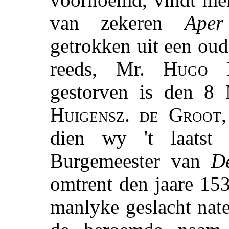
van zekeren
Aper
getrokken uit een oud
reeds, Mr.
Hugo 
gestorven is den 8
Huigensz. de Groot
dien wy 't laatst
Burgemeester van
De
omtrent den jaare 15
manlyke geslacht nat