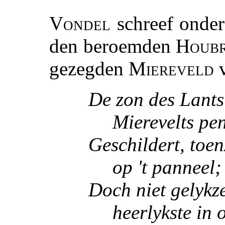
Vondel
schreef onder
den beroemden
Houb
gezegden
Miereveld
v
De zon des Lants
Mierevelts pen
Geschildert, toen
op 't panneel;
Doch niet gelykze
heerlykste in 