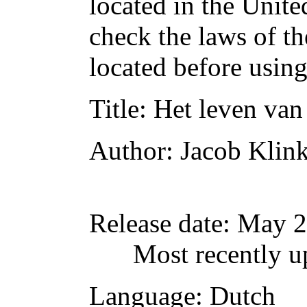
located in the Unite
check the laws of t
located before usin
Title
: Het leven va
Author
: Jacob Klin
Release date
: May 2
Most recently u
Language
: Dutch