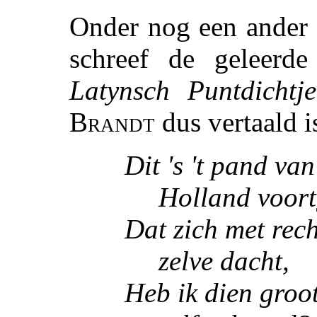
Onder nog een ander 
schreef de geleerd
Latynsch Puntdichtje
Brandt
dus vertaald i
Dit 's 't pand va
Holland voort
Dat zich met rech
zelve dacht,
Heb ik dien groo