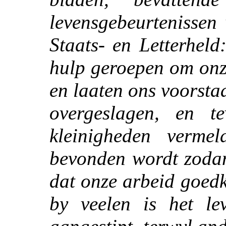
levensgebeurtenissen
Staats- en Letterhel
hulp geroepen om onz
en laaten ons voorst
overgeslagen, en te
kleinigheden verme
bevonden wordt zodan
dat onze arbeid goed
by veelen is het l