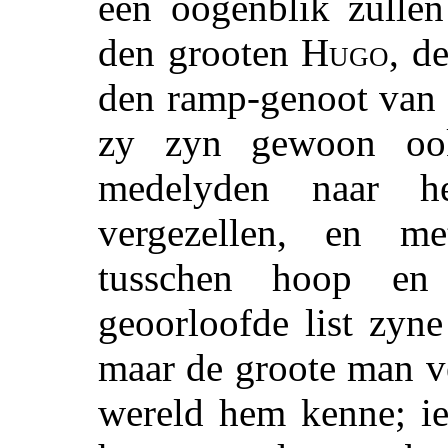
een oogenblik zulle
den grooten
Hugo
, d
den ramp-genoot van 
zy zyn gewoon oo
medelyden naar 
vergezellen, en m
tusschen hoop en
geoorloofde list zyn
maar de groote man v
wereld hem kenne; ie