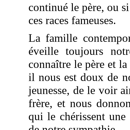
continué le père, ou si
ces races fameuses.
La famille contempor
éveille toujours not
connaître le père et la
il nous est doux de n
jeunesse, de le voir 
frère, et nous donno
qui le chérissent une
de notre sympathie.