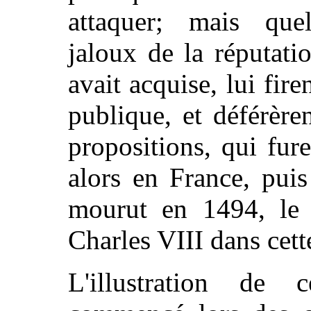
attaquer; mais que
jaloux de la réputati
avait acquise, lui fir
publique, et déférère
propositions, qui fur
alors en France, puis
mourut en 1494, le 
Charles VIII dans cette
L'illustration de 