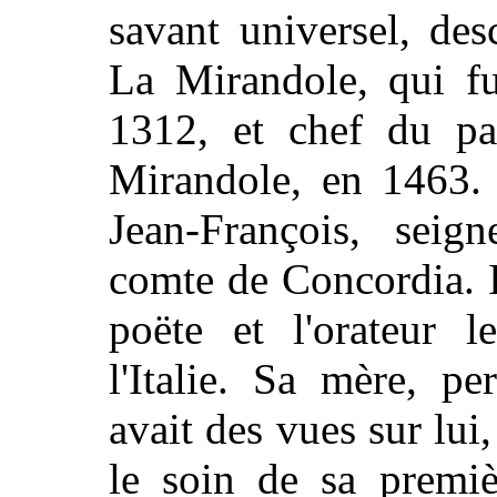
savant universel, de
La Mirandole, qui f
1312, et chef du par
Mirandole, en 1463. C
Jean-François, sei
comte de Concordia. Il
poëte et l'orateur l
l'Italie. Sa mère, p
avait des vues sur lui
le soin de sa premiè