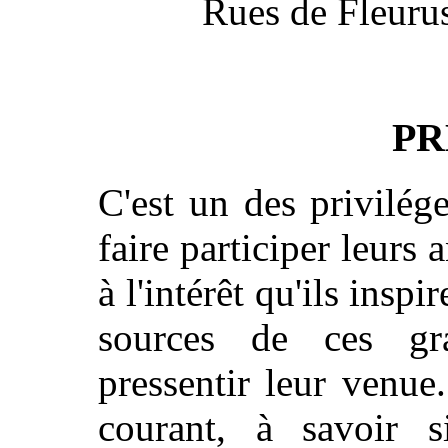
Rues de Fleurus,
PR
C'est un des privilé
faire participer leurs 
à l'intérêt qu'ils insp
sources de ces gra
pressentir leur venue
courant, à savoir s