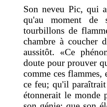
Son neveu Pic, qui a 
qu'au moment de s
tourbillons de flamme
chambre à coucher de
aussitôt. «Ce phénom
doute pour prouver que
comme ces flammes, et
ce feu; qu'il paraîtrai
étonnerait le monde pa
son génie; que son él