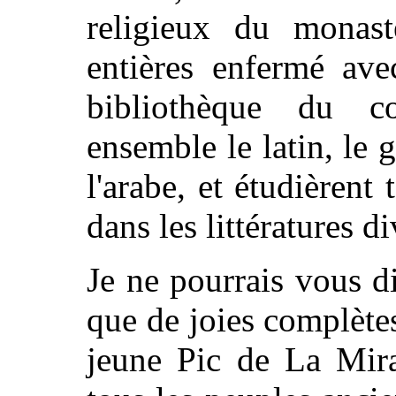
religieux du monastè
entières enfermé ave
bibliothèque du co
ensemble le latin, le g
l'arabe, et étudièren
dans les littératures di
Je ne pourrais vous di
que de joies complètes
jeune Pic de La Mira