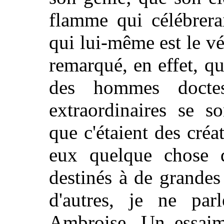
flamme qui célébrera
qui lui-même est le vé
remarqué, en effet, qu
des hommes doctes
extraordinaires se s
que c'étaient des créat
eux quelque chose de
destinés à de grandes
d'autres, je ne par
Ambroise. Un essaim 