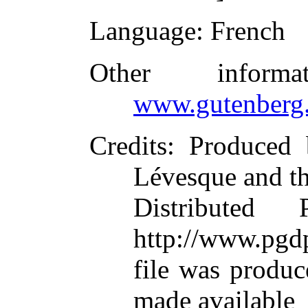
Language
: French
Other inform
www.gutenberg.
Credits
: Produced 
Lévesque and t
Distributed
http://www.pgdp
file was produ
made available