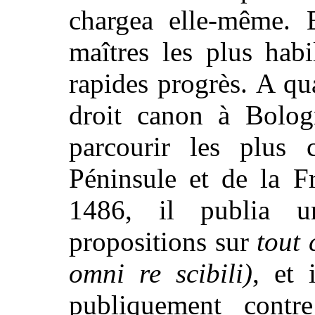
chargea elle-même. E
maîtres les plus habi
rapides progrès. A qua
droit canon à Bolog
parcourir les plus c
Péninsule et de la 
1486, il publia u
propositions sur
tout 
omni re scibili)
, et 
publiquement contr