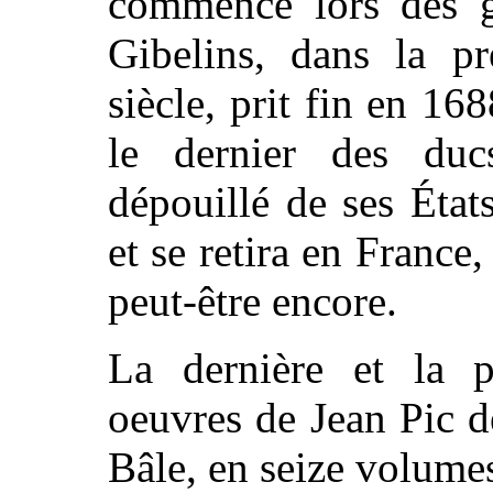
commencé lors des g
Gibelins, dans la pr
siècle, prit fin en 16
le dernier des du
dépouillé de ses État
et se retira en France
peut-être encore.
La dernière et la p
oeuvres de Jean Pic d
Bâle, en seize volumes