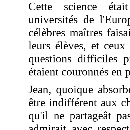
Cette science éta
universités de l'Eur
célèbres maîtres faisa
leurs élèves, et ceux
questions difficiles 
étaient couronnés en p
Jean, quoique absorbé
être indifférent aux c
qu'il ne partageât pa
admirait avec respec