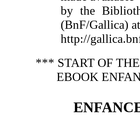
by the Bibliot
(BnF/Gallica) a
http://gallica.bn
*** START OF TH
EBOOK ENFAN
ENFANCE