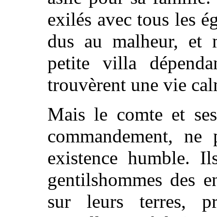
exilés avec tous les é
dus au malheur, et m
petite villa dépend
trouvèrent une vie ca
Mais le comte et ses
commandement, ne po
existence humble. Il
gentilshommes des env
sur leurs terres, p