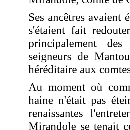
Ses ancêtres avaient é
s'étaient fait redout
principalement des 
seigneurs de Mantou
héréditaire aux comte
Au moment où commen
haine n'était pas éte
renaissantes l'entre
Mirandole se tenait 