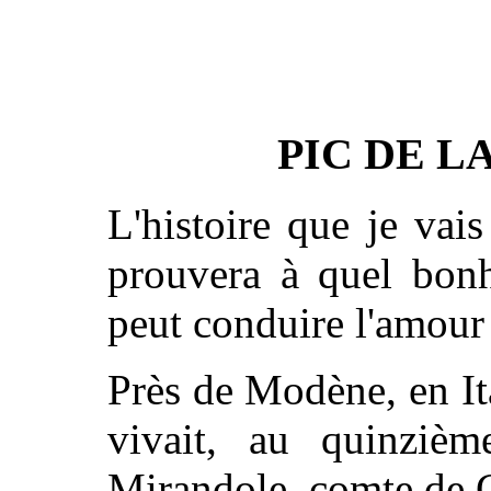
PIC DE L
L'histoire que je vai
prouvera à quel bon
peut conduire l'amour 
Près de Modène, en It
vivait, au quinzièm
Mirandole, comte de 