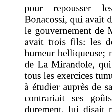
pour repousser le
Bonacossi, qui avait 
le gouvernement de 
avait trois fils: les
humeur belliqueuse; m
de La Mirandole, qui 
tous les exercices tum
à étudier auprès de 
contrariait ses goûts
durement, lui disait p