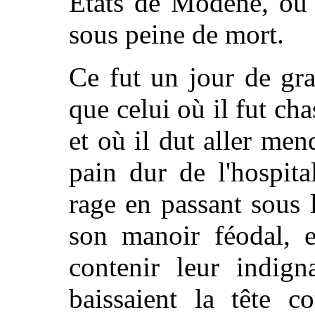
États de Modène, où 
sous peine de mort.
Ce fut un jour de gr
que celui où il fut ch
et où il dut aller mend
pain dur de l'hospita
rage en passant sous 
son manoir féodal, e
contenir leur indign
baissaient la tête 