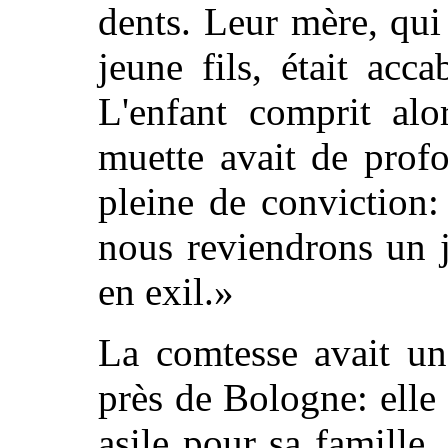
dents. Leur mère, qui
jeune fils, était acc
L'enfant comprit alo
muette avait de profo
pleine de conviction
nous reviendrons un 
en exil.»
La comtesse avait un
près de Bologne: elle 
asile pour sa famille.