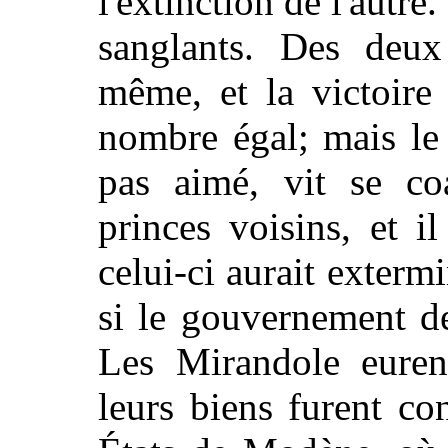
l'extinction de l'autre
sanglants. Des deux 
même, et la victoire
nombre égal; mais le 
pas aimé, vit se coa
princes voisins, et i
celui-ci aurait exterm
si le gouvernement d
Les Mirandole euren
leurs biens furent co