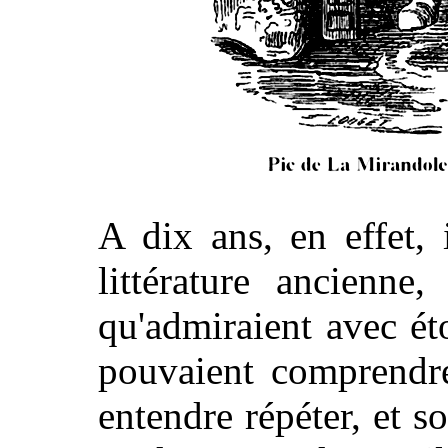
A dix ans, en effet, 
littérature ancienne
qu'admiraient avec é
pouvaient comprendre
entendre répéter, et s