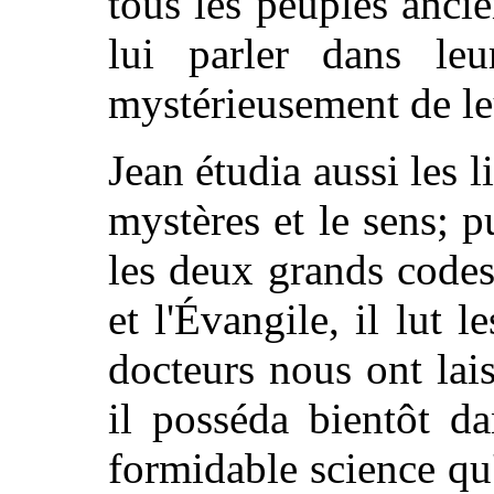
tous les peuples ancie
lui parler dans leur
mystérieusement de leu
Jean étudia aussi les li
mystères et le sens; p
les deux grands codes
et l'Évangile, il lut l
docteurs nous ont lais
il posséda bientôt da
formidable science qu'