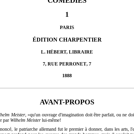
COMÉDIES
1
PARIS
ÉDITION CHARPENTIER
L. HÉBERT, LIBRAIRE
7,
RUE PERRONET
, 7
1888
AVANT-PROPOS
lhelm Meister
, «qu'un ouvrage d'imagination doit être parfait, ou ne doi
er par
Wilhelm Meister
lui-même!
rononcé, le patriarche allemand fut le premier à donner, dans les arts,