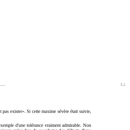
P. 1
t pas exister». Si cette maxime sévère était suivie,
 l'exemple d'une tolérance vraiment admirable. Non