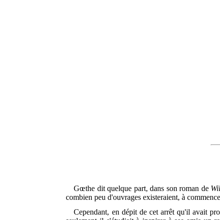
Gœthe dit quelque part, dans son roman de
Wi
combien peu d'ouvrages existeraient, à commenc
Cependant, en dépit de cet arrêt qu'il avait p