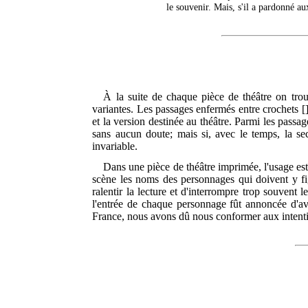
le souvenir. Mais, s'il a pardonné au
À la suite de chaque pièce de théâtre on trou
variantes. Les passages enfermés entre crochets []
et la version destinée au théâtre. Parmi les passag
sans aucun doute; mais si, avec le temps, la se
invariable.
Dans une pièce de théâtre imprimée, l'usage es
scène les noms des personnages qui doivent y fi
ralentir la lecture et d'interrompre trop souvent
l'entrée de chaque personnage fût annoncée d'ava
France, nous avons dû nous conformer aux intentio