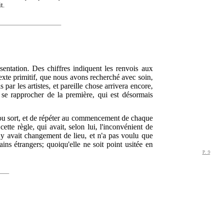
t.
sentation. Des chiffres indiquent les renvois aux
texte primitif, que nous avons recherché avec soin,
par les artistes, et pareille chose arrivera encore,
 se rapprocher de la première, qui est désormais
 ou sort, et de répéter au commencement de chaque
cette règle, qui avait, selon lui, l'inconvénient de
l y avait changement de lieu, et n'a pas voulu que
ns étrangers; quoiqu'elle ne soit point usitée en
P. 9