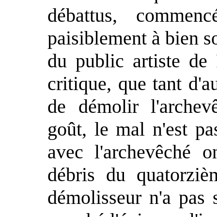
débattus, commenc
paisiblement à bien s
du public artiste de
critique, que tant d'
de démolir l'archev
goût, le mal n'est p
avec l'archevêché o
débris du quatorzièm
démolisseur n'a pas s