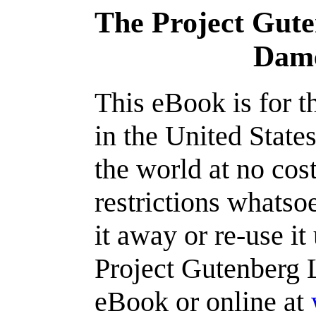
The Project Gut
Dame
This eBook is for 
in the United State
the world at no cos
restrictions whatso
it away or re-use it
Project Gutenberg L
eBook or online at