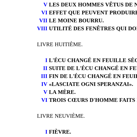
V
LES DEUX HOMMES VÊTUS DE N
VI
EFFET QUE PEUVENT PRODUIRE 
VII
LE MOINE BOURRU.
VIII
UTILITÉ DES FENÊTRES QUI DO
LIVRE HUITIÈME.
I
L'ÉCU CHANGÉ EN FEUILLE SÈ
II
SUITE DE L'ÉCU CHANGÉ EN FE
III
FIN DE L'ÉCU CHANGÉ EN FEUI
IV
«LASCIATE OGNI SPERANZAI».
V
LA MÈRE.
VI
TROIS CŒURS D'HOMME FAITS
LIVRE NEUVIÈME.
I
FIÈVRE.