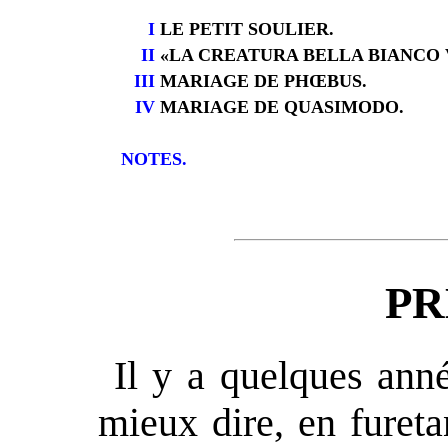
I
LE PETIT SOULIER.
II
«LA CREATURA BELLA BIANCO V
III
MARIAGE DE PHŒBUS.
IV
MARIAGE DE QUASIMODO.
NOTES.
PR
Il y a quelques anné
mieux dire, en furet