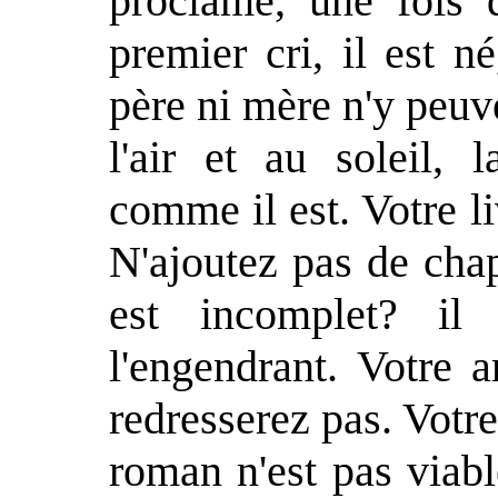
proclamé, une fois 
premier cri, il est né,
père ni mère n'y peuve
l'air et au soleil, 
comme il est. Votre li
N'ajoutez pas de chap
est incomplet? il 
l'engendrant. Votre 
redresserez pas. Votr
roman n'est pas viab