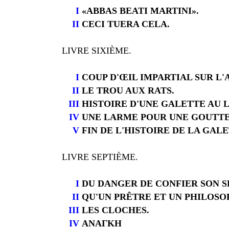
I
«ABBAS BEATI MARTINI».
II
CECI TUERA CELA.
LIVRE SIXIÈME.
I
COUP D'ŒIL IMPARTIAL SUR L
II
LE TROU AUX RATS.
III
HISTOIRE D'UNE GALETTE AU L
IV
UNE LARME POUR UNE GOUTTE
V
FIN DE L'HISTOIRE DE LA GALE
LIVRE SEPTIÈME.
I
DU DANGER DE CONFIER SON S
II
QU'UN PRÊTRE ET UN PHILOSO
III
LES CLOCHES.
IV
AΝΑΓΚΗ