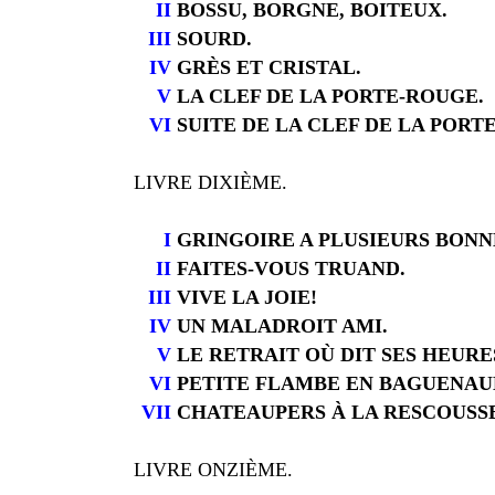
II
BOSSU, BORGNE, BOITEUX.
III
SOURD.
IV
GRÈS ET CRISTAL.
V
LA CLEF DE LA PORTE-ROUGE.
VI
SUITE DE LA CLEF DE LA PORT
LIVRE DIXIÈME.
I
GRINGOIRE A PLUSIEURS BONNE
II
FAITES-VOUS TRUAND.
III
VIVE LA JOIE!
IV
UN MALADROIT AMI.
V
LE RETRAIT OÙ DIT SES HEUR
VI
PETITE FLAMBE EN BAGUENAU
VII
CHATEAUPERS À LA RESCOUSS
LIVRE ONZIÈME.