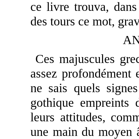
ce livre trouva, dan
des tours ce mot, grav
A
Ces majuscules grec
assez profondément en
ne sais quels signes
gothique empreints 
leurs attitudes, com
une main du moyen âg