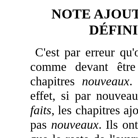
NOTE AJOUT
DÉFINI
C'est par erreur qu'
comme devant être
chapitres
nouveaux
.
effet, si par nouve
faits
, les chapitres aj
pas
nouveaux
. Ils o