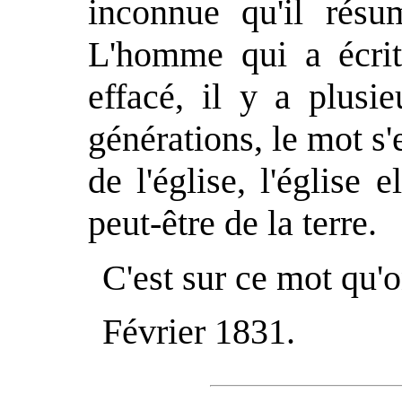
inconnue qu'il résu
L'homme qui a écrit
effacé, il y a plusi
générations, le mot s'
de l'église, l'église 
peut-être de la terre.
C'est sur ce mot qu'on
Février 1831.