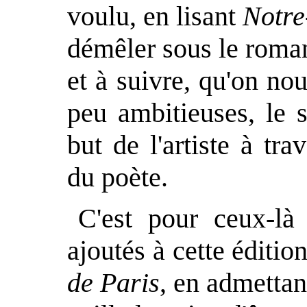
voulu, en lisant
Notre
démêler sous le roma
et à suivre, qu'on no
peu ambitieuses, le s
but de l'artiste à tra
du poète.
C'est pour ceux-là 
ajoutés à cette éditi
de Paris
, en admetta