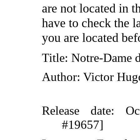
are not located in t
have to check the l
you are located bef
Title
: Notre-Dame d
Author
: Victor Hug
Release date
: Oc
#19657]