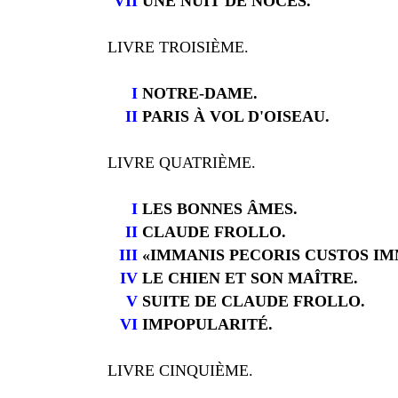
VII
UNE NUIT DE NOCES.
LIVRE TROISIÈME.
I
NOTRE-DAME.
II
PARIS À VOL D'OISEAU.
LIVRE QUATRIÈME.
I
LES BONNES ÂMES.
II
CLAUDE FROLLO.
III
«IMMANIS PECORIS CUSTOS IM
IV
LE CHIEN ET SON MAÎTRE.
V
SUITE DE CLAUDE FROLLO.
VI
IMPOPULARITÉ.
LIVRE CINQUIÈME.