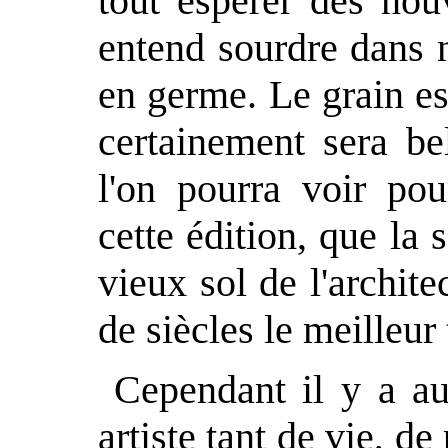
tout espérer des nou
entend sourdre dans n
en germe. Le grain es
certainement sera bel
l'on pourra voir po
cette édition, que la 
vieux sol de l'archite
de siècles le meilleur t
Cependant il y a au
artiste tant de vie, de