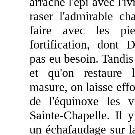
arraché l'épi avec l'iv
raser l'admirable ch
faire avec les pi
fortification, dont 
pas eu besoin. Tandis
et qu'on restaure 
masure, on laisse eff
de l'équinoxe les v
Sainte-Chapelle. Il 
un échafaudage sur l