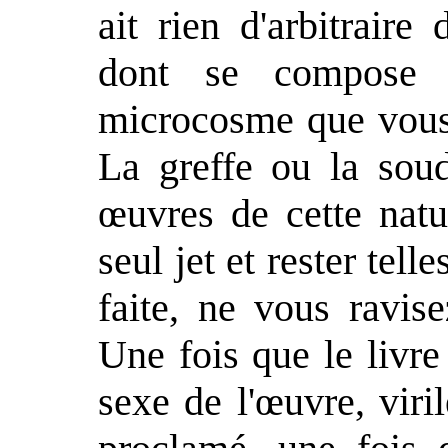
ait rien d'arbitrair
dont se compose 
microcosme que vous
La greffe ou la sou
œuvres de cette natur
seul jet et rester tell
faite, ne vous ravis
Une fois que le livre
sexe de l'œuvre, viri