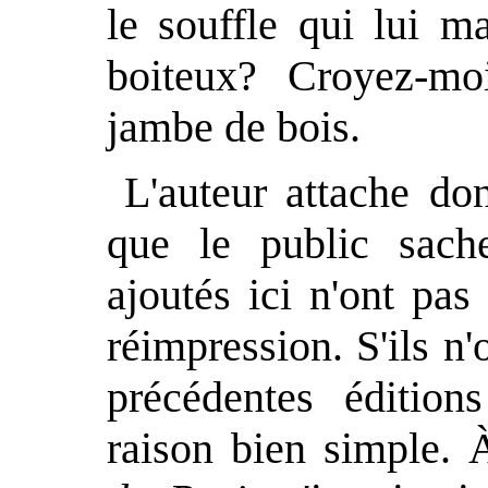
le souffle qui lui m
boiteux? Croyez-mo
jambe de bois.
L'auteur attache don
que le public sach
ajoutés ici n'ont pas
réimpression. S'ils n'
précédentes édition
raison bien simple.