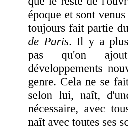
que le reste de l'ouv
époque et sont venus
toujours fait partie 
de Paris
. Il y a plu
pas qu'on ajou
développements nou
genre. Cela ne se fa
selon lui, naît, d'u
nécessaire, avec tou
naît avec toutes ses s