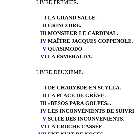
LIVRE PREMIER.
I
LA GRAND'SALLE.
II
GRINGOIRE.
III
MONSIEUR LE CARDINAL.
IV
MAÎTRE JACQUES COPPENOLE.
V
QUASIMODO.
VI
LA ESMERALDA.
LIVRE DEUXIÈME.
I
DE CHARYBDE EN SCYLLA.
II
LA PLACE DE GRÈVE.
III
«BESOS PARA GOLPES».
IV
LES INCONVÉNIENTS DE SUIVRE
V
SUITE DES INCONVÉNIENTS.
VI
LA CRUCHE CASSÉE.