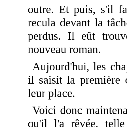
outre. Et puis, s'il 
recula devant la tâch
perdus. Il eût trou
nouveau roman.
Aujourd'hui, les cha
il saisit la première
leur place.
Voici donc maintenan
qu'il l'a rêvée, tell