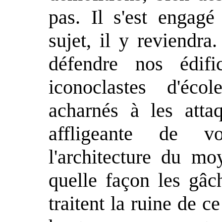
pas. Il s'est engagé
sujet, il y reviendra.
défendre nos édifi
iconoclastes d'éco
acharnés à les atta
affligeante de v
l'architecture du m
quelle façon les gâc
traitent la ruine de 