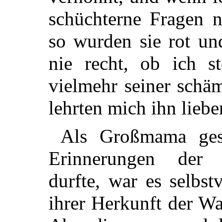
schüchterne
Fragen na
so wurden sie rot un
nie recht, ob ich s
vielmehr seiner schäm
lehrten mich ihn liebe
Als Großmama ges
Erinnerungen der Ö
durfte, war es selbst
ihrer Herkunft der W