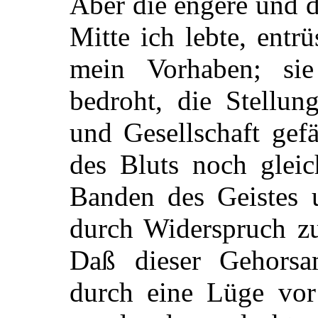
Aber die engere und d
Mitte ich lebte, entr
mein Vorhaben; si
bedroht, die Stellun
und Gesellschaft gef
des Bluts noch gleic
Banden des Geistes u
durch Widerspruch zu
Daß dieser Gehorsa
durch eine Lüge vor 