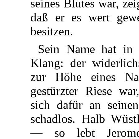
seines Blutes war, zei
daß er es wert gewe
besitzen.
Sein Name hat in 
Klang: der widerlich
zur Höhe eines Na
gestürzter Riese war,
sich dafür an seine
schadlos. Halb Wüs
— so lebt Jerome