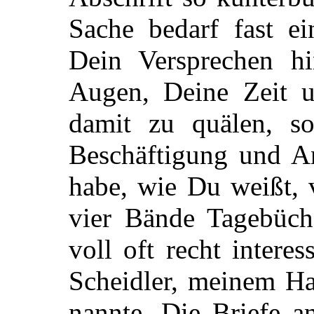
Sache bedarf fast ei
Dein Versprechen h
Augen, Deine Zeit 
damit zu quälen, so
Beschäftigung und An
habe, wie Du weißt, v
vier Bände Tagebüche
voll oft recht intere
Scheidler, meinem Ha
nannte. Die Briefe a