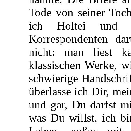
Tode von seiner Toch
ich Holtei und 
Korrespondenten da
nicht: man liest 
klassischen Werke, wi
schwierige Handschrif
überlasse ich Dir, me
und gar, Du darfst m
was Du willst, ich b
Leben, außer mit 