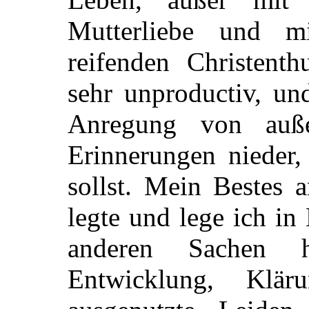
Mutterliebe und 
reifenden Christenth
sehr unproductiv, u
Anregung von auß
Erinnerungen nieder,
sollst. Mein Bestes
legte und lege ich in
anderen Sachen h
Entwicklung, Klä