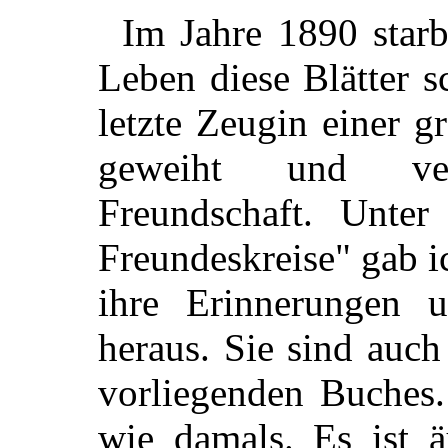
Im Jahre 1890 star
Leben diese Blätter s
letzte Zeugin einer g
geweiht und ver
Freundschaft. Unte
Freundeskreise" gab i
ihre Erinnerungen u
heraus. Sie sind auc
vorliegenden Buches.
wie damals. Es ist ä