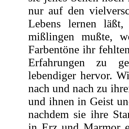
nur auf den vielvers
Lebens lernen läßt,
mißlingen mußte, we
Farbentöne ihr fehlte
Erfahrungen zu gew
lebendiger hervor. Wi
nach und nach zu ihre
und ihnen in Geist un
nachdem sie ihre Sta
in Erz und Marmor er