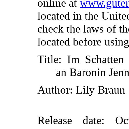
online at
www.guten
located in the Unite
check the laws of t
located before usin
Title
: Im Schatten 
an Baronin Jen
Author
: Lily Braun
Release date
: Oc