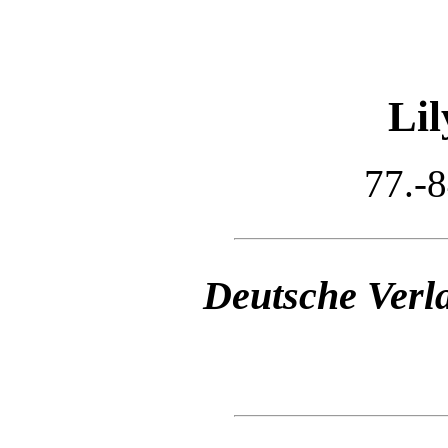
Li
77.-8
Deutsche Verla