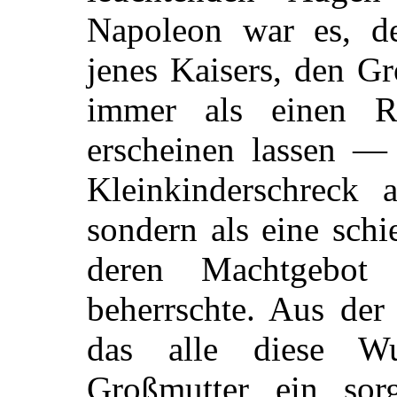
Napoleon war es, de
jenes Kaisers, den G
immer als einen Ri
erscheinen lassen — 
Kleinkinderschreck a
sondern als eine schi
deren Machtgebot
beherrschte. Aus der
das alle diese Wu
Großmutter ein sorg