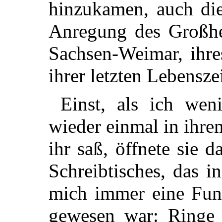
hinzukamen, auch die
Anregung des Großhe
Sachsen-Weimar, ihre
ihrer letzten Lebensze
Einst, als ich wen
wieder einmal in ihre
ihr saß, öffnete sie 
Schreibtisches, das i
mich immer eine Fun
gewesen war: Ringe 