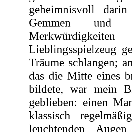
geheimnisvoll darin
Gemmen und S
Merkwürdigkeit
Lieblingsspielzeug g
Träume schlangen; an
das die Mitte eines 
bildete, war mein B
geblieben: einen Ma
klassisch regelmäß
leuchtenden Augen