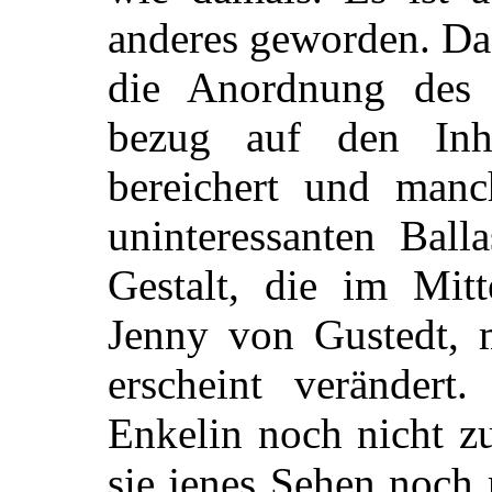
anderes geworden. Das
die Anordnung des 
bezug auf den Inh
bereichert und manch
uninteressanten Ball
Gestalt, die im Mitt
Jenny von Gustedt, m
erscheint verändert
Enkelin noch nicht z
sie jenes Sehen noch n