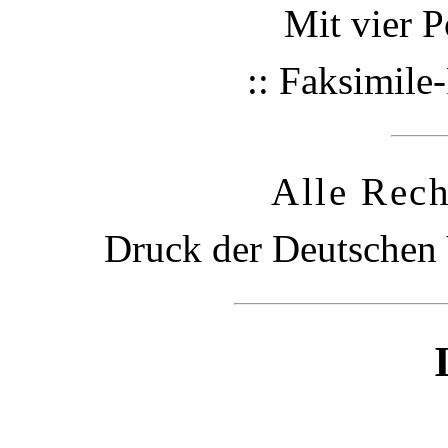
Mit vier P
:: Faksimile
Alle Rech
Druck der Deutschen V