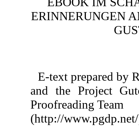
EBOOK IM SCHA
ERINNERUNGEN A
GUS
E-text prepared by 
and the Project Gut
Proofreading Team
(http://www.pgdp.net/