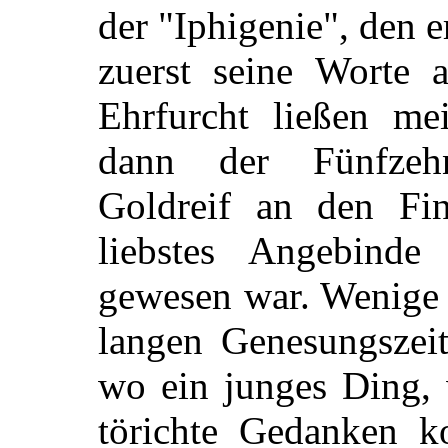
der "Iphigenie", den e
zuerst seine Worte 
Ehrfurcht ließen mei
dann der Fünfzeh
Goldreif an den Fing
liebstes Angebind
gewesen war. Wenige 
langen Genesungszeit
wo ein junges Ding, w
törichte Gedanken k