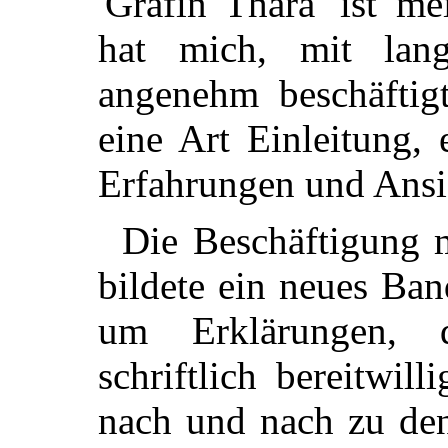
'Gräfin Thara' ist me
hat mich, mit lang
angenehm beschäftigt
eine Art Einleitung,
Erfahrungen und Ansic
Die Beschäftigung 
bildete ein neues Ban
um Erklärungen, 
schriftlich bereitwi
nach und nach zu den