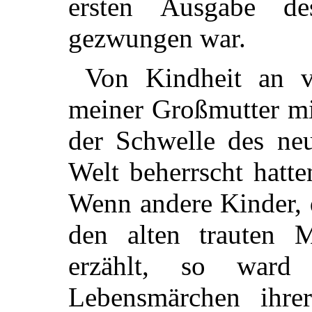
ersten Ausgabe d
gezwungen war.
Von Kindheit an v
meiner Großmutter mi
der Schwelle des neu
Welt beherrscht hatt
Wenn andere Kinder, 
den alten trauten M
erzählt, so ward
Lebensmärchen ihre