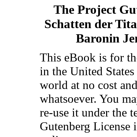
The Project Gu
Schatten der Tit
Baronin Je
This eBook is for t
in the United States
world at no cost and
whatsoever. You may
re-use it under the t
Gutenberg License i