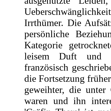
ausgenutzte Leiden
Ueberschwänglichkeit
Irrthümer. Die Aufsä
persönliche Bezieh
Kategorie getrockne
leisem Duft und 
französisch geschrie
die Fortsetzung frühe
geweihter, die unter
waren und ihn intere