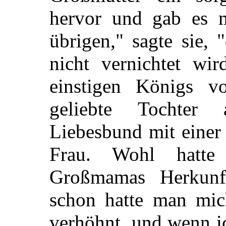
hervor und gab es 
übrigen," sagte sie, 
nicht vernichtet wir
einstigen Königs v
geliebte Tochter
Liebesbund mit einer
Frau. Wohl hatte
Großmamas Herkunf
schon hatte man mi
verhöhnt, und wenn i