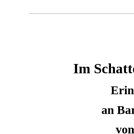
Im Schatt
Eri
an Ba
von