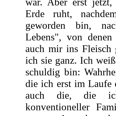
war. Aber erst jetzt
Erde ruht, nachd
geworden bin, na
Lebens", von
denen s
auch mir ins Fleisch
ich sie ganz. Ich wei
schuldig bin: Wahrhe
die ich erst im Laufe
auch die, die ic
konventioneller Fami