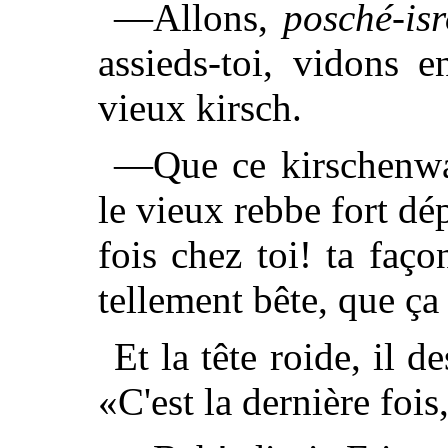
—Allons,
posché-isr
assieds-toi, vidons 
vieux kirsch.
—Que ce kirschenwas
le vieux rebbe fort dép
fois chez toi! ta faço
tellement bête, que ça
Et la tête roide, il de
«C'est la dernière fois