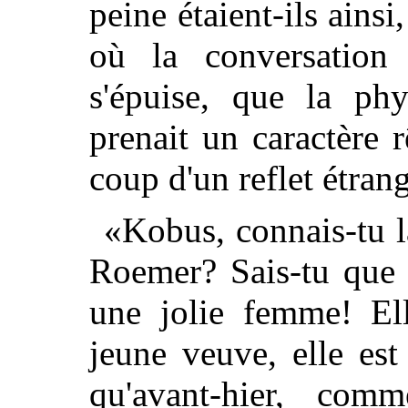
peine étaient-ils ains
où la conversation 
s'épuise, que la ph
prenait un caractère r
coup d'un reflet étrange
«Kobus, connais-tu l
Roemer? Sais-tu que 
une jolie femme! El
jeune veuve, elle est
qu'avant-hier, com