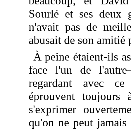
beaucoup, et David
Sourlé et ses deux g
n'avait pas de meill
abusait de son amitié 
À peine étaient-ils a
face l'un de l'autre
regardant avec ce
éprouvent toujours à
s'exprimer ouverteme
qu'on ne peut jamais