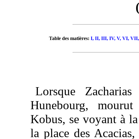
Table des matières:
I,
II,
III,
IV,
V,
VI,
VII,
Lorsque Zacharia
Hunebourg, mourut 
Kobus, se voyant à la
la place des Acacias