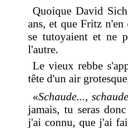
Quoique David Siche
ans, et que Fritz n'en 
se tutoyaient et ne 
l'autre.
Le vieux rebbe s'app
tête d'un air grotesque
«
Schaude..., schaude
jamais, tu seras don
j'ai connu, que j'ai f