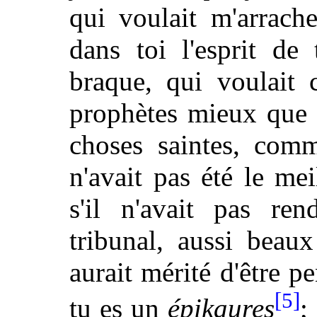
qui voulait m'arrach
dans toi l'esprit de
braque, qui voulait 
prophètes mieux que 
choses saintes, comm
n'avait pas été le m
s'il n'avait pas re
tribunal, aussi beau
aurait mérité d'être p
[5]
tu es un
épikaures
;