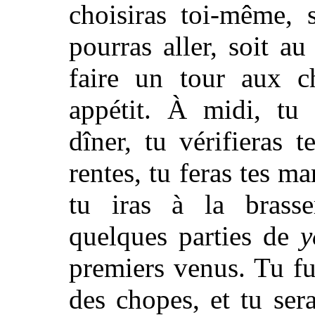
choisiras toi-même, 
pourras aller, soit au
faire un tour aux c
appétit. À midi, tu 
dîner, tu vérifieras 
rentes, tu feras tes ma
tu iras à la bras
quelques parties de
y
premiers venus. Tu fu
des chopes, et tu se