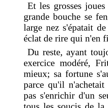
Et les grosses joues
grande bouche se fend
large nez s'épatait de
éclat de rire qui n'en f
Du reste, ayant touj
exercice modéré, Fri
mieux; sa fortune s'
parce qu'il n'achetait
pas s'enrichir d'un s
tous les soucis de la 