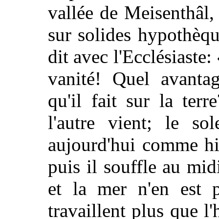
vallée de Meisenthâl,
sur solides hypothèqu
dit avec l'Ecclésiaste:
vanité! Quel avanta
qu'il fait sur la ter
l'autre vient; le so
aujourd'hui comme hie
puis il souffle au mid
et la mer n'en est p
travaillent plus que l