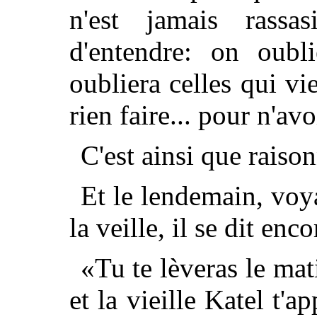
n'est jamais rassas
d'entendre: on oubl
oubliera celles qui v
rien faire... pour n'av
C'est ainsi que raiso
Et le lendemain, voya
la veille, il se dit enco
«Tu te lèveras le mati
et la vieille Katel t'a