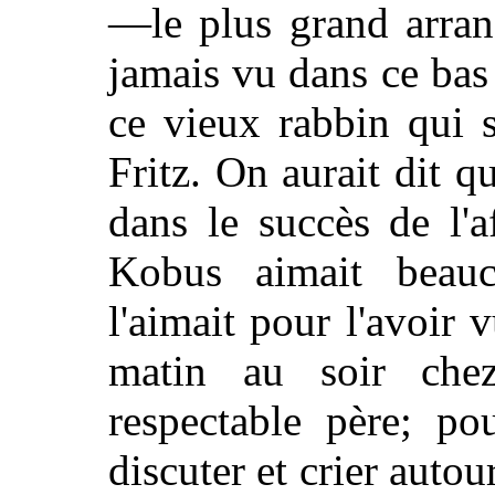
—le plus grand arran
jamais vu dans ce bas
ce vieux rabbin qui s
Fritz. On aurait dit 
dans le succès de l'af
Kobus aimait beau
l'aimait pour l'avoir 
matin au soir che
respectable père; pou
discuter et crier auto