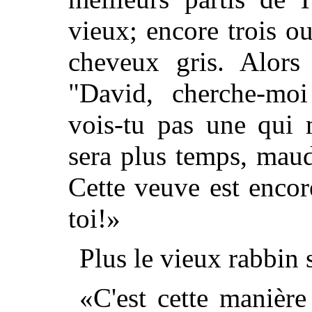
vieux; encore trois ou
cheveux gris. Alors 
"David, cherche-mo
vois-tu pas une qui 
sera plus temps, mau
Cette veuve est enco
toi!»
Plus le vieux rabbin se
«C'est cette manière