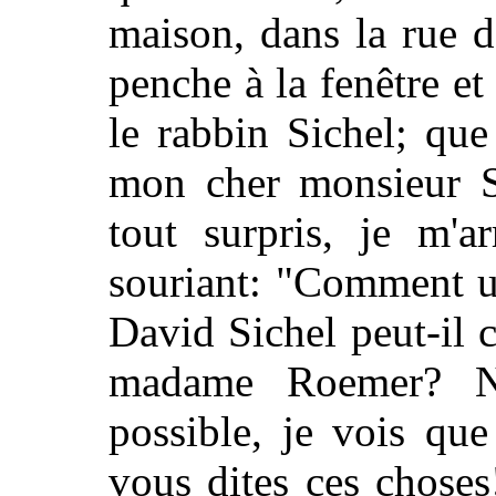
maison, dans la rue de
penche à la fenêtre et
le rabbin Sichel; que 
mon cher monsieur S
tout surpris, je m'a
souriant: "Comment 
David Sichel peut-il 
madame Roemer? No
possible, je vois qu
vous dites ces choses