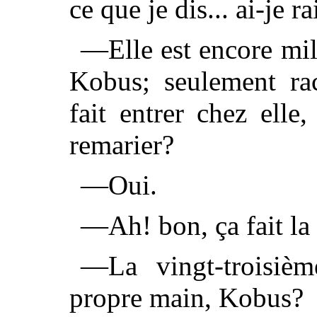
ce que je dis... ai-je r
—Elle est encore mill
Kobus; seulement rac
fait entrer chez elle,
remarier?
—Oui.
—Ah! bon, ça fait la 
—La vingt-troisiè
propre main, Kobus?