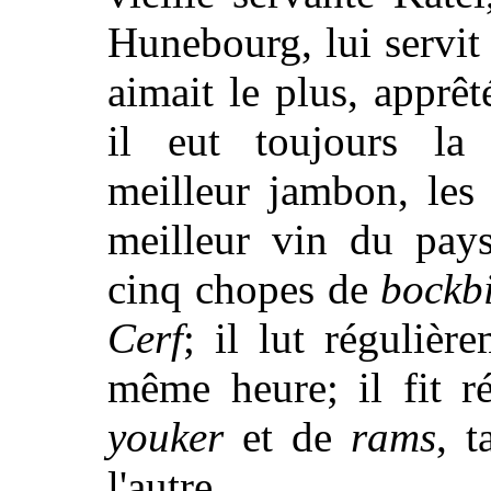
Hunebourg, lui servit
aimait le plus, apprêt
il eut toujours la 
meilleur jambon, les 
meilleur vin du pays
cinq chopes de
bockb
Cerf
; il lut réguliè
même heure; il fit r
youker
et de
rams
, t
l'autre.