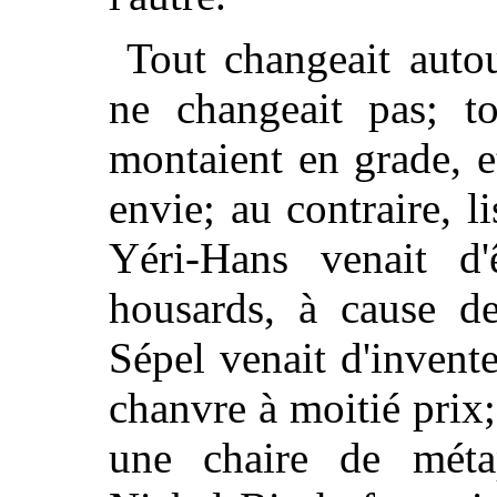
Tout changeait autou
ne changeait pas; t
montaient en grade, e
envie; au contraire, l
Yéri-Hans venait d
housards, à cause d
Sépel venait d'invent
chanvre à moitié prix;
une chaire de mét