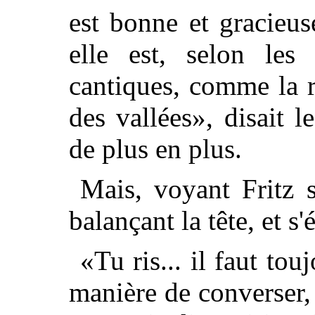
est bonne et gracieuse
elle est, selon les
cantiques, comme la 
des vallées», disait 
de plus en plus.
Mais, voyant Fritz s
balançant la tête, et s'é
«Tu ris... il faut tou
manière de converser, 