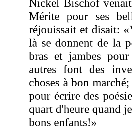
Nickel Bischof venait
Mérite pour ses bell
réjouissait et disait:
là se donnent de la p
bras et jambes pour
autres font des inve
choses à bon marché; 
pour écrire des poési
quart d'heure quand je
bons enfants!»