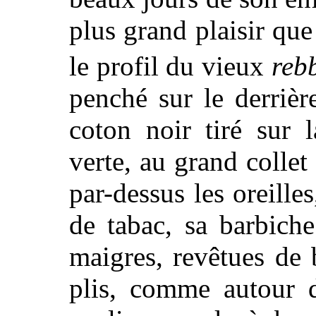
plus grand plaisir que
le profil du vieux
reb
penché sur le derrièr
coton noir tiré sur 
verte, au grand colle
par-dessus les oreille
de tabac, sa barbich
maigres, revêtues de 
plis, comme autour d