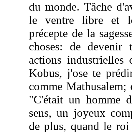
du monde. Tâche d'avo
le ventre libre et l
précepte de la sagesse
choses: de devenir 
actions industrielles
Kobus, j'ose te préd
comme Mathusalem; ce
"C'était un homme d
sens, un joyeux comp
de plus, quand le ro