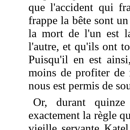
que l'accident qui f
frappe la bête sont u
la mort de l'un est 
l'autre, et qu'ils ont 
Puisqu'il en est ain
moins de profiter de 
nous est permis de sou
Or, durant quinze
exactement la règle qu'
vieille servante Katel