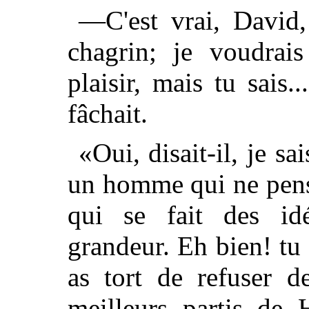
—C'est vrai, David,
chagrin; je voudrai
plaisir, mais tu sais.
fâchait.
«Oui, disait-il, je sa
un homme qui ne pense
qui se fait des idé
grandeur. Eh bien! tu 
as tort de refuser d
meilleurs partis de 