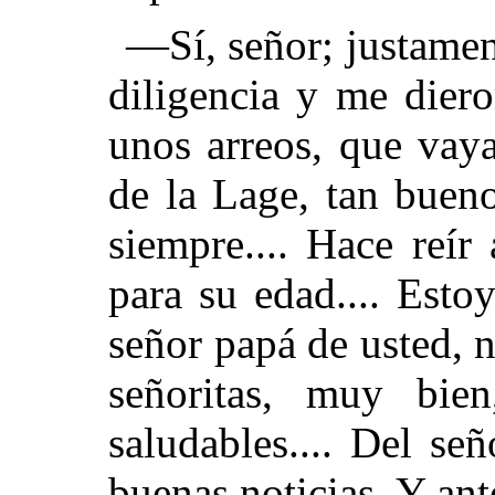
—Sí, señor; justamen
diligencia y me diero
unos arreos, que vaya
de la Lage, tan buen
siempre.... Hace reír 
para su edad.... Esto
señor papá de usted, n
señoritas, muy bi
saludables.... Del se
buenas noticias. Y ant