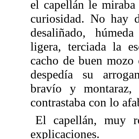
el capellán le miraba
curiosidad. No hay d
desaliñado, húmeda 
ligera, terciada la 
cacho de buen mozo e
despedía su arrogan
bravío y montaraz,
contrastaba con lo afa
El capellán, muy r
explicaciones.