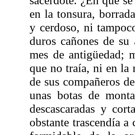
sacerdote. ¿En qué se
en la tonsura, borrad
y cerdoso, ni tampoco
duros cañones de su 
mes de antigüedad; m
que no traía, ni en la
de sus compañeros de
unas botas de monta
descascaradas y cort
obstante trascendía a 