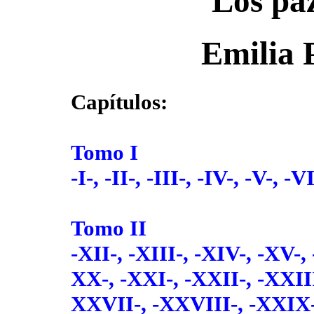
Los pa
Emilia 
Capítulos:
Tomo I
-I-,
-II-,
-III-,
-IV-,
-V-,
-VI
Tomo II
-XII-,
-XIII-,
-XIV-,
-XV-,
XX-,
-XXI-,
-XXII-,
-XXIII
XXVII-,
-XXVIII-,
-XXIX-