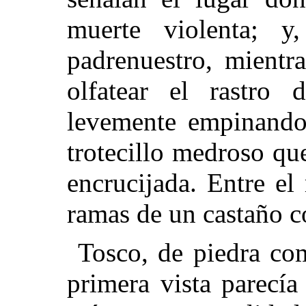
muerte violenta; y
padrenuestro, mientr
olfatear el rastro 
levemente empinando 
trotecillo medroso qu
encrucijada. Entre e
ramas de un castaño co
Tosco, de piedra co
primera vista parecí