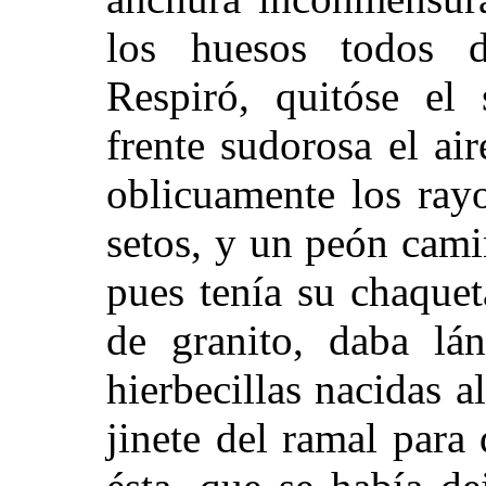
los huesos todos de
Respiró, quitóse el
frente sudorosa el air
oblicuamente los rayo
setos, y un peón cam
pues tenía su chaque
de granito, daba lá
hierbecillas nacidas a
jinete del ramal para