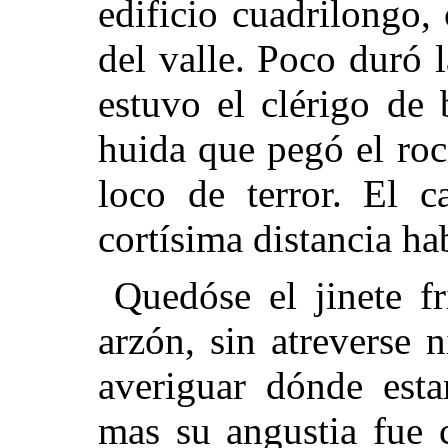
edificio cuadrilongo, 
del valle. Poco duró 
estuvo el clérigo de 
huida que pegó el rocí
loco de terror. El 
cortísima distancia ha
Quedóse el jinete fr
arzón, sin atreverse n
averiguar dónde esta
mas su angustia fue 