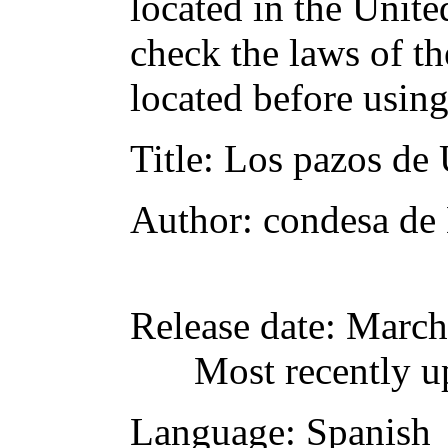
located in the Unite
check the laws of t
located before usin
Title
: Los pazos de 
Author
: condesa de
Release date
: March
Most recently u
Language
: Spanish