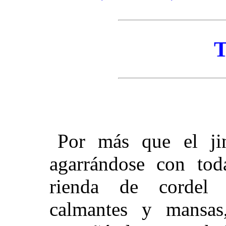
T
Por más que el jin
agarrándose con tod
rienda de cordel 
calmantes y mansas