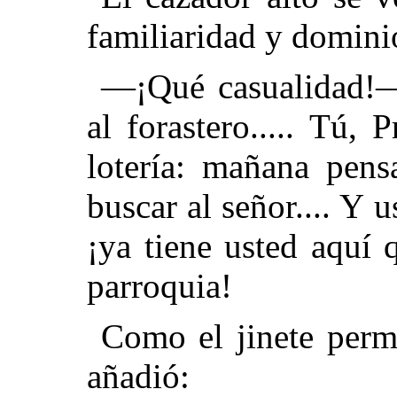
familiaridad y domini
—¡Qué casualidad!
al forastero..... Tú, 
lotería: mañana pens
buscar al señor.... Y u
¡ya tiene usted aquí 
parroquia!
Como el jinete perma
añadió: