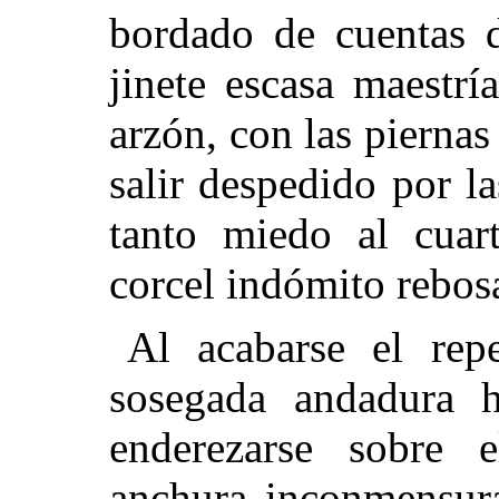
bordado de cuentas d
jinete escasa maestrí
arzón, con las pierna
salir despedido por la
tanto miedo al cuar
corcel indómito rebosa
Al acabarse el rep
sosegada andadura h
enderezarse sobre 
anchura inconmensura