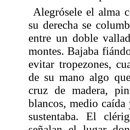
Alegrósele el alma c
su derecha se columb
entre un doble valla
montes. Bajaba fiándo
evitar tropezones, cu
de su mano algo que 
cruz de madera, pin
blancos, medio caída 
sustentaba. El cléri
señalan el lugar do