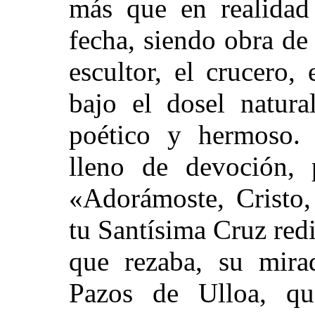
más que en realidad
fecha, siendo obra de
escultor, el crucero, 
bajo el dosel natura
poético y hermoso. E
lleno de devoción, 
«Adorámoste, Cristo,
tu Santísima Cruz red
que rezaba, su mira
Pazos de Ulloa, qu