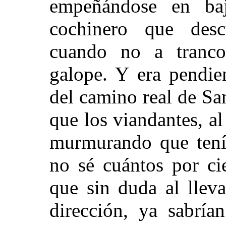
empeñándose en baj
cochinero que descu
cuando no a tranco
galope. Y era pendie
del camino real de Sa
que los viandantes, al
murmurando que tenía
no sé cuántos por ci
que sin duda al lleva
dirección, ya sabría