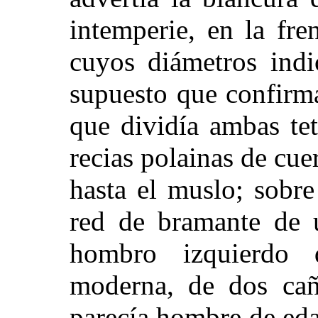
intemperie, en la fre
cuyos diámetros indi
supuesto que confirma
que dividía ambas tet
recias polainas de cue
hasta el muslo; sobre
red de bramante de u
hombro izquierdo 
moderna, de dos cañ
parecía hombre de ed