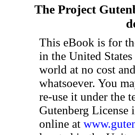
The Project Guten
d
This eBook is for t
in the United States
world at no cost and
whatsoever. You may
re-use it under the t
Gutenberg License i
online at
www.guten