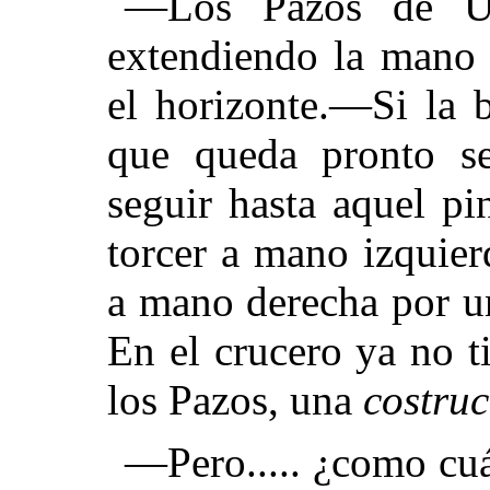
—Los Pazos de Ul
extendiendo la mano 
el horizonte.—Si la 
que queda pronto se
seguir hasta aquel p
torcer a mano izquier
a mano derecha por un 
En el crucero ya no t
los Pazos, una
costru
—Pero..... ¿como cu