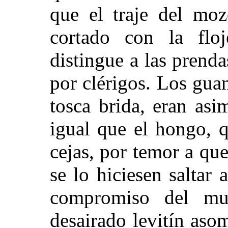
que el traje del moz
cortado con la flo
distingue a las prenda
por clérigos. Los guan
tosca brida, eran as
igual que el hongo, q
cejas, por temor a que
se lo hiciesen saltar 
compromiso del mu
desairado levitín aso