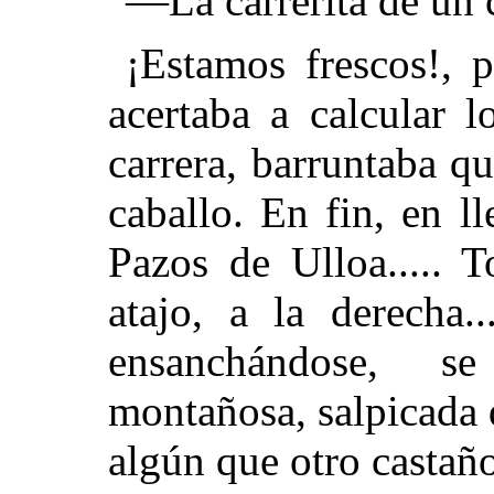
—La carrerita de un c
¡Estamos frescos!, p
acertaba a calcular 
carrera, barruntaba q
caballo. En fin, en l
Pazos de Ulloa..... 
atajo, a la derecha.
ensanchándose, s
montañosa, salpicada
algún que otro castaño