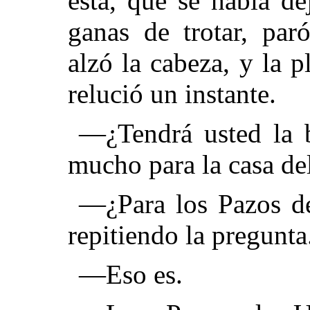
ésta, que se había de
ganas de trotar, par
alzó la cabeza, y la 
relució un instante.
—¿Tendrá usted la b
mucho para la casa de
—¿Para los Pazos d
repitiendo la pregunta
—Eso es.