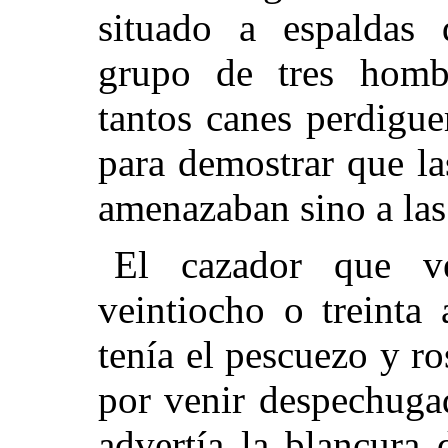
situado a espaldas 
grupo de tres hombr
tantos canes perdigue
para demostrar que l
amenazaban sino a las
El cazador que ve
veintiocho o treinta
tenía el pescuezo y r
por venir despechuga
advertía la blancura 