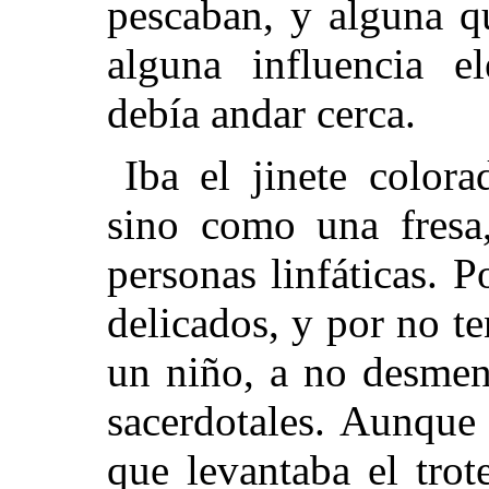
pescaban, y alguna qu
alguna influencia el
debía andar cerca.
Iba el jinete color
sino como una fresa
personas linfáticas. 
delicados, y por no te
un niño, a no desment
sacerdotales. Aunque
que levantaba el trot