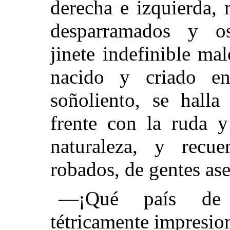
derecha e izquierda, 
desparramados y os
jinete indefinible mal
nacido y criado e
soñoliento, se halla
frente con la ruda y
naturaleza, y recue
robados, de gentes ase
—¡Qué país de 
tétricamente impresio