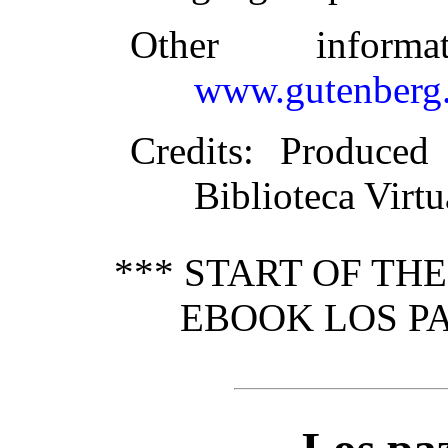
Other inform
www.gutenberg.
Credits
: Produced
Biblioteca Virt
*** START OF TH
EBOOK LOS PA