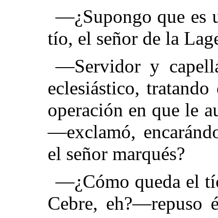
—¿Supongo que es u
tío, el señor de la Lag
—Servidor y capell
eclesiástico, tratando
operación en que le a
—exclamó, encarándo
el señor marqués?
—¿Cómo queda el tío?
Cebre, eh?—repuso és