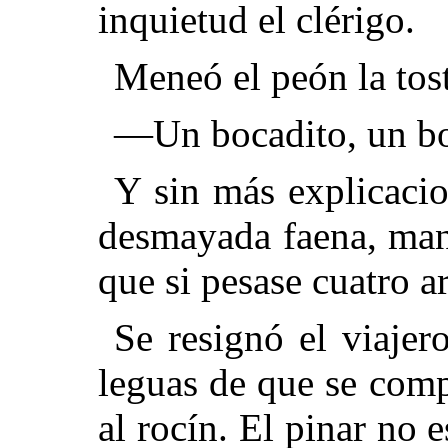
inquietud el clérigo.
Meneó el peón la tos
—Un bocadito, un boc
Y sin más explicacio
desmayada faena, man
que si pesase cuatro a
Se resignó el viajer
leguas de que se co
al rocín. El pinar no 