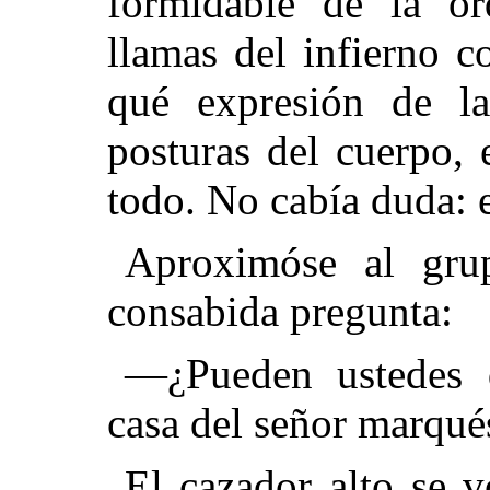
formidable de la or
llamas del infierno c
qué expresión de la
posturas del cuerpo, 
todo. No cabía duda: e
Aproximóse al grup
consabida pregunta:
—¿Pueden ustedes 
casa del señor marqué
El cazador alto se v