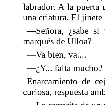
labrador. A la puert
una criatura. El jinete
—Señora, ¿sabe si 
marqués de Ulloa?
—Va bien, va....
—¿Y... falta mucho?
Enarcamiento de cej
curiosa, respuesta amb