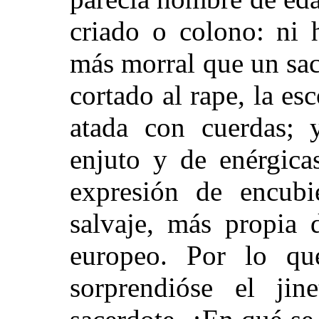
criado o colono: ni h
más morral que un sac
cortado al rape, la es
atada con cuerdas; y
enjuto y de enérgicas
expresión de encubie
salvaje, más propia 
europeo. Por lo que
sorprendióse el ji