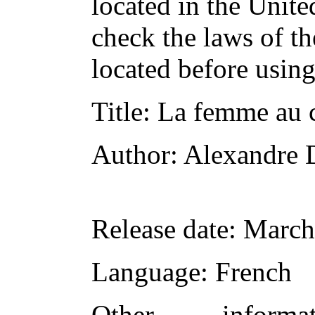
located in the Unite
check the laws of t
located before usin
Title
: La femme au c
Author
: Alexandre
Release date
: March
Language
: French
Other inform