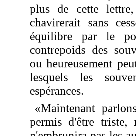
plus de cette lettre
chavirerait sans ces
équilibre par le po
contrepoids des souv
ou heureusement peut
lesquels les souve
espérances.
«Maintenant parlons
permis d'être triste
n'embrunira pas les aut