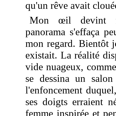
qu'un rêve avait clou
Mon œil devint f
panorama s'effaça pe
mon regard. Bientôt j
existait. La réalité di
vide nuageux, comme 
se dessina un salon
l'enfoncement duquel
ses doigts erraient 
femme inspirée et pen