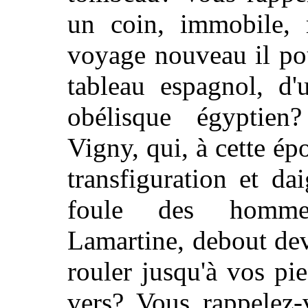
un coin, immobile, 
voyage nouveau il pou
tableau espagnol, d'
obélisque égyptien
Vigny, qui, à cette ép
transfiguration et da
foule des hommes
Lamartine, debout dev
rouler jusqu'à vos pi
vers? Vous rappelez-