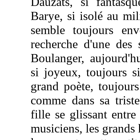
Dauzats, si fantasqu
Barye, si isolé au mi
semble toujours en
recherche d'une des 
Boulanger, aujourd'h
si joyeux, toujours s
grand poète, toujour
comme dans sa tristes
fille se glissant entre
musiciens, les grands 