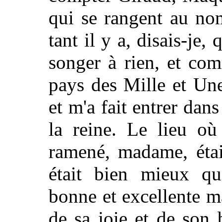
qui se rangent au no
tant il y a, disais-je
songer à rien, et co
pays des Mille et Une
et m'a fait entrer dan
la reine. Le lieu où
ramené, madame, étai
était bien mieux qu'
bonne et excellente m
de sa joie et de son