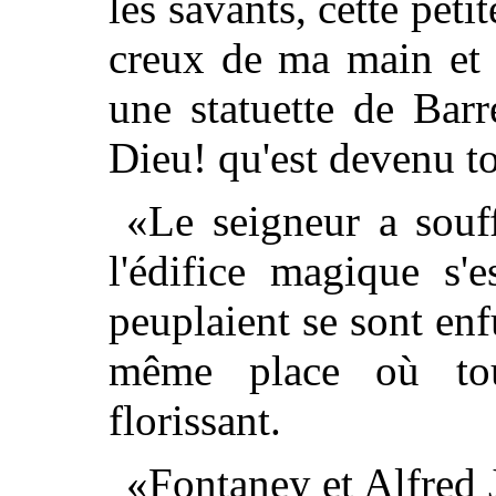
les savants, cette petit
creux de ma main et 
une statuette de Bar
Dieu! qu'est devenu t
«Le seigneur a souff
l'édifice magique s'
peuplaient se sont enfu
même place où tout
florissant.
«Fontaney et Alfred 