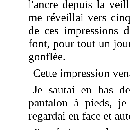
l'ancre depuis la veil
me réveillai vers ci
de ces impressions d
font, pour tout un jour
gonflée.
Cette impression vena
Je sautai en bas d
pantalon à pieds, je
regardai en face et au