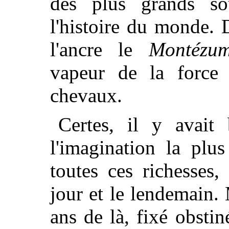
des plus grands so
l'histoire du monde. 
l'ancre le
Montézu
vapeur de la force 
chevaux.
Certes, il y avait 
l'imagination la plu
toutes ces richesses,
jour et le lendemain. 
ans de là, fixé obsti