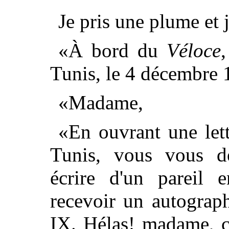
Je pris une plume et j
«À bord du
Véloce
Tunis, le 4 décembre 
«Madame,
«En ouvrant une lett
Tunis, vous vous d
écrire d'un pareil e
recevoir un autograp
IX. Hélas! madame, c