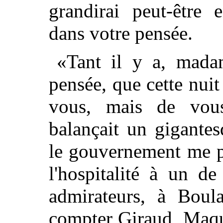
grandirai peut-être 
dans votre pensée.
«Tant il y a, mada
pensée, que cette nuit 
vous, mais de vous
balançait un gigante
le gouvernement me pr
l'hospitalité à un d
admirateurs, à Boul
compter Giraud, Maqu