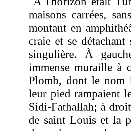
À l'horizon était Tu
maisons carrées, sans
montant en amphithéâ
craie et se détachant 
singulière. À gauch
immense muraille à c
Plomb, dont le nom i
leur pied rampaient l
Sidi-Fathallah; à droi
de saint Louis et la 