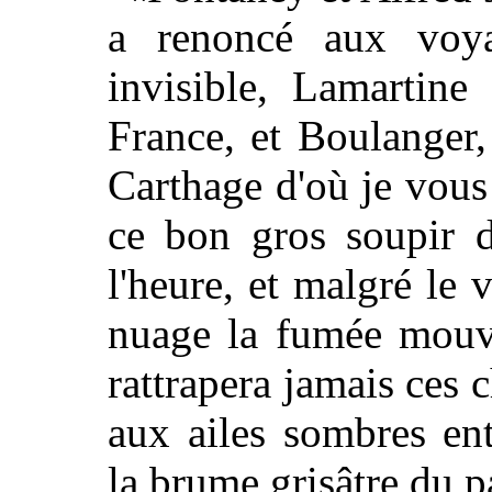
a renoncé aux voya
invisible, Lamartine
France, et Boulanger
Carthage d'où je vou
ce bon gros soupir d
l'heure, et malgré l
nuage la fumée mouva
rattrapera jamais ces 
aux ailes sombres en
la brume grisâtre du p