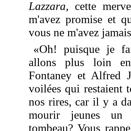
Lazzara
, cette merv
m'avez promise et qu
vous ne m'avez jamai
«Oh! puisque je fa
allons plus loin en
Fontaney et Alfred J
voilées qui restaient 
nos rires, car il y a
mourir jeunes un 
tombeau? Vous rappel