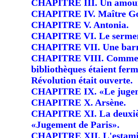
CHAPITRE III. Un amoure
CHAPITRE IV. Maître Got
CHAPITRE V. Antonia.
CHAPITRE VI. Le sermen
CHAPITRE VII. Une barri
CHAPITRE VIII. Comment 
bibliothèques étaient fer
Révolution était ouverte.
CHAPITRE IX. «Le jugem
CHAPITRE X. Arsène.
CHAPITRE XI. La deuxiè
«Jugement de Paris».
CHAPITRE XII. L'estami