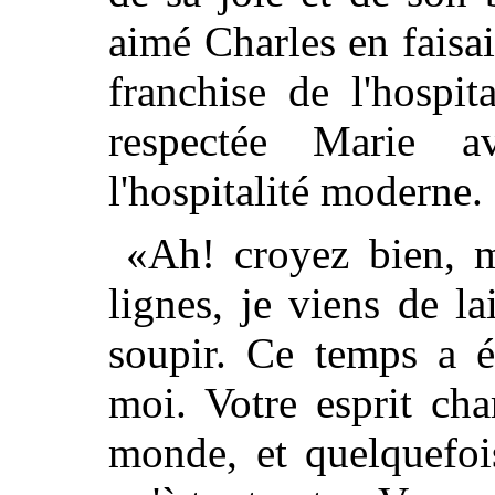
aimé Charles en faisai
franchise de l'hospit
respectée Marie 
l'hospitalité moderne.
«Ah! croyez bien, m
lignes, je viens de l
soupir. Ce temps a 
moi. Votre esprit ch
monde, et quelquefois