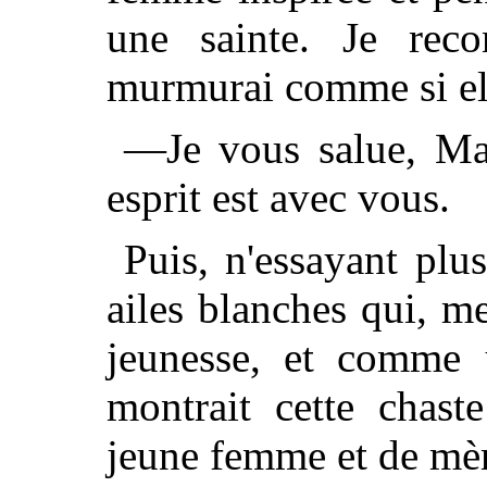
une sainte. Je rec
murmurai comme si ell
—Je vous salue, Mar
esprit est avec vous.
Puis, n'essayant plu
ailes blanches qui, 
jeunesse, et comme 
montrait cette chast
jeune femme et de mèr