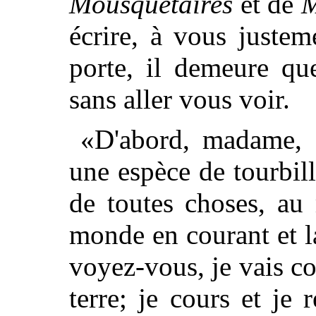
Mousquetaires
et de
M
écrire, à vous justem
porte, il demeure qu
sans aller vous voir.
«D'abord, madame, Pa
une espèce de tourbil
de toutes choses, au 
monde en courant et la
voyez-vous, je vais 
terre; je cours et je