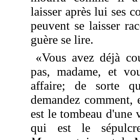
laisser après lui ses c
peuvent se laisser ra
guère se lire.
«Vous avez déjà cour
pas, madame, et vo
affaire; de sorte 
demandez comment, en
est le tombeau d'une 
qui est le sépulcr