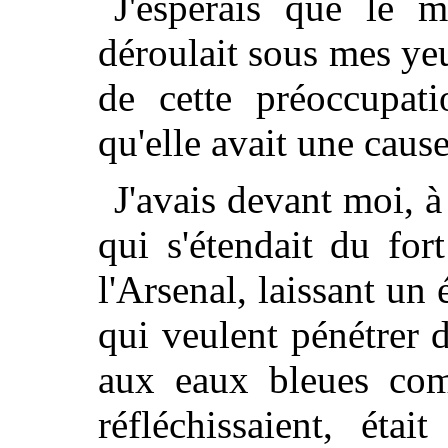
J'espérais que le m
déroulait sous mes yeu
de cette préoccupati
qu'elle avait une caus
J'avais devant moi, à 
qui s'étendait du for
l'Arsenal, laissant un
qui veulent pénétrer d
aux eaux bleues comm
réfléchissaient, étai