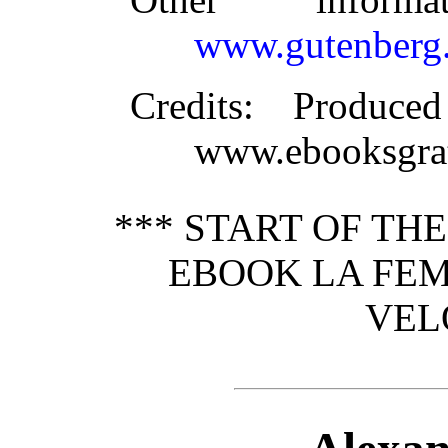
www.gutenberg.
Credits
: Produce
www.ebooksgrat
*** START OF TH
EBOOK LA FEM
VEL