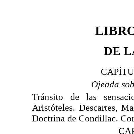
LIBR
DE L
CAPÍTU
Ojeada sob
Tránsito de las sensac
Aristóteles. Descartes, M
Doctrina de Condillac. Con
CAP