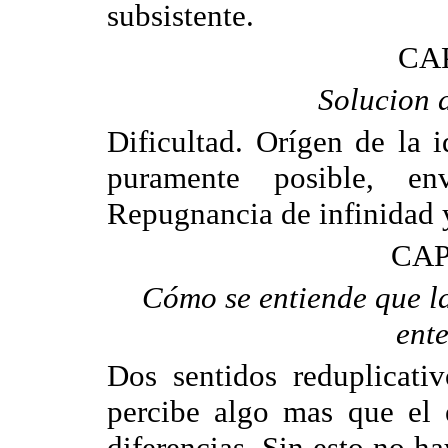
subsistente.
CAP
Solucion d
Dificultad. Orígen de la 
puramente posible, en
Repugnancia de infinidad y
CAP
Cómo se entiende que la
ent
Dos sentidos reduplicati
percibe algo mas que el 
diferencias. Sin esto no 