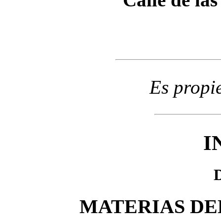
Es propi
I
MATERIAS DE