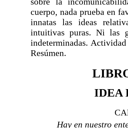
sobre la incomunicabilid
cuerpo, nada prueba en fav
innatas las ideas relati
intuitivas puras. Ni las 
indeterminadas. Actividad 
Resúmen.
LIBR
IDEA 
CA
Hay en nuestro ente