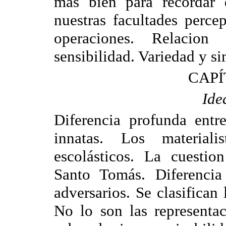
mas bien para recordar 
nuestras facultades perce
operaciones. Relacion
sensibilidad. Variedad y si
CAPÍ
Ide
Diferencia profunda entre
innatas. Los materiali
escolásticos. La cuestio
Santo Tomás. Diferencia 
adversarios. Se clasifican 
No lo son las representac