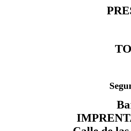
PRE
TO
Segun
Ba
IMPRENTA
Calle de las