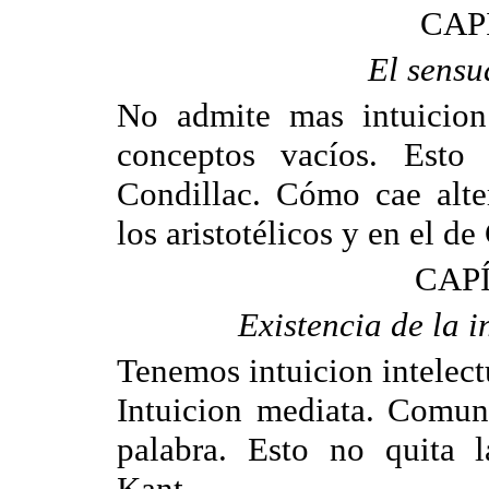
CAP
El sensu
No admite mas intuicion
conceptos vacíos. Esto
Condillac. Cómo cae alt
los aristotélicos y en el de
CAPÍ
Existencia de la i
Tenemos intuicion intelect
Intuicion mediata. Comuni
palabra. Esto no quita l
Kant.