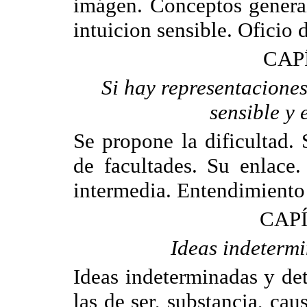
imágen. Conceptos general
intuicion sensible. Oficio 
CAP
Si hay representaciones
sensible y 
Se propone la dificultad. 
de facultades. Su enlace
intermedia. Entendimiento a
CAPÍ
Ideas indeterm
Ideas indeterminadas y de
las de ser, substancia, ca