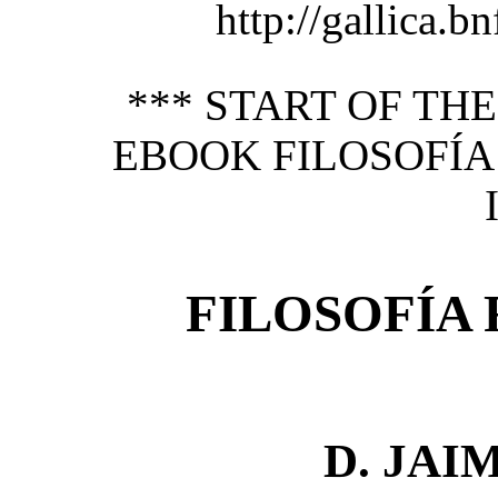
http://gallica.bn
*** START OF TH
EBOOK FILOSOFÍ
FILOSOFÍA
D. JAI