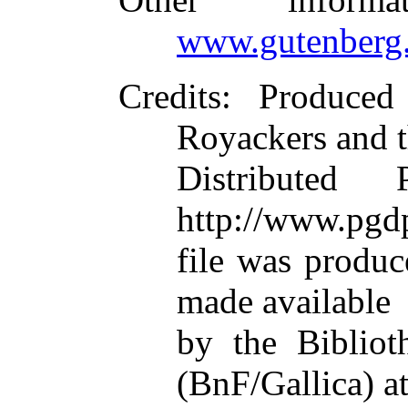
www.gutenberg.
Credits
: Produce
Royackers and 
Distributed
http://www.pgdp
file was produ
made available
by the Bibliot
(BnF/Gallica) a