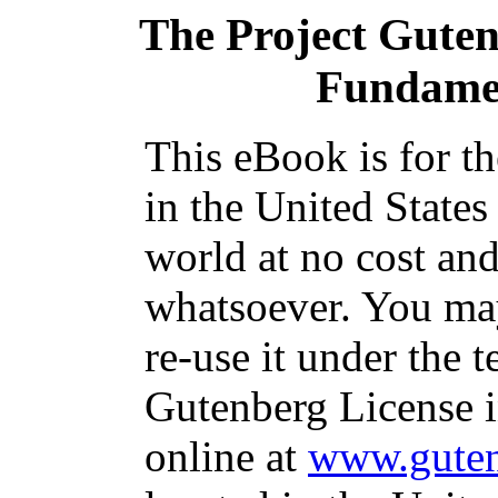
The Project Gute
Fundamen
This eBook is for t
in the United States
world at no cost and
whatsoever. You may
re-use it under the t
Gutenberg License i
online at
www.guten