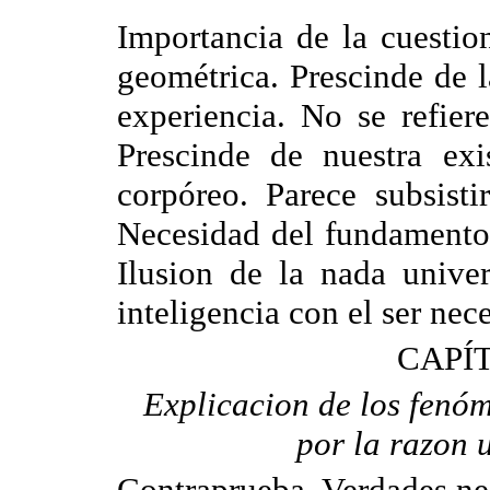
Importancia de la cuestio
geométrica. Prescinde de l
experiencia.
No se refiere
Prescinde de nuestra exi
corpóreo. Parece subsisti
Necesidad del fundamento 
Ilusion de la nada unive
inteligencia con el ser nec
CAPÍT
Explicacion de los fenóm
por la razon u
Contraprueba. Verdades nec