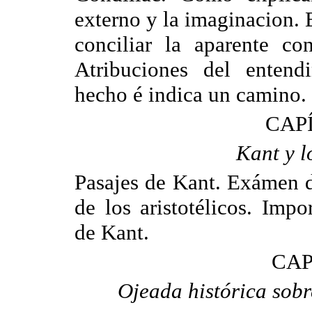
externo y la imaginacion. 
conciliar la aparente con
Atribuciones del entend
hecho é indica un camino.
CAPÍ
Kant y lo
Pasajes de Kant. Exámen d
de los aristotélicos. Imp
de Kant.
CAP
Ojeada histórica sobre