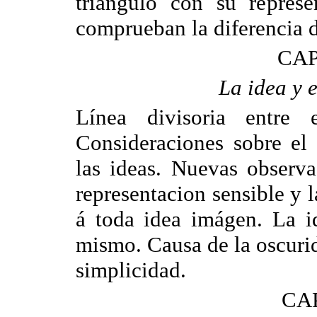
triángulo con su represe
comprueban la diferencia d
CAP
La idea y e
Línea divisoria entre 
Consideraciones sobre el
las ideas. Nuevas observa
representacion sensible y 
á toda idea imágen. La id
mismo. Causa de la oscurid
simplicidad.
CAP