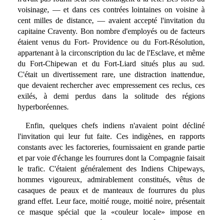
voisinage, — et dans ces contrées lointaines on voisine à
cent milles de distance, — avaient accepté l'invitation du
capitaine Craventy. Bon nombre d'employés ou de facteurs
étaient venus du Fort- Providence ou du Fort-Résolution,
appartenant à la circonscription du lac de l'Esclave, et même
du Fort-Chipewan et du Fort-Liard situés plus au sud.
C'était un divertissement rare, une distraction inattendue,
que devaient rechercher avec empressement ces reclus, ces
exilés, à demi perdus dans la solitude des régions
hyperboréennes.
Enfin, quelques chefs indiens n'avaient point décliné
l'invitation qui leur fut faite. Ces indigènes, en rapports
constants avec les factoreries, fournissaient en grande partie
et par voie d'échange les fourrures dont la Compagnie faisait
le trafic. C'étaient généralement des Indiens Chipeways,
hommes vigoureux, admirablement constitués, vêtus de
casaques de peaux et de manteaux de fourrures du plus
grand effet. Leur face, moitié rouge, moitié noire, présentait
ce masque spécial que la «couleur locale» impose en