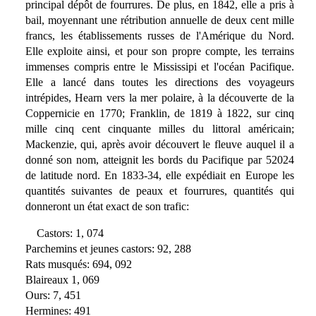
principal dépôt de fourrures. De plus, en 1842, elle a pris à
bail, moyennant une rétribution annuelle de deux cent mille
francs, les établissements russes de l'Amérique du Nord.
Elle exploite ainsi, et pour son propre compte, les terrains
immenses compris entre le Mississipi et l'océan Pacifique.
Elle a lancé dans toutes les directions des voyageurs
intrépides, Hearn vers la mer polaire, à la découverte de la
Coppernicie en 1770; Franklin, de 1819 à 1822, sur cinq
mille cinq cent cinquante milles du littoral américain;
Mackenzie, qui, après avoir découvert le fleuve auquel il a
donné son nom, atteignit les bords du Pacifique par 52024
de latitude nord. En 1833-34, elle expédiait en Europe les
quantités suivantes de peaux et fourrures, quantités qui
donneront un état exact de son trafic:
Castors: 1, 074
Parchemins et jeunes castors: 92, 288
Rats musqués: 694, 092
Blaireaux 1, 069
Ours: 7, 451
Hermines: 491