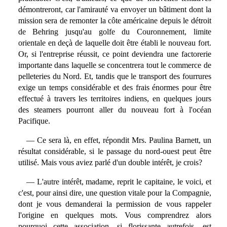
démontreront, car l'amirauté va envoyer un bâtiment dont la
mission sera de remonter la côte américaine depuis le détroit
de Behring jusqu'au golfe du Couronnement, limite
orientale en deçà de laquelle doit être établi le nouveau fort.
Or, si l'entreprise réussit, ce point deviendra une factorerie
importante dans laquelle se concentrera tout le commerce de
pelleteries du Nord. Et, tandis que le transport des fourrures
exige un temps considérable et des frais énormes pour être
effectué à travers les territoires indiens, en quelques jours
des steamers pourront aller du nouveau fort à l'océan
Pacifique.
— Ce sera là, en effet, répondit Mrs. Paulina Barnett, un
résultat considérable, si le passage du nord-ouest peut être
utilisé. Mais vous aviez parlé d'un double intérêt, je crois?
— L'autre intérêt, madame, reprit le capitaine, le voici, et
c'est, pour ainsi dire, une question vitale pour la Compagnie,
dont je vous demanderai la permission de vous rappeler
l'origine en quelques mots. Vous comprendrez alors
pourquoi cette association, si florissante autrefois, est