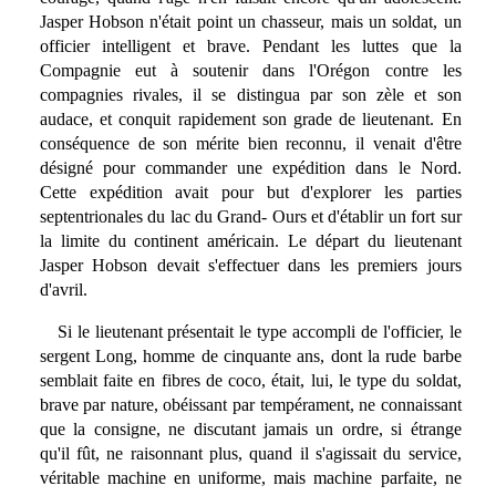
Jasper Hobson n'était point un chasseur, mais un soldat, un
officier intelligent et brave. Pendant les luttes que la
Compagnie eut à soutenir dans l'Orégon contre les
compagnies rivales, il se distingua par son zèle et son
audace, et conquit rapidement son grade de lieutenant. En
conséquence de son mérite bien reconnu, il venait d'être
désigné pour commander une expédition dans le Nord.
Cette expédition avait pour but d'explorer les parties
septentrionales du lac du Grand- Ours et d'établir un fort sur
la limite du continent américain. Le départ du lieutenant
Jasper Hobson devait s'effectuer dans les premiers jours
d'avril.
Si le lieutenant présentait le type accompli de l'officier, le
sergent Long, homme de cinquante ans, dont la rude barbe
semblait faite en fibres de coco, était, lui, le type du soldat,
brave par nature, obéissant par tempérament, ne connaissant
que la consigne, ne discutant jamais un ordre, si étrange
qu'il fût, ne raisonnant plus, quand il s'agissait du service,
véritable machine en uniforme, mais machine parfaite, ne