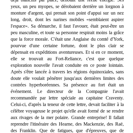
yeux, un peu myopes, se dérobaient derrière un lorgnon à
monture d'argent, qui prenait son point d'appui sur un nez
long, droit, dont les narines mobiles «semblaient aspirer
l'espace». Sa démarche, il faut l'avouer, était peut-être un
peu masculine, et toute sa personne respirait moins la grâce
que la force morale. C'était une Anglaise du comté d'York,
pourvue d'une certaine fortune, dont le plus clair se
dépensait en expéditions aventureuses. Et si en ce moment,
elle se trouvait au Fort-Reliance, c'est que quelque
exploration nouvelle l'avait conduite en ce poste lointain.
Après s'être lancée à travers les régions équinoxiales, sans
doute elle voulait pénétrer jusqu'aux dernières limites des
contrées hyperboréennes. Sa présence au fort était un
événement. Le directeur de la Compagnie l'avait
recommandée par lettre spéciale au capitaine Craventy.
Celui-ci, d'après la teneur de cette lettre, devait faciliter à la
célèbre voyageuse le projet qu'elle avait formé de se rendre
aux rivages de la mer polaire. Grande entreprise! Il fallait
reprendre l'itinéraire des Hearne, des Mackenzie, des Raë,
des Franklin. Que de fatigues, que d'épreuves, que de