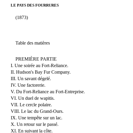
LE PAYS DES FOURRURES
(1873)
Table des matières
PREMIÈRE PARTIE
I. Une soirée au Fort-Reliance.
II. Hudson's Bay Fur Company.
III. Un savant dégelé.
IV. Une factorerie.
V. Du Fort-Reliance au Fort-Entreprise.
VI. Un duel de wapitis.
VII. Le cercle polaire.
VIII. Le lac du Grand-Ours.
IX. Une tempête sur un lac.
X. Un retour sur le passé.
XI. En suivant la côte.