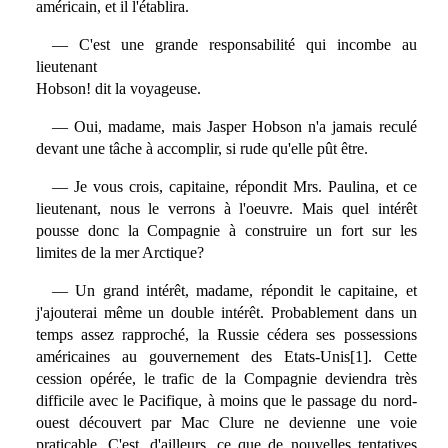
américain, et il l'établira.
— C'est une grande responsabilité qui incombe au
lieutenant
Hobson! dit la voyageuse.
— Oui, madame, mais Jasper Hobson n'a jamais reculé
devant une tâche à accomplir, si rude qu'elle pût être.
— Je vous crois, capitaine, répondit Mrs. Paulina, et ce
lieutenant, nous le verrons à l'oeuvre. Mais quel intérêt
pousse donc la Compagnie à construire un fort sur les
limites de la mer Arctique?
— Un grand intérêt, madame, répondit le capitaine, et
j'ajouterai même un double intérêt. Probablement dans un
temps assez rapproché, la Russie cédera ses possessions
américaines au gouvernement des Etats-Unis[1]. Cette
cession opérée, le trafic de la Compagnie deviendra très
difficile avec le Pacifique, à moins que le passage du nord-
ouest découvert par Mac Clure ne devienne une voie
praticable. C'est, d'ailleurs, ce que de nouvelles tentatives