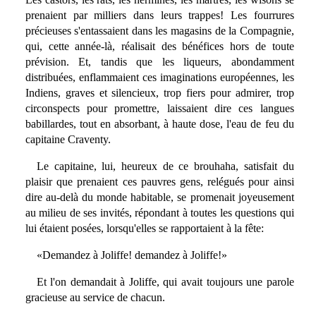
prenaient par milliers dans leurs trappes! Les fourrures
précieuses s'entassaient dans les magasins de la Compagnie,
qui, cette année-là, réalisait des bénéfices hors de toute
prévision. Et, tandis que les liqueurs, abondamment
distribuées, enflammaient ces imaginations européennes, les
Indiens, graves et silencieux, trop fiers pour admirer, trop
circonspects pour promettre, laissaient dire ces langues
babillardes, tout en absorbant, à haute dose, l'eau de feu du
capitaine Craventy.
Le capitaine, lui, heureux de ce brouhaha, satisfait du
plaisir que prenaient ces pauvres gens, relégués pour ainsi
dire au-delà du monde habitable, se promenait joyeusement
au milieu de ses invités, répondant à toutes les questions qui
lui étaient posées, lorsqu'elles se rapportaient à la fête:
«Demandez à Joliffe! demandez à Joliffe!»
Et l'on demandait à Joliffe, qui avait toujours une parole
gracieuse au service de chacun.