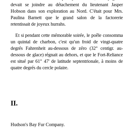
devait se joindre au détachement du lieutenant Jasper
Hobson dans son exploration au Nord. C'était pour Mrs.
Paulina Barnett que le grand salon de la factorerie
retentissait de joyeux hurrahs.
Et si pendant cette mémorable soirée, le poêle consomma
un quintal de charbon, c'est qu'un froid de vingt-quatre
degrés Fahrenheit au-dessous de zéro (32° centigr. au-
dessous de glace) régnait au dehors, et que le Fort-Reliance
est situé par 61° 47' de latitude septentrionale, à moins de
quatre degrés du cercle polaire.
II.
Hudson's Bay Fur Company.