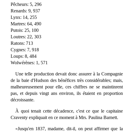
Pêcheurs: 5, 296
Renards: 9, 937
Lynx: 14, 255
Martres: 64, 490
Putois: 25, 100
Loutres: 22, 303
Ratons: 713
Cygnes: 7, 918
Loups: 8, 484
Wolwérènes: 1, 571
Une telle production devait donc assurer à la Compagnie
de la baie d'Hudson des bénéfices très considérables; mais,
malheureusement pour elle, ces chiffres ne se maintinrent
pas, et depuis vingt ans environ, ils étaient en proportion
décroissante.
À quoi tenait cette décadence, c'est ce que le capitaine
Craventy expliquait en ce moment à Mrs. Paulina Barnett.
«Jusqu'en 1837, madame, dit-il, on peut affirmer que la