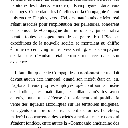
habitudes des Indiens, le mode qu'ils employaient dans leurs
échanges. Cependant, les bénéfices de la Compagnie étaient
nuls encore. De plus, vers 1784, des marchands de Montréal
s'étant associés pour l'exploitation des pelleteries, fondèrent
cette puissante «Compagnie du nord-ouest», qui centralisa
bientôt toutes les opérations de ce genre. En 1798, les
expéditions de la nouvelle société se montaient au chiffre
énorme de cent vingt mille livres sterling, et la Compagnie
de la baie d'Hudson était encore menacée dans son
existence.
Il faut dire que cette Compagnie du nord-ouest ne reculait
devant aucun acte immoral, quand son intérêt était en jeu.
Exploitant leurs propres employés, spéculant sur la misère
des Indiens, les maltraitant, les pillant après les avoir
enivrés, bravant la défense du parlement qui prohiba la
vente des liqueurs alcooliques sur les territoires indigènes,
les agents du nord-ouest réalisaient d'énormes bénéfices,
malgré la concurrence des sociétés américaines et russes qui
s'étaient fondées, entre autres la «Compagnie américaine des