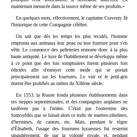
maintenant menacée dans la source même de ses produits.»
En quelques mots, effectivement, le capitaine Craventy fit
l'historique de cette Compagnie célèbre.
On sait que dès les temps les plus reculés, l'homme
emprunta aux animaux leur peau ou leur fourrure pour s'en
vêtir. Le commerce des pelleteries remonte donc à la plus
haute antiquité. Le luxe de l'habillement se développa même
à ce point que des lois somptuaires furent plusieurs fois
édictées afin d'enrayer cette mode qui se portait
principalement sur les fourrures. Le vair et le petit-gris
durent être prohibés au milieu du XIIème siècle.
En 1553, la Russie fonda plusieurs établissements dans
ses steppes septentrionales, et des compagnies anglaises ne
tardèrent pas à l'imiter. C'était par l'entremise des
Samoyèdes que se faisait alors ce trafic de martres-zibelines,
d'hermines, de castors, etc. Mais, pendant le règne
d'Élisabeth, l'usage des fourrures luxueuses fut restreint
singulièrement, de par la volonté royale, et, pendant