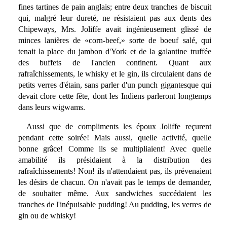
fines tartines de pain anglais; entre deux tranches de biscuit
qui, malgré leur dureté, ne résistaient pas aux dents des
Chipeways, Mrs. Joliffe avait ingénieusement glissé de
minces lanières de «corn-beef,» sorte de boeuf salé, qui
tenait la place du jambon d'York et de la galantine truffée
des buffets de l'ancien continent. Quant aux
rafraîchissements, le whisky et le gin, ils circulaient dans de
petits verres d'étain, sans parler d'un punch gigantesque qui
devait clore cette fête, dont les Indiens parleront longtemps
dans leurs wigwams.
Aussi que de compliments les époux Joliffe reçurent
pendant cette soirée! Mais aussi, quelle activité, quelle
bonne grâce! Comme ils se multipliaient! Avec quelle
amabilité ils présidaient à la distribution des
rafraîchissements! Non! ils n'attendaient pas, ils prévenaient
les désirs de chacun. On n'avait pas le temps de demander,
de souhaiter même. Aux sandwiches succédaient les
tranches de l'inépuisable pudding! Au pudding, les verres de
gin ou de whisky!