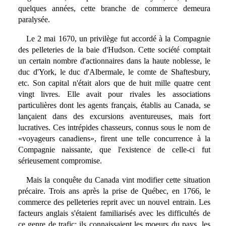
quelques années, cette branche de commerce demeura
paralysée.
Le 2 mai 1670, un privilège fut accordé à la Compagnie
des pelleteries de la baie d'Hudson. Cette société comptait
un certain nombre d'actionnaires dans la haute noblesse, le
duc d'York, le duc d'Albermale, le comte de Shaftesbury,
etc. Son capital n'était alors que de huit mille quatre cent
vingt livres. Elle avait pour rivales les associations
particulières dont les agents français, établis au Canada, se
lançaient dans des excursions aventureuses, mais fort
lucratives. Ces intrépides chasseurs, connus sous le nom de
«voyageurs canadiens», firent une telle concurrence à la
Compagnie naissante, que l'existence de celle-ci fut
sérieusement compromise.
Mais la conquête du Canada vint modifier cette situation
précaire. Trois ans après la prise de Québec, en 1766, le
commerce des pelleteries reprit avec un nouvel entrain. Les
facteurs anglais s'étaient familiarisés avec les difficultés de
ce genre de trafic: ils connaissaient les moeurs du pays, les