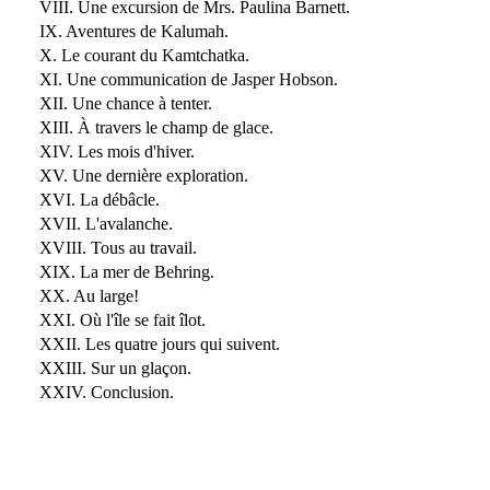
VIII. Une excursion de Mrs. Paulina Barnett.
IX. Aventures de Kalumah.
X. Le courant du Kamtchatka.
XI. Une communication de Jasper Hobson.
XII. Une chance à tenter.
XIII. À travers le champ de glace.
XIV. Les mois d'hiver.
XV. Une dernière exploration.
XVI. La débâcle.
XVII. L'avalanche.
XVIII. Tous au travail.
XIX. La mer de Behring.
XX. Au large!
XXI. Où l'île se fait îlot.
XXII. Les quatre jours qui suivent.
XXIII. Sur un glaçon.
XXIV. Conclusion.