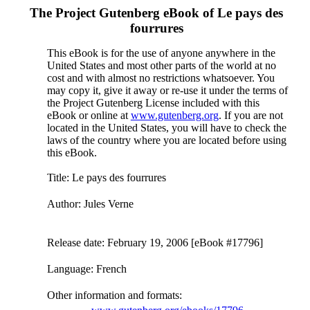
The Project Gutenberg eBook of
Le pays des
fourrures
This eBook is for the use of anyone anywhere in the
United States and most other parts of the world at no
cost and with almost no restrictions whatsoever. You
may copy it, give it away or re-use it under the terms of
the Project Gutenberg License included with this
eBook or online at
www.gutenberg.org
. If you are not
located in the United States, you will have to check the
laws of the country where you are located before using
this eBook.
Title
: Le pays des fourrures
Author
: Jules Verne
Release date
: February 19, 2006 [eBook #17796]
Language
: French
Other information and formats
: