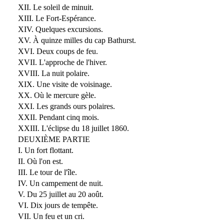
XII. Le soleil de minuit.
XIII. Le Fort-Espérance.
XIV. Quelques excursions.
XV. À quinze milles du cap Bathurst.
XVI. Deux coups de feu.
XVII. L'approche de l'hiver.
XVIII. La nuit polaire.
XIX. Une visite de voisinage.
XX. Où le mercure gèle.
XXI. Les grands ours polaires.
XXII. Pendant cinq mois.
XXIII. L'éclipse du 18 juillet 1860.
DEUXIÈME PARTIE
I. Un fort flottant.
II. Où l'on est.
III. Le tour de l'île.
IV. Un campement de nuit.
V. Du 25 juillet au 20 août.
VI. Dix jours de tempête.
VII. Un feu et un cri.