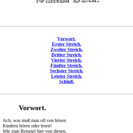
Vorwort.
Erster Streich.
Zweiter Streich.
Dritter Streich.
Vierter Streich.
Fünfter Streich.
Sechster Streich.
Letzter Streich.
Schluß.
Vorwort.
Ach, was muß man oft von bösen
Kindern hören oder lesen!
Wie zum Beispiel hier von diesen,