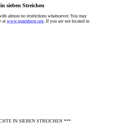
n sieben Streichen
 with almost no restrictions whatsoever. You may
e at
www.gutenberg.org
. If you are not located in
HTE IN SIEBEN STREICHEN ***