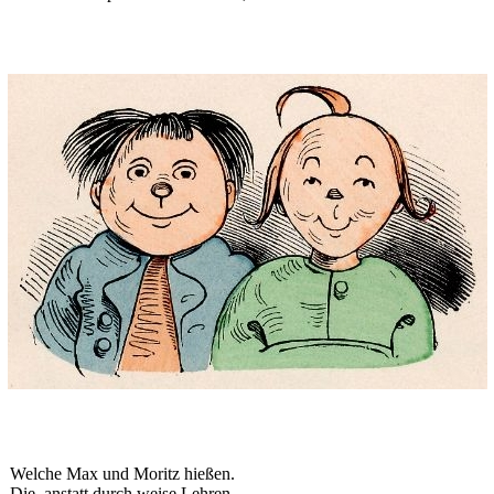
Welche Max und Moritz hießen.
Die, anstatt durch weise Lehren