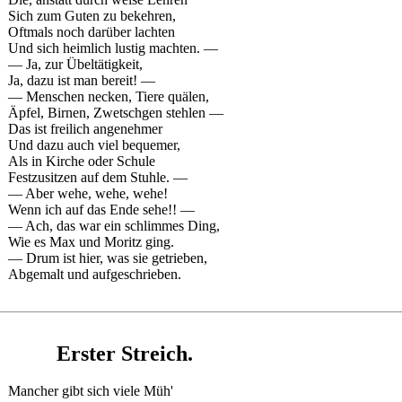
Sich zum Guten zu bekehren,
Oftmals noch darüber lachten
Und sich heimlich lustig machten. —
— Ja, zur Übeltätigkeit,
Ja, dazu ist man bereit! —
— Menschen necken, Tiere quälen,
Äpfel, Birnen, Zwetschgen stehlen —
Das ist freilich angenehmer
Und dazu auch viel bequemer,
Als in Kirche oder Schule
Festzusitzen auf dem Stuhle. —
— Aber wehe, wehe, wehe!
Wenn ich auf das Ende sehe!! —
— Ach, das war ein schlimmes Ding,
Wie es Max und Moritz ging.
— Drum ist hier, was sie getrieben,
Abgemalt und aufgeschrieben.
Erster Streich.
Mancher gibt sich viele Müh'