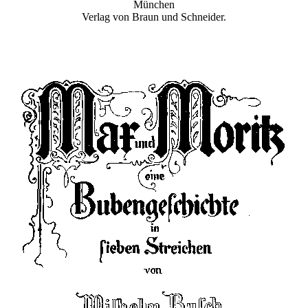
München
Verlag von Braun und Schneider.