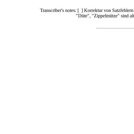
Transcriber's notes: [ ] Korrektur von Satzfehlern 
"Düte", "Zippelmütze" sind alte Wortf