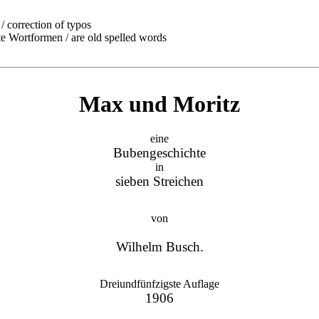
/ correction of typos
ormen / are old spelled words
Max und Moritz
eine
Bubengeschichte
in
sieben Streichen
von
Wilhelm Busch.
Dreiundfünfzigste Auflage
1906