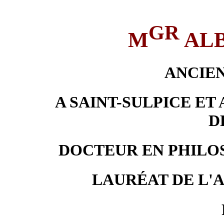
GR
M
ALB
ANCIE
A SAINT-SULPICE ET
D
DOCTEUR EN PHILO
LAURÉAT DE L'