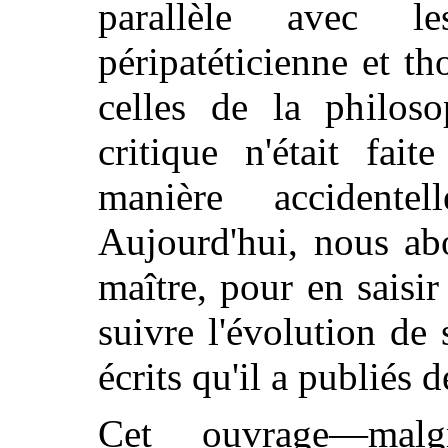
parallèle avec l
péripatéticienne et t
celles de la philoso
critique n'était fai
manière accidente
Aujourd'hui, nous ab
maître, pour en saisir 
suivre l'évolution de 
écrits qu'il a publiés 
Cet ouvrage—malgr