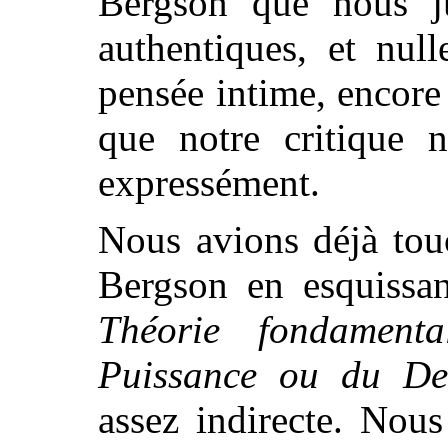
Bergson que nous ju
authentiques, et nul
pensée intime, encore
que notre critique n
expressément.
Nous avions déjà tou
Bergson en esquissan
Théorie fondament
Puissance ou du Dev
assez indirecte. Nou