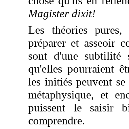
chose qu'ils en retien
Magister dixit!
Les théories pures, 
préparer et asseoir c
sont d'une subtilité
qu'elles pourraient ê
les initiés peuvent se 
métaphysique, et enc
puissent le saisir 
comprendre.