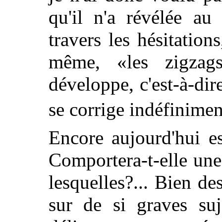
qu'il n'a révélée a
travers les hésitation
même, «les zigzag
développe, c'est-à-dir
se corrige indéfinime
Encore aujourd'hui es
Comportera-t-elle un
lesquelles?... Bien d
sur de si graves suj