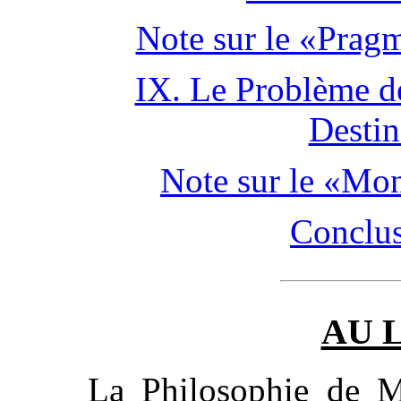
Note sur le «Prag
IX. Le Problème de
Destin
Note sur le «Mo
Conclus
AU 
La Philosophie de 