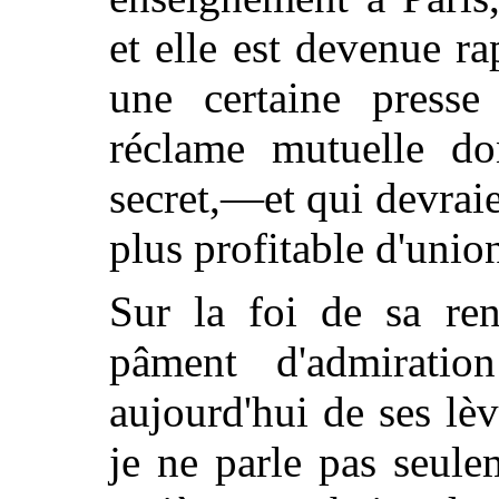
et elle est devenue r
une certaine presse
réclame mutuelle do
secret,—et qui devrai
plus profitable d'unio
Sur la foi de sa re
pâment d'admirati
aujourd'hui de ses lè
je ne parle pas seul