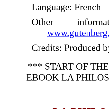
Language
: French
Other inform
www.gutenberg.
Credits
: Produced 
*** START OF TH
EBOOK LA PHILOS