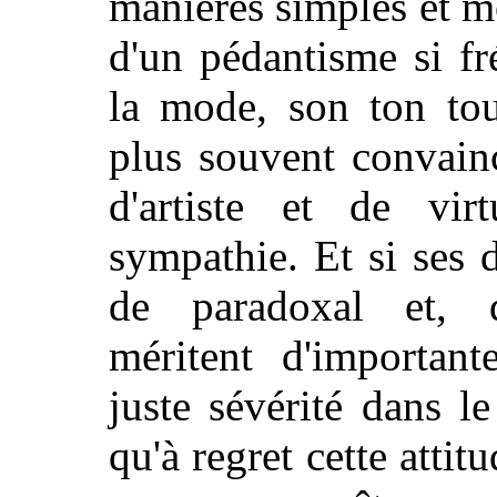
manières simples et mo
d'un pédantisme si fr
la mode, son ton tou
plus souvent convainc
d'artiste et de virt
sympathie. Et si ses d
de paradoxal et, d
méritent d'importan
juste sévérité dans 
qu'à regret cette atti