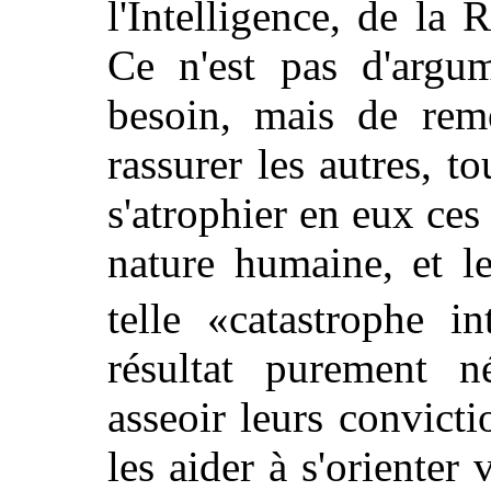
l'Intelligence, de l
Ce n'est pas d'argum
besoin, mais de remè
rassurer les autres, t
s'atrophier en eux ces
nature humaine, et l
telle «catastrophe in
résultat purement né
asseoir leurs convictio
les aider à s'orienter 