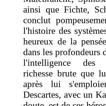
ainsi que Fichte, Sc
conclut pompeusemen
l'histoire des système
heureux de la pensée
dans les profondeurs 
l'intelligence des 
richesse brute que l
après lui s'emploi
Descartes, avec un K
doute, est de ces héros