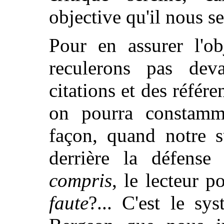
objective qu'il nous se
Pour en assurer l'ob
reculerons pas dev
citations et des référ
on pourra constamme
façon, quand notre s
derrière la défense
compris
, le lecteur p
faute
?... C'est le s