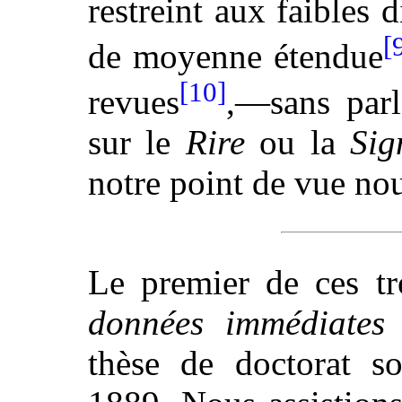
restreint aux faibles
[
de moyenne étendue
[10]
revues
,—sans parl
sur le
Rire
ou la
Sig
notre point de vue nou
Le premier de ces t
données immédiates
thèse de doctorat s