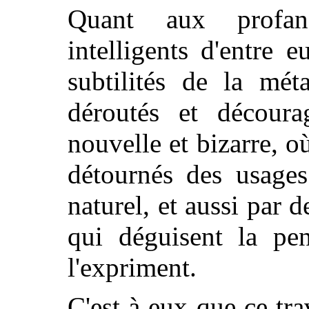
Quant aux profan
intelligents d'entre 
subtilités de la mét
déroutés et découra
nouvelle et bizarre, o
détournés des usages
naturel, et aussi par 
qui déguisent la pen
l'expriment.
C'est à eux que ce trav