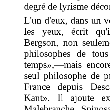
degré de lyrisme déco
L'un d'eux, dans un 
les yeux, écrit qu'
Bergson, non seuleme
philosophes de tous
temps»,—mais encor
seul philosophe de p
France depuis Desca
Kant». Il ajoute ex
Malebranche, Spinosa