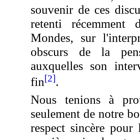
souvenir de ces disc
retenti récemment 
Mondes, sur l'interp
obscurs de la pe
auxquelles son inter
[2]
fin
.
Nous tenions à prot
seulement de notre bo
respect sincère pour