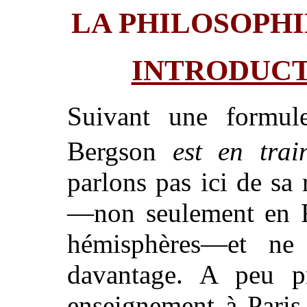
LA PHILOSOPHI
INTRODUCT
Suivant une formul
Bergson
est en trai
parlons pas ici de sa 
—non seulement en F
hémisphères—et ne s
davantage. A peu p
enseignement à Paris