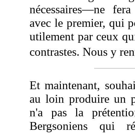
nécessaires—ne fer
avec le premier, qui p
utilement par ceux qui
contrastes. Nous y re
Et maintenant, souhait
au loin produire un 
n'a pas la prétenti
Bergsoniens qui r