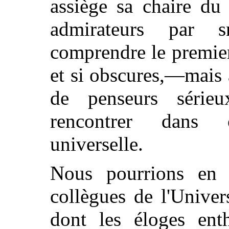
assiège sa chaire du
admirateurs par s
comprendre le premier
et si obscures,—mais 
de penseurs série
rencontrer dans 
universelle.
Nous pourrions en c
collègues de l'Univer
dont les éloges enth