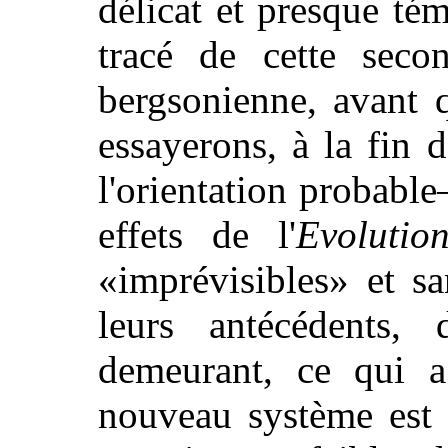
délicat et presque tém
tracé de cette seco
bergsonienne, avant q
essayerons, à la fin 
l'orientation probabl
effets de l'
Evolutio
«imprévisibles» et s
leurs antécédents,
demeurant, ce qui a
nouveau système est 