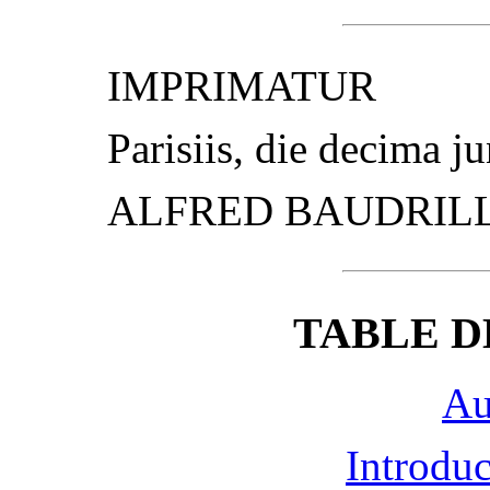
IMPRIMATUR
Parisiis, die decima j
ALFRED BAUDRIL
TABLE D
Au
Introduc