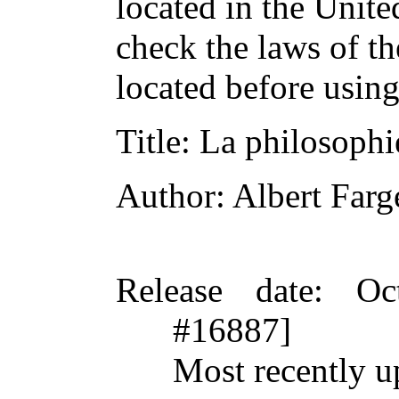
located in the Unite
check the laws of t
located before usin
Title
: La philosoph
Author
: Albert Farg
Release date
: Oc
#16887]
Most recently 