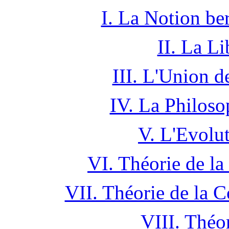
I. La Notion b
II. La L
III. L'Union d
IV. La Philoso
V. L'Evolu
VI. Théorie de la
VII. Théorie de la C
VIII. Théor