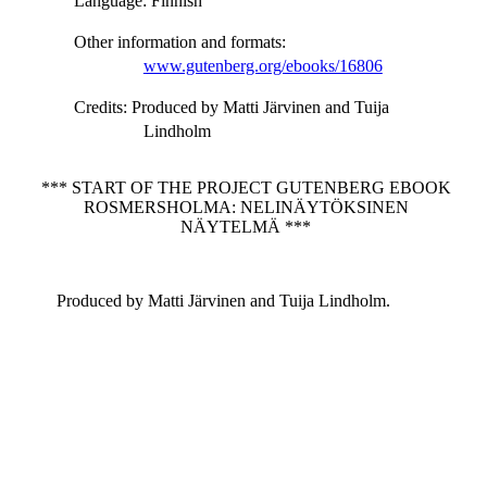
Language
: Finnish
Other information and formats
:
www.gutenberg.org/ebooks/16806
Credits
: Produced by Matti Järvinen and Tuija
Lindholm
*** START OF THE PROJECT GUTENBERG EBOOK
ROSMERSHOLMA: NELINÄYTÖKSINEN
NÄYTELMÄ ***
Produced by Matti Järvinen and Tuija Lindholm.