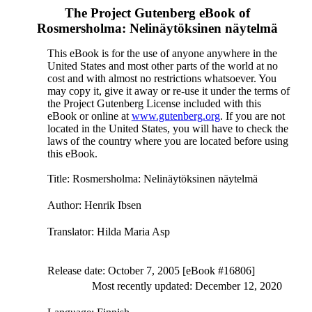
The Project Gutenberg eBook of
Rosmersholma: Nelinäytöksinen näytelmä
This eBook is for the use of anyone anywhere in the
United States and most other parts of the world at no
cost and with almost no restrictions whatsoever. You
may copy it, give it away or re-use it under the terms of
the Project Gutenberg License included with this
eBook or online at
www.gutenberg.org
. If you are not
located in the United States, you will have to check the
laws of the country where you are located before using
this eBook.
Title
: Rosmersholma: Nelinäytöksinen näytelmä
Author
: Henrik Ibsen
Translator
: Hilda Maria Asp
Release date
: October 7, 2005 [eBook #16806]
Most recently updated: December 12, 2020