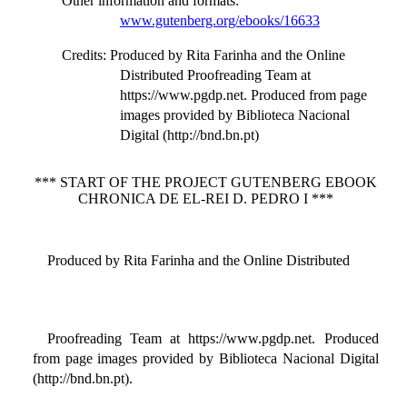
Other information and formats
:
www.gutenberg.org/ebooks/16633
Credits
: Produced by Rita Farinha and the Online
Distributed Proofreading Team at
https://www.pgdp.net. Produced from page
images provided by Biblioteca Nacional
Digital (http://bnd.bn.pt)
*** START OF THE PROJECT GUTENBERG EBOOK
CHRONICA DE EL-REI D. PEDRO I ***
Produced by Rita Farinha and the Online Distributed
Proofreading Team at https://www.pgdp.net. Produced
from page images provided by Biblioteca Nacional Digital
(http://bnd.bn.pt).