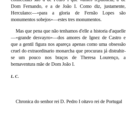
Dom Fernando, e a de João I. Como diz, justamente,
Herculano:—«para a gloria de Fernão Lopes são
monumentos sobejos»—estes tres monumentos.
Mas que pena que não tenhamos d'elle a historia d'aquelle
—«grande desvayro»—dos amores de Ignez de Castro e
que a gentil figura nos apareça apenas como uma obsessão
cruel do extraordinario monarcha que procurara já distrahir-
se um pouco nos braços de Theresa Lourenço, a
bemaventura mãe de Dom João I.
L. C
.
Chronica do senhor rei D. Pedro I oitavo rei de Portugal