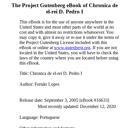
The Project Gutenberg eBook of
Chronica de
el-rei D. Pedro I
This eBook is for the use of anyone anywhere in the
United States and most other parts of the world at no
cost and with almost no restrictions whatsoever. You
may copy it, give it away or re-use it under the terms of
the Project Gutenberg License included with this
eBook or online at
www.gutenberg.org
. If you are not
located in the United States, you will have to check the
laws of the country where you are located before using
this eBook.
Title
: Chronica de el-rei D. Pedro I
Author
: Fernão Lopes
Release date
: September 3, 2005 [eBook #16633]
Most recently updated: December 12, 2020
Language
: Portuguese