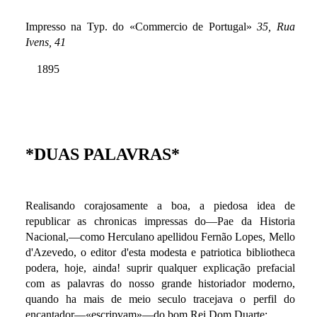
Impresso na Typ. do «Commercio de Portugal»
35, Rua
Ivens, 41
1895
*DUAS PALAVRAS*
Realisando corajosamente a boa, a piedosa idea de
republicar as chronicas impressas do—Pae da Historia
Nacional,—como Herculano apellidou Fernão Lopes, Mello
d'Azevedo, o editor d'esta modesta e patriotica bibliotheca
podera, hoje, ainda! suprir qualquer explicação prefacial
com as palavras do nosso grande historiador moderno,
quando ha mais de meio seculo tracejava o perfil do
encantador—«escripvam»—do bom Rei Dom Duarte: