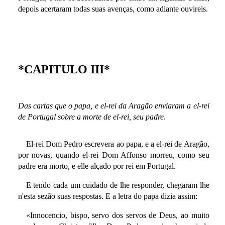
depois acertaram todas suas avenças, como adiante ouvireis.
*CAPITULO III*
Das cartas que o papa, e el-rei da Aragão enviaram a el-rei
de Portugal sobre a morte de el-rei, seu padre
.
El-rei Dom Pedro escrevera ao papa, e a el-rei de Aragão,
por novas, quando el-rei Dom Affonso morreu, como seu
padre era morto, e elle alçado por rei em Portugal.
E tendo cada um cuidado de lhe responder, chegaram lhe
n'esta sezão suas respostas. E a letra do papa dizia assim:
«Innocencio, bispo, servo dos servos de Deus, ao muito