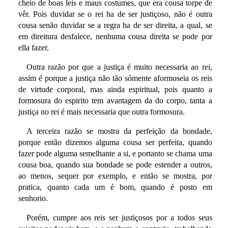
cheio de boas leis e maus costumes, que era cousa torpe de
vêr. Pois duvidar se o rei ha de ser justiçoso, não é outra
cousa senão duvidar se a regra ha de ser direita, a qual, se
em direitura desfalece, nenhuma cousa direita se pode por
ella fazer.
Outra razão por que a justiça é muito necessaria ao rei,
assim é porque a justiça não tão sómente aformoseia os reis
de virtude corporal, mas ainda espiritual, pois quanto a
formosura do espirito tem avantagem da do corpo, tanta a
justiça no rei é mais necessaria que outra formosura.
A terceira razão se mostra da perfeição da bondade,
porque então dizemos alguma cousa ser perfeita, quando
fazer pode alguma semelhante a si, e portanto se chama uma
cousa boa, quando sua bondade se pode estender a outros,
ao menos, sequer por exemplo, e então se mostra, por
pratica, quanto cada um é bom, quando é posto em
senhorio.
Porém, cumpre aos reis ser justiçosos por a todos seus