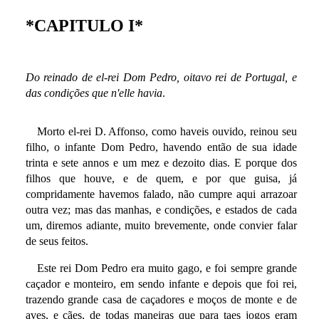
*CAPITULO I*
Do reinado de el-rei Dom Pedro, oitavo rei de Portugal, e
das condições que n'elle havia
.
Morto el-rei D. Affonso, como haveis ouvido, reinou seu
filho, o infante Dom Pedro, havendo então de sua idade
trinta e sete annos e um mez e dezoito dias. E porque dos
filhos que houve, e de quem, e por que guisa, já
compridamente havemos falado, não cumpre aqui arrazoar
outra vez; mas das manhas, e condições, e estados de cada
um, diremos adiante, muito brevemente, onde convier falar
de seus feitos.
Este rei Dom Pedro era muito gago, e foi sempre grande
caçador e monteiro, em sendo infante e depois que foi rei,
trazendo grande casa de caçadores e moços de monte e de
aves, e cães, de todas maneiras que para taes jogos eram