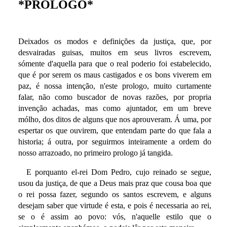
*PROLOGO*
Deixados os modos e definições da justiça, que, por
desvairadas guisas, muitos em seus livros escrevem,
sómente d'aquella para que o real poderio foi estabelecido,
que é por serem os maus castigados e os bons viverem em
paz, é nossa intenção, n'este prologo, muito curtamente
falar, não como buscador de novas razões, por propria
invenção achadas, mas como ajuntador, em um breve
mólho, dos ditos de alguns que nos aprouveram. Á uma, por
espertar os que ouvirem, que entendam parte do que fala a
historia; á outra, por seguirmos inteiramente a ordem do
nosso arrazoado, no primeiro prologo já tangida.
E porquanto el-rei Dom Pedro, cujo reinado se segue,
usou da justiça, de que a Deus mais praz que cousa boa que
o rei possa fazer, segundo os santos escrevem, e alguns
desejam saber que virtude é esta, e pois é necessaria ao rei,
se o é assim ao povo: vós, n'aquelle estilo que o