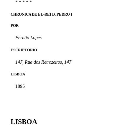
* * * * *
CHRONICA DE EL-REI D. PEDRO I
POR
Fernão Lopes
ESCRIPTORIO
147, Rua dos Retrozeiros, 147
LISBOA
1895
LISBOA