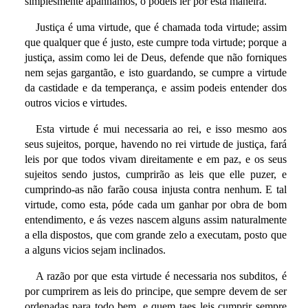
simplesmente apanhámos, o podeis lêr por esta maneira.
Justiça é uma virtude, que é chamada toda virtude; assim
que qualquer que é justo, este cumpre toda virtude; porque a
justiça, assim como lei de Deus, defende que não forniques
nem sejas gargantão, e isto guardando, se cumpre a virtude
da castidade e da temperança, e assim podeis entender dos
outros vicios e virtudes.
Esta virtude é mui necessaria ao rei, e isso mesmo aos
seus sujeitos, porque, havendo no rei virtude de justiça, fará
leis por que todos vivam direitamente e em paz, e os seus
sujeitos sendo justos, cumprirão as leis que elle puzer, e
cumprindo-as não farão cousa injusta contra nenhum. E tal
virtude, como esta, póde cada um ganhar por obra de bom
entendimento, e ás vezes nascem alguns assim naturalmente
a ella dispostos, que com grande zelo a executam, posto que
a alguns vicios sejam inclinados.
A razão por que esta virtude é necessaria nos subditos, é
por cumprirem as leis do principe, que sempre devem de ser
ordenadas para todo bem, e quem taes leis cumprir sempre