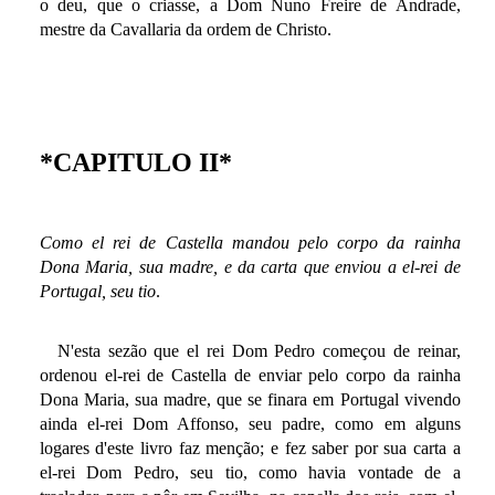
o deu, que o criasse, a Dom Nuno Freire de Andrade,
mestre da Cavallaria da ordem de Christo.
*CAPITULO II*
Como el rei de Castella mandou pelo corpo da rainha
Dona Maria, sua madre, e da carta que enviou a el-rei de
Portugal, seu tio
.
N'esta sezão que el rei Dom Pedro começou de reinar,
ordenou el-rei de Castella de enviar pelo corpo da rainha
Dona Maria, sua madre, que se finara em Portugal vivendo
ainda el-rei Dom Affonso, seu padre, como em alguns
logares d'este livro faz menção; e fez saber por sua carta a
el-rei Dom Pedro, seu tio, como havia vontade de a