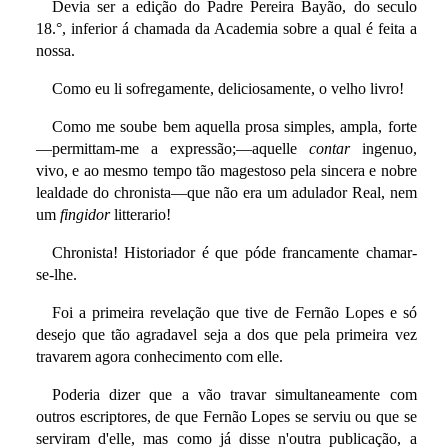
Devia ser a edição do Padre Pereira Bayão, do seculo
18.°, inferior á chamada da Academia sobre a qual é feita a
nossa.
Como eu li sofregamente, deliciosamente, o velho livro!
Como me soube bem aquella prosa simples, ampla, forte
—permittam-me a expressão;—aquelle
contar
ingenuo,
vivo, e ao mesmo tempo tão magestoso pela sincera e nobre
lealdade do chronista—que não era um adulador Real, nem
um
fingidor
litterario!
Chronista! Historiador é que póde francamente chamar-
se-lhe.
Foi a primeira revelação que tive de Fernão Lopes e só
desejo que tão agradavel seja a dos que pela primeira vez
travarem agora conhecimento com elle.
Poderia dizer que a vão travar simultaneamente com
outros escriptores, de que Fernão Lopes se serviu ou que se
serviram d'elle, mas como já disse n'outra publicação, a