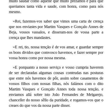
muito saudar como aquelle que muito prezamos e para que
queriamos tanta vida e saude, com honra, como para nós
mesmo.
«Rei, fazemos-vos saber que vimos uma carta de crença
que nos enviastes por Martim Vasques e Gonçalo Annes de
Beja, vossos vassalos, e disseram-nos de vossa parte a
crença que lhes mandastes.
«E rei, tio, nossa tenção é de vos amar, e guardar sempre
os bons dividos que comvosco havemos, e fazer sempre por
vossa honra como por nossa mesma.
«E porquanto a nosso serviço e vosso cumpria haverem
de ser declaradas algumas cousas conteudas nas posturas
que entre nós havemos de pôr, assim sobre casamentos de
vossos filhos com nossas filhas, nós falámos com o dito
Martim Vasques e Gonçalo Annes toda nossa tenção, e
enviamos allá sobre isto João Fernandes de Melgarejo,
chanceller do nosso sêllo da puridade, e rogamos-vos que o
creaes do que vos da nossa parte disser.