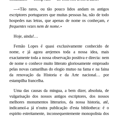
—«Tão raros, ou tão pouco lidos andam os antigos
escriptores portuguezes que muitas pessoas ha, não de todo
hospedes nas letras, que apenas de nome os conheçam,
e
frequentes vezes nem de nome
.»
Hoje, ainda!…
Fernão Lopes é quasi exclusivamente conhecido de
nome, e já agora arejemos toda a nossa idea, mais
exactamente toda a nossa observação positiva e directa: nem
de nome o conhece muito litterato gloriosamente emproado
pelas novas camarilhas do elogio mutuo na fama e na faina
da renovação da Historia e da Arte nacional… por
estampilha francelha.
Uma das causas da mingua, a bem dizer, absoluta, de
vulgarisação dos nossos antigos escriptores, dos nossos
melhores monumentos litterarios, da nossa historia, até,
indicamol-a já n'outra publicação d'esta bibliotheca: é o
espirito estreitamente, inconsequentemente monopolista dos