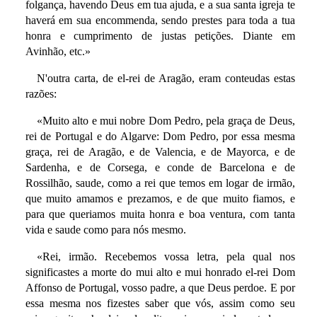
folgança, havendo Deus em tua ajuda, e a sua santa igreja te
haverá em sua encommenda, sendo prestes para toda a tua
honra e cumprimento de justas petições. Diante em
Avinhão, etc.»
N'outra carta, de el-rei de Aragão, eram conteudas estas
razões:
«Muito alto e mui nobre Dom Pedro, pela graça de Deus,
rei de Portugal e do Algarve: Dom Pedro, por essa mesma
graça, rei de Aragão, e de Valencia, e de Mayorca, e de
Sardenha, e de Corsega, e conde de Barcelona e de
Rossilhão, saude, como a rei que temos em logar de irmão,
que muito amamos e prezamos, e de que muito fiamos, e
para que queriamos muita honra e boa ventura, com tanta
vida e saude como para nós mesmo.
«Rei, irmão. Recebemos vossa letra, pela qual nos
significastes a morte do mui alto e mui honrado el-rei Dom
Affonso de Portugal, vosso padre, a que Deus perdoe. E por
essa mesma nos fizestes saber que vós, assim como seu