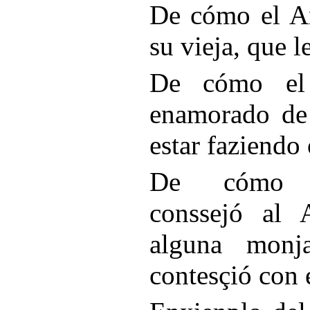
De cómo el Ar
su vieja, que 
De cómo el 
enamorado de
estar faziendo
De cómo Tr
conssejó al 
alguna mon
contesçió con 