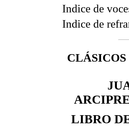
Indice de voce
Indice de refr
CLÁSICOS
JU
ARCIPRE
LIBRO D