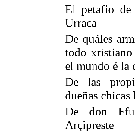
El petafio de
Urraca
De quáles arm
todo xristiano
el mundo é la 
De las propi
dueñas chicas
De don Ffu
Arçipreste