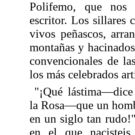
Polifemo, que nos
escritor. Los sillares
vivos peñascos, arra
montañas y hacinados
convencionales de la
los más celebrados arti
"¡Qué lástima—dice
la Rosa—que un hombr
en un siglo tan rudo!
en el que nacisteis