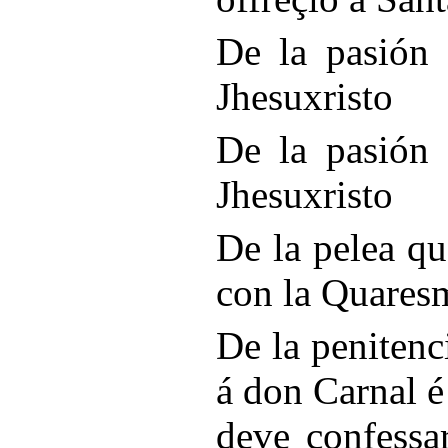
De la pasión 
Jhesuxristo
De la pasión 
Jhesuxristo
De la pelea q
con la Quares
De la penitenci
á don Carnal é
deve confessa