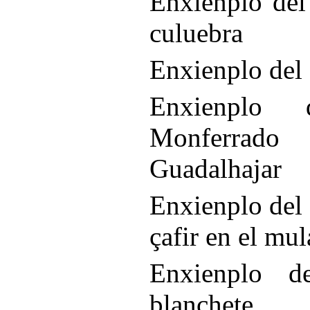
Enxienplo del
culuebra
Enxienplo del 
Enxienplo
Monferrad
Guadalhajar
Enxienplo del 
çafir en el mul
Enxienplo d
blanchete