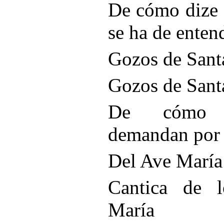
De cómo dize 
se ha de entend
Gozos de Sant
Gozos de Sant
De cómo l
demandan por
Del Ave María
Cantica de l
María