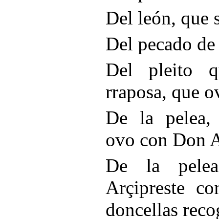
Del león, que 
Del pecado de 
Del pleito q
rraposa, que 
De la pelea, 
ovo con Don A
De la pele
Arçipreste c
doncellas reco