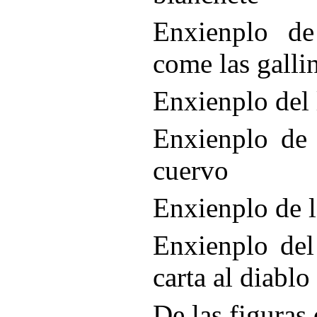
Enxienplo de
come las gallin
Enxienplo del 
Enxienplo de 
cuervo
Enxienplo de l
Enxienplo del
carta al diabl
De las figuras 