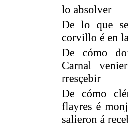
lo absolver
De lo que se
corvillo é en 
De cómo do
Carnal venie
rresçebir
De cómo clér
flayres é monj
salieron á rec