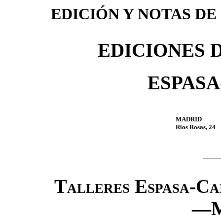
EDICIÓN Y NOTAS DE
EDICIONES 
ESPASA-
MADRID
Rios Rosas, 24
Talleres Espasa-Calp
—M