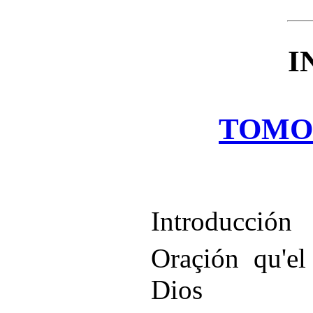
I
TOMO
Introducción
Oraçión qu'el
Dios