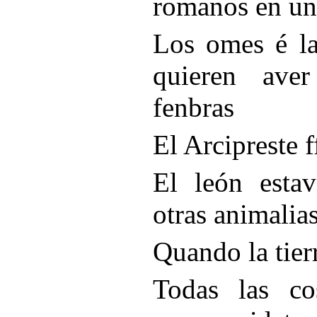
romanos en un
Los omes é la
quieren ave
fenbras
El Arcipreste 
El león estav
otras animalias
Quando la tie
Todas las c