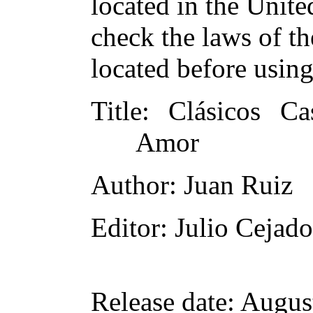
located in the Unite
check the laws of t
located before usin
Title
: Clásicos Ca
Amor
Author
: Juan Ruiz
Editor
: Julio Cejad
Release date
: Augus