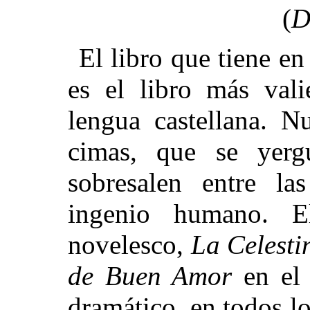
(
D
El libro que tiene en
es el libro más vali
lengua castellana. Nu
cimas, que se yergu
sobresalen entre la
ingenio humano. 
novelesco,
La Celesti
de Buen Amor
en el s
dramático, en todos l