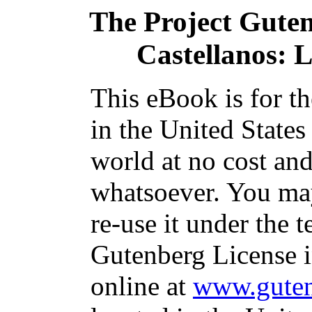
The Project Gute
Castellanos: 
This eBook is for t
in the United States
world at no cost and
whatsoever. You may
re-use it under the t
Gutenberg License i
online at
www.guten