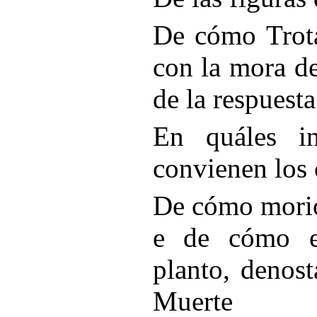
De cómo Trota
con la mora de
de la respuesta
En quáles in
convienen los 
De cómo morió
e de cómo el
planto, denos
Muerte