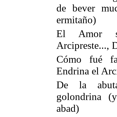
de bever muc
ermitaño)
El Amor s
Arcipreste...,
Cómo fué fa
Endrina el Arc
De la abut
golondrina (
abad)