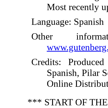
Most recently u
Language
: Spanish
Other inform
www.gutenberg.
Credits
: Produce
Spanish, Pilar 
Online Distribu
*** START OF TH