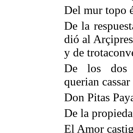
Del mur topo é
De la respues
dió al Arçipres
y de trotaconv
De los dos 
querian cassar
Don Pitas Pay
De la propieda
El Amor castiga