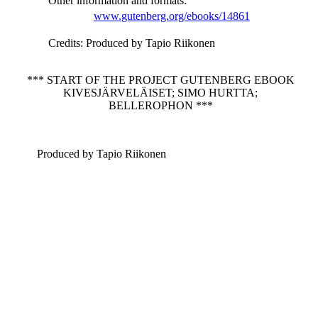
Other information and formats
:
www.gutenberg.org/ebooks/14861
Credits
: Produced by Tapio Riikonen
*** START OF THE PROJECT GUTENBERG EBOOK
KIVESJÄRVELÄISET; SIMO HURTTA;
BELLEROPHON ***
Produced by Tapio Riikonen