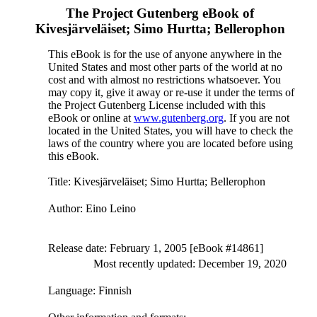
The Project Gutenberg eBook of
Kivesjärveläiset; Simo Hurtta; Bellerophon
This eBook is for the use of anyone anywhere in the
United States and most other parts of the world at no
cost and with almost no restrictions whatsoever. You
may copy it, give it away or re-use it under the terms of
the Project Gutenberg License included with this
eBook or online at
www.gutenberg.org
. If you are not
located in the United States, you will have to check the
laws of the country where you are located before using
this eBook.
Title
: Kivesjärveläiset; Simo Hurtta; Bellerophon
Author
: Eino Leino
Release date
: February 1, 2005 [eBook #14861]
Most recently updated: December 19, 2020
Language
: Finnish