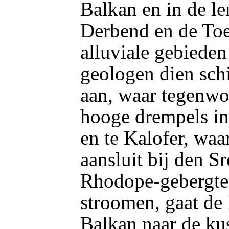
Balkan en in de len
Derbend en de Toe
alluviale gebieden
geologen dien sch
aan, waar tegenwoo
hooge drempels in 
en te Kalofer, waa
aansluit bij den S
Rhodope-gebergte.
stroomen, gaat de
Balkan naar de kus