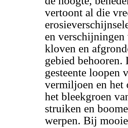
de hoogte, beneden
vertoont al die vr
erosieverschijnsel
en verschijningen 
kloven en afgronde
gebied behooren. 
gesteente loopen va
vermiljoen en het 
het bleekgroen va
struiken en boome
werpen. Bij mooie 