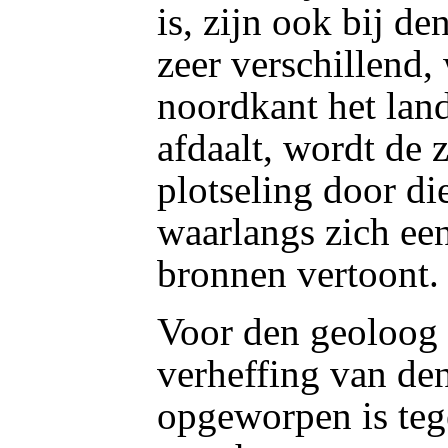
is, zijn ook bij d
zeer verschillend,
noordkant het land
afdaalt, wordt de z
plotseling door di
waarlangs zich ee
bronnen vertoont.
Voor den geoloog 
verheffing van de
opgeworpen is teg