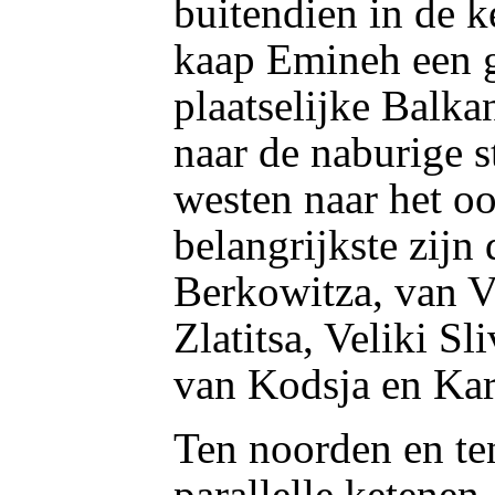
buitendien in de k
kaap Emineh een g
plaatselijke Balk
naar de naburige s
westen naar het o
belangrijkste zijn
Berkowitza, van V
Zlatitsa, Veliki S
van Kodsja en Ka
Ten noorden en te
parallelle ketenen