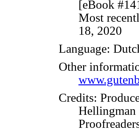
[eBook #14
Most recent
18, 2020
Language
: Dutc
Other informati
www.gutenb
Credits
: Produc
Hellingman 
Proofreader