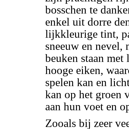
bosschen te danken
enkel uit dorre d
lijkkleurige tint, 
sneeuw en nevel, 
beuken staan met 
hooge eiken, waar
spelen kan en lic
kan op het groen 
aan hun voet en op
Zooals bij zeer ve