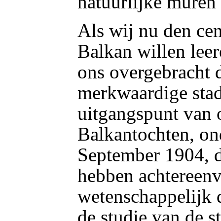
natuurlijke muren 
Als wij nu den cen
Balkan willen lee
ons overgebracht 
merkwaardige stad
uitgangspunt van o
Balkantochten, on
September 1904, d
hebben achtereenv
wetenschappelijk 
de studie van de s