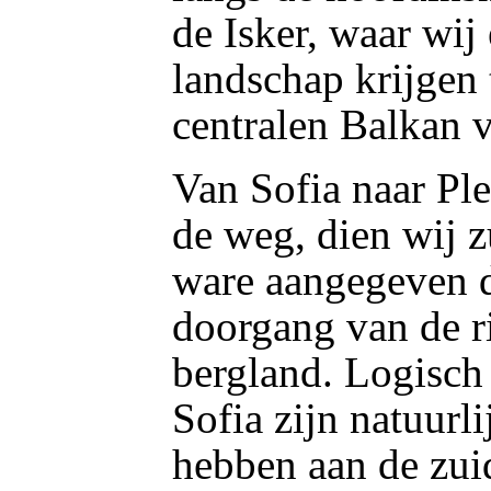
de Isker, waar wij
landschap krijgen 
centralen Balkan 
Van Sofia naar Pl
de weg, dien wij z
ware aangegeven d
doorgang van de ri
bergland. Logisch
Sofia zijn natuurli
hebben aan de zui