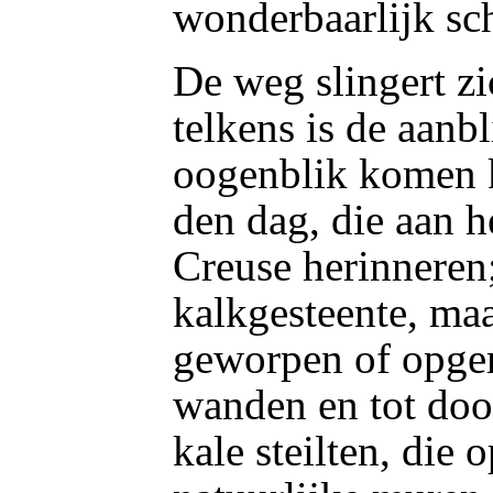
wonderbaarlijk sc
De weg slingert zi
telkens is de aanb
oogenblik komen kr
den dag, die aan h
Creuse herinneren
kalkgesteente, ma
geworpen of opgeri
wanden en tot doo
kale steilten, die 