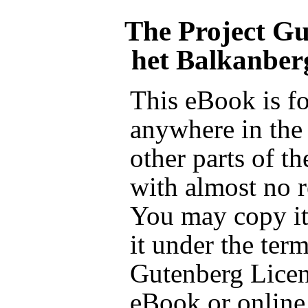
The Project G
het Balkanber
This eBook is fo
anywhere in the
other parts of t
with almost no r
You may copy it,
it under the term
Gutenberg Licen
eBook or online