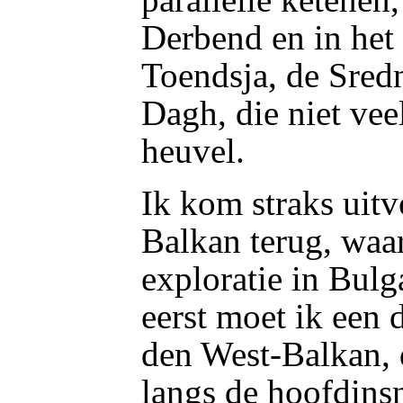
Derbend en in het
Toendsja, de Sred
Dagh, die niet vee
heuvel.
Ik kom straks uitv
Balkan terug, waar
exploratie in Bulg
eerst moet ik een
den West-Balkan, 
langs de hoofdins