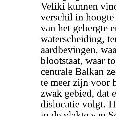
Veliki kunnen vin
verschil in hoogte
van het gebergte e
waterscheiding, te
aardbevingen, waa
blootstaat, waar t
centrale Balkan zee
te meer zijn voor 
zwak gebied, dat 
dislocatie volgt. H
in de vlakte van So