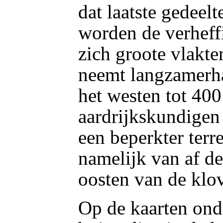
dat laatste gedeelt
worden de verheffi
zich groote vlakt
neemt langzamerha
het westen tot 400
aardrijkskundigen
een beperkter terr
namelijk van af de
oosten van de klov
Op de kaarten ond