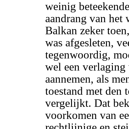
weinig beteekende,
aandrang van het 
Balkan zeker toen,
was afgesleten, v
tegenwoordig, mo
wel een verlaging
aannemen, als men
toestand met den 
vergelijkt. Dat be
voorkomen van een
rechtlijnige en ste