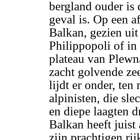
bergland ouder is 
geval is. Op een a
Balkan, gezien uit
Philippopoli of in
plateau van Plewn
zacht golvende zee
lijdt er onder, ten
alpinisten, die sl
en diepe laagten 
Balkan heeft juist
zijn prachtigen r