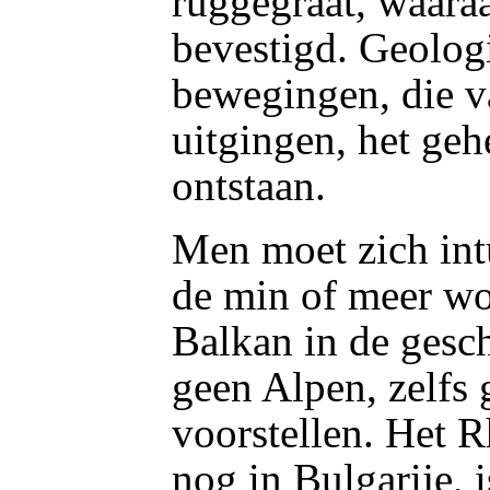
ruggegraat, waaraa
bevestigd. Geolog
bewegingen, die v
uitgingen, het geh
ontstaan.
Men moet zich int
de min of meer woe
Balkan in de gesch
geen Alpen, zelfs
voorstellen. Het 
nog in Bulgarije, i