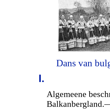
Dans van bulg
I.
Algemeene beschr
Balkanbergland.