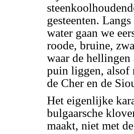
steenkoolhoudend
gesteenten. Langs 
water gaan we eer
roode, bruine, zwar
waar de hellingen 
puin liggen, also
de Cher en de Siou
Het eigenlijke kar
bulgaarsche kloven
maakt, niet met de