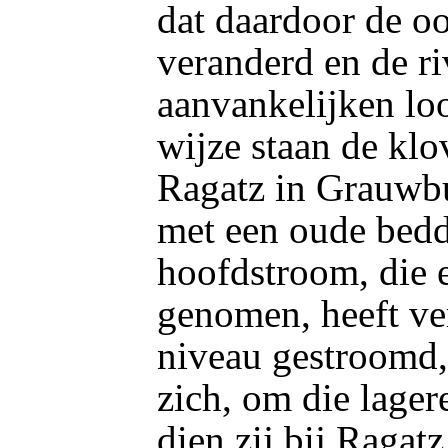
dat daardoor de oo
veranderd en de ri
aanvankelijken loo
wijze staan de kl
Ragatz in Grauwbu
met een oude bedd
hoofdstroom, die 
genomen, heeft ve
niveau gestroomd,
zich, om die lager
dien zij bij Ragatz