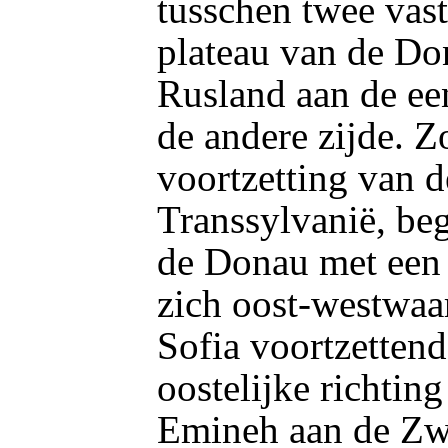
tusschen twee vast
plateau van de Do
Rusland aan de ee
de andere zijde. 
voortzetting van d
Transsylvanië, be
de Donau met een 
zich oost-westwaa
Sofia voortzetten
oostelijke richtin
Emineh aan de Zwa