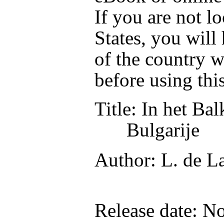
If you are not l
States, you will
of the country w
before using thi
Title
: In het Ba
Bulgarije
Author
: L. de 
Release date
: N