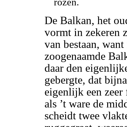
rozen.
De Balkan, het o
vormt in zekeren z
van bestaan, want 
zoogenaamde Balk
daar den eigenlijk
gebergte, dat bijna
eigenlijk een zeer
als ’t ware de mid
scheidt twee vlakt