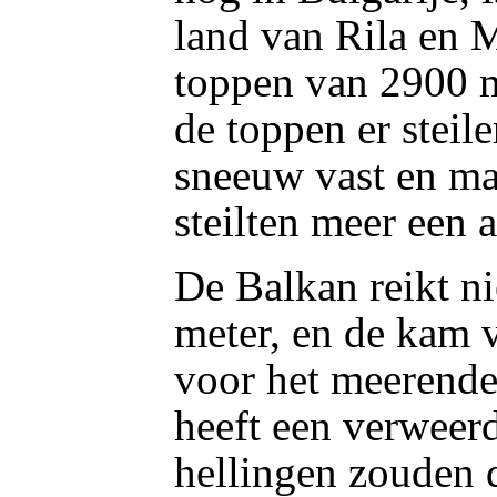
land van Rila en M
toppen van 2900 me
de toppen er steil
sneeuw vast en ma
steilten meer een 
De Balkan reikt n
meter, en de kam v
voor het meerendee
heeft een verweerd
hellingen zouden 