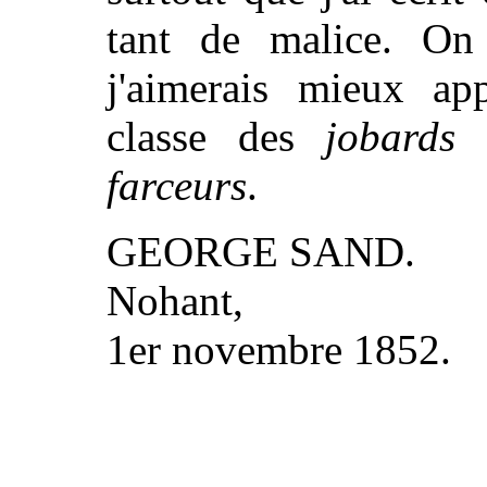
tant de malice. On 
j'aimerais mieux ap
classe des
jobards
q
farceurs
.
GEORGE SAND.
Nohant,
1er novembre 1852.