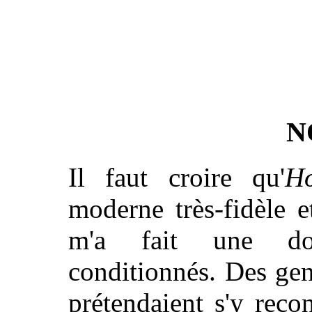
N
Il faut croire qu'
Ho
moderne très-fidèle e
m'a fait une dou
conditionnés. Des gen
prétendaient s'y reco