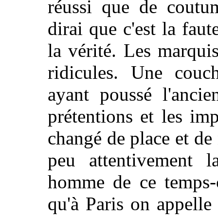
réussi que de cout
dirai que c'est la faut
la vérité. Les marqui
ridicules. Une couc
ayant poussé l'ancie
prétentions et les im
changé de place et de n
peu attentivement l
homme de ce temps-
qu'à Paris on appell