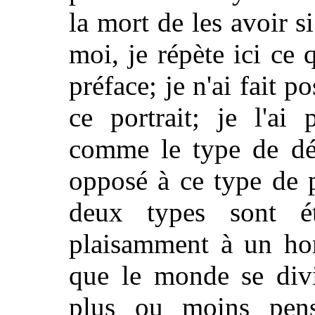
la mort de les avoir s
moi, je répète ici ce 
préface; je n'ai fait 
ce portrait; je l'ai 
comme le type de dé
opposé à ce type de p
deux types sont ét
plaisamment à un ho
que le monde se divi
plus ou moins pen