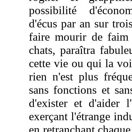
possibilité d'écono
d'écus par an sur troi
faire mourir de faim 
chats, paraîtra fabu
cette vie ou qui la vo
rien n'est plus fréq
sans fonctions et san
d'exister et d'aider 
exerçant l'étrange ind
en retranchant chaque