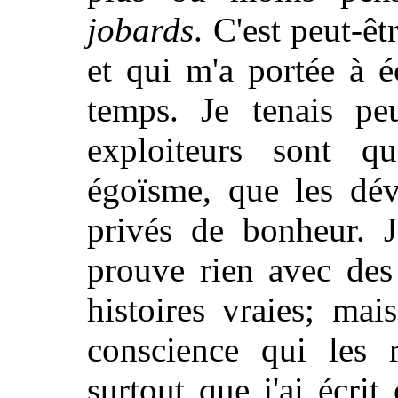
jobards
. C'est peut-ê
et qui m'a portée à é
temps. Je tenais pe
exploiteurs sont q
égoïsme, que les dév
privés de bonheur. J
prouve rien avec des
histoires vraies; ma
conscience qui les r
surtout que j'ai écrit