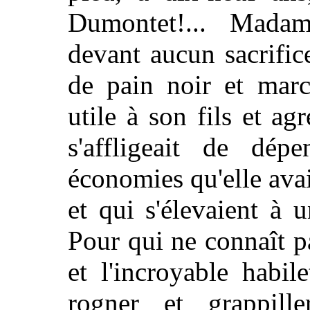
Dumontet!... Mada
devant aucun sacrifi
de pain noir et marc
utile à son fils et ag
s'affligeait de dép
économies qu'elle avai
et qui s'élevaient à 
Pour qui ne connaît pa
et l'incroyable habi
rogner et grappill