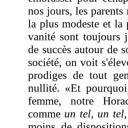
nos jours, les parents 
la plus modeste et la 
vanité sont toujours 
de succès autour de s
société, on voit s'éle
prodiges de tout gen
nullité. «Et pourquo
femme, notre Horac
comme
un tel
,
un tel
moins de disposition