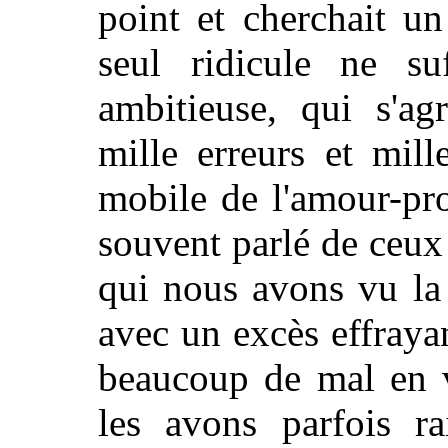
point et cherchait u
seul ridicule ne su
ambitieuse, qui s'ag
mille erreurs et mill
mobile de l'amour-pr
souvent parlé de ceu
qui nous avons vu la
avec un excès effraya
beaucoup de mal en v
les avons parfois ra