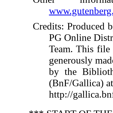
www.gutenberg.
Credits
: Produced 
PG Online Distr
Team. This fil
generously made
by the Bibliot
(BnF/Gallica) a
http://gallica.bn