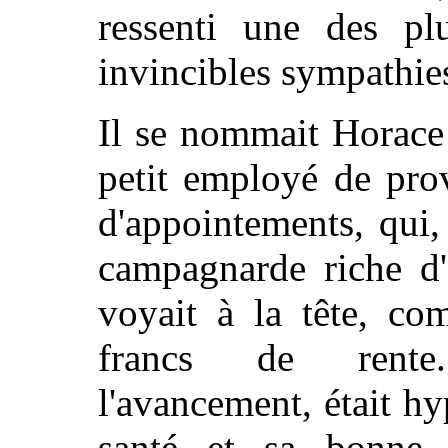
ressenti une des pl
invincibles sympathies
Il se nommait Horace 
petit employé de pro
d'appointements, qui,
campagnarde riche d'
voyait à la tête, co
francs de rente. 
l'avancement, était hy
santé et sa bonne c