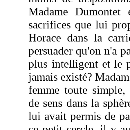
Madame Dumontet ét
sacrifices que lui pr
Horace dans la carr
persuader qu'on n'a pa
plus intelligent et le 
jamais existé? Madam
femme toute simple, 
de sens dans la sphèr
lui avait permis de p
ce petit cercle, il y