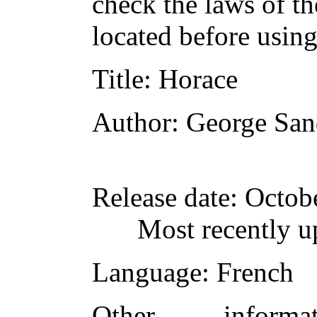
check the laws of t
located before usin
Title
: Horace
Author
: George Sa
Release date
: Octob
Most recently u
Language
: French
Other inform