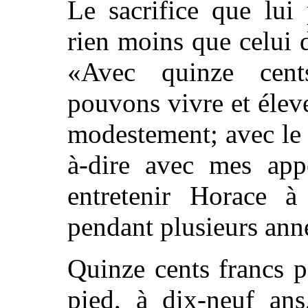
Le sacrifice que lui
rien moins que celui 
«Avec quinze cents
pouvons vivre et éleve
modestement; avec le s
à-dire avec mes app
entretenir Horace à
pendant plusieurs ann
Quinze cents francs p
pied, à dix-neuf an