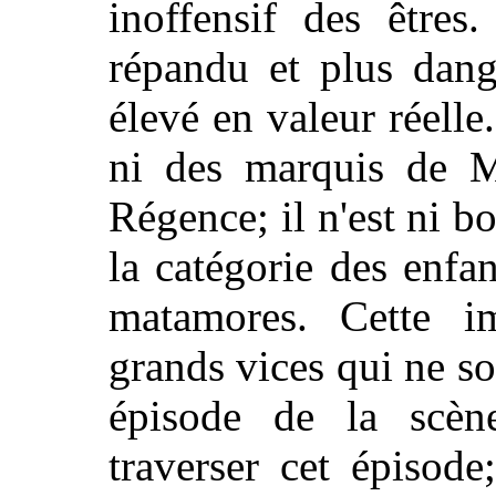
inoffensif des êtres
répandu et plus dang
élevé en valeur réell
ni des marquis de M
Régence; il n'est ni b
la catégorie des enfan
matamores. Cette im
grands vices qui ne son
épisode de la scèn
traverser cet épisode