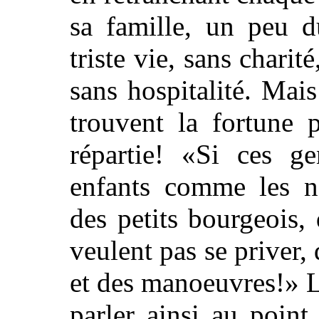
sa famille, un peu d
triste vie, sans charité
sans hospitalité. Mai
trouvent la fortune 
répartie! «Si ces ge
enfants comme les nô
des petits bourgeois, q
veulent pas se priver, 
et des manoeuvres!» L
parler ainsi au point