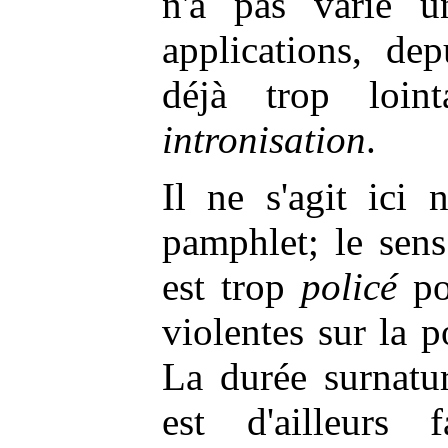
n'a pas varié u
applications, dep
déjà trop loin
intronisation
.
Il ne s'agit ici 
pamphlet; le sen
est trop
policé
pou
violentes sur la 
La durée surnatur
est d'ailleurs 