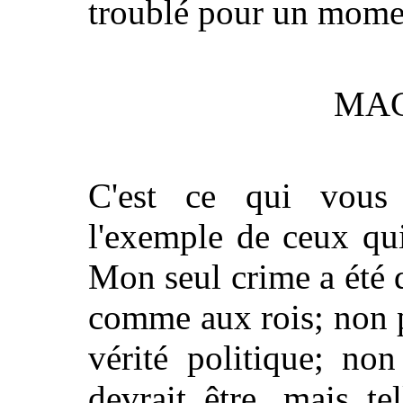
troublé pour un momen
MAC
C'est ce qui vous
l'exemple de ceux qu
Mon seul crime a été d
comme aux rois; non p
vérité politique; non
devrait être, mais tel