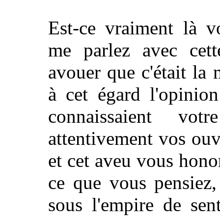
Est-ce vraiment là v
me parlez avec cett
avouer que c'était la 
à cet égard l'opinio
connaissaient vo
attentivement vos ouv
et cet aveu vous honor
ce que vous pensiez,
sous l'empire de sen