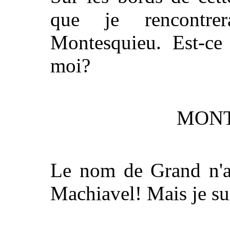
que je rencontre
Montesquieu. Est-ce
moi?
MONT
Le nom de Grand n'ap
Machiavel! Mais je su