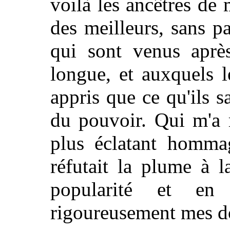
voilà les ancêtres de 
des meilleurs, sans p
qui sont venus après
longue, et auxquels 
appris que ce qu'ils s
du pouvoir. Qui m'a 
plus éclatant homma
réfutait la plume à l
popularité et en 
rigoureusement mes do