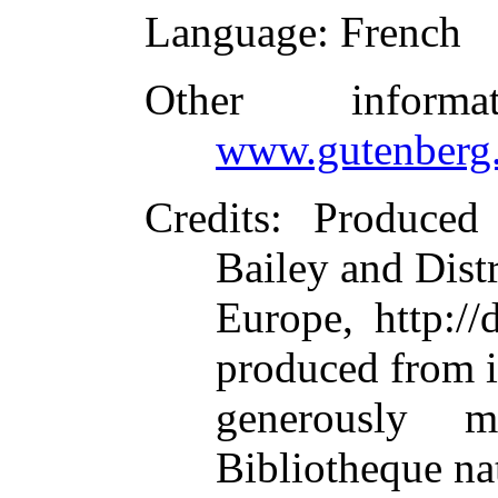
Language
: French
Other inform
www.gutenberg.
Credits
: Produced
Bailey and Dist
Europe, http://
produced from 
generously 
Bibliotheque na