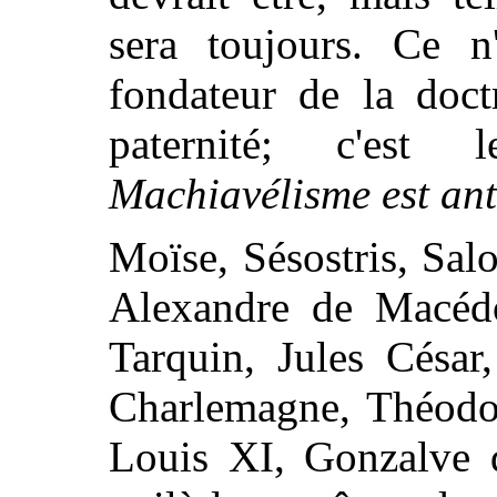
sera toujours. Ce n
fondateur de la doct
paternité; c'es
Machiavélisme est ant
Moïse, Sésostris, Sal
Alexandre de Macédo
Tarquin, Jules Césa
Charlemagne, Théodor
Louis XI, Gonzalve 