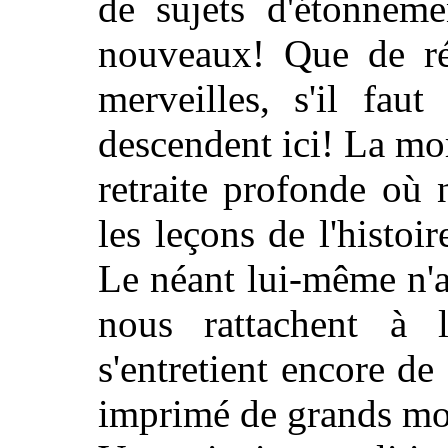
de sujets d'étonnem
nouveaux! Que de ré
merveilles, s'il fau
descendent ici! La m
retraite profonde où 
les leçons de l'histoir
Le néant lui-même n'a 
nous rattachent à l
s'entretient encore d
imprimé de grands mo