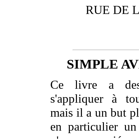
RUE DE L
SIMPLE A
Ce livre a des
s'appliquer à to
mais il a un but pl
en particulier un