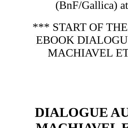
(BnF/Gallica) at 
*** START OF TH
EBOOK DIALOGU
MACHIAVEL ET
DIALOGUE AU
MACHIAVEL 