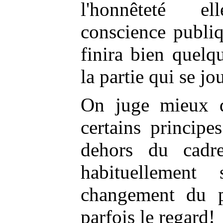
l'honnêteté e
conscience publiq
finira bien quelq
la partie qui se jo
On juge mieux de
certains principe
dehors du cadr
habituellemen
changement du po
parfois le regard!