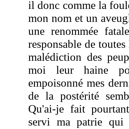
il donc comme la foul
mon nom et un aveugle
une renommée fatale,
responsable de toutes l
malédiction des peup
moi leur haine po
empoisonné mes dernie
de la postérité semb
Qu'ai-je fait pourta
servi ma patrie qui 