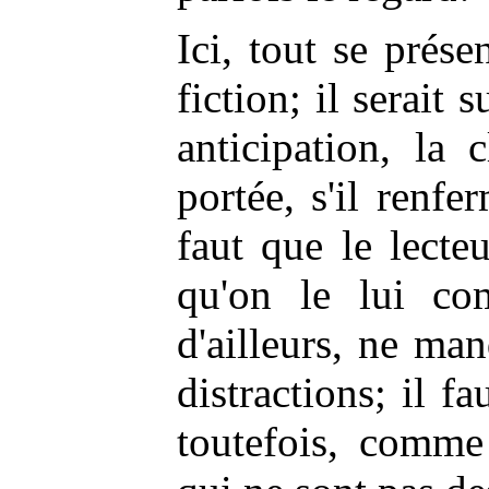
Ici, tout se prés
fiction; il serait 
anticipation, la 
portée, s'il renf
faut que le lecte
qu'on le lui com
d'ailleurs, ne ma
distractions; il f
toutefois, comme 