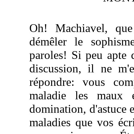
Oh! Machiavel, que 
démêler le sophism
paroles! Si peu apte q
discussion, il ne m'
répondre: vous com
maladie les maux e
domination, d'astuce e
maladies que vos écr