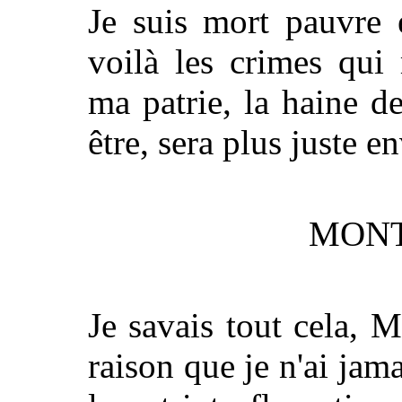
Je suis mort pauvre 
voilà les crimes qui 
ma patrie, la haine de
être, sera plus juste e
MONT
Je savais tout cela, M
raison que je n'ai j