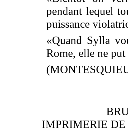
pendant lequel tou
puissance violatri
«Quand Sylla voul
Rome, elle ne put 
(MONTESQUIE
BRU
IMPRIMERIE DE 