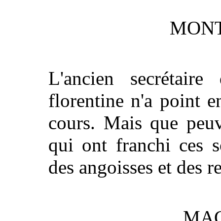
MONT
L'ancien secrétaire
florentine n'a point 
cours. Mais que peuv
qui ont franchi ces s
des angoisses et des r
MAC