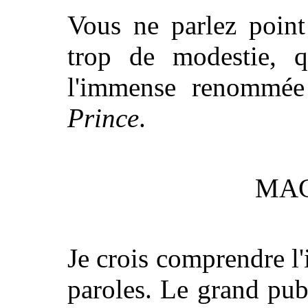
Vous ne parlez point
trop de modestie, q
l'immense renommée
Prince
.
MAC
Je crois comprendre l'
paroles. Le grand publ