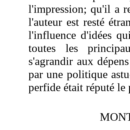
l'impression; qu'il a 
l'auteur est resté étr
l'influence d'idées q
toutes les principa
s'agrandir aux dépens 
par une politique astu
perfide était réputé le 
MONT