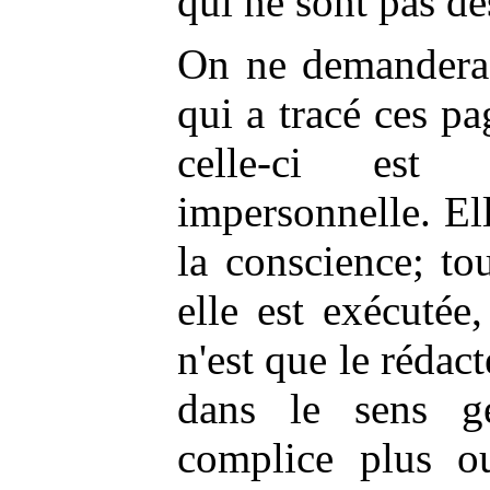
qui ne sont pas de
On ne demandera 
qui a tracé ces p
celle-ci est
impersonnelle. El
la conscience; to
elle est exécutée, 
n'est que le rédac
dans le sens gé
complice plus o