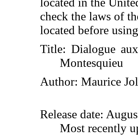
located in the Unite
check the laws of t
located before usin
Title
: Dialogue aux
Montesquieu
Author
: Maurice Jo
Release date
: Augus
Most recently u