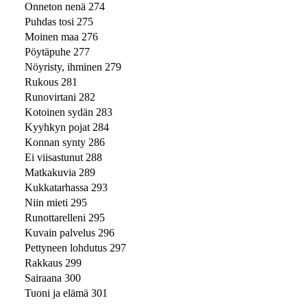
Onneton nenä 274
Puhdas tosi 275
Moinen maa 276
Pöytäpuhe 277
Nöyristy, ihminen 279
Rukous 281
Runovirtani 282
Kotoinen sydän 283
Kyyhkyn pojat 284
Konnan synty 286
Ei viisastunut 288
Matkakuvia 289
Kukkatarhassa 293
Niin mieti 295
Runottarelleni 295
Kuvain palvelus 296
Pettyneen lohdutus 297
Rakkaus 299
Sairaana 300
Tuoni ja elämä 301