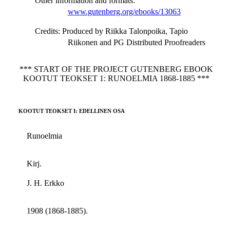
Other information and formats
:
www.gutenberg.org/ebooks/13063
Credits
: Produced by Riikka Talonpoika, Tapio
Riikonen and PG Distributed Proofreaders
*** START OF THE PROJECT GUTENBERG EBOOK
KOOTUT TEOKSET 1: RUNOELMIA 1868-1885 ***
KOOTUT TEOKSET I: EDELLINEN OSA
Runoelmia
Kirj.
J. H. Erkko
1908 (1868-1885).