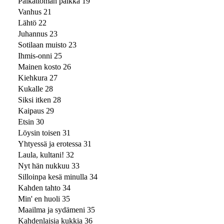
Palkattoman palkka 19
Vanhus 21
Lähtö 22
Juhannus 23
Sotilaan muisto 23
Ihmis-onni 25
Mainen kosto 26
Kiehkura 27
Kukalle 28
Siksi itken 28
Kaipaus 29
Etsin 30
Löysin toisen 31
Yhtyessä ja erotessa 31
Laula, kultani! 32
Nyt hän nukkuu 33
Silloinpa kesä minulla 34
Kahden tahto 34
Min' en huoli 35
Maailma ja sydämeni 35
Kahdenlaisia kukkia 36