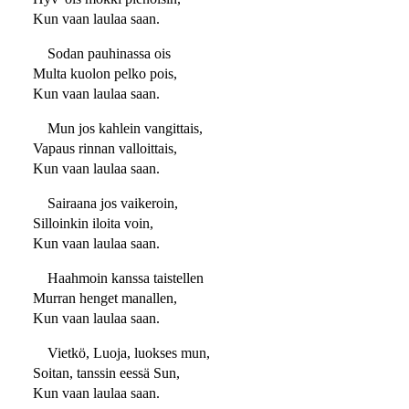
Kun vaan laulaa saan.
Sodan pauhinassa ois
Multa kuolon pelko pois,
Kun vaan laulaa saan.
Mun jos kahlein vangittais,
Vapaus rinnan valloittais,
Kun vaan laulaa saan.
Sairaana jos vaikeroin,
Silloinkin iloita voin,
Kun vaan laulaa saan.
Haahmoin kanssa taistellen
Murran henget manallen,
Kun vaan laulaa saan.
Vietkö, Luoja, luokses mun,
Soitan, tanssin eessä Sun,
Kun vaan laulaa saan.