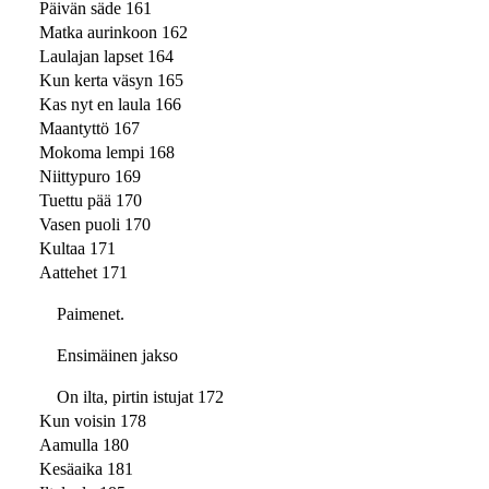
Päivän säde 161
Matka aurinkoon 162
Laulajan lapset 164
Kun kerta väsyn 165
Kas nyt en laula 166
Maantyttö 167
Mokoma lempi 168
Niittypuro 169
Tuettu pää 170
Vasen puoli 170
Kultaa 171
Aattehet 171
Paimenet.
Ensimäinen jakso
On ilta, pirtin istujat 172
Kun voisin 178
Aamulla 180
Kesäaika 181