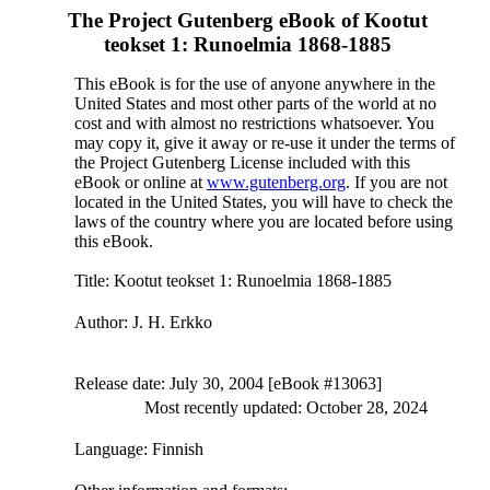
The Project Gutenberg eBook of
Kootut
teokset 1: Runoelmia 1868-1885
This eBook is for the use of anyone anywhere in the
United States and most other parts of the world at no
cost and with almost no restrictions whatsoever. You
may copy it, give it away or re-use it under the terms of
the Project Gutenberg License included with this
eBook or online at
www.gutenberg.org
. If you are not
located in the United States, you will have to check the
laws of the country where you are located before using
this eBook.
Title
: Kootut teokset 1: Runoelmia 1868-1885
Author
: J. H. Erkko
Release date
: July 30, 2004 [eBook #13063]
Most recently updated: October 28, 2024
Language
: Finnish