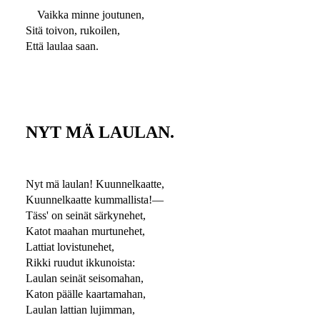
Vaikka minne joutunen,
Sitä toivon, rukoilen,
Että laulaa saan.
NYT MÄ LAULAN.
Nyt mä laulan! Kuunnelkaatte,
Kuunnelkaatte kummallista!—
Täss' on seinät särkynehet,
Katot maahan murtunehet,
Lattiat lovistunehet,
Rikki ruudut ikkunoista:
Laulan seinät seisomahan,
Katon päälle kaartamahan,
Laulan lattian lujimman,