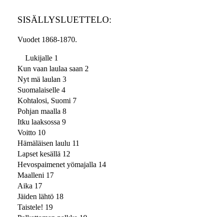
SISÄLLYSLUETTELO:
Vuodet 1868-1870.
Lukijalle 1
Kun vaan laulaa saan 2
Nyt mä laulan 3
Suomalaiselle 4
Kohtalosi, Suomi 7
Pohjan maalla 8
Itku laaksossa 9
Voitto 10
Hämäläisen laulu 11
Lapset kesällä 12
Hevospaimenet yömajalla 14
Maalleni 17
Aika 17
Jäiden lähtö 18
Taistele! 19