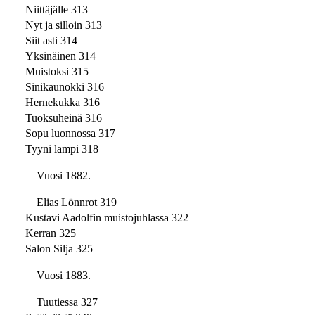
Niittäjälle 313
Nyt ja silloin 313
Siit asti 314
Yksinäinen 314
Muistoksi 315
Sinikaunokki 316
Hernekukka 316
Tuoksuheinä 316
Sopu luonnossa 317
Tyyni lampi 318
Vuosi 1882.
Elias Lönnrot 319
Kustavi Aadolfin muistojuhlassa 322
Kerran 325
Salon Silja 325
Vuosi 1883.
Tuutiessa 327