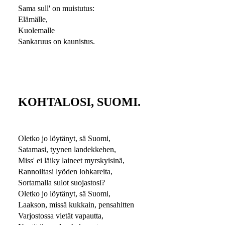
Sama sull' on muistutus:
Elämälle,
Kuolemalle
Sankaruus on kaunistus.
KOHTALOSI, SUOMI.
Oletko jo löytänyt, sä Suomi,
Satamasi, tyynen landekkehen,
Miss' ei läiky laineet myrskyisinä,
Rannoiltasi lyöden lohkareita,
Sortamalla sulot suojastosi?
Oletko jo löytänyt, sä Suomi,
Laakson, missä kukkain, pensahitten
Varjostossa vietät vapautta,