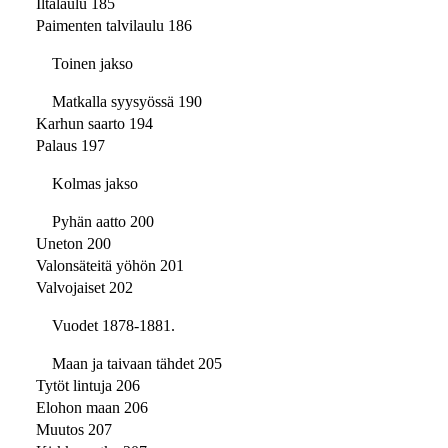
Iltalaulu 185
Paimenten talvilaulu 186
Toinen jakso
Matkalla syysyössä 190
Karhun saarto 194
Palaus 197
Kolmas jakso
Pyhän aatto 200
Uneton 200
Valonsäteitä yöhön 201
Valvojaiset 202
Vuodet 1878-1881.
Maan ja taivaan tähdet 205
Tytöt lintuja 206
Elohon maan 206
Muutos 207