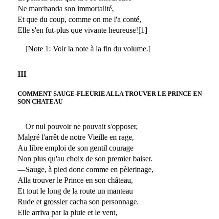
Ne marchanda son immortalité,
Et que du coup, comme on me l'a conté,
Elle s'en fut-plus que vivante heureuse![1]
[Note 1: Voir la note à la fin du volume.]
III
COMMENT SAUGE-FLEURIE ALLA TROUVER LE PRINCE EN
SON CHATEAU
Or nul pouvoir ne pouvait s'opposer,
Malgré l'arrêt de notre Vieille en rage,
Au libre emploi de son gentil courage
Non plus qu'au choix de son premier baiser.
—Sauge, à pied donc comme en pèlerinage,
Alla trouver le Prince en son château,
Et tout le long de la route un manteau
Rude et grossier cacha son personnage.
Elle arriva par la pluie et le vent,