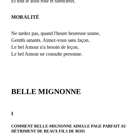
Et tout le Bois rose et silencieux.
MORALITÉ
Ne tardez pas, quand l'heure heureuse sonne,
Gentils amants. Aimez-vous sans façon.
Le bel Amour n'a besoin de leçon,
Le bel Amour ne consulte personne.
BELLE MIGNONNE
I
COMMENT BELLE-MIGNONNE AIMA LE PAGE PARFAIT AU
DÉTRIMENT DE BEAUX FILS DE ROIS