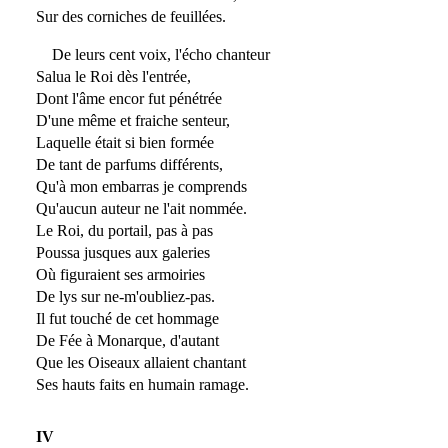
Sur des corniches de feuillées.
De leurs cent voix, l'écho chanteur
Salua le Roi dès l'entrée,
Dont l'âme encor fut pénétrée
D'une même et fraiche senteur,
Laquelle était si bien formée
De tant de parfums différents,
Qu'à mon embarras je comprends
Qu'aucun auteur ne l'ait nommée.
Le Roi, du portail, pas à pas
Poussa jusques aux galeries
Où figuraient ses armoiries
De lys sur ne-m'oubliez-pas.
Il fut touché de cet hommage
De Fée à Monarque, d'autant
Que les Oiseaux allaient chantant
Ses hauts faits en humain ramage.
IV