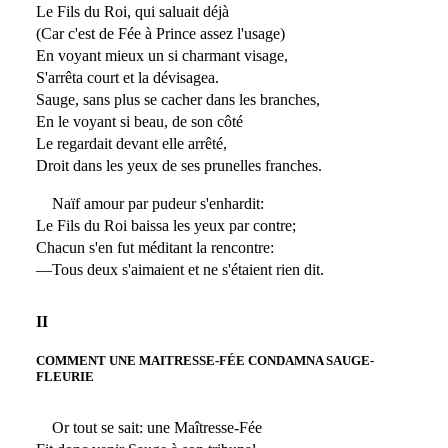
Le Fils du Roi, qui saluait déjà
(Car c'est de Fée à Prince assez l'usage)
En voyant mieux un si charmant visage,
S'arrêta court et la dévisagea.
Sauge, sans plus se cacher dans les branches,
En le voyant si beau, de son côté
Le regardait devant elle arrêté,
Droit dans les yeux de ses prunelles franches.
Naïf amour par pudeur s'enhardit:
Le Fils du Roi baissa les yeux par contre;
Chacun s'en fut méditant la rencontre:
—Tous deux s'aimaient et ne s'étaient rien dit.
II
COMMENT UNE MAITRESSE-FÉE CONDAMNA SAUGE-
FLEURIE
Or tout se sait: une Maîtresse-Fée