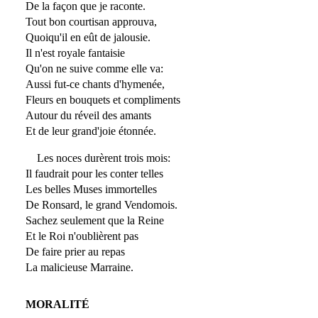
De la façon que je raconte.
Tout bon courtisan approuva,
Quoiqu'il en eût de jalousie.
Il n'est royale fantaisie
Qu'on ne suive comme elle va:
Aussi fut-ce chants d'hymenée,
Fleurs en bouquets et compliments
Autour du réveil des amants
Et de leur grand'joie étonnée.
Les noces durèrent trois mois:
Il faudrait pour les conter telles
Les belles Muses immortelles
De Ronsard, le grand Vendomois.
Sachez seulement que la Reine
Et le Roi n'oublièrent pas
De faire prier au repas
La malicieuse Marraine.
MORALITÉ