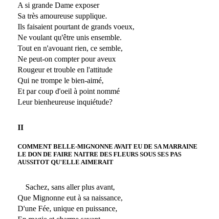
A si grande Dame exposer
Sa très amoureuse supplique.
Ils faisaient pourtant de grands voeux,
Ne voulant qu'être unis ensemble.
Tout en n'avouant rien, ce semble,
Ne peut-on compter pour aveux
Rougeur et trouble en l'attitude
Qui ne trompe le bien-aimé,
Et par coup d'oeil à point nommé
Leur bienheureuse inquiétude?
II
COMMENT BELLE-MIGNONNE AVAIT EU DE SA MARRAINE
LE DON DE FAIRE NAITRE DES FLEURS SOUS SES PAS
AUSSITOT QU'ELLE AIMERAIT
Sachez, sans aller plus avant,
Que Mignonne eut à sa naissance,
D'une Fée, unique en puissance,