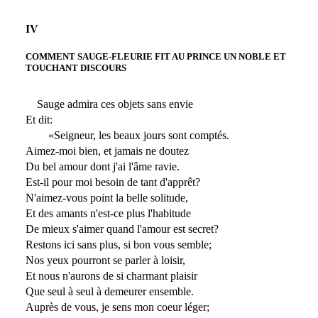
IV
COMMENT SAUGE-FLEURIE FIT AU PRINCE UN NOBLE ET
TOUCHANT DISCOURS
Sauge admira ces objets sans envie
Et dit:
«Seigneur, les beaux jours sont comptés.
Aimez-moi bien, et jamais ne doutez
Du bel amour dont j'ai l'âme ravie.
Est-il pour moi besoin de tant d'apprêt?
N'aimez-vous point la belle solitude,
Et des amants n'est-ce plus l'habitude
De mieux s'aimer quand l'amour est secret?
Restons ici sans plus, si bon vous semble;
Nos yeux pourront se parler à loisir,
Et nous n'aurons de si charmant plaisir
Que seul à seul à demeurer ensemble.
Auprès de vous, je sens mon coeur léger;