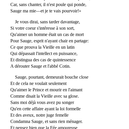
Car, sans chanter, il n'est poule qui ponde,
Sauge ma mie—et je te vais pourvoir!»
Je vous dirai, sans tarder davantage,
Si votre coeur s'intéresse à son sort,
Qu'aimer un homme était un cas de mort
Pour Sauge, esprit n'ayant chair en partage:
Ce que prouva la Vieille en un latin
Qui dépassait l'intellect en puissance,
Et distingua des cas de quintessence
A dérouter Sauge et l'abbé Cotin.
Sauge, pourtant, demeurait bouche close
Et de cela ne voulait seulement
Qu'aimer le Prince et mourir en l'aimant
Comme disait la Vieille avec sa glose.
Sans moi déjà vous avez pu songer
Qu'en cette affaire ayant la loi formelle
Et des aveux, notre juge femelle
Condamna Sauge, et sans rien ménager.
Et pensez bien que la Fée amoureuse