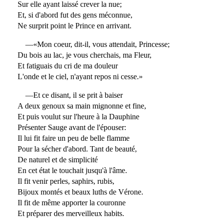
Sur elle ayant laissé crever la nue;
Et, si d'abord fut des gens méconnue,
Ne surprit point le Prince en arrivant.
—«Mon coeur, dit-il, vous attendait, Princesse;
Du bois au lac, je vous cherchais, ma Fleur,
Et fatiguais du cri de ma douleur
L'onde et le ciel, n'ayant repos ni cesse.»
—Et ce disant, il se prit à baiser
A deux genoux sa main mignonne et fine,
Et puis voulut sur l'heure à la Dauphine
Présenter Sauge avant de l'épouser:
Il lui fit faire un peu de belle flamme
Pour la sécher d'abord. Tant de beauté,
De naturel et de simplicité
En cet état le touchait jusqu'à l'âme.
Il fit venir perles, saphirs, rubis,
Bijoux montés et beaux luths de Vérone.
Il fit de même apporter la couronne
Et préparer des merveilleux habits.