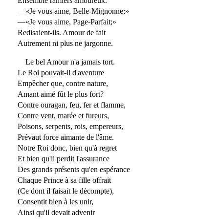
Ensemble ramiers amoureux.
—«Je vous aime, Belle-Mignonne;»
—«Je vous aime, Page-Parfait;»
Redisaient-ils. Amour de fait
Autrement ni plus ne jargonne.
Le bel Amour n'a jamais tort.
Le Roi pouvait-il d'aventure
Empêcher que, contre nature,
Amant aimé fût le plus fort?
Contre ouragan, feu, fer et flamme,
Contre vent, marée et fureurs,
Poisons, serpents, rois, empereurs,
Prévaut force aimante de l'âme.
Notre Roi donc, bien qu'à regret
Et bien qu'il perdit l'assurance
Des grands présents qu'en espérance
Chaque Prince à sa fille offrait
(Ce dont il faisait le décompte),
Consentit bien à les unir,
Ainsi qu'il devait advenir