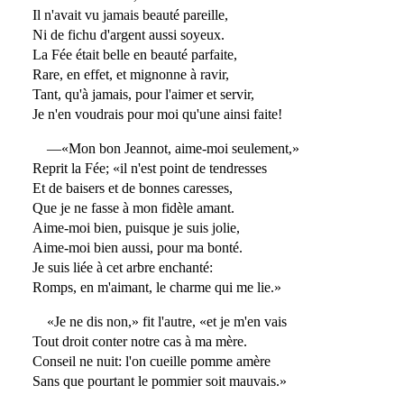
Il n'avait vu jamais beauté pareille,
Ni de fichu d'argent aussi soyeux.
La Fée était belle en beauté parfaite,
Rare, en effet, et mignonne à ravir,
Tant, qu'à jamais, pour l'aimer et servir,
Je n'en voudrais pour moi qu'une ainsi faite!
—«Mon bon Jeannot, aime-moi seulement,»
Reprit la Fée; «il n'est point de tendresses
Et de baisers et de bonnes caresses,
Que je ne fasse à mon fidèle amant.
Aime-moi bien, puisque je suis jolie,
Aime-moi bien aussi, pour ma bonté.
Je suis liée à cet arbre enchanté:
Romps, en m'aimant, le charme qui me lie.»
«Je ne dis non,» fit l'autre, «et je m'en vais
Tout droit conter notre cas à ma mère.
Conseil ne nuit: l'on cueille pomme amère
Sans que pourtant le pommier soit mauvais.»