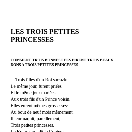
LES TROIS PETITES
PRINCESSES
COMMENT TROIS BONNES FEES FIRENT TROIS BEAUX
DONS A TROIS PETITES PRINCESSES
Trois filles d'un Roi sarrazin,
Le même jour, furent priées
Et le même jour mariées
Aux trois fils d'un Prince voisin.
Elles eurent mêmes grossesses:
Au bout de neuf mois mêmement,
Il leur naquit, pareillement,
Trois petites princesses.
Le Roi maure, dit le Conteur,