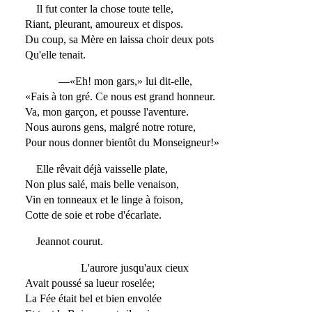
Il fut conter la chose toute telle,
Riant, pleurant, amoureux et dispos.
Du coup, sa Mère en laissa choir deux pots
Qu'elle tenait.
—«Eh! mon gars,» lui dit-elle,
«Fais à ton gré. Ce nous est grand honneur.
Va, mon garçon, et pousse l'aventure.
Nous aurons gens, malgré notre roture,
Pour nous donner bientôt du Monseigneur!»
Elle rêvait déjà vaisselle plate,
Non plus salé, mais belle venaison,
Vin en tonneaux et le linge à foison,
Cotte de soie et robe d'écarlate.
Jeannot courut.
L'aurore jusqu'aux cieux
Avait poussé sa lueur roselée;
La Fée était bel et bien envolée