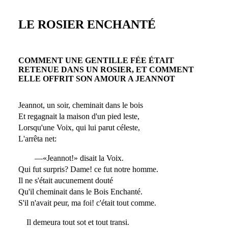
LE ROSIER ENCHANTÉ
COMMENT UNE GENTILLE FÉE ÉTAIT
RETENUE DANS UN ROSIER, ET COMMENT
ELLE OFFRIT SON AMOUR A JEANNOT
Jeannot, un soir, cheminait dans le bois
Et regagnait la maison d'un pied leste,
Lorsqu'une Voix, qui lui parut céleste,
L'arrêta net:
—«Jeannot!» disait la Voix.
Qui fut surpris? Dame! ce fut notre homme.
Il ne s'était aucunement douté
Qu'il cheminait dans le Bois Enchanté.
S'il n'avait peur, ma foi! c'était tout comme.
Il demeura tout sot et tout transi.