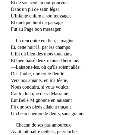
Et de son seul amour pourvue.
Dans un pli de satin léger
L'Infante enferma son message,
Et quelque linot de passage
Fut au Page bon messager.
La rencontre eut lieu, j'imagine.
Et, cette nuit-là, par les champs
Il fut dit bien des mots touchants,
Et bien baisé deux mains d'hermine.
—Laissons-les, où qu'ils soient allés:
Dès l'aube, une route fleurie
Vers nos amants, en ma féerie,
Nous conduira, si vous voulez;
Car le don que de sa Marraine
Eut Belle-Mignonne en naissant
Fit que ses pieds allaient traçant
Un beau chemin de fleurs, sans graine.
Chacun de ses pas amoureux
Avait fait naître oeillets, pervenches,