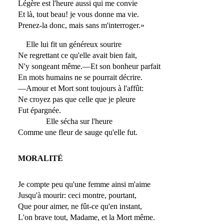
Légère est l'heure aussi qui me convie
Et là, tout beau! je vous donne ma vie.
Prenez-la donc, mais sans m'interroger.»
Elle lui fit un généreux sourire
Ne regrettant ce qu'elle avait bien fait,
N'y songeant même.—Et son bonheur parfait
En mots humains ne se pourrait décrire.
—Amour et Mort sont toujours à l'affût:
Ne croyez pas que celle que je pleure
Fut épargnée.
Elle sécha sur l'heure
Comme une fleur de sauge qu'elle fut.
MORALITÉ
Je compte peu qu'une femme ainsi m'aime
Jusqu'à mourir: ceci montre, pourtant,
Que pour aimer, ne fût-ce qu'en instant,
L'on brave tout, Madame, et la Mort même.