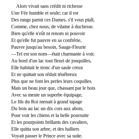
Alors vivait sans crédit ni richesse
Une Fée humble et seule; car il est
Des rangs parmi ces Dames, s'il vous plaît,
Comme, chez nous, de vilaine à duchesse.
Bien qu'elle n'eût ni renom ni pouvoir
Et qu'elle fut pauvre en sa confrérie,
Pauvre jusqu'au besoin, Sauge-Fleurie
—Tel est son nom—était charmante à voir.
Au bord d'un lac tout fleuri de jonquilles,
Elle habitait le tronc d'un saule creux
Et ne quittait son réduit ténébreux
Plus que ne font les perles leurs coquilles.
Mais un beau jour que, chassant par le bois
Avec sa meute un superbe équipage,
Le fils du Roi menait à grand tapage
Du bois au lac un dix cors aux abois,
Pour voir les chiens et la belle poursuite
Et les pourpoints brillants des cavaliers,
Elle quitta son arbre, et des halliers
Voyait passer le Prince avec sa suite.