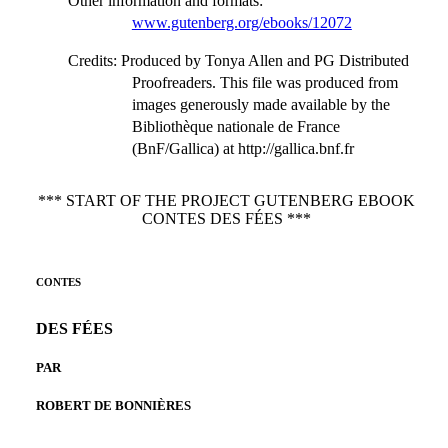
Other information and formats
:
www.gutenberg.org/ebooks/12072
Credits
: Produced by Tonya Allen and PG Distributed
Proofreaders. This file was produced from
images generously made available by the
Bibliothèque nationale de France
(BnF/Gallica) at http://gallica.bnf.fr
*** START OF THE PROJECT GUTENBERG EBOOK
CONTES DES FÉES ***
CONTES
DES FÉES
PAR
ROBERT DE BONNIÈRES