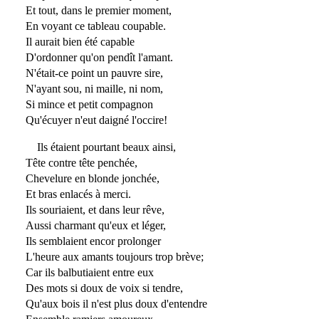
Et tout, dans le premier moment,
En voyant ce tableau coupable.
Il aurait bien été capable
D'ordonner qu'on pendît l'amant.
N'était-ce point un pauvre sire,
N'ayant sou, ni maille, ni nom,
Si mince et petit compagnon
Qu'écuyer n'eut daigné l'occire!
Ils étaient pourtant beaux ainsi,
Tête contre tête penchée,
Chevelure en blonde jonchée,
Et bras enlacés à merci.
Ils souriaient, et dans leur rêve,
Aussi charmant qu'eux et léger,
Ils semblaient encor prolonger
L'heure aux amants toujours trop brève;
Car ils balbutiaient entre eux
Des mots si doux de voix si tendre,
Qu'aux bois il n'est plus doux d'entendre