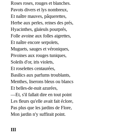
Roses roses, rouges et blanches.
Pavots divers et lys nombreux,
Et naître mauves, pâquerettes,
Herbe aux perles, reines des prés,
Hyacinthes, glaïeuls pourprés,
Folle avoine aux folles aigrettes,
Et naître encore serpolets,
Muguets, sauges et véroniques,
Pivoines aux rouges tuniques,
Soleils d'or, iris violets,
Et roselettes centaurées,
Basilics aux parfums troublants,
Menthes, liserons bleus ou blancs
Et belles-de-nuit azurées,
—Et, s'il fallait dire en tout point
Les fleurs qu'elle avait fait éclore,
Pas plus que les jardins de Flore,
Mon jardin n'y suffirait point.
III