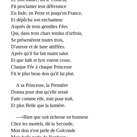
Fit proclamer leur délivrance
En Inde, en Perse et jusqu'en France,
Et dépêcha son enchanteur
Auprès de trois gentilles Fées
Qui, dans trois chars tendus d'orfrois,
Se présentèrent toutes trois,
D'aurore et de lune attiffées.
Après qu'il fut fait maint salut
Et que luth et lyre eurent cesse,
Chaque Fée à chaque Princesse
Fit le plus beau don qu'il lui plut.
A sa Princesse, la Première
Donna pour don qu'elle serait
Faite comme elle, trait pour trait,
Et plus Belle que la lumière.
—«Bien que soit richesse en honneur
Chez les mortels, dit la Seconde,
Mon don n'est perle de Golconde