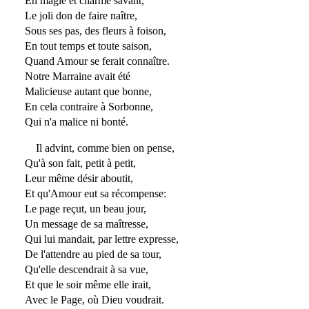
En magie et charme savant,
Le joli don de faire naître,
Sous ses pas, des fleurs à foison,
En tout temps et toute saison,
Quand Amour se ferait connaître.
Notre Marraine avait été
Malicieuse autant que bonne,
En cela contraire à Sorbonne,
Qui n'a malice ni bonté.
Il advint, comme bien on pense,
Qu'à son fait, petit à petit,
Leur même désir aboutit,
Et qu'Amour eut sa récompense:
Le page reçut, un beau jour,
Un message de sa maîtresse,
Qui lui mandait, par lettre expresse,
De l'attendre au pied de sa tour,
Qu'elle descendrait à sa vue,
Et que le soir même elle irait,
Avec le Page, où Dieu voudrait.