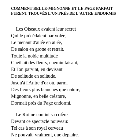
COMMENT BELLE-MIGNONNE ET LE PAGE PARFAIT
FURENT TROUVÉS L'UN PRÈS DE L'AUTRE ENDORMIS
Les Oiseaux avaient leur secret
Qui le précédaient par volée,
Le menant d'allée en allée,
De salon en grotte et retrait.
Toute la noble multitude
Cueillait des fleurs, chemin faisant,
Et l'on parvint, en devisant
De solitude en solitude,
Jusqu'à l'Antre d'or où, parmi
Des fleurs plus blanches que nature,
Mignonne, en belle créature,
Dormait près du Page endormi.
Le Roi ne contint sa colère
Devant ce spectacle nouveau:
Tel cas à son royal cerveau
Ne pouvait, vraiment, que déplaire.