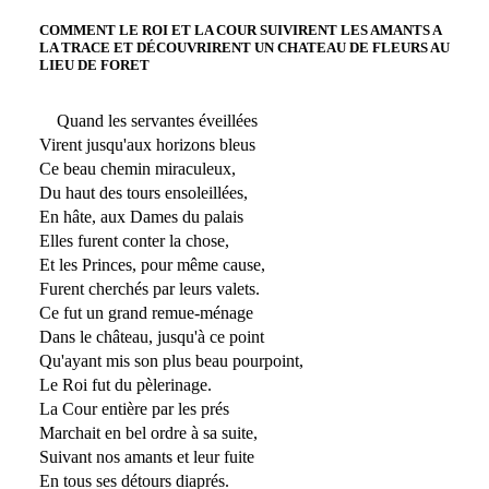
COMMENT LE ROI ET LA COUR SUIVIRENT LES AMANTS A
LA TRACE ET DÉCOUVRIRENT UN CHATEAU DE FLEURS AU
LIEU DE FORET
Quand les servantes éveillées
Virent jusqu'aux horizons bleus
Ce beau chemin miraculeux,
Du haut des tours ensoleillées,
En hâte, aux Dames du palais
Elles furent conter la chose,
Et les Princes, pour même cause,
Furent cherchés par leurs valets.
Ce fut un grand remue-ménage
Dans le château, jusqu'à ce point
Qu'ayant mis son plus beau pourpoint,
Le Roi fut du pèlerinage.
La Cour entière par les prés
Marchait en bel ordre à sa suite,
Suivant nos amants et leur fuite
En tous ses détours diaprés.