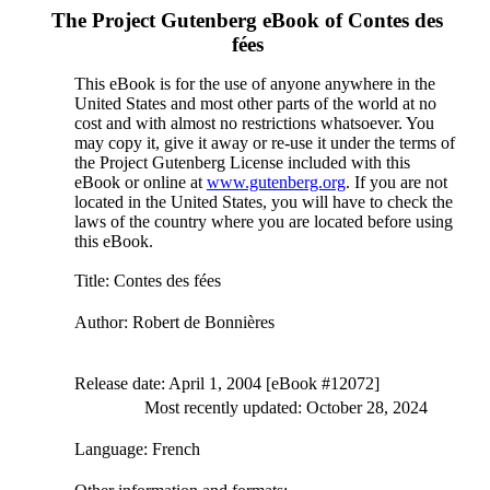
The Project Gutenberg eBook of
Contes des
fées
This eBook is for the use of anyone anywhere in the
United States and most other parts of the world at no
cost and with almost no restrictions whatsoever. You
may copy it, give it away or re-use it under the terms of
the Project Gutenberg License included with this
eBook or online at
www.gutenberg.org
. If you are not
located in the United States, you will have to check the
laws of the country where you are located before using
this eBook.
Title
: Contes des fées
Author
: Robert de Bonnières
Release date
: April 1, 2004 [eBook #12072]
Most recently updated: October 28, 2024
Language
: French