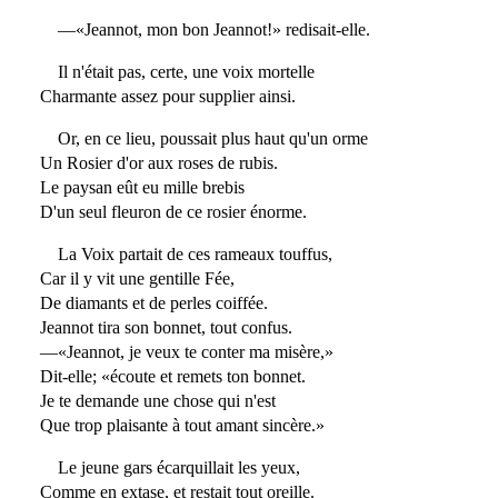
—«Jeannot, mon bon Jeannot!» redisait-elle.
Il n'était pas, certe, une voix mortelle
Charmante assez pour supplier ainsi.
Or, en ce lieu, poussait plus haut qu'un orme
Un Rosier d'or aux roses de rubis.
Le paysan eût eu mille brebis
D'un seul fleuron de ce rosier énorme.
La Voix partait de ces rameaux touffus,
Car il y vit une gentille Fée,
De diamants et de perles coiffée.
Jeannot tira son bonnet, tout confus.
—«Jeannot, je veux te conter ma misère,»
Dit-elle; «écoute et remets ton bonnet.
Je te demande une chose qui n'est
Que trop plaisante à tout amant sincère.»
Le jeune gars écarquillait les yeux,
Comme en extase, et restait tout oreille.