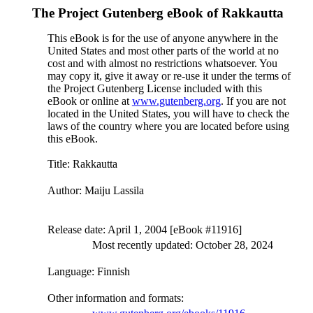
The Project Gutenberg eBook of
Rakkautta
This eBook is for the use of anyone anywhere in the
United States and most other parts of the world at no
cost and with almost no restrictions whatsoever. You
may copy it, give it away or re-use it under the terms of
the Project Gutenberg License included with this
eBook or online at
www.gutenberg.org
. If you are not
located in the United States, you will have to check the
laws of the country where you are located before using
this eBook.
Title
: Rakkautta
Author
: Maiju Lassila
Release date
: April 1, 2004 [eBook #11916]
Most recently updated: October 28, 2024
Language
: Finnish
Other information and formats
: