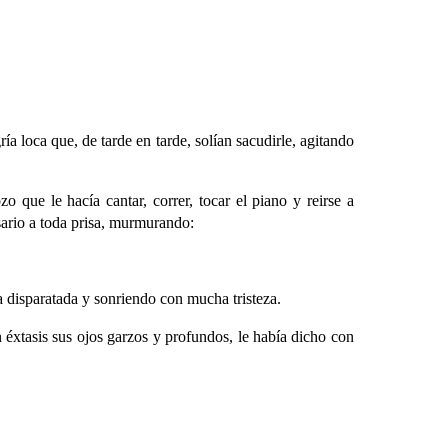
 loca que, de tarde en tarde, solían sacudirle, agitando
que le hacía cantar, correr, tocar el piano y reirse a
sario a toda prisa, murmurando:
a disparatada y sonriendo con mucha tristeza.
 éxtasis sus ojos garzos y profundos, le había dicho con