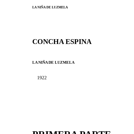
LA NIÑA DE LUZMELA
CONCHA ESPINA
LA NIÑA DE LUZMELA
1922