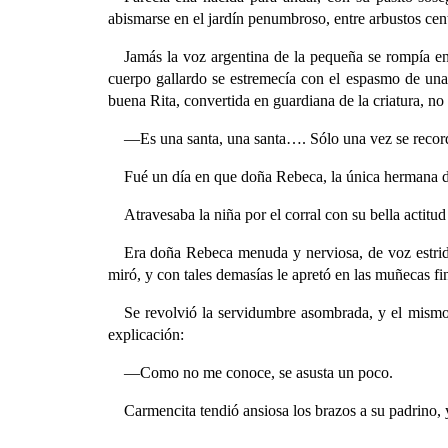
abismarse en el jardín penumbroso, entre arbustos cent
Jamás la voz argentina de la pequeña se rompía e
cuerpo gallardo se estremecía con el espasmo de una 
buena Rita, convertida en guardiana de la criatura, no
—Es una santa, una santa…. Sólo una vez se record
Fué un día en que doña Rebeca, la única hermana d
Atravesaba la niña por el corral con su bella actitu
Era doña Rebeca menuda y nerviosa, de voz estride
miró, y con tales demasías le apretó en las muñecas fi
Se revolvió la servidumbre asombrada, y el mismo
explicación:
—Como no me conoce, se asusta un poco.
Carmencita tendió ansiosa los brazos a su padrino,