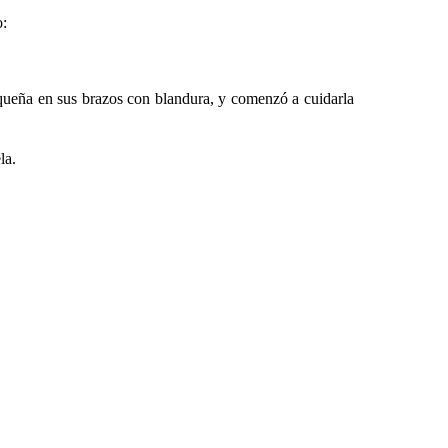
o:
equeña en sus brazos con blandura, y comenzó a cuidarla
la.