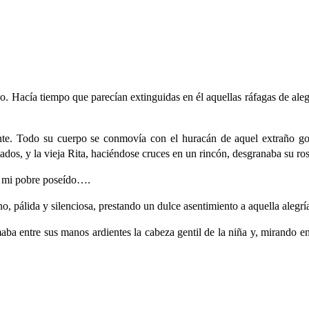
Hacía tiempo que parecían extinguidas en él aquellas ráfagas de alegría
te. Todo su cuerpo se conmovía con el huracán de aquel extraño gozo 
ados, y la vieja Rita, haciéndose cruces en un rincón, desgranaba su ro
l mi pobre poseído….
o, pálida y silenciosa, prestando un dulce asentimiento a aquella alegrí
aba entre sus manos ardientes la cabeza gentil de la niña y, mirando en