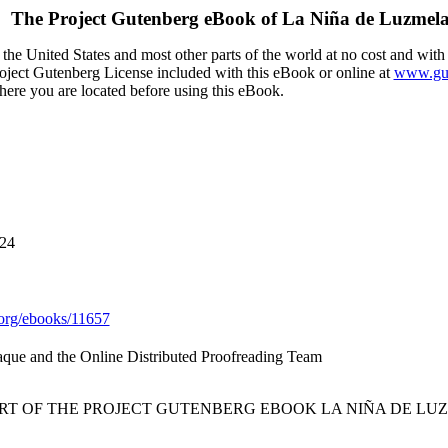
The Project Gutenberg eBook of
La Niña de Luzmel
the United States and most other parts of the world at no cost and with
Project Gutenberg License included with this eBook or online at
www.gut
here you are located before using this eBook.
024
org/ebooks/11657
que and the Online Distributed Proofreading Team
ART OF THE PROJECT GUTENBERG EBOOK LA NIÑA DE LUZ