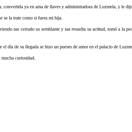
ita, convertida ya en ama de llaves y administradora de Luzmela, y le dij
se la trate como si fuera mi hija.
endo tan cerrado su semblante y tan resuelta su actitud, tomó a la p
de el día de su llegada se hizo un puesto de amor en el palacio de Luzme
 mucha curiosidad.