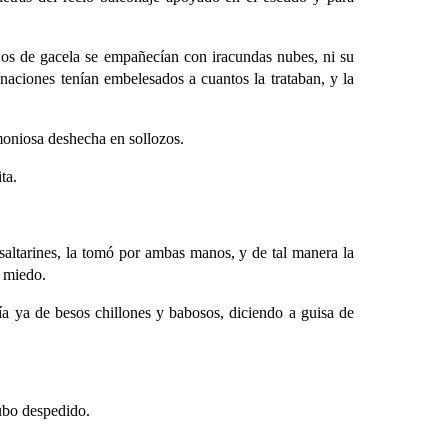
jos de gacela se empañecían con iracundas nubes, ni su
naciones tenían embelesados a cuantos la trataban, y la
moniosa deshecha en sollozos.
ta.
saltarines, la tomó por ambas manos, y de tal manera la
e miedo.
a ya de besos chillones y babosos, diciendo a guisa de
ubo despedido.