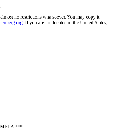
a
 almost no restrictions whatsoever. You may copy it,
enberg.org
. If you are not located in the United States,
MELA ***