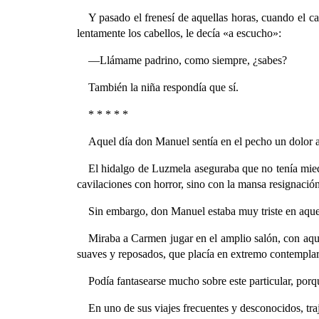
Y pasado el frenesí de aquellas horas, cuando el ca
lentamente los cabellos, le decía «a escucho»:
—Llámame padrino, como siempre, ¿sabes?
También la niña respondía que sí.
* * * * *
Aquel día don Manuel sentía en el pecho un dolor 
El hidalgo de Luzmela aseguraba que no tenía mied
cavilaciones con horror, sino con la mansa resignación 
Sin embargo, don Manuel estaba muy triste en aquel
Miraba a Carmen jugar en el amplio salón, con aque
suaves y reposados, que placía en extremo contemplarla
Podía fantasearse mucho sobre este particular, porq
En uno de sus viajes frecuentes y desconocidos, tra