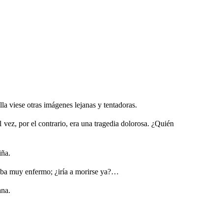
la viese otras imágenes lejanas y tentadoras.
l vez, por el contrario, era una tragedia dolorosa. ¿Quién
iña.
taba muy enfermo; ¿iría a morirse ya?…
ana.