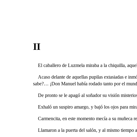
II
El caballero de Luzmela miraba a la chiquilla, aquel
Acaso delante de aquellas pupilas extasiadas e inmóv
sabe?… ¡Don Manuel había rodado tanto por el mundo,
De pronto se le apagó al soñador su visión misterio
Exhaló un suspiro amargo, y bajó los ojos para mir
Carmencita, en este momento mecía a su muñeca reg
Llamaron a la puerta del salón, y al mismo tiempo 