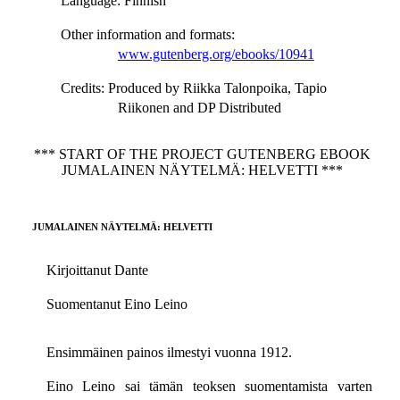
Language
: Finnish
Other information and formats
:
www.gutenberg.org/ebooks/10941
Credits
: Produced by Riikka Talonpoika, Tapio
Riikonen and DP Distributed
*** START OF THE PROJECT GUTENBERG EBOOK
JUMALAINEN NÄYTELMÄ: HELVETTI ***
JUMALAINEN NÄYTELMÄ: HELVETTI
Kirjoittanut Dante
Suomentanut Eino Leino
Ensimmäinen painos ilmestyi vuonna 1912.
Eino Leino sai tämän teoksen suomentamista varten