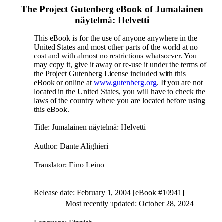
The Project Gutenberg eBook of
Jumalainen
näytelmä: Helvetti
This eBook is for the use of anyone anywhere in the
United States and most other parts of the world at no
cost and with almost no restrictions whatsoever. You
may copy it, give it away or re-use it under the terms of
the Project Gutenberg License included with this
eBook or online at
www.gutenberg.org
. If you are not
located in the United States, you will have to check the
laws of the country where you are located before using
this eBook.
Title
: Jumalainen näytelmä: Helvetti
Author
: Dante Alighieri
Translator
: Eino Leino
Release date
: February 1, 2004 [eBook #10941]
Most recently updated: October 28, 2024