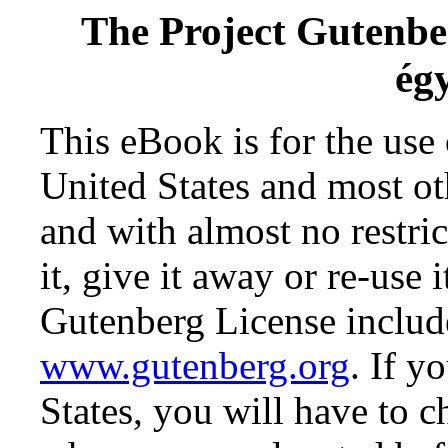
The Project Gutenb
ég
This eBook is for the use
United States and most oth
and with almost no restr
it, give it away or re-use 
Gutenberg License include
www.gutenberg.org
. If y
States, you will have to c