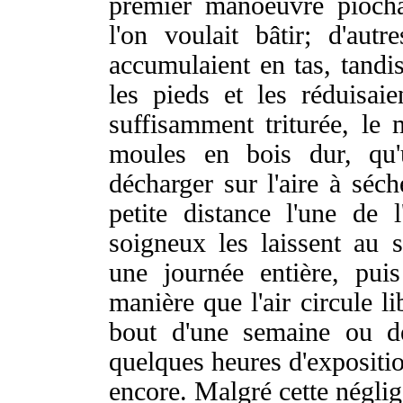
premier manoeuvre piocha
l'on voulait bâtir; d'aut
accumulaient en tas, tandis
les pieds et les réduisa
suffisamment triturée, le 
moules en bois dur, qu'u
décharger sur l'aire à séch
petite distance l'une de l
soigneux les laissent au
une journée entière, pu
manière que l'air circule l
bout d'une semaine ou de
quelques heures d'expositio
encore. Malgré cette néglig