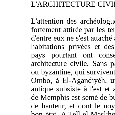
L'ARCHITECTURE CIVI
L'attention des archéologue
fortement attirée par les t
d'entre eux ne s'est attaché
habitations privées et des
pays pourtant ont cons
architecture civile. Sans 
ou byzantine, qui surviven
Ombo, à El-Agandiyéh, u
antique subsiste à l'est e
de Memphis est semé de but
de hauteur, et dont le no
bon état. A Tell-el-Maskho