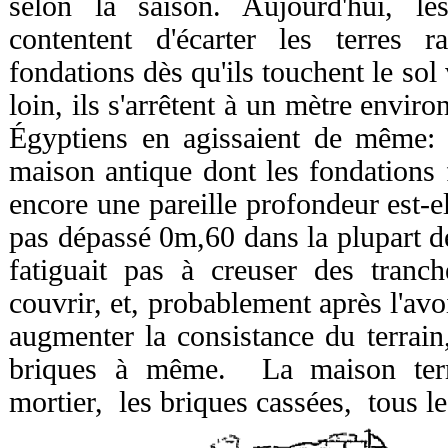
selon la saison. Aujourd'hui, l
contentent d'écarter les terres r
fondations dès qu'ils touchent le sol v
loin, ils s'arrêtent à un mètre enviro
Égyptiens en agissaient de même: 
maison antique dont les fondations 
encore une pareille profondeur est-ell
pas dépassé 0m,60 dans la plupart d
fatiguait pas à creuser des tranché
couvrir, et, probablement après l'av
augmenter la consistance du terrain
briques à même. La maison ter
mortier, les briques cassées, tous le