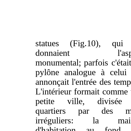
statues (Fig.10), qui 
donnaient l'asp
monumental; parfois c'étai
pylône analogue à celui
annonçait l'entrée des temp
L'intérieur formait comme
petite ville, divisée
quartiers par des m
irréguliers: la mai
d'habitation au fond, 