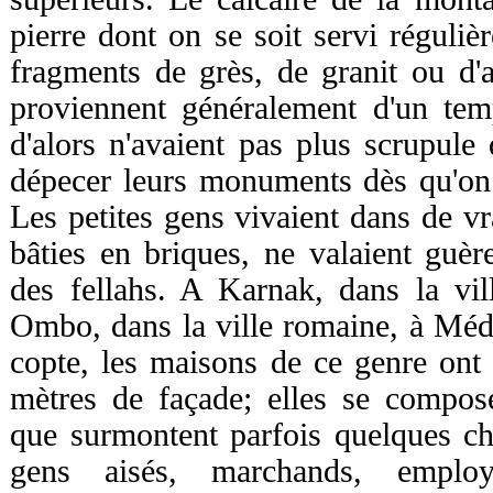
pierre dont on se soit servi réguliè
fragments de grès, de granit ou d'a
proviennent généralement d'un tem
d'alors n'avaient pas plus scrupule
dépecer leurs monuments dès qu'on c
Les petites gens vivaient dans de vr
bâties en briques, ne valaient guè
des fellahs. A Karnak, dans la vi
Ombo, dans la ville romaine, à Médi
copte, les maisons de ce genre ont
mètres de façade; elles se compos
que surmontent parfois quelques ch
gens aisés, marchands, employ