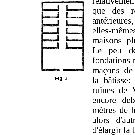
relativemen
que des r
antérieure
elles-mêmes
maisons plu
Le peu de
fondations 
maçons de 
la bâtisse:
ruines de 
encore de
mètres de h
alors d'au
d'élargir la