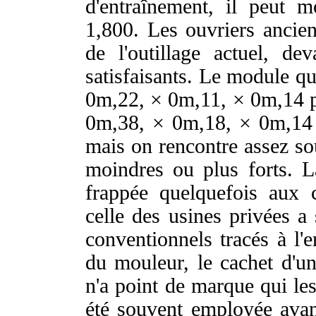
d'entraînement, il peut 
1,800. Les ouvriers anciens
de l'outillage actuel, dev
satisfaisants. Le module qu
0m,22, × 0m,11, × 0m,14 po
0m,38, × 0m,18, × 0m,14 p
mais on rencontre assez so
moindres ou plus forts. La
frappée quelquefois aux 
celle des usines privées a 
conventionnels tracés à l'e
du mouleur, le cachet d'u
n'a point de marque qui les
été souvent employée avan