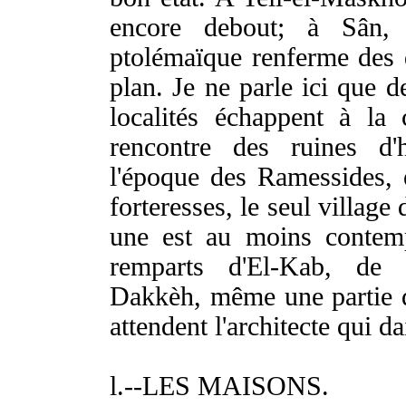
encore debout; à Sân, à
ptolémaïque renferme des q
plan. Je ne parle ici que 
localités échappent à la 
rencontre des ruines d'
l'époque des Ramessides, 
forteresses, le seul village
une est au moins contem
remparts d'El-Kab, de 
Dakkèh, même une partie d
attendent l'architecte qui d
l.--LES MAISONS.