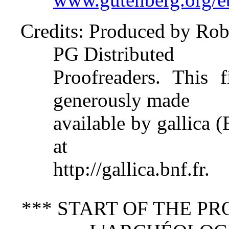
Credits
: Produced by Rob
PG Distributed
Proofreaders. This 
generously made
available by gallica 
at
http://gallica.bnf.fr.
*** START OF THE P