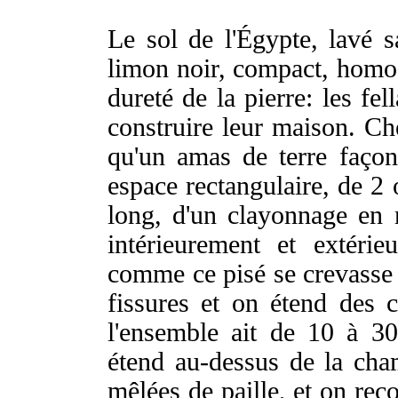
Le sol de l'Égypte, lavé s
limon noir, compact, homog
dureté de la pierre: les fe
construire leur maison. Che
qu'un amas de terre faço
espace rectangulaire, de 2 
long, d'un clayonnage en 
intérieurement et extéri
comme ce pisé se crevasse 
fissures et on étend des 
l'ensemble ait de 10 à 30
étend au-dessus de la cha
mêlées de paille, et on reco