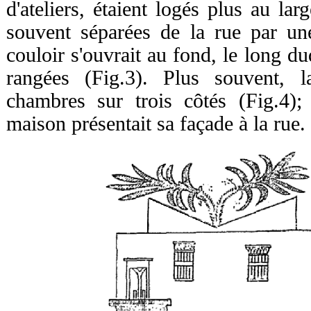
d'ateliers, étaient logés plus au la
souvent séparées de la rue par un
couloir s'ouvrait au fond, le long d
rangées (Fig.3). Plus souvent, l
chambres sur trois côtés (Fig.4);
maison présentait sa façade à la rue.